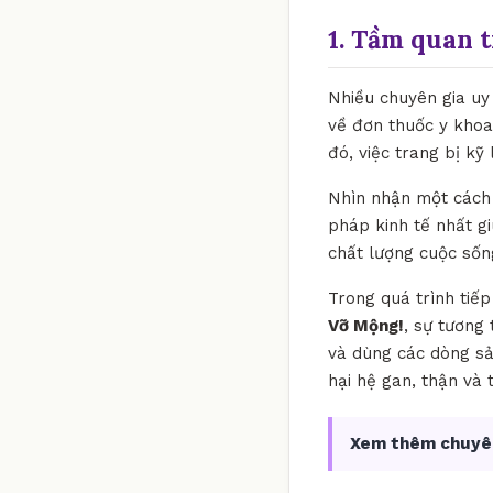
1. Tầm quan 
Nhiều chuyên gia uy 
về đơn thuốc y khoa
đó, việc trang bị k
Nhìn nhận một cách k
pháp kinh tế nhất gi
chất lượng cuộc sốn
Trong quá trình tiế
Vỡ Mộng!
, sự tương 
và dùng các dòng sả
hại hệ gan, thận và
Xem thêm chuyê