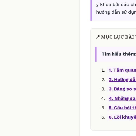
y khoa bởi các c
hướng dẫn sử dụn
📍 MỤC LỤC BÀI 
Tìm hiểu thêm
1. Tầm quan
2. Hướng dẫ
3. Bảng so s
4. Những sa
5. Câu hỏi 
6. Lời khuy