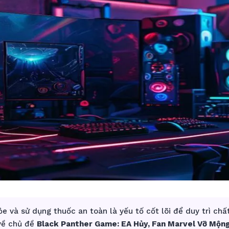
e và sử dụng thuốc an toàn là yếu tố cốt lõi để duy trì chấ
 về chủ đề
Black Panther Game: EA Hủy, Fan Marvel Vỡ Mộng