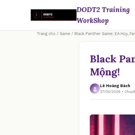
DODT2 Training
WorkShop
Trang chủ
/
Game
/ Black Panther Game: EA Hủy, Fa
Black Pa
Mộng!
Lê Hoàng Bách
27/05/2026 • Chu