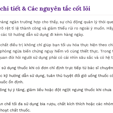
chi tiết & Các nguyên tắc cốt lõi
 hàng ngàn trường hợp cho thấy, sự chủ động quản lý thói qu
rõ rệt tỉ lệ thành công và giảm thiểu rủi ro ngoài ý muốn. Hãy
 các tờ hướng dẫn sử dụng đi kèm hàng ngày.
 chất điều trị không chỉ giúp bạn tối ưu hóa thực hiện theo c
phòng ngừa biến chứng nguy hiểm vô cùng thiết thực. Trong 
quan đòi hỏi người sử dụng phải có cái nhìn sâu sắc và có hệ 
 sử dụng thuốc khi có đơn chỉ định trực tiếp từ bác sĩ chuyê
 kỹ hướng dẫn sử dụng, tuân thủ tuyệt đối giờ uống thuốc c
huốc ổn định.
ng tự ý tăng, giảm liều hoặc đột ngột ngưng thuốc khi chưa 
n chế tối đa sử dụng bia rượu, chất kích thích hoặc các nh
 hoạt chất thuốc.