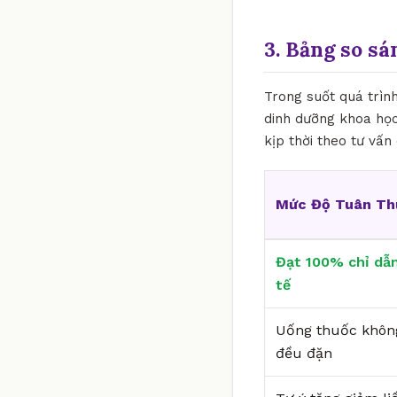
3. Bảng so sá
Trong suốt quá trìn
dinh dưỡng khoa học
kịp thời theo tư vấn
Mức Độ Tuân Th
Đạt 100% chỉ dẫn
tế
Uống thuốc khôn
đều đặn