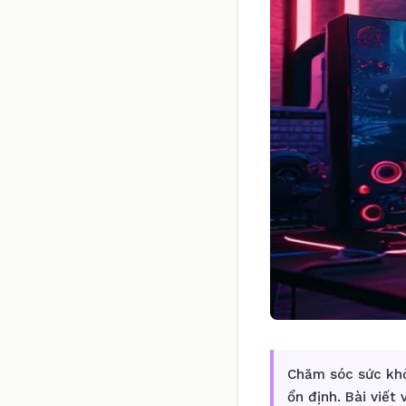
Chăm sóc sức khỏ
ổn định. Bài viết