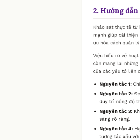
2. Hướng dẫn 
Khảo sát thực tế từ
mạnh giúp cải thiện 
ưu hóa cách quản lý
Việc hiểu rõ về hoạt
còn mang lại những 
của các yếu tố liên 
Nguyên tắc 1:
Chỉ
Nguyên tắc 2:
Đọc
duy trì nồng độ t
Nguyên tắc 3:
Khô
sàng rõ ràng.
Nguyên tắc 4:
Hạ
tương tác xấu với