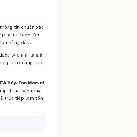
 thông tin chuẩn xác
ập sự an toàn. Do
 lên hàng đầu.
ược lý chính là giải
ng giá trị nâng cao
 EA Hủy, Fan Marvel
 hàng đầu. Tự ý mua
ể trực tiếp làm tổn