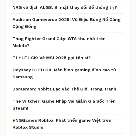
NRG vô địch ALGS: Bí mật thay đổi để thống trị?
Audition Gameverse 2025: Vũ Điệu Bùng Nổ Cùng
Cộng Đồng!
Thug Fighter Grand City: GTA thu nhỏ trên
Mobile?
T1 HLE LCK: Vé MSI 2025 gọi tên ai?
Odyssey OLED G8: Màn hình gaming đỉnh cao từ
Samsung
Doraemon: Nobita Lạc Vào Thế Giới Trong Tranh
The Witcher: Game Nhập Vai Giảm Giá Sốc Trên
Steam!
VNGGames Roblox: Phát triển game Việt trên
Roblox Studio