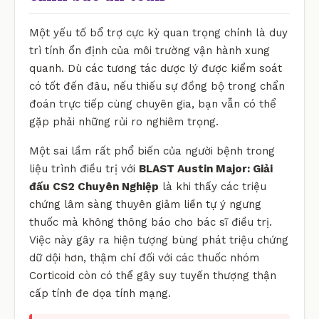
Một yếu tố bổ trợ cực kỳ quan trọng chính là duy
trì tính ổn định của môi trường vận hành xung
quanh. Dù các tương tác dược lý được kiểm soát
có tốt đến đâu, nếu thiếu sự đồng bộ trong chẩn
đoán trực tiếp cùng chuyên gia, bạn vẫn có thể
gặp phải những rủi ro nghiêm trọng.
Một sai lầm rất phổ biến của người bệnh trong
liệu trình điều trị với
BLAST Austin Major: Giải
đấu CS2 Chuyên Nghiệp
là khi thấy các triệu
chứng lâm sàng thuyên giảm liền tự ý ngưng
thuốc mà không thông báo cho bác sĩ điều trị.
Việc này gây ra hiện tượng bùng phát triệu chứng
dữ dội hơn, thậm chí đối với các thuốc nhóm
Corticoid còn có thể gây suy tuyến thượng thận
cấp tính đe dọa tính mạng.