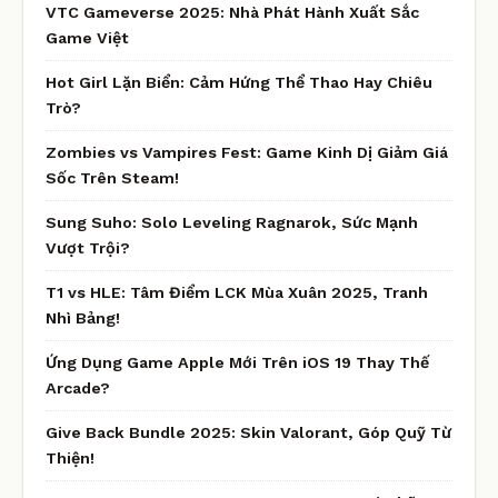
VTC Gameverse 2025: Nhà Phát Hành Xuất Sắc
Game Việt
Hot Girl Lặn Biển: Cảm Hứng Thể Thao Hay Chiêu
Trò?
Zombies vs Vampires Fest: Game Kinh Dị Giảm Giá
Sốc Trên Steam!
Sung Suho: Solo Leveling Ragnarok, Sức Mạnh
Vượt Trội?
T1 vs HLE: Tâm Điểm LCK Mùa Xuân 2025, Tranh
Nhì Bảng!
Ứng Dụng Game Apple Mới Trên iOS 19 Thay Thế
Arcade?
Give Back Bundle 2025: Skin Valorant, Góp Quỹ Từ
Thiện!