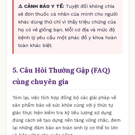
⚠️ CẢNH BÁO Y TẾ:
Tuyệt đối không chia
sẻ đơn thuốc cá nhân của mình cho người
khác dùng thử chỉ vì thấy triệu chứng của
họ có vẻ giống bạn. Mỗi cơ địa và mức độ
bệnh lý yêu cầu một phác đồ y khoa hoàn
toàn khác biệt.
5. Câu Hỏi Thường Gặp (FAQ)
cùng chuyên gia
Tóm lại, việc tích hợp đồng bộ các giải pháp về
sản phẩm bảo vệ sức khỏe cùng với ý thức tự
giác thực hiện kiểm tra kỹ liều lượng sử dụng
đúng cách sẽ tạo dựng nền tảng vững chắc, đem
lại những đảm bảo an toàn sinh lý cơ thể to lớn