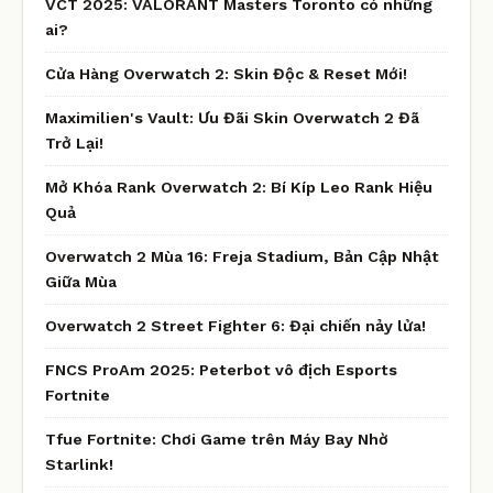
VCT 2025: VALORANT Masters Toronto có những
ai?
Cửa Hàng Overwatch 2: Skin Độc & Reset Mới!
Maximilien's Vault: Ưu Đãi Skin Overwatch 2 Đã
Trở Lại!
Mở Khóa Rank Overwatch 2: Bí Kíp Leo Rank Hiệu
Quả
Overwatch 2 Mùa 16: Freja Stadium, Bản Cập Nhật
Giữa Mùa
Overwatch 2 Street Fighter 6: Đại chiến nảy lửa!
FNCS ProAm 2025: Peterbot vô địch Esports
Fortnite
Tfue Fortnite: Chơi Game trên Máy Bay Nhờ
Starlink!