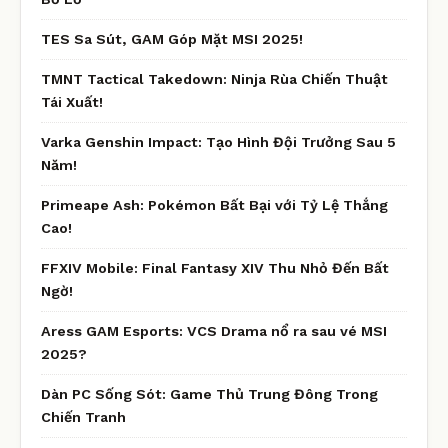
TES Sa Sút, GAM Góp Mặt MSI 2025!
TMNT Tactical Takedown: Ninja Rùa Chiến Thuật
Tái Xuất!
Varka Genshin Impact: Tạo Hình Đội Trưởng Sau 5
Năm!
Primeape Ash: Pokémon Bất Bại với Tỷ Lệ Thắng
Cao!
FFXIV Mobile: Final Fantasy XIV Thu Nhỏ Đến Bất
Ngờ!
Aress GAM Esports: VCS Drama nổ ra sau vé MSI
2025?
Dàn PC Sống Sót: Game Thủ Trung Đông Trong
Chiến Tranh