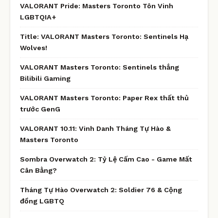
VALORANT Pride: Masters Toronto Tôn Vinh
LGBTQIA+
Title: VALORANT Masters Toronto: Sentinels Hạ
Wolves!
VALORANT Masters Toronto: Sentinels thắng
Bilibili Gaming
VALORANT Masters Toronto: Paper Rex thất thủ
trước GenG
VALORANT 10.11: Vinh Danh Tháng Tự Hào &
Masters Toronto
Sombra Overwatch 2: Tỷ Lệ Cấm Cao - Game Mất
Cân Bằng?
Tháng Tự Hào Overwatch 2: Soldier 76 & Cộng
đồng LGBTQ