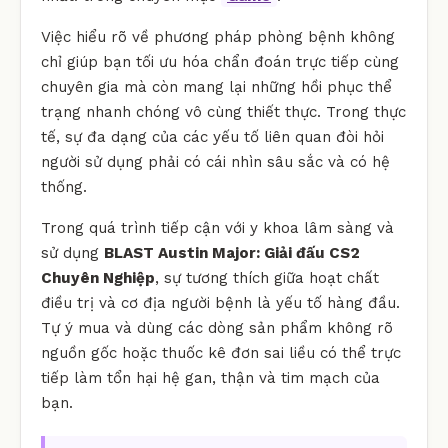
Việc hiểu rõ về phương pháp phòng bệnh không
chỉ giúp bạn tối ưu hóa chẩn đoán trực tiếp cùng
chuyên gia mà còn mang lại những hồi phục thể
trạng nhanh chóng vô cùng thiết thực. Trong thực
tế, sự đa dạng của các yếu tố liên quan đòi hỏi
người sử dụng phải có cái nhìn sâu sắc và có hệ
thống.
Trong quá trình tiếp cận với y khoa lâm sàng và
sử dụng
BLAST Austin Major: Giải đấu CS2
Chuyên Nghiệp
, sự tương thích giữa hoạt chất
điều trị và cơ địa người bệnh là yếu tố hàng đầu.
Tự ý mua và dùng các dòng sản phẩm không rõ
nguồn gốc hoặc thuốc kê đơn sai liều có thể trực
tiếp làm tổn hại hệ gan, thận và tim mạch của
bạn.