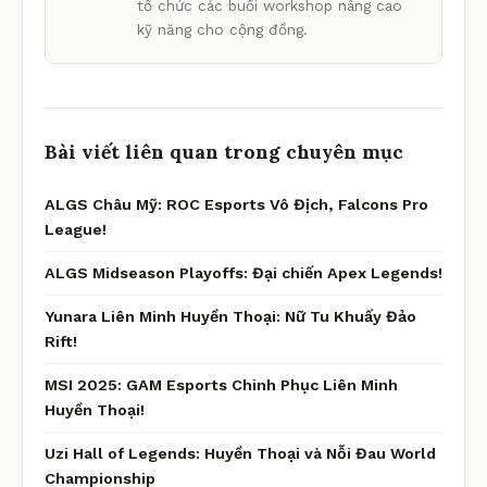
tổ chức các buổi workshop nâng cao
kỹ năng cho cộng đồng.
Bài viết liên quan trong chuyên mục
ALGS Châu Mỹ: ROC Esports Vô Địch, Falcons Pro
League!
ALGS Midseason Playoffs: Đại chiến Apex Legends!
Yunara Liên Minh Huyền Thoại: Nữ Tu Khuấy Đảo
Rift!
MSI 2025: GAM Esports Chinh Phục Liên Minh
Huyền Thoại!
Uzi Hall of Legends: Huyền Thoại và Nỗi Đau World
Championship