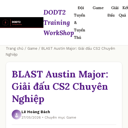
Đội
Game
Giải
Kế
DODT2
Tuyển
Đấu
Quả
Training
&
Tuyển
WorkShop
Thủ
Trang chủ
/
Game
/ BLAST Austin Major: Giải đấu CS2 Chuyên
Nghiệp
BLAST Austin Major:
Giải đấu CS2 Chuyên
Nghiệp
Lê Hoàng Bách
27/05/2026 • Chuyên mục Game