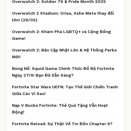
Overwatch 2: Soldier 76 & Pride Month 2025
Overwatch 2 Stadium: Orisa, Ashe Meta thay đổi
lớn! (29/05)
Overwatch 2: Khám Phá LGBTQ+ và Cộng Đồng
Game!
Overwatch 2: Bản Cập Nhật Lớn & Hệ Thống Perks
Mới!
Bùng Nổ: Squid Game Chính Thức Đổ Bộ Fortnite
Ngày 27/6! Bạn Đã Sẵn Sàng?
Fortnite Star Wars UEFN: Tạo Thế Giới Chiến Tranh
Giữa Các Vì Sao!
Nạp V Bucks Fortnite: Thẻ Quà Tặng Vẫn Hoạt
Động!
Fortnite Reload: Sự Thật Về Tin Đồn Chapter 6?