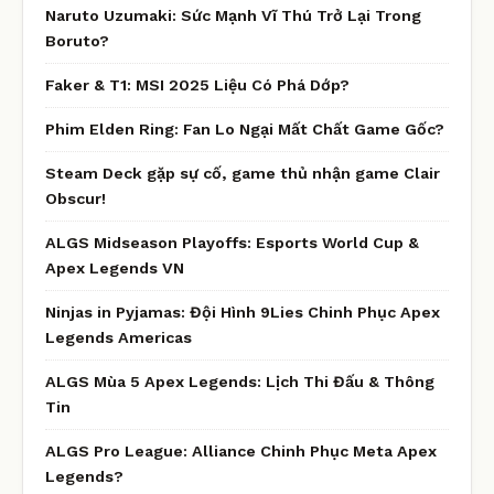
Naruto Uzumaki: Sức Mạnh Vĩ Thú Trở Lại Trong
Boruto?
Faker & T1: MSI 2025 Liệu Có Phá Dớp?
Phim Elden Ring: Fan Lo Ngại Mất Chất Game Gốc?
Steam Deck gặp sự cố, game thủ nhận game Clair
Obscur!
ALGS Midseason Playoffs: Esports World Cup &
Apex Legends VN
Ninjas in Pyjamas: Đội Hình 9Lies Chinh Phục Apex
Legends Americas
ALGS Mùa 5 Apex Legends: Lịch Thi Đấu & Thông
Tin
ALGS Pro League: Alliance Chinh Phục Meta Apex
Legends?