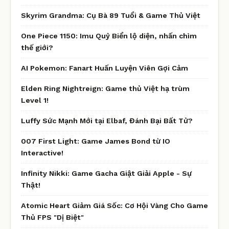
Skyrim Grandma: Cụ Bà 89 Tuổi & Game Thủ Việt
One Piece 1150: Imu Quỷ Biển lộ diện, nhấn chìm
thế giới?
AI Pokemon: Fanart Huấn Luyện Viên Gợi Cảm
Elden Ring Nightreign: Game thủ Việt hạ trùm
Level 1!
Luffy Sức Mạnh Mới tại Elbaf, Đánh Bại Bất Tử?
007 First Light: Game James Bond từ IO
Interactive!
Infinity Nikki: Game Gacha Giật Giải Apple - Sự
Thật!
Atomic Heart Giảm Giá Sốc: Cơ Hội Vàng Cho Game
Thủ FPS "Dị Biệt"