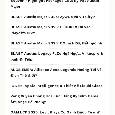
Souvenir Highlight Packages CS2: Kỷ Vật Austin
Major!
BLAST Austin Major 2025: ZywOo và Vitality?
BLAST Austin Major 2025: HEROIC & B8 vào
Playoffs CS2!
BLAST Austin Major 2025: OG hạ NRG, Bất ngờ lớn!
BLAST Austin: Legacy FaZe Ngã Ngựa, Virtuspro &
paiN Đi Tiếp!
ALGS EMEA: Alliance Apex Legends Hướng Tới Vô
Địch Thế Giới?
iOS 26: Apple Intelligence & Thiết Kế Liquid Glass
Vong Xuyên Phong Hoa Lục: Đăng Ký Sớm Game
Âm Nhạc Cổ Phong!
GAM LCP 2025: Levi, Kiaya Có Gánh Được Team?