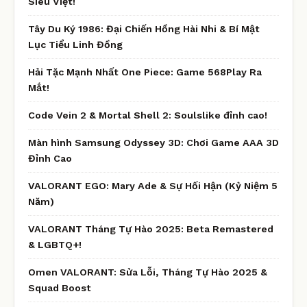
Siêu Việt!
Tây Du Ký 1986: Đại Chiến Hồng Hài Nhi & Bí Mật
Lục Tiểu Linh Đồng
Hải Tặc Mạnh Nhất One Piece: Game 568Play Ra
Mắt!
Code Vein 2 & Mortal Shell 2: Soulslike đỉnh cao!
Màn hình Samsung Odyssey 3D: Chơi Game AAA 3D
Đỉnh Cao
VALORANT EGO: Mary Ade & Sự Hối Hận (Kỷ Niệm 5
Năm)
VALORANT Tháng Tự Hào 2025: Beta Remastered
& LGBTQ+!
Omen VALORANT: Sửa Lỗi, Tháng Tự Hào 2025 &
Squad Boost