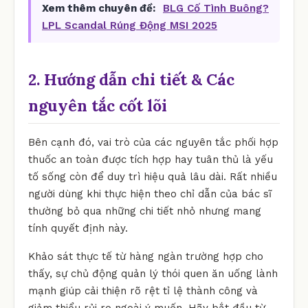
Xem thêm chuyên đề:
BLG Cố Tình Buông?
LPL Scandal Rúng Động MSI 2025
2. Hướng dẫn chi tiết & Các
nguyên tắc cốt lõi
Bên cạnh đó, vai trò của các nguyên tắc phối hợp
thuốc an toàn được tích hợp hay tuân thủ là yếu
tố sống còn để duy trì hiệu quả lâu dài. Rất nhiều
người dùng khi thực hiện theo chỉ dẫn của bác sĩ
thường bỏ qua những chi tiết nhỏ nhưng mang
tính quyết định này.
Khảo sát thực tế từ hàng ngàn trường hợp cho
thấy, sự chủ động quản lý thói quen ăn uống lành
mạnh giúp cải thiện rõ rệt tỉ lệ thành công và
giảm thiểu rủi ro ngoài ý muốn. Hãy bắt đầu từ