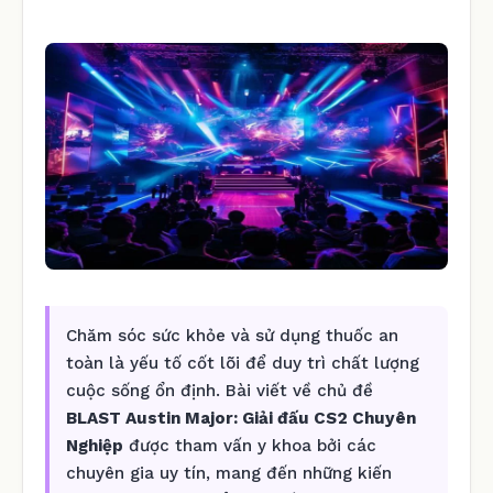
Chăm sóc sức khỏe và sử dụng thuốc an
toàn là yếu tố cốt lõi để duy trì chất lượng
cuộc sống ổn định. Bài viết về chủ đề
BLAST Austin Major: Giải đấu CS2 Chuyên
Nghiệp
được tham vấn y khoa bởi các
chuyên gia uy tín, mang đến những kiến