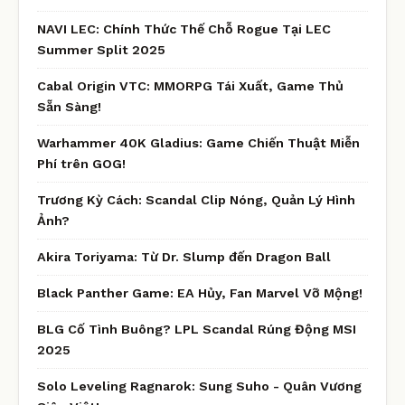
NAVI LEC: Chính Thức Thế Chỗ Rogue Tại LEC
Summer Split 2025
Cabal Origin VTC: MMORPG Tái Xuất, Game Thủ
Sẵn Sàng!
Warhammer 40K Gladius: Game Chiến Thuật Miễn
Phí trên GOG!
Trương Kỳ Cách: Scandal Clip Nóng, Quản Lý Hình
Ảnh?
Akira Toriyama: Từ Dr. Slump đến Dragon Ball
Black Panther Game: EA Hủy, Fan Marvel Vỡ Mộng!
BLG Cố Tình Buông? LPL Scandal Rúng Động MSI
2025
Solo Leveling Ragnarok: Sung Suho - Quân Vương