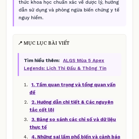
thức khoa học chuẩn xác về dược lý, hướng
dẫn sử dụng và phòng ngừa biến chứng y tế
nguy hiểm.
📍 MỤC LỤC BÀI VIẾT
Tìm hiểu thêm:
ALGS Mùa 5 Apex
Legends: Lịch Thi Đấu & Thông Tin
1. Tầm quan trọng và tổng quan vấn
đề
2. Hướng dẫn chi tiết & Các nguyên
tắc cốt lõi
3. Bảng so sánh các chỉ số và dữ liệu
thực tế
4. Những sai lầm phổ biến và cảnh báo