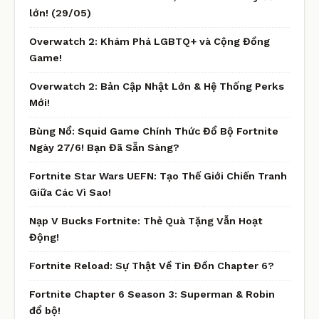
lớn! (29/05)
Overwatch 2: Khám Phá LGBTQ+ và Cộng Đồng
Game!
Overwatch 2: Bản Cập Nhật Lớn & Hệ Thống Perks
Mới!
Bùng Nổ: Squid Game Chính Thức Đổ Bộ Fortnite
Ngày 27/6! Bạn Đã Sẵn Sàng?
Fortnite Star Wars UEFN: Tạo Thế Giới Chiến Tranh
Giữa Các Vì Sao!
Nạp V Bucks Fortnite: Thẻ Quà Tặng Vẫn Hoạt
Động!
Fortnite Reload: Sự Thật Về Tin Đồn Chapter 6?
Fortnite Chapter 6 Season 3: Superman & Robin
đổ bộ!