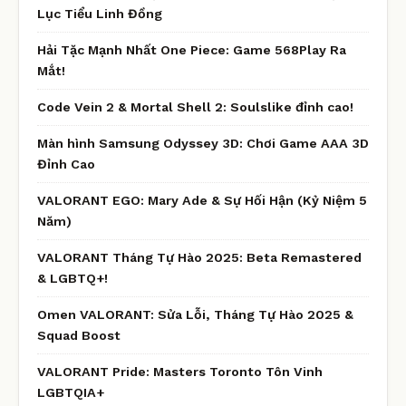
Lục Tiểu Linh Đồng
Hải Tặc Mạnh Nhất One Piece: Game 568Play Ra
Mắt!
Code Vein 2 & Mortal Shell 2: Soulslike đỉnh cao!
Màn hình Samsung Odyssey 3D: Chơi Game AAA 3D
Đỉnh Cao
VALORANT EGO: Mary Ade & Sự Hối Hận (Kỷ Niệm 5
Năm)
VALORANT Tháng Tự Hào 2025: Beta Remastered
& LGBTQ+!
Omen VALORANT: Sửa Lỗi, Tháng Tự Hào 2025 &
Squad Boost
VALORANT Pride: Masters Toronto Tôn Vinh
LGBTQIA+