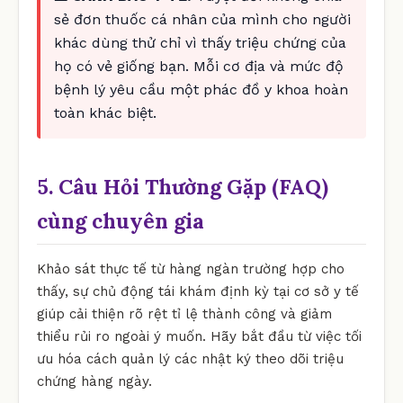
sẻ đơn thuốc cá nhân của mình cho người
khác dùng thử chỉ vì thấy triệu chứng của
họ có vẻ giống bạn. Mỗi cơ địa và mức độ
bệnh lý yêu cầu một phác đồ y khoa hoàn
toàn khác biệt.
5. Câu Hỏi Thường Gặp (FAQ)
cùng chuyên gia
Khảo sát thực tế từ hàng ngàn trường hợp cho
thấy, sự chủ động tái khám định kỳ tại cơ sở y tế
giúp cải thiện rõ rệt tỉ lệ thành công và giảm
thiểu rủi ro ngoài ý muốn. Hãy bắt đầu từ việc tối
ưu hóa cách quản lý các nhật ký theo dõi triệu
chứng hàng ngày.