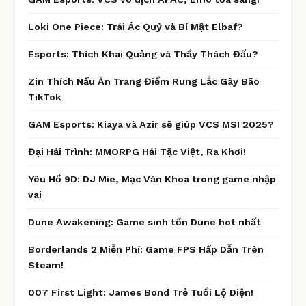
Loki One Piece: Trái Ác Quỷ và Bí Mật Elbaf?
Esports: Thích Khai Quảng và Thầy Thách Đấu?
Zin Thích Nấu Ăn Trang Điểm Rung Lắc Gây Bão
TikTok
GAM Esports: Kiaya và Azir sẽ giúp VCS MSI 2025?
Đại Hải Trình: MMORPG Hải Tặc Việt, Ra Khơi!
Yêu Hồ 9D: DJ Mie, Mạc Văn Khoa trong game nhập
vai
Dune Awakening: Game sinh tồn Dune hot nhất
Borderlands 2 Miễn Phí: Game FPS Hấp Dẫn Trên
Steam!
007 First Light: James Bond Trẻ Tuổi Lộ Diện!