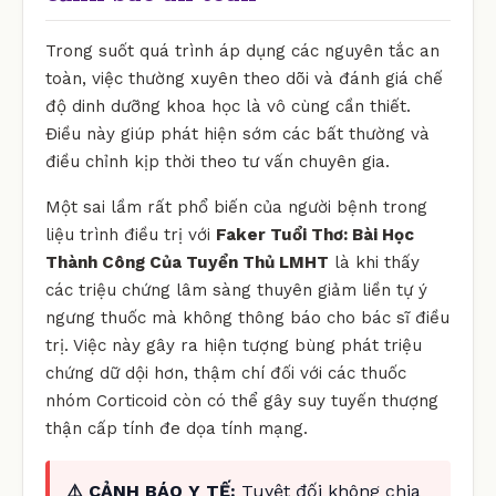
Trong suốt quá trình áp dụng các nguyên tắc an
toàn, việc thường xuyên theo dõi và đánh giá chế
độ dinh dưỡng khoa học là vô cùng cần thiết.
Điều này giúp phát hiện sớm các bất thường và
điều chỉnh kịp thời theo tư vấn chuyên gia.
Một sai lầm rất phổ biến của người bệnh trong
liệu trình điều trị với
Faker Tuổi Thơ: Bài Học
Thành Công Của Tuyển Thủ LMHT
là khi thấy
các triệu chứng lâm sàng thuyên giảm liền tự ý
ngưng thuốc mà không thông báo cho bác sĩ điều
trị. Việc này gây ra hiện tượng bùng phát triệu
chứng dữ dội hơn, thậm chí đối với các thuốc
nhóm Corticoid còn có thể gây suy tuyến thượng
thận cấp tính đe dọa tính mạng.
⚠️ CẢNH BÁO Y TẾ:
Tuyệt đối không chia