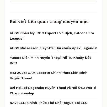
Bài viết liên quan trong chuyên mục
ALGS Châu Mỹ: ROC Esports Vô Địch, Falcons Pro
League!
ALGS Midseason Playoffs: Đại chiến Apex Legends!
Yunara Liên Minh Huyền Thoại: Nữ Tu Khuấy Đảo
Rift!
MSI 2025: GAM Esports Chinh Phục Liên Minh
Huyền Thoại!
Uzi Hall of Legends: Huyền Thoại và Nỗi Đau World
Championship
NAVI LEC: Chính Thức Thế Chỗ Rogue Tại LEC