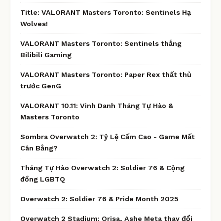
Title: VALORANT Masters Toronto: Sentinels Hạ
Wolves!
VALORANT Masters Toronto: Sentinels thắng
Bilibili Gaming
VALORANT Masters Toronto: Paper Rex thất thủ
trước GenG
VALORANT 10.11: Vinh Danh Tháng Tự Hào &
Masters Toronto
Sombra Overwatch 2: Tỷ Lệ Cấm Cao - Game Mất
Cân Bằng?
Tháng Tự Hào Overwatch 2: Soldier 76 & Cộng
đồng LGBTQ
Overwatch 2: Soldier 76 & Pride Month 2025
Overwatch 2 Stadium: Orisa, Ashe Meta thay đổi