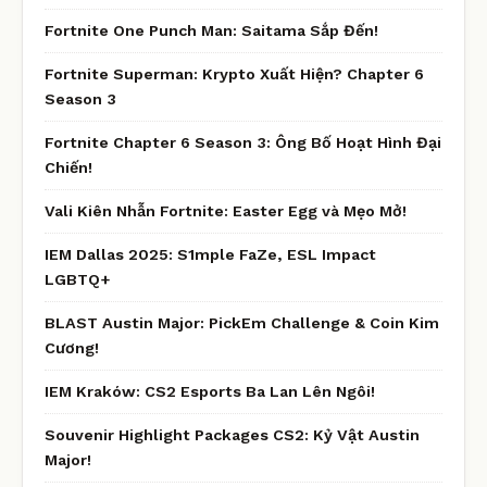
Fortnite One Punch Man: Saitama Sắp Đến!
Fortnite Superman: Krypto Xuất Hiện? Chapter 6
Season 3
Fortnite Chapter 6 Season 3: Ông Bố Hoạt Hình Đại
Chiến!
Vali Kiên Nhẫn Fortnite: Easter Egg và Mẹo Mở!
IEM Dallas 2025: S1mple FaZe, ESL Impact
LGBTQ+
BLAST Austin Major: PickEm Challenge & Coin Kim
Cương!
IEM Kraków: CS2 Esports Ba Lan Lên Ngôi!
Souvenir Highlight Packages CS2: Kỷ Vật Austin
Major!