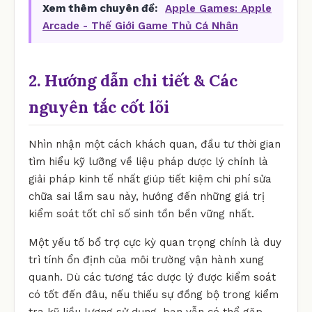
Xem thêm chuyên đề:
Apple Games: Apple
Arcade - Thế Giới Game Thủ Cá Nhân
2. Hướng dẫn chi tiết & Các
nguyên tắc cốt lõi
Nhìn nhận một cách khách quan, đầu tư thời gian
tìm hiểu kỹ lưỡng về liệu pháp dược lý chính là
giải pháp kinh tế nhất giúp tiết kiệm chi phí sửa
chữa sai lầm sau này, hướng đến những giá trị
kiểm soát tốt chỉ số sinh tồn bền vững nhất.
Một yếu tố bổ trợ cực kỳ quan trọng chính là duy
trì tính ổn định của môi trường vận hành xung
quanh. Dù các tương tác dược lý được kiểm soát
có tốt đến đâu, nếu thiếu sự đồng bộ trong kiểm
tra kỹ liều lượng sử dụng, bạn vẫn có thể gặp