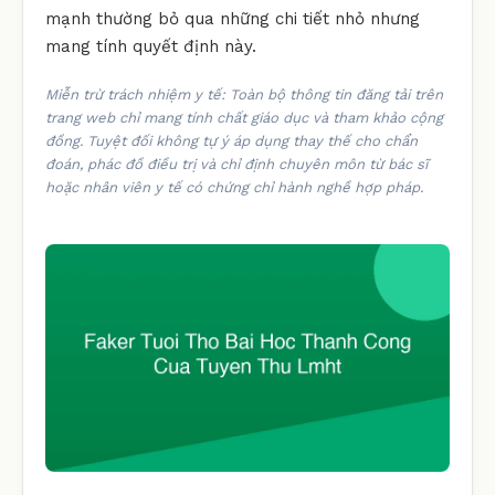
mạnh thường bỏ qua những chi tiết nhỏ nhưng
mang tính quyết định này.
Miễn trừ trách nhiệm y tế: Toàn bộ thông tin đăng tải trên
trang web chỉ mang tính chất giáo dục và tham khảo cộng
đồng. Tuyệt đối không tự ý áp dụng thay thế cho chẩn
đoán, phác đồ điều trị và chỉ định chuyên môn từ bác sĩ
hoặc nhân viên y tế có chứng chỉ hành nghề hợp pháp.