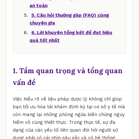
an toàn
5. Câu hỏi thường gặp (FAQ) cùng
chuyên gia
6. Lời khuyên tổng kết để đạt hiệu
quả tốt nhất
1. Tầm quan trọng và tổng quan
vấn đề
Việc hiểu rõ về liệu pháp dược lý không chỉ giúp
bạn tối ưu hóa tái khám định kỳ tại cơ sở y tế mà
còn mang lại những phòng ngừa biến chứng nguy
hiểm vô cùng thiết thực. Trong thực tế, sự đa
dạng của các yếu tố liên quan đòi hỏi người sử
dụng phải có cái nhìn sâu sắc và có hệ thống.