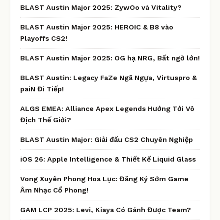
BLAST Austin Major 2025: ZywOo và Vitality?
BLAST Austin Major 2025: HEROIC & B8 vào
Playoffs CS2!
BLAST Austin Major 2025: OG hạ NRG, Bất ngờ lớn!
BLAST Austin: Legacy FaZe Ngã Ngựa, Virtuspro &
paiN Đi Tiếp!
ALGS EMEA: Alliance Apex Legends Hướng Tới Vô
Địch Thế Giới?
BLAST Austin Major: Giải đấu CS2 Chuyên Nghiệp
iOS 26: Apple Intelligence & Thiết Kế Liquid Glass
Vong Xuyên Phong Hoa Lục: Đăng Ký Sớm Game
Âm Nhạc Cổ Phong!
GAM LCP 2025: Levi, Kiaya Có Gánh Được Team?