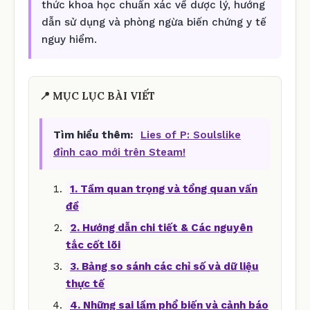
thức khoa học chuẩn xác về dược lý, hướng
dẫn sử dụng và phòng ngừa biến chứng y tế
nguy hiểm.
📍 MỤC LỤC BÀI VIẾT
Tìm hiểu thêm:
Lies of P: Soulslike
đỉnh cao mới trên Steam!
1. Tầm quan trọng và tổng quan vấn
đề
2. Hướng dẫn chi tiết & Các nguyên
tắc cốt lõi
3. Bảng so sánh các chỉ số và dữ liệu
thực tế
4. Những sai lầm phổ biến và cảnh báo