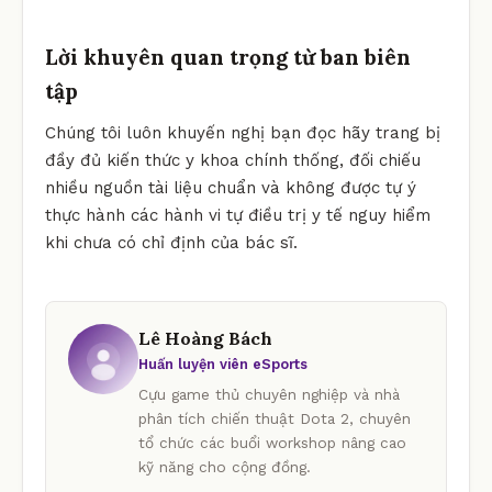
Lời khuyên quan trọng từ ban biên
tập
Chúng tôi luôn khuyến nghị bạn đọc hãy trang bị
đầy đủ kiến thức y khoa chính thống, đối chiếu
nhiều nguồn tài liệu chuẩn và không được tự ý
thực hành các hành vi tự điều trị y tế nguy hiểm
khi chưa có chỉ định của bác sĩ.
Lê Hoàng Bách
Huấn luyện viên eSports
Cựu game thủ chuyên nghiệp và nhà
phân tích chiến thuật Dota 2, chuyên
tổ chức các buổi workshop nâng cao
kỹ năng cho cộng đồng.