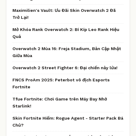
Maximilien's Vault: Ưu Đãi Skin Overwatch 2 Đã
Trở Lại!
Mở Khóa Rank Overwatch 2: Bí Kíp Leo Rank Hiệu
Quả
Overwatch 2 Mùa 16: Freja Stadium, Bản Cập Nhật
Giữa Mùa
Overwatch 2 Street Fighter 6: Đại chiến nảy lửa!
FNCS ProAm 2025: Peterbot vô địch Esports
Fortnite
Tfue Fortnite: Chơi Game trên Máy Bay Nhờ
Starlink!
Skin Fortnite Hiếm: Rogue Agent - Starter Pack Bá
Chủ?