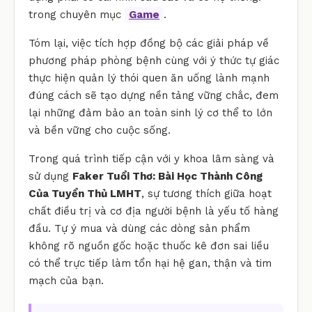
trong chuyên mục
Game
.
Tóm lại, việc tích hợp đồng bộ các giải pháp về
phương pháp phòng bệnh cùng với ý thức tự giác
thực hiện quản lý thói quen ăn uống lành mạnh
đúng cách sẽ tạo dựng nền tảng vững chắc, đem
lại những đảm bảo an toàn sinh lý cơ thể to lớn
và bền vững cho cuộc sống.
Trong quá trình tiếp cận với y khoa lâm sàng và
sử dụng
Faker Tuổi Thơ: Bài Học Thành Công
Của Tuyển Thủ LMHT
, sự tương thích giữa hoạt
chất điều trị và cơ địa người bệnh là yếu tố hàng
đầu. Tự ý mua và dùng các dòng sản phẩm
không rõ nguồn gốc hoặc thuốc kê đơn sai liều
có thể trực tiếp làm tổn hại hệ gan, thận và tim
mạch của bạn.