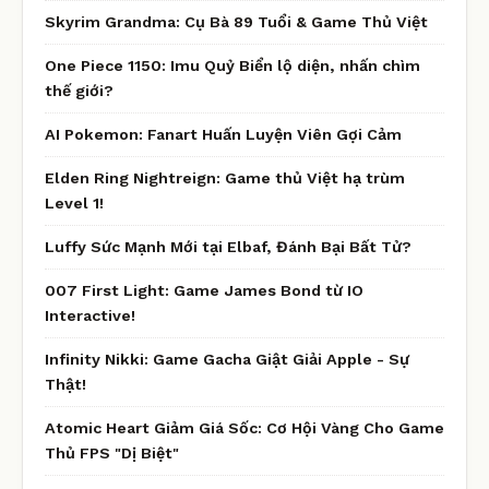
Skyrim Grandma: Cụ Bà 89 Tuổi & Game Thủ Việt
One Piece 1150: Imu Quỷ Biển lộ diện, nhấn chìm
thế giới?
AI Pokemon: Fanart Huấn Luyện Viên Gợi Cảm
Elden Ring Nightreign: Game thủ Việt hạ trùm
Level 1!
Luffy Sức Mạnh Mới tại Elbaf, Đánh Bại Bất Tử?
007 First Light: Game James Bond từ IO
Interactive!
Infinity Nikki: Game Gacha Giật Giải Apple - Sự
Thật!
Atomic Heart Giảm Giá Sốc: Cơ Hội Vàng Cho Game
Thủ FPS "Dị Biệt"