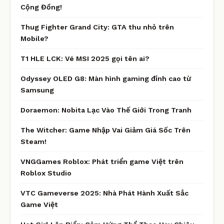
Cộng Đồng!
Thug Fighter Grand City: GTA thu nhỏ trên
Mobile?
T1 HLE LCK: Vé MSI 2025 gọi tên ai?
Odyssey OLED G8: Màn hình gaming đỉnh cao từ
Samsung
Doraemon: Nobita Lạc Vào Thế Giới Trong Tranh
The Witcher: Game Nhập Vai Giảm Giá Sốc Trên
Steam!
VNGGames Roblox: Phát triển game Việt trên
Roblox Studio
VTC Gameverse 2025: Nhà Phát Hành Xuất Sắc
Game Việt