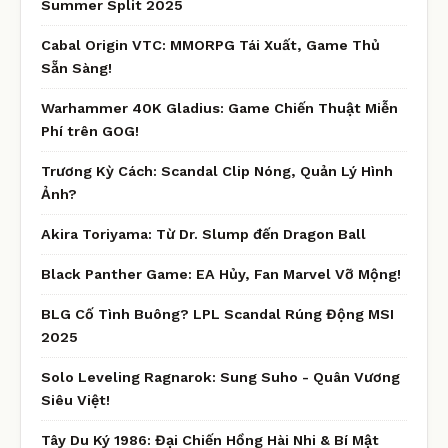
Summer Split 2025
Cabal Origin VTC: MMORPG Tái Xuất, Game Thủ
Sẵn Sàng!
Warhammer 40K Gladius: Game Chiến Thuật Miễn
Phí trên GOG!
Trương Kỳ Cách: Scandal Clip Nóng, Quản Lý Hình
Ảnh?
Akira Toriyama: Từ Dr. Slump đến Dragon Ball
Black Panther Game: EA Hủy, Fan Marvel Vỡ Mộng!
BLG Cố Tình Buông? LPL Scandal Rúng Động MSI
2025
Solo Leveling Ragnarok: Sung Suho - Quân Vương
Siêu Việt!
Tây Du Ký 1986: Đại Chiến Hồng Hài Nhi & Bí Mật