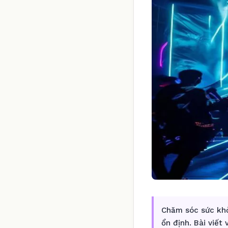
Chăm sóc sức khỏ
ổn định. Bài viết