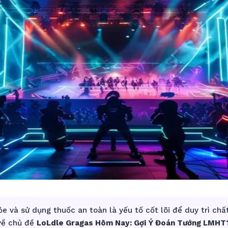
e và sử dụng thuốc an toàn là yếu tố cốt lõi để duy trì chấ
 về chủ đề
LoLdle Gragas Hôm Nay: Gợi Ý Đoán Tướng LMHT