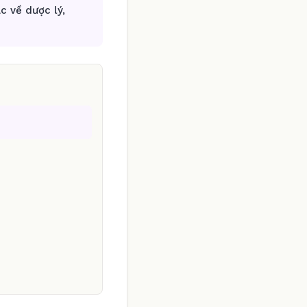
c về dược lý,