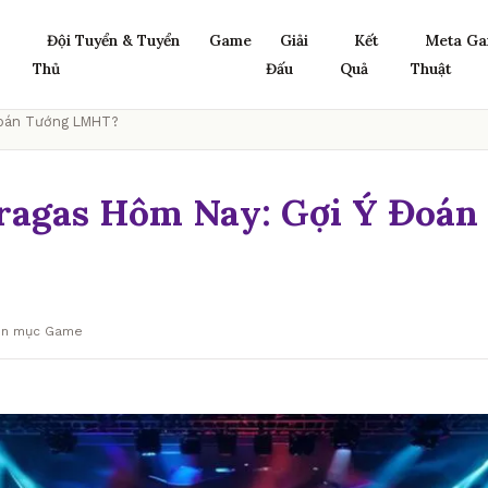
Đội Tuyển & Tuyển
Game
Giải
Kết
Meta Ga
Thủ
Đấu
Quả
Thuật
Đoán Tướng LMHT?
ragas Hôm Nay: Gợi Ý Đoán
yên mục Game