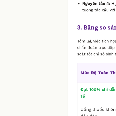
Nguyên tắc 4:
Hạ
tương tác xấu với
3. Bảng so sá
Tóm lại, việc tích h
chẩn đoán trực tiếp
soát tốt chỉ số sinh
Mức Độ Tuân Th
Đạt 100% chỉ dẫn
tế
Uống thuốc khôn