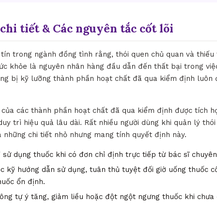
chi tiết & Các nguyên tắc cốt lõi
tín trong ngành đồng tình rằng, thói quen chủ quan và thiếu
sức khỏe là nguyên nhân hàng đầu dẫn đến thất bại trong việc
rang bị kỹ lưỡng thành phần hoạt chất đã qua kiểm định luôn
ò của các thành phần hoạt chất đã qua kiểm định được tích h
uy trì hiệu quả lâu dài. Rất nhiều người dùng khi quản lý thó
những chi tiết nhỏ nhưng mang tính quyết định này.
 sử dụng thuốc khi có đơn chỉ định trực tiếp từ bác sĩ chuyê
 kỹ hướng dẫn sử dụng, tuân thủ tuyệt đối giờ uống thuốc c
huốc ổn định.
ng tự ý tăng, giảm liều hoặc đột ngột ngưng thuốc khi chưa 