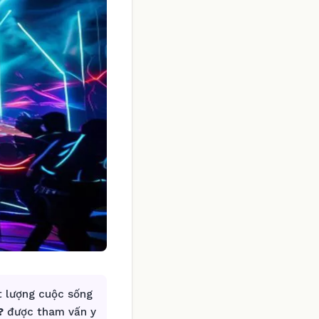
t lượng cuộc sống
?
được tham vấn y