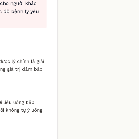
 cho người khác
c độ bệnh lý yêu
ược lý chính là giải
ững giá trị đảm bảo
i liều uống tiếp
đối không tự ý uống