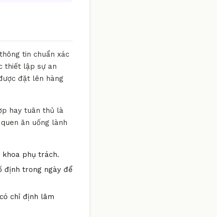
 thông tin chuẩn xác
 thiết lập sự an
 được đặt lên hàng
ợp hay tuân thủ là
i quen ăn uống lành
n khoa phụ trách.
ố định trong ngày để
có chỉ định lâm