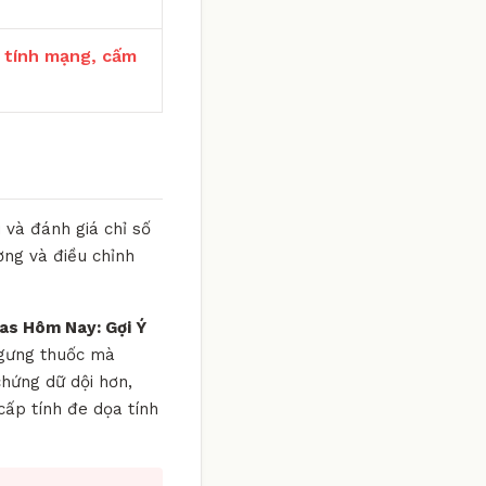
 tính mạng, cấm
 và đánh giá chỉ số
ờng và điều chỉnh
as Hôm Nay: Gợi Ý
ngưng thuốc mà
chứng dữ dội hơn,
cấp tính đe dọa tính