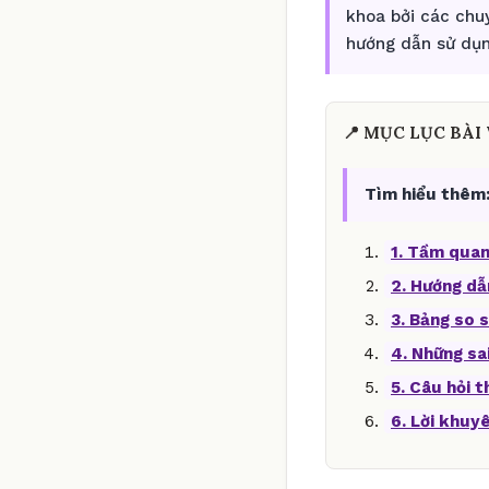
khoa bởi các chu
hướng dẫn sử dụn
📍 MỤC LỤC BÀI 
Tìm hiểu thêm
1. Tầm quan
2. Hướng dẫ
3. Bảng so s
4. Những sa
5. Câu hỏi 
6. Lời khuy