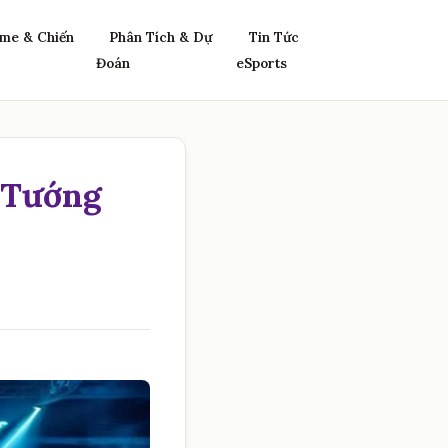
me & Chiến
Phân Tích & Dự
Tin Tức
Đoán
eSports
 Tướng