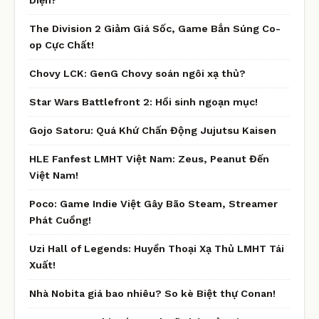
The Division 2 Giảm Giá Sốc, Game Bắn Súng Co-
op Cực Chất!
Chovy LCK: GenG Chovy soán ngôi xạ thủ?
Star Wars Battlefront 2: Hồi sinh ngoạn mục!
Gojo Satoru: Quá Khứ Chấn Động Jujutsu Kaisen
HLE Fanfest LMHT Việt Nam: Zeus, Peanut Đến
Việt Nam!
Poco: Game Indie Việt Gây Bão Steam, Streamer
Phát Cuồng!
Uzi Hall of Legends: Huyền Thoại Xạ Thủ LMHT Tái
Xuất!
Nhà Nobita giá bao nhiêu? So kè Biệt thự Conan!