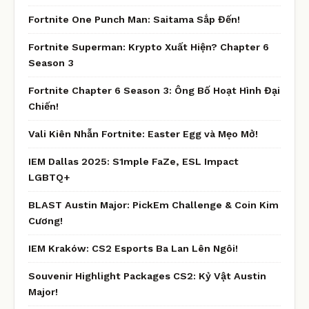
Fortnite One Punch Man: Saitama Sắp Đến!
Fortnite Superman: Krypto Xuất Hiện? Chapter 6
Season 3
Fortnite Chapter 6 Season 3: Ông Bố Hoạt Hình Đại
Chiến!
Vali Kiên Nhẫn Fortnite: Easter Egg và Mẹo Mở!
IEM Dallas 2025: S1mple FaZe, ESL Impact
LGBTQ+
BLAST Austin Major: PickEm Challenge & Coin Kim
Cương!
IEM Kraków: CS2 Esports Ba Lan Lên Ngôi!
Souvenir Highlight Packages CS2: Kỷ Vật Austin
Major!