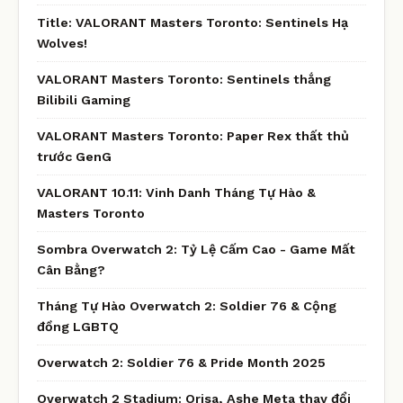
Title: VALORANT Masters Toronto: Sentinels Hạ
Wolves!
VALORANT Masters Toronto: Sentinels thắng
Bilibili Gaming
VALORANT Masters Toronto: Paper Rex thất thủ
trước GenG
VALORANT 10.11: Vinh Danh Tháng Tự Hào &
Masters Toronto
Sombra Overwatch 2: Tỷ Lệ Cấm Cao - Game Mất
Cân Bằng?
Tháng Tự Hào Overwatch 2: Soldier 76 & Cộng
đồng LGBTQ
Overwatch 2: Soldier 76 & Pride Month 2025
Overwatch 2 Stadium: Orisa, Ashe Meta thay đổi