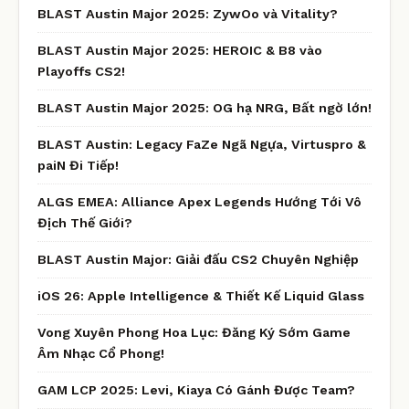
BLAST Austin Major 2025: ZywOo và Vitality?
BLAST Austin Major 2025: HEROIC & B8 vào
Playoffs CS2!
BLAST Austin Major 2025: OG hạ NRG, Bất ngờ lớn!
BLAST Austin: Legacy FaZe Ngã Ngựa, Virtuspro &
paiN Đi Tiếp!
ALGS EMEA: Alliance Apex Legends Hướng Tới Vô
Địch Thế Giới?
BLAST Austin Major: Giải đấu CS2 Chuyên Nghiệp
iOS 26: Apple Intelligence & Thiết Kế Liquid Glass
Vong Xuyên Phong Hoa Lục: Đăng Ký Sớm Game
Âm Nhạc Cổ Phong!
GAM LCP 2025: Levi, Kiaya Có Gánh Được Team?