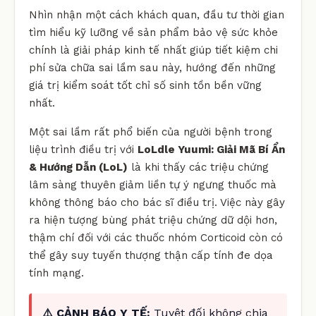
Nhìn nhận một cách khách quan, đầu tư thời gian
tìm hiểu kỹ lưỡng về sản phẩm bảo vệ sức khỏe
chính là giải pháp kinh tế nhất giúp tiết kiệm chi
phí sửa chữa sai lầm sau này, hướng đến những
giá trị kiểm soát tốt chỉ số sinh tồn bền vững
nhất.
Một sai lầm rất phổ biến của người bệnh trong
liệu trình điều trị với
LoLdle Yuumi: Giải Mã Bí Ẩn
& Hướng Dẫn (LoL)
là khi thấy các triệu chứng
lâm sàng thuyên giảm liền tự ý ngưng thuốc mà
không thông báo cho bác sĩ điều trị. Việc này gây
ra hiện tượng bùng phát triệu chứng dữ dội hơn,
thậm chí đối với các thuốc nhóm Corticoid còn có
thể gây suy tuyến thượng thận cấp tính đe dọa
tính mạng.
⚠️ CẢNH BÁO Y TẾ:
Tuyệt đối không chia