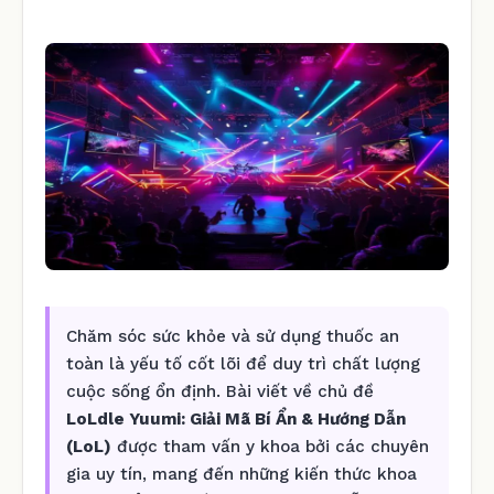
Chăm sóc sức khỏe và sử dụng thuốc an
toàn là yếu tố cốt lõi để duy trì chất lượng
cuộc sống ổn định. Bài viết về chủ đề
LoLdle Yuumi: Giải Mã Bí Ẩn & Hướng Dẫn
(LoL)
được tham vấn y khoa bởi các chuyên
gia uy tín, mang đến những kiến thức khoa