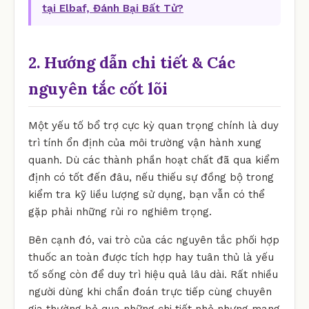
tại Elbaf, Đánh Bại Bất Tử?
2. Hướng dẫn chi tiết & Các
nguyên tắc cốt lõi
Một yếu tố bổ trợ cực kỳ quan trọng chính là duy
trì tính ổn định của môi trường vận hành xung
quanh. Dù các thành phần hoạt chất đã qua kiểm
định có tốt đến đâu, nếu thiếu sự đồng bộ trong
kiểm tra kỹ liều lượng sử dụng, bạn vẫn có thể
gặp phải những rủi ro nghiêm trọng.
Bên cạnh đó, vai trò của các nguyên tắc phối hợp
thuốc an toàn được tích hợp hay tuân thủ là yếu
tố sống còn để duy trì hiệu quả lâu dài. Rất nhiều
người dùng khi chẩn đoán trực tiếp cùng chuyên
gia thường bỏ qua những chi tiết nhỏ nhưng mang