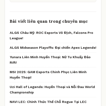
Bài viết liên quan trong chuyên mục
ALGS Châu Mỹ: ROC Esports Vô Địch, Falcons Pro
League!
ALGS Midseason Playoffs: Đại chiến Apex Legends!
Yunara Liên Minh Huyền Thoại: Nữ Tu Khuấy Đảo
Rift!
MSI 2025: GAM Esports Chinh Phục Liên Minh
Huyền Thoại!
Uzi Hall of Legends: Huyền Thoại và Nỗi Đau World
Championship
NAVI LEC: Chính Thức Thế Chỗ Rogue Tại LEC