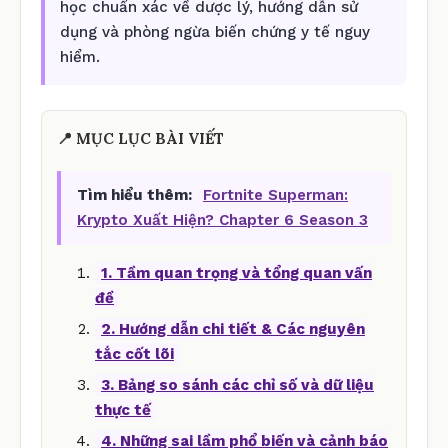
học chuẩn xác về dược lý, hướng dẫn sử
dụng và phòng ngừa biến chứng y tế nguy
hiểm.
📍 MỤC LỤC BÀI VIẾT
Tìm hiểu thêm:
Fortnite Superman:
Krypto Xuất Hiện? Chapter 6 Season 3
1. Tầm quan trọng và tổng quan vấn
đề
2. Hướng dẫn chi tiết & Các nguyên
tắc cốt lõi
3. Bảng so sánh các chỉ số và dữ liệu
thực tế
4. Những sai lầm phổ biến và cảnh báo