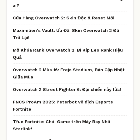
ai?
Cửa Hàng Overwatch 2: Skin Độc & Reset Mới!
Maximilien's Vault: Ưu Đãi Skin Overwatch 2 Đã
Trở Lại!
Mở Khóa Rank Overwatch 2: Bí Kíp Leo Rank Hiệu
Quả
Overwatch 2 Mùa 16: Freja Stadium, Bản Cập Nhật
Giữa Mùa
Overwatch 2 Street Fighter 6: Đại chiến nảy lửa!
FNCS ProAm 2025: Peterbot vô địch Esports
Fortnite
Tfue Fortnite: Chơi Game trên Máy Bay Nhờ
Starlink!