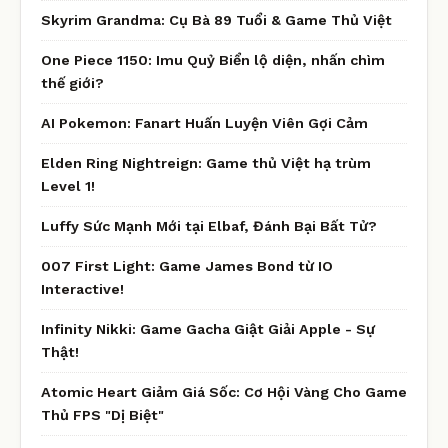
Skyrim Grandma: Cụ Bà 89 Tuổi & Game Thủ Việt
One Piece 1150: Imu Quỷ Biển lộ diện, nhấn chìm
thế giới?
AI Pokemon: Fanart Huấn Luyện Viên Gợi Cảm
Elden Ring Nightreign: Game thủ Việt hạ trùm
Level 1!
Luffy Sức Mạnh Mới tại Elbaf, Đánh Bại Bất Tử?
007 First Light: Game James Bond từ IO
Interactive!
Infinity Nikki: Game Gacha Giật Giải Apple - Sự
Thật!
Atomic Heart Giảm Giá Sốc: Cơ Hội Vàng Cho Game
Thủ FPS "Dị Biệt"