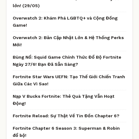
lớn! (29/05)
Overwatch 2: Khám Phá LGBTQ+ và Cộng Đồng
Game!
Overwatch 2: Bản Cập Nhật Lớn & Hệ Thống Perks
Mới!
Bùng Nổ: Squid Game Chính Thức Đổ Bộ Fortnite
Ngày 27/6! Bạn Đã Sẵn Sàng?
Fortnite Star Wars UEFN: Tạo Thế Giới Chiến Tranh
Giữa Các Vì Sao!
Nạp V Bucks Fortnite: Thẻ Quà Tặng Vẫn Hoạt
Động!
Fortnite Reload: Sự Thật Về Tin Đồn Chapter 6?
Fortnite Chapter 6 Season 3: Superman & Robin
đổ bộ!