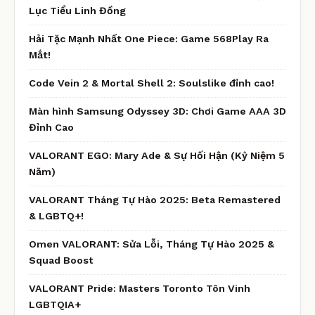
Lục Tiểu Linh Đồng
Hải Tặc Mạnh Nhất One Piece: Game 568Play Ra
Mắt!
Code Vein 2 & Mortal Shell 2: Soulslike đỉnh cao!
Màn hình Samsung Odyssey 3D: Chơi Game AAA 3D
Đỉnh Cao
VALORANT EGO: Mary Ade & Sự Hối Hận (Kỷ Niệm 5
Năm)
VALORANT Tháng Tự Hào 2025: Beta Remastered
& LGBTQ+!
Omen VALORANT: Sửa Lỗi, Tháng Tự Hào 2025 &
Squad Boost
VALORANT Pride: Masters Toronto Tôn Vinh
LGBTQIA+