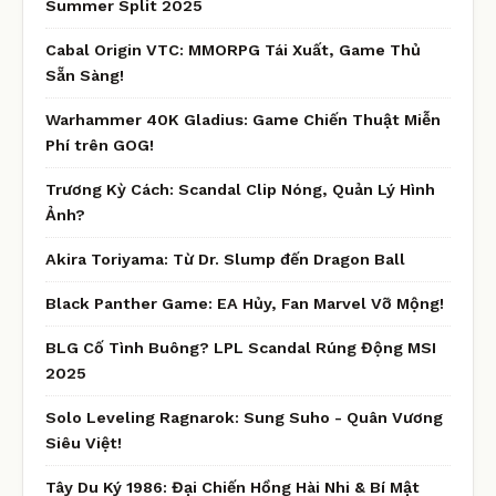
Summer Split 2025
Cabal Origin VTC: MMORPG Tái Xuất, Game Thủ
Sẵn Sàng!
Warhammer 40K Gladius: Game Chiến Thuật Miễn
Phí trên GOG!
Trương Kỳ Cách: Scandal Clip Nóng, Quản Lý Hình
Ảnh?
Akira Toriyama: Từ Dr. Slump đến Dragon Ball
Black Panther Game: EA Hủy, Fan Marvel Vỡ Mộng!
BLG Cố Tình Buông? LPL Scandal Rúng Động MSI
2025
Solo Leveling Ragnarok: Sung Suho - Quân Vương
Siêu Việt!
Tây Du Ký 1986: Đại Chiến Hồng Hài Nhi & Bí Mật