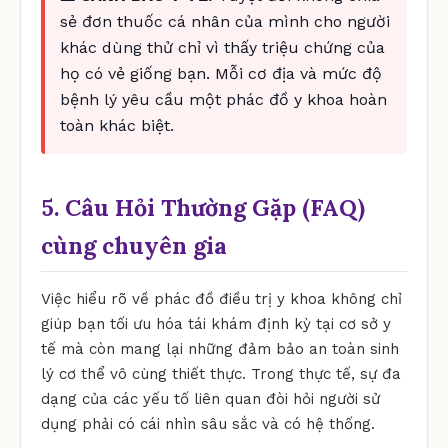
sẻ đơn thuốc cá nhân của mình cho người
khác dùng thử chỉ vì thấy triệu chứng của
họ có vẻ giống bạn. Mỗi cơ địa và mức độ
bệnh lý yêu cầu một phác đồ y khoa hoàn
toàn khác biệt.
5. Câu Hỏi Thường Gặp (FAQ)
cùng chuyên gia
Việc hiểu rõ về phác đồ điều trị y khoa không chỉ
giúp bạn tối ưu hóa tái khám định kỳ tại cơ sở y
tế mà còn mang lại những đảm bảo an toàn sinh
lý cơ thể vô cùng thiết thực. Trong thực tế, sự đa
dạng của các yếu tố liên quan đòi hỏi người sử
dụng phải có cái nhìn sâu sắc và có hệ thống.