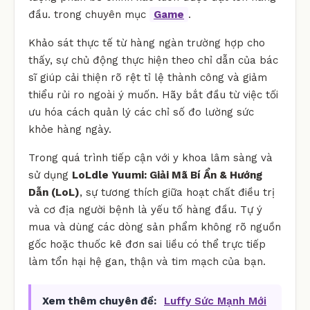
đầu. trong chuyên mục
Game
.
Khảo sát thực tế từ hàng ngàn trường hợp cho
thấy, sự chủ động thực hiện theo chỉ dẫn của bác
sĩ giúp cải thiện rõ rệt tỉ lệ thành công và giảm
thiểu rủi ro ngoài ý muốn. Hãy bắt đầu từ việc tối
ưu hóa cách quản lý các chỉ số đo lường sức
khỏe hàng ngày.
Trong quá trình tiếp cận với y khoa lâm sàng và
sử dụng
LoLdle Yuumi: Giải Mã Bí Ẩn & Hướng
Dẫn (LoL)
, sự tương thích giữa hoạt chất điều trị
và cơ địa người bệnh là yếu tố hàng đầu. Tự ý
mua và dùng các dòng sản phẩm không rõ nguồn
gốc hoặc thuốc kê đơn sai liều có thể trực tiếp
làm tổn hại hệ gan, thận và tim mạch của bạn.
Xem thêm chuyên đề:
Luffy Sức Mạnh Mới