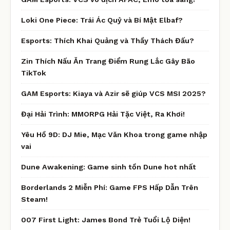
Loki One Piece: Trái Ác Quỷ và Bí Mật Elbaf?
Esports: Thích Khai Quảng và Thầy Thách Đấu?
Zin Thích Nấu Ăn Trang Điểm Rung Lắc Gây Bão
TikTok
GAM Esports: Kiaya và Azir sẽ giúp VCS MSI 2025?
Đại Hải Trình: MMORPG Hải Tặc Việt, Ra Khơi!
Yêu Hồ 9D: DJ Mie, Mạc Văn Khoa trong game nhập
vai
Dune Awakening: Game sinh tồn Dune hot nhất
Borderlands 2 Miễn Phí: Game FPS Hấp Dẫn Trên
Steam!
007 First Light: James Bond Trẻ Tuổi Lộ Diện!