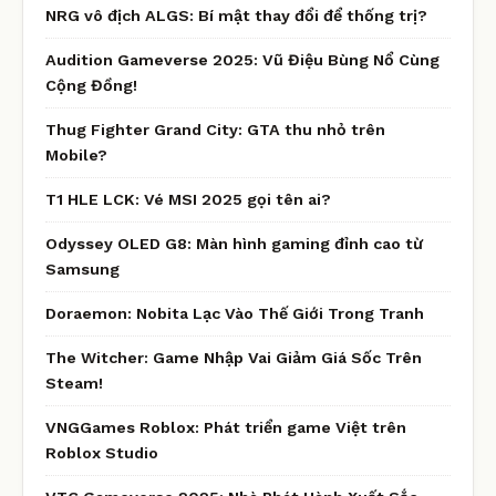
NRG vô địch ALGS: Bí mật thay đổi để thống trị?
Audition Gameverse 2025: Vũ Điệu Bùng Nổ Cùng
Cộng Đồng!
Thug Fighter Grand City: GTA thu nhỏ trên
Mobile?
T1 HLE LCK: Vé MSI 2025 gọi tên ai?
Odyssey OLED G8: Màn hình gaming đỉnh cao từ
Samsung
Doraemon: Nobita Lạc Vào Thế Giới Trong Tranh
The Witcher: Game Nhập Vai Giảm Giá Sốc Trên
Steam!
VNGGames Roblox: Phát triển game Việt trên
Roblox Studio