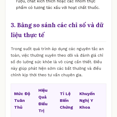
rượu, chất kích thích hoặc các nhóm thực
phẩm có tương tác xấu với hoạt chất thuốc.
3. Bảng so sánh các chỉ số và dữ
liệu thực tế
Trong suốt quá trình áp dụng các nguyên tắc an
toàn, việc thường xuyên theo dõi và đánh giá chỉ
số đo lường sức khỏe là vô cùng cần thiết. Điều
này giúp phát hiện sớm các bất thường và điều
chỉnh kịp thời theo tư vấn chuyên gia.
Hiệu
Mức Độ
Tỉ Lệ
Khuyến
Quả
Tuân
Biến
Nghị Y
Điều
Thủ
Chứng
Khoa
Trị