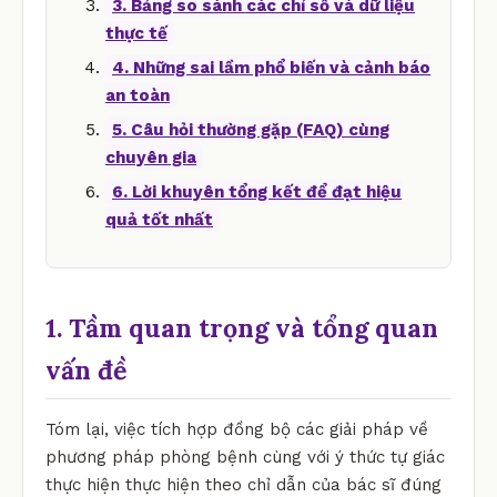
3. Bảng so sánh các chỉ số và dữ liệu
thực tế
4. Những sai lầm phổ biến và cảnh báo
an toàn
5. Câu hỏi thường gặp (FAQ) cùng
chuyên gia
6. Lời khuyên tổng kết để đạt hiệu
quả tốt nhất
1. Tầm quan trọng và tổng quan
vấn đề
Tóm lại, việc tích hợp đồng bộ các giải pháp về
phương pháp phòng bệnh cùng với ý thức tự giác
thực hiện thực hiện theo chỉ dẫn của bác sĩ đúng