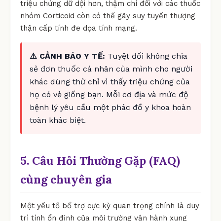
triệu chứng dữ dội hơn, thậm chí đối với các thuốc
nhóm Corticoid còn có thể gây suy tuyến thượng
thận cấp tính đe dọa tính mạng.
⚠️ CẢNH BÁO Y TẾ:
Tuyệt đối không chia
sẻ đơn thuốc cá nhân của mình cho người
khác dùng thử chỉ vì thấy triệu chứng của
họ có vẻ giống bạn. Mỗi cơ địa và mức độ
bệnh lý yêu cầu một phác đồ y khoa hoàn
toàn khác biệt.
5. Câu Hỏi Thường Gặp (FAQ)
cùng chuyên gia
Một yếu tố bổ trợ cực kỳ quan trọng chính là duy
trì tính ổn định của môi trường vận hành xung