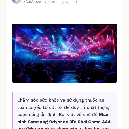
27/05/2026 • Chuyên mục Game
Chăm sóc sức khỏe và sử dụng thuốc an
toàn là yếu tố cốt lõi để duy trì chất lượng
cuộc sống ổn định. Bài viết về chủ đề
Màn
hình Samsung Odyssey 3D: Chơi Game AAA
3D Đỉnh Cao
được tham vấn y khoa bởi các