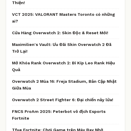
Thiện!
VCT 2025: VALORANT Masters Toronto có những
ai?
Cửa Hàng Overwatch 2: Skin Độc & Reset Mới!
Maximilien's Vault: Ưu Đãi Skin Overwatch 2 Đã
Trở Lại!
Mở Khóa Rank Overwatch 2: Bí Kíp Leo Rank Hiệu
Quả
Overwatch 2 Mùa 16: Freja Stadium, Bản Cập Nhật
Giữa Mùa
Overwatch 2 Street Fighter 6: Đại chiến nảy lửa!
FNCS ProAm 2025: Peterbot vô địch Esports
Fortnite
Tfue Fortnite: Chơi Game trên Máy Bay Nhờ