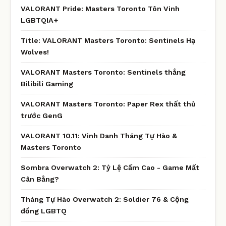
VALORANT Pride: Masters Toronto Tôn Vinh
LGBTQIA+
Title: VALORANT Masters Toronto: Sentinels Hạ
Wolves!
VALORANT Masters Toronto: Sentinels thắng
Bilibili Gaming
VALORANT Masters Toronto: Paper Rex thất thủ
trước GenG
VALORANT 10.11: Vinh Danh Tháng Tự Hào &
Masters Toronto
Sombra Overwatch 2: Tỷ Lệ Cấm Cao - Game Mất
Cân Bằng?
Tháng Tự Hào Overwatch 2: Soldier 76 & Cộng
đồng LGBTQ