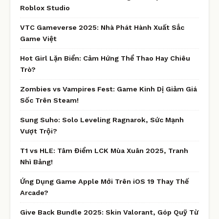
Roblox Studio
VTC Gameverse 2025: Nhà Phát Hành Xuất Sắc
Game Việt
Hot Girl Lặn Biển: Cảm Hứng Thể Thao Hay Chiêu
Trò?
Zombies vs Vampires Fest: Game Kinh Dị Giảm Giá
Sốc Trên Steam!
Sung Suho: Solo Leveling Ragnarok, Sức Mạnh
Vượt Trội?
T1 vs HLE: Tâm Điểm LCK Mùa Xuân 2025, Tranh
Nhì Bảng!
Ứng Dụng Game Apple Mới Trên iOS 19 Thay Thế
Arcade?
Give Back Bundle 2025: Skin Valorant, Góp Quỹ Từ