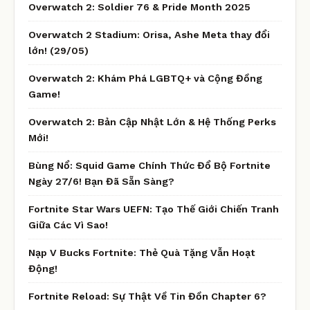
Overwatch 2: Soldier 76 & Pride Month 2025
Overwatch 2 Stadium: Orisa, Ashe Meta thay đổi
lớn! (29/05)
Overwatch 2: Khám Phá LGBTQ+ và Cộng Đồng
Game!
Overwatch 2: Bản Cập Nhật Lớn & Hệ Thống Perks
Mới!
Bùng Nổ: Squid Game Chính Thức Đổ Bộ Fortnite
Ngày 27/6! Bạn Đã Sẵn Sàng?
Fortnite Star Wars UEFN: Tạo Thế Giới Chiến Tranh
Giữa Các Vì Sao!
Nạp V Bucks Fortnite: Thẻ Quà Tặng Vẫn Hoạt
Động!
Fortnite Reload: Sự Thật Về Tin Đồn Chapter 6?