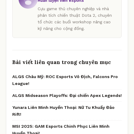
Huấn luyện viên eSports
Cựu game thủ chuyên nghiệp và nhà
phân tích chiến thuật Dota 2, chuyên
tổ chức các buổi workshop nâng cao
kỹ năng cho cộng đồng.
Bài viết liên quan trong chuyên mục
ALGS Châu Mỹ: ROC Esports Vô Địch, Falcons Pro
League!
ALGS Midseason Playoffs: Đại chiến Apex Legends!
Yunara Liên Minh Huyền Thoại: Nữ Tu Khuấy Đảo
Rift!
MSI 2025: GAM Esports Chinh Phục Liên Minh
Huyền Thoại!