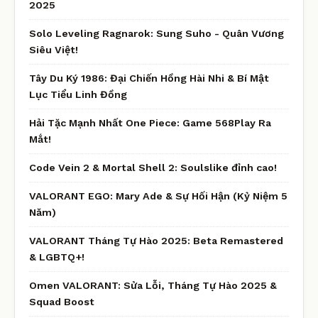
2025
Solo Leveling Ragnarok: Sung Suho - Quân Vương
Siêu Việt!
Tây Du Ký 1986: Đại Chiến Hồng Hài Nhi & Bí Mật
Lục Tiểu Linh Đồng
Hải Tặc Mạnh Nhất One Piece: Game 568Play Ra
Mắt!
Code Vein 2 & Mortal Shell 2: Soulslike đỉnh cao!
VALORANT EGO: Mary Ade & Sự Hối Hận (Kỷ Niệm 5
Năm)
VALORANT Tháng Tự Hào 2025: Beta Remastered
& LGBTQ+!
Omen VALORANT: Sửa Lỗi, Tháng Tự Hào 2025 &
Squad Boost