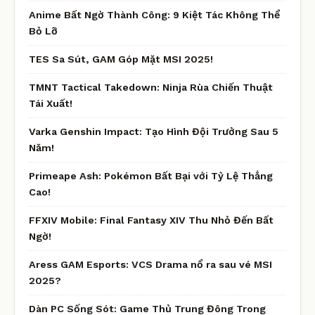
Anime Bất Ngờ Thành Công: 9 Kiệt Tác Không Thể
Bỏ Lỡ
TES Sa Sút, GAM Góp Mặt MSI 2025!
TMNT Tactical Takedown: Ninja Rùa Chiến Thuật
Tái Xuất!
Varka Genshin Impact: Tạo Hình Đội Trưởng Sau 5
Năm!
Primeape Ash: Pokémon Bất Bại với Tỷ Lệ Thắng
Cao!
FFXIV Mobile: Final Fantasy XIV Thu Nhỏ Đến Bất
Ngờ!
Aress GAM Esports: VCS Drama nổ ra sau vé MSI
2025?
Dàn PC Sống Sót: Game Thủ Trung Đông Trong