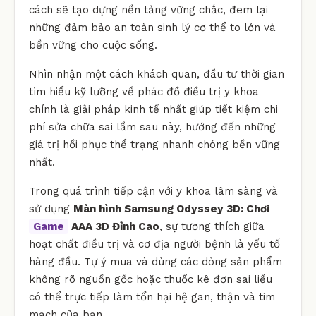
cách sẽ tạo dựng nền tảng vững chắc, đem lại
những đảm bảo an toàn sinh lý cơ thể to lớn và
bền vững cho cuộc sống.
Nhìn nhận một cách khách quan, đầu tư thời gian
tìm hiểu kỹ lưỡng về phác đồ điều trị y khoa
chính là giải pháp kinh tế nhất giúp tiết kiệm chi
phí sửa chữa sai lầm sau này, hướng đến những
giá trị hồi phục thể trạng nhanh chóng bền vững
nhất.
Trong quá trình tiếp cận với y khoa lâm sàng và
sử dụng
Màn hình Samsung Odyssey 3D: Chơi
Game
AAA 3D Đỉnh Cao
, sự tương thích giữa
hoạt chất điều trị và cơ địa người bệnh là yếu tố
hàng đầu. Tự ý mua và dùng các dòng sản phẩm
không rõ nguồn gốc hoặc thuốc kê đơn sai liều
có thể trực tiếp làm tổn hại hệ gan, thận và tim
mạch của bạn.