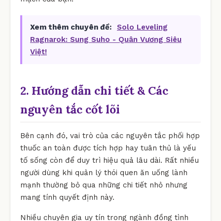
Xem thêm chuyên đề:
Solo Leveling
Ragnarok: Sung Suho - Quân Vương Siêu
Việt!
2. Hướng dẫn chi tiết & Các
nguyên tắc cốt lõi
Bên cạnh đó, vai trò của các nguyên tắc phối hợp
thuốc an toàn được tích hợp hay tuân thủ là yếu
tố sống còn để duy trì hiệu quả lâu dài. Rất nhiều
người dùng khi quản lý thói quen ăn uống lành
mạnh thường bỏ qua những chi tiết nhỏ nhưng
mang tính quyết định này.
Nhiều chuyên gia uy tín trong ngành đồng tình