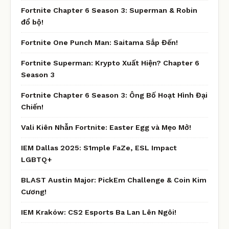
Fortnite Chapter 6 Season 3: Superman & Robin
đổ bộ!
Fortnite One Punch Man: Saitama Sắp Đến!
Fortnite Superman: Krypto Xuất Hiện? Chapter 6
Season 3
Fortnite Chapter 6 Season 3: Ông Bố Hoạt Hình Đại
Chiến!
Vali Kiên Nhẫn Fortnite: Easter Egg và Mẹo Mở!
IEM Dallas 2025: S1mple FaZe, ESL Impact
LGBTQ+
BLAST Austin Major: PickEm Challenge & Coin Kim
Cương!
IEM Kraków: CS2 Esports Ba Lan Lên Ngôi!