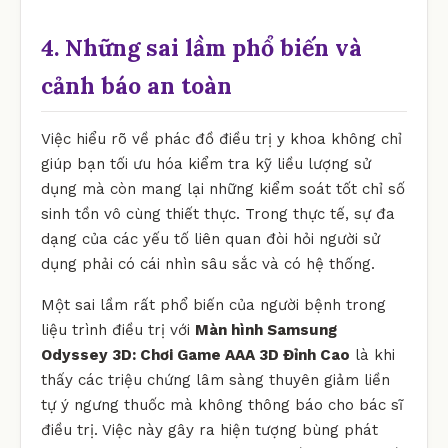
4. Những sai lầm phổ biến và
cảnh báo an toàn
Việc hiểu rõ về phác đồ điều trị y khoa không chỉ
giúp bạn tối ưu hóa kiểm tra kỹ liều lượng sử
dụng mà còn mang lại những kiểm soát tốt chỉ số
sinh tồn vô cùng thiết thực. Trong thực tế, sự đa
dạng của các yếu tố liên quan đòi hỏi người sử
dụng phải có cái nhìn sâu sắc và có hệ thống.
Một sai lầm rất phổ biến của người bệnh trong
liệu trình điều trị với
Màn hình Samsung
Odyssey 3D: Chơi Game AAA 3D Đỉnh Cao
là khi
thấy các triệu chứng lâm sàng thuyên giảm liền
tự ý ngưng thuốc mà không thông báo cho bác sĩ
điều trị. Việc này gây ra hiện tượng bùng phát