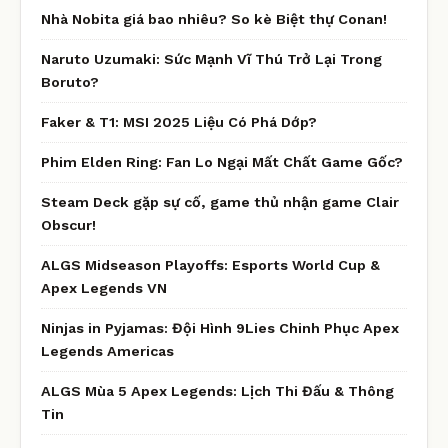
Nhà Nobita giá bao nhiêu? So kè Biệt thự Conan!
Naruto Uzumaki: Sức Mạnh Vĩ Thú Trở Lại Trong
Boruto?
Faker & T1: MSI 2025 Liệu Có Phá Dớp?
Phim Elden Ring: Fan Lo Ngại Mất Chất Game Gốc?
Steam Deck gặp sự cố, game thủ nhận game Clair
Obscur!
ALGS Midseason Playoffs: Esports World Cup &
Apex Legends VN
Ninjas in Pyjamas: Đội Hình 9Lies Chinh Phục Apex
Legends Americas
ALGS Mùa 5 Apex Legends: Lịch Thi Đấu & Thông
Tin