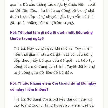
quanh. Dù các tương tác dược lý được kiểm soát
có tốt đến đâu, nếu thiếu sự đồng bộ trong chẩn
đoán trực tiếp cùng chuyên gia, bạn vẫn có thể
gặp phải những rủi ro nghiêm trọng.
Hỏi: Tôi phải làm gì nếu lỡ quên một liều uống
thuốc trong ngày?
Trả lời: Hãy uống ngay khi nhớ ra. Tuy nhiên,
nếu thời gian nhớ ra đã gần sát với liều uống
tiếp theo, hãy bỏ qua liều đã quên và tiếp tục
uống liều mới đúng lịch trình. Tuyệt đối không
tự ý uống gấp đôi liều để bù đắp.
Hỏi: Thuốc kháng viêm Corticoid dùng lâu ngày
có nguy hiểm không?
Trả lời: Sử dụng Corticoid kéo dài có nguy cơ
gây loãng xương, tăng huyết áp, viêm loét dạ