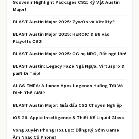
Souvenir Highlight Packages CS2: Kỷ Vật Austin
Major!
BLAST Austin Major 2025: ZywOo và Vitality?
BLAST Austin Major 2025: HEROIC & B8 vào
Playoffs CS2!
BLAST Austin Major 2025: OG hạ NRG, Bất ngờ lớn!
BLAST Austin: Legacy FaZe Ngã Ngựa, Virtuspro &
paiN Đi Tiếp!
ALGS EMEA: Alliance Apex Legends Hướng Tới Vô
Địch Thế Giới?
BLAST Austin Major: Giải đấu CS2 Chuyên Nghiệp
iOS 26: Apple Intelligence & Thiết Kế Liquid Glass
Vong Xuyên Phong Hoa Lục: Đăng Ký Sớm Game
Âm Nhạc Cổ Phong!