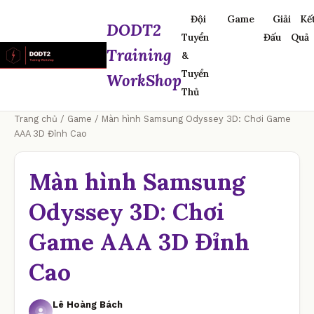
Đội
Game
Giải
Kế
DODT2
Tuyển
Đấu
Quả
Training
&
Tuyển
WorkShop
Thủ
Trang chủ
/
Game
/ Màn hình Samsung Odyssey 3D: Chơi Game
AAA 3D Đỉnh Cao
Màn hình Samsung
Odyssey 3D: Chơi
Game AAA 3D Đỉnh
Cao
Lê Hoàng Bách