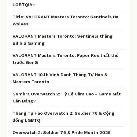
LGBTQIA+
Title: VALORANT Masters Toronto: Sentinels Hạ
Wolves!
VALORANT Masters Toronto: Sentinels thắng
Bilibili Gaming
VALORANT Masters Toronto: Paper Rex thất thủ
trước GenG
VALORANT 10.11: Vinh Danh Tháng Tự Hào &
Masters Toronto
Sombra Overwatch 2: Tỷ Lệ Cấm Cao - Game Mất
Cân Bằng?
Tháng Tự Hào Overwatch 2: Soldier 76 & Cộng
đồng LGBTQ
Overwatch 2: Soldier 76 & Pride Month 2025