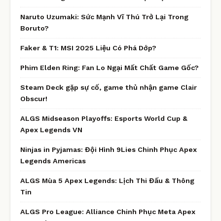
Naruto Uzumaki: Sức Mạnh Vĩ Thú Trở Lại Trong
Boruto?
Faker & T1: MSI 2025 Liệu Có Phá Dớp?
Phim Elden Ring: Fan Lo Ngại Mất Chất Game Gốc?
Steam Deck gặp sự cố, game thủ nhận game Clair
Obscur!
ALGS Midseason Playoffs: Esports World Cup &
Apex Legends VN
Ninjas in Pyjamas: Đội Hình 9Lies Chinh Phục Apex
Legends Americas
ALGS Mùa 5 Apex Legends: Lịch Thi Đấu & Thông
Tin
ALGS Pro League: Alliance Chinh Phục Meta Apex