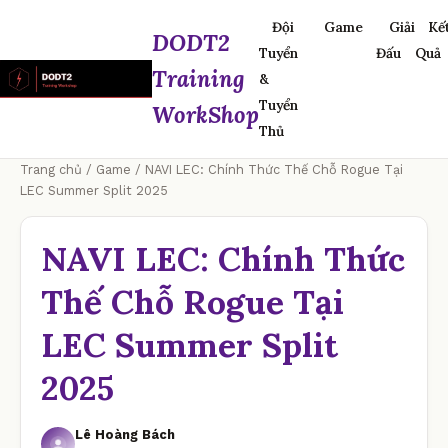
Đội
Game
Giải
Kế
DODT2
Tuyển
Đấu
Quả
Training
&
Tuyển
WorkShop
Thủ
Trang chủ
/
Game
/ NAVI LEC: Chính Thức Thế Chỗ Rogue Tại
LEC Summer Split 2025
NAVI LEC: Chính Thức
Thế Chỗ Rogue Tại
LEC Summer Split
2025
Lê Hoàng Bách