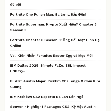
đổ bộ!
Fortnite One Punch Man: Saitama Sắp Đến!
Fortnite Superman: Krypto Xuất Hiện? Chapter 6
Season 3
Fortnite Chapter 6 Season 3: Ông Bố Hoạt Hình Đại
Chiến!
Vali Kiên Nhẫn Fortnite: Easter Egg và Mẹo Mở!
IEM Dallas 2025: S1mple FaZe, ESL Impact
LGBTQ+
BLAST Austin Major: PickEm Challenge & Coin Kim
Cương!
IEM Kraków: CS2 Esports Ba Lan Lên Ngôi!
Souvenir Highlight Packages CS2: Kỷ Vật Austin