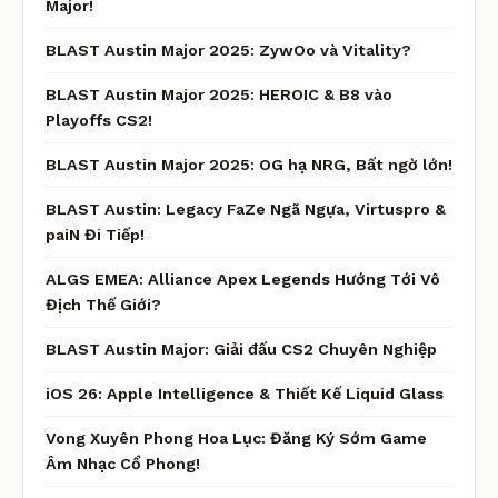
Major!
BLAST Austin Major 2025: ZywOo và Vitality?
BLAST Austin Major 2025: HEROIC & B8 vào
Playoffs CS2!
BLAST Austin Major 2025: OG hạ NRG, Bất ngờ lớn!
BLAST Austin: Legacy FaZe Ngã Ngựa, Virtuspro &
paiN Đi Tiếp!
ALGS EMEA: Alliance Apex Legends Hướng Tới Vô
Địch Thế Giới?
BLAST Austin Major: Giải đấu CS2 Chuyên Nghiệp
iOS 26: Apple Intelligence & Thiết Kế Liquid Glass
Vong Xuyên Phong Hoa Lục: Đăng Ký Sớm Game
Âm Nhạc Cổ Phong!