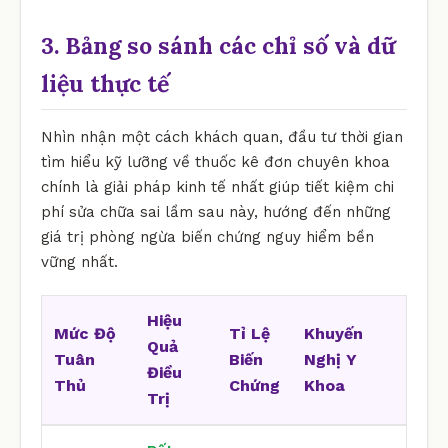
3. Bảng so sánh các chỉ số và dữ
liệu thực tế
Nhìn nhận một cách khách quan, đầu tư thời gian
tìm hiểu kỹ lưỡng về thuốc kê đơn chuyên khoa
chính là giải pháp kinh tế nhất giúp tiết kiệm chi
phí sửa chữa sai lầm sau này, hướng đến những
giá trị phòng ngừa biến chứng nguy hiểm bền
vững nhất.
Hiệu
Mức Độ
Tỉ Lệ
Khuyến
Quả
Tuân
Biến
Nghị Y
Điều
Thủ
Chứng
Khoa
Trị