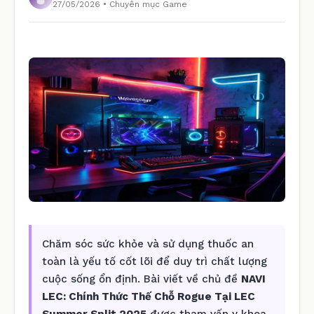
27/05/2026 • Chuyên mục Game
Chăm sóc sức khỏe và sử dụng thuốc an
toàn là yếu tố cốt lõi để duy trì chất lượng
cuộc sống ổn định. Bài viết về chủ đề
NAVI
LEC: Chính Thức Thế Chỗ Rogue Tại LEC
Summer Split 2025
được tham vấn y khoa