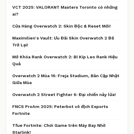
VCT 2025: VALORANT Masters Toronto có những
ai?
Cửa Hàng Overwatch 2: Skin Độc & Reset Mới!
Maximilien's Vault: Ưu Đãi Skin Overwatch 2 Đã
Trở Lại!
Mở Khóa Rank Overwatch 2: Bí Kíp Leo Rank Hiệu
Quả
Overwatch 2 Mùa 16: Freja Stadium, Bản Cập Nhật
Giữa Mùa
Overwatch 2 Street Fighter 6: Đại chiến nảy lửa!
FNCS ProAm 2025: Peterbot vô địch Esports
Fortnite
Tfue Fortnite: Chơi Game trên Máy Bay Nhờ
Starlink!