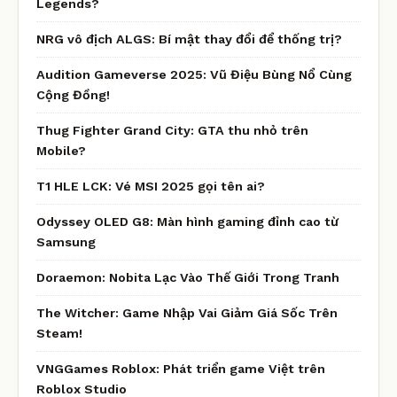
Legends?
NRG vô địch ALGS: Bí mật thay đổi để thống trị?
Audition Gameverse 2025: Vũ Điệu Bùng Nổ Cùng
Cộng Đồng!
Thug Fighter Grand City: GTA thu nhỏ trên
Mobile?
T1 HLE LCK: Vé MSI 2025 gọi tên ai?
Odyssey OLED G8: Màn hình gaming đỉnh cao từ
Samsung
Doraemon: Nobita Lạc Vào Thế Giới Trong Tranh
The Witcher: Game Nhập Vai Giảm Giá Sốc Trên
Steam!
VNGGames Roblox: Phát triển game Việt trên
Roblox Studio