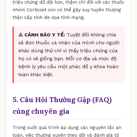
triệu chứng dữ dội hơn, thậm chí đối với các thuốc
nhóm Corticoid còn có thể gây suy tuyến thượng
thận cấp tính đe dọa tính mạng.
⚠️ CẢNH BÁO Y TẾ:
Tuyệt đối không chia
sẻ đơn thuốc cá nhân của mình cho người
khác dùng thử chỉ vì thấy triệu chứng của
họ có vẻ giống bạn. Mỗi cơ địa và mức độ
bệnh lý yêu cầu một phác đồ y khoa hoàn
toàn khác biệt.
5. Câu Hỏi Thường Gặp (FAQ)
cùng chuyên gia
Trong suốt quá trình áp dụng các nguyên tắc an
toàn, việc thường xuyên theo dõi và đánh giá tờ