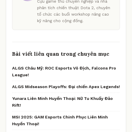
Cựu game thủ chuyên nghiệp và nhà
phân tích chiến thuật Dota 2, chuyên
tổ chức các buổi workshop nâng cao
kỹ năng cho cộng đồng.
Bài viết liên quan trong chuyên mục
ALGS Châu Mỹ: ROC Esports Vô Địch, Falcons Pro
League!
ALGS Midseason Playoffs: Đại chiến Apex Legends!
Yunara Liên Minh Huyền Thoại: Nữ Tu Khuấy Đảo
Rift!
MSI 2025: GAM Esports Chinh Phục Liên Minh
Huyền Thoại!