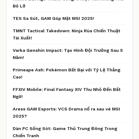
Bỏ Lỡ
TES Sa Sút, GAM Góp Mặt MSI 2025!
TMNT Tactical Takedown: Ninja Rùa Chiến Thuật
Tái Xuất!
Varka Genshin Impact: Tạo Hình Đội Trưởng Sau 5
Năm!
Primeape Ash: Pokémon Bất Bại với Tỷ Lệ Thắng
Cao!
FFXIV Mobile: Final Fantasy XIV Thu Nhỏ Đến Bất
Ngờ!
Aress GAM Esports: VCS Drama nổ ra sau vé MSI
2025?
Dàn PC Sống Sót: Game Thủ Trung Đông Trong
Chiến Tranh