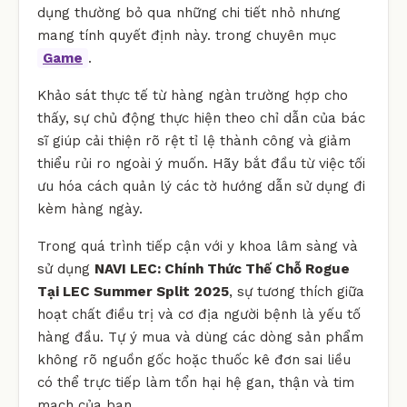
dụng thường bỏ qua những chi tiết nhỏ nhưng
mang tính quyết định này. trong chuyên mục
Game
.
Khảo sát thực tế từ hàng ngàn trường hợp cho
thấy, sự chủ động thực hiện theo chỉ dẫn của bác
sĩ giúp cải thiện rõ rệt tỉ lệ thành công và giảm
thiểu rủi ro ngoài ý muốn. Hãy bắt đầu từ việc tối
ưu hóa cách quản lý các tờ hướng dẫn sử dụng đi
kèm hàng ngày.
Trong quá trình tiếp cận với y khoa lâm sàng và
sử dụng
NAVI LEC: Chính Thức Thế Chỗ Rogue
Tại LEC Summer Split 2025
, sự tương thích giữa
hoạt chất điều trị và cơ địa người bệnh là yếu tố
hàng đầu. Tự ý mua và dùng các dòng sản phẩm
không rõ nguồn gốc hoặc thuốc kê đơn sai liều
có thể trực tiếp làm tổn hại hệ gan, thận và tim
mạch của bạn.