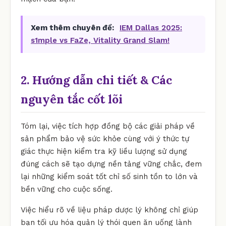
Xem thêm chuyên đề:
IEM Dallas 2025:
s1mple vs FaZe, Vitality Grand Slam!
2. Hướng dẫn chi tiết & Các
nguyên tắc cốt lõi
Tóm lại, việc tích hợp đồng bộ các giải pháp về
sản phẩm bảo vệ sức khỏe cùng với ý thức tự
giác thực hiện kiểm tra kỹ liều lượng sử dụng
đúng cách sẽ tạo dựng nền tảng vững chắc, đem
lại những kiểm soát tốt chỉ số sinh tồn to lớn và
bền vững cho cuộc sống.
Việc hiểu rõ về liệu pháp dược lý không chỉ giúp
bạn tối ưu hóa quản lý thói quen ăn uống lành