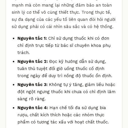
mạnh mà còn mang lại những đảm bảo an toàn
sinh lý cơ thể vô cùng thiết thực. Trong thực tế,
sự đa dạng của các yếu tố liên quan đòi hỏi người
sử dụng phải có cái nhìn sâu sắc và có hệ thống.
Nguyên tắc 1:
Chỉ sử dụng thuốc khi có đơn
chỉ định trực tiếp từ bác sĩ chuyên khoa phụ
trách.
Nguyên tắc 2:
Đọc kỹ hướng dẫn sử dụng,
tuân thủ tuyệt đối giờ uống thuốc cố định
trong ngày để duy trì nồng độ thuốc ổn định.
Nguyên tắc 3:
Không tự ý tăng, giảm liều hoặc
đột ngột ngưng thuốc khi chưa có chỉ định lâm
sàng rõ ràng.
Nguyên tắc 4:
Hạn chế tối đa sử dụng bia
rượu, chất kích thích hoặc các nhóm thực
phẩm có tương tác xấu với hoạt chất thuốc.