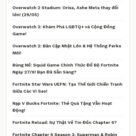
Overwatch 2 Stadium: Orisa, Ashe Meta thay đổi
lớn! (29/05)
Overwatch 2: Khám Phá LGBTQ+ và Cộng Đồng
Game!
Overwatch 2: Bản Cập Nhật Lớn & Hệ Thống Perks
Mới!
Bùng Nổ: Squid Game Chính Thức Đổ Bộ Fortnite
Ngày 27/6! Bạn Đã Sẵn Sàng?
Fortnite Star Wars UEFN: Tạo Thế Giới Chiến Tranh
Giữa Các Vì Sao!
Nạp V Bucks Fortnite: Thẻ Quà Tặng Vẫn Hoạt
Động!
Fortnite Reload: Sự Thật Về Tin Đồn Chapter 6?
Fortnite Chapter 6 Season 3: Superman & Robin