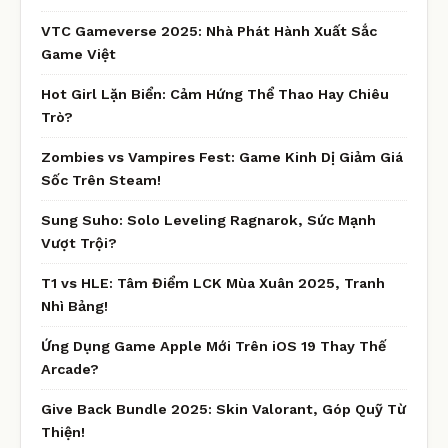
VTC Gameverse 2025: Nhà Phát Hành Xuất Sắc
Game Việt
Hot Girl Lặn Biển: Cảm Hứng Thể Thao Hay Chiêu
Trò?
Zombies vs Vampires Fest: Game Kinh Dị Giảm Giá
Sốc Trên Steam!
Sung Suho: Solo Leveling Ragnarok, Sức Mạnh
Vượt Trội?
T1 vs HLE: Tâm Điểm LCK Mùa Xuân 2025, Tranh
Nhì Bảng!
Ứng Dụng Game Apple Mới Trên iOS 19 Thay Thế
Arcade?
Give Back Bundle 2025: Skin Valorant, Góp Quỹ Từ
Thiện!