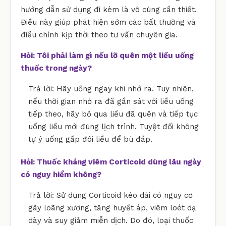
hướng dẫn sử dụng đi kèm là vô cùng cần thiết.
Điều này giúp phát hiện sớm các bất thường và
điều chỉnh kịp thời theo tư vấn chuyên gia.
Hỏi: Tôi phải làm gì nếu lỡ quên một liều uống
thuốc trong ngày?
Trả lời: Hãy uống ngay khi nhớ ra. Tuy nhiên,
nếu thời gian nhớ ra đã gần sát với liều uống
tiếp theo, hãy bỏ qua liều đã quên và tiếp tục
uống liều mới đúng lịch trình. Tuyệt đối không
tự ý uống gấp đôi liều để bù đắp.
Hỏi: Thuốc kháng viêm Corticoid dùng lâu ngày
có nguy hiểm không?
Trả lời: Sử dụng Corticoid kéo dài có nguy cơ
gây loãng xương, tăng huyết áp, viêm loét dạ
dày và suy giảm miễn dịch. Do đó, loại thuốc