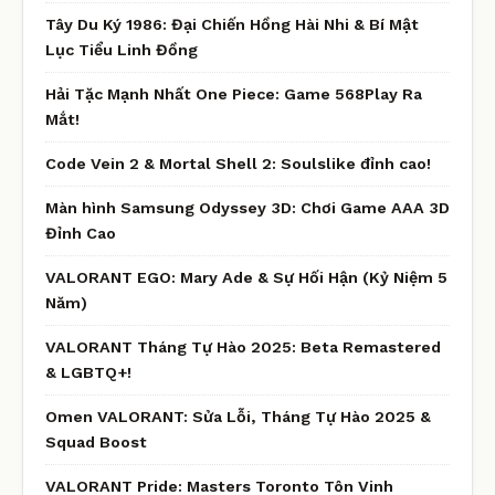
Tây Du Ký 1986: Đại Chiến Hồng Hài Nhi & Bí Mật
Lục Tiểu Linh Đồng
Hải Tặc Mạnh Nhất One Piece: Game 568Play Ra
Mắt!
Code Vein 2 & Mortal Shell 2: Soulslike đỉnh cao!
Màn hình Samsung Odyssey 3D: Chơi Game AAA 3D
Đỉnh Cao
VALORANT EGO: Mary Ade & Sự Hối Hận (Kỷ Niệm 5
Năm)
VALORANT Tháng Tự Hào 2025: Beta Remastered
& LGBTQ+!
Omen VALORANT: Sửa Lỗi, Tháng Tự Hào 2025 &
Squad Boost
VALORANT Pride: Masters Toronto Tôn Vinh