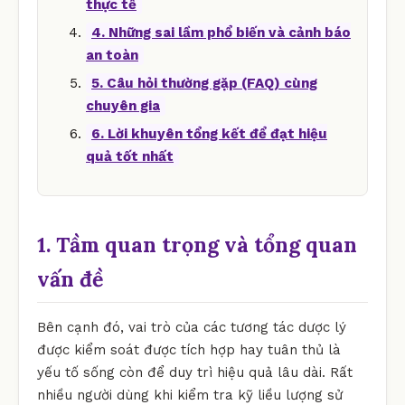
thực tế
4. Những sai lầm phổ biến và cảnh báo
an toàn
5. Câu hỏi thường gặp (FAQ) cùng
chuyên gia
6. Lời khuyên tổng kết để đạt hiệu
quả tốt nhất
1. Tầm quan trọng và tổng quan
vấn đề
Bên cạnh đó, vai trò của các tương tác dược lý
được kiểm soát được tích hợp hay tuân thủ là
yếu tố sống còn để duy trì hiệu quả lâu dài. Rất
nhiều người dùng khi kiểm tra kỹ liều lượng sử