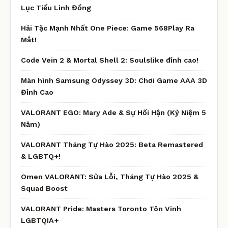
Lục Tiểu Linh Đồng
Hải Tặc Mạnh Nhất One Piece: Game 568Play Ra
Mắt!
Code Vein 2 & Mortal Shell 2: Soulslike đỉnh cao!
Màn hình Samsung Odyssey 3D: Chơi Game AAA 3D
Đỉnh Cao
VALORANT EGO: Mary Ade & Sự Hối Hận (Kỷ Niệm 5
Năm)
VALORANT Tháng Tự Hào 2025: Beta Remastered
& LGBTQ+!
Omen VALORANT: Sửa Lỗi, Tháng Tự Hào 2025 &
Squad Boost
VALORANT Pride: Masters Toronto Tôn Vinh
LGBTQIA+