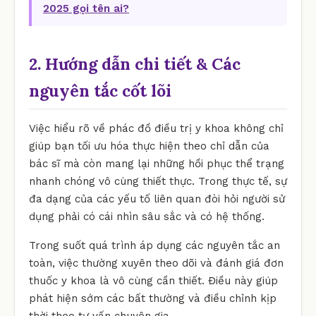
2025 gọi tên ai?
2. Hướng dẫn chi tiết & Các
nguyên tắc cốt lõi
Việc hiểu rõ về phác đồ điều trị y khoa không chỉ
giúp bạn tối ưu hóa thực hiện theo chỉ dẫn của
bác sĩ mà còn mang lại những hồi phục thể trạng
nhanh chóng vô cùng thiết thực. Trong thực tế, sự
đa dạng của các yếu tố liên quan đòi hỏi người sử
dụng phải có cái nhìn sâu sắc và có hệ thống.
Trong suốt quá trình áp dụng các nguyên tắc an
toàn, việc thường xuyên theo dõi và đánh giá đơn
thuốc y khoa là vô cùng cần thiết. Điều này giúp
phát hiện sớm các bất thường và điều chỉnh kịp
thời theo tư vấn chuyên gia.