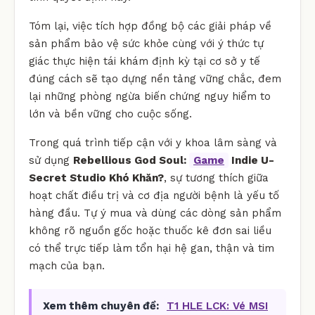
Tóm lại, việc tích hợp đồng bộ các giải pháp về
sản phẩm bảo vệ sức khỏe cùng với ý thức tự
giác thực hiện tái khám định kỳ tại cơ sở y tế
đúng cách sẽ tạo dựng nền tảng vững chắc, đem
lại những phòng ngừa biến chứng nguy hiểm to
lớn và bền vững cho cuộc sống.
Trong quá trình tiếp cận với y khoa lâm sàng và
sử dụng
Rebellious God Soul:
Game
Indie U-
Secret Studio Khó Khăn?
, sự tương thích giữa
hoạt chất điều trị và cơ địa người bệnh là yếu tố
hàng đầu. Tự ý mua và dùng các dòng sản phẩm
không rõ nguồn gốc hoặc thuốc kê đơn sai liều
có thể trực tiếp làm tổn hại hệ gan, thận và tim
mạch của bạn.
Xem thêm chuyên đề:
T1 HLE LCK: Vé MSI