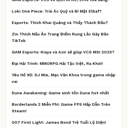
Loki One Piece: Trái Ác Quỷ và Bí Mật Elbaf?
Esports: Thích Khai Quảng và Thầy Thách Đấu?
Zin Thích Nấu Ăn Trang Điểm Rung Lắc Gây Bão
TikTok
GAM Esports: Kiaya và Azir sẽ giúp VCS MSI 2025?
Đại Hải Trình: MMORPG Hải Tặc Việt, Ra Khơi!
Yêu Hồ 9D: DJ Mie, Mạc Văn Khoa trong game nhập
vai
Dune Awakening: Game sinh tồn Dune hot nhất
Borderlands 2 Miễn Phí: Game FPS Hấp Dẫn Trên
Steam!
007 First Light: James Bond Trẻ Tuổi Lộ Diện!