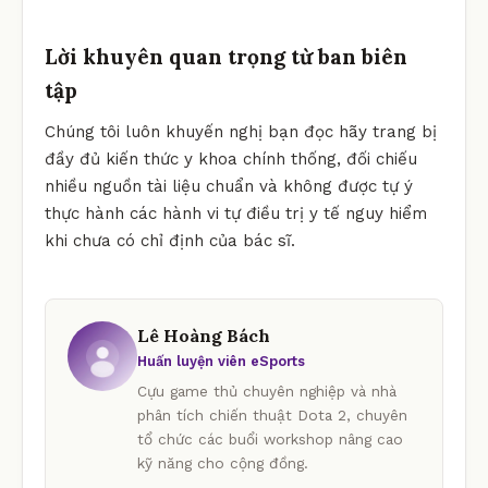
Lời khuyên quan trọng từ ban biên
tập
Chúng tôi luôn khuyến nghị bạn đọc hãy trang bị
đầy đủ kiến thức y khoa chính thống, đối chiếu
nhiều nguồn tài liệu chuẩn và không được tự ý
thực hành các hành vi tự điều trị y tế nguy hiểm
khi chưa có chỉ định của bác sĩ.
Lê Hoàng Bách
Huấn luyện viên eSports
Cựu game thủ chuyên nghiệp và nhà
phân tích chiến thuật Dota 2, chuyên
tổ chức các buổi workshop nâng cao
kỹ năng cho cộng đồng.