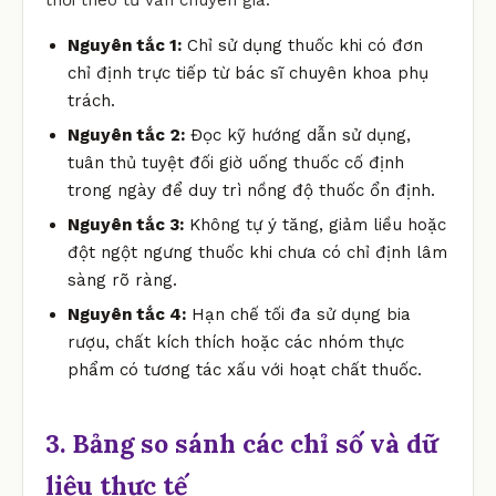
Nguyên tắc 1:
Chỉ sử dụng thuốc khi có đơn
chỉ định trực tiếp từ bác sĩ chuyên khoa phụ
trách.
Nguyên tắc 2:
Đọc kỹ hướng dẫn sử dụng,
tuân thủ tuyệt đối giờ uống thuốc cố định
trong ngày để duy trì nồng độ thuốc ổn định.
Nguyên tắc 3:
Không tự ý tăng, giảm liều hoặc
đột ngột ngưng thuốc khi chưa có chỉ định lâm
sàng rõ ràng.
Nguyên tắc 4:
Hạn chế tối đa sử dụng bia
rượu, chất kích thích hoặc các nhóm thực
phẩm có tương tác xấu với hoạt chất thuốc.
3. Bảng so sánh các chỉ số và dữ
liệu thực tế