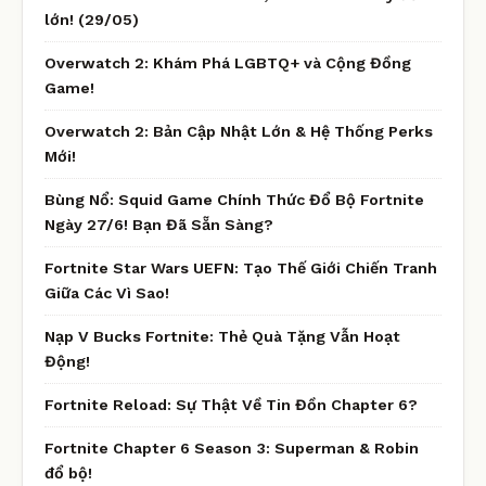
lớn! (29/05)
Overwatch 2: Khám Phá LGBTQ+ và Cộng Đồng
Game!
Overwatch 2: Bản Cập Nhật Lớn & Hệ Thống Perks
Mới!
Bùng Nổ: Squid Game Chính Thức Đổ Bộ Fortnite
Ngày 27/6! Bạn Đã Sẵn Sàng?
Fortnite Star Wars UEFN: Tạo Thế Giới Chiến Tranh
Giữa Các Vì Sao!
Nạp V Bucks Fortnite: Thẻ Quà Tặng Vẫn Hoạt
Động!
Fortnite Reload: Sự Thật Về Tin Đồn Chapter 6?
Fortnite Chapter 6 Season 3: Superman & Robin
đổ bộ!