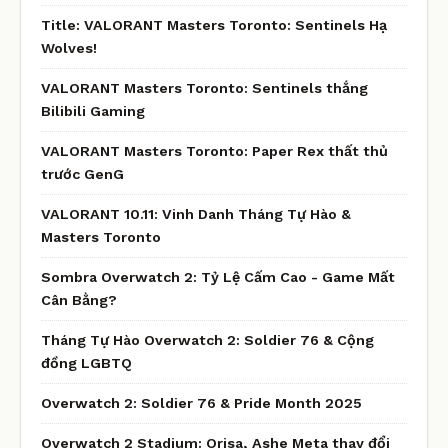
Title: VALORANT Masters Toronto: Sentinels Hạ
Wolves!
VALORANT Masters Toronto: Sentinels thắng
Bilibili Gaming
VALORANT Masters Toronto: Paper Rex thất thủ
trước GenG
VALORANT 10.11: Vinh Danh Tháng Tự Hào &
Masters Toronto
Sombra Overwatch 2: Tỷ Lệ Cấm Cao - Game Mất
Cân Bằng?
Tháng Tự Hào Overwatch 2: Soldier 76 & Cộng
đồng LGBTQ
Overwatch 2: Soldier 76 & Pride Month 2025
Overwatch 2 Stadium: Orisa, Ashe Meta thay đổi