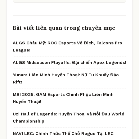
Bài viết liên quan trong chuyên mục
ALGS Châu Mỹ: ROC Esports Vô Địch, Falcons Pro
League!
ALGS Midseason Playoffs: Đại chiến Apex Legends!
Yunara Liên Minh Huyền Thoại: Nữ Tu Khuấy Đảo
Rift!
MSI 2025: GAM Esports Chinh Phục Liên Minh
Huyền Thoại!
Uzi Hall of Legends: Huyền Thoại và Nỗi Đau World
Championship
NAVI LEC: Chính Thức Thế Chỗ Rogue Tại LEC