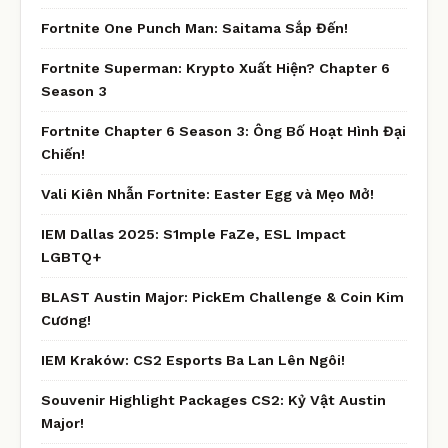
Fortnite One Punch Man: Saitama Sắp Đến!
Fortnite Superman: Krypto Xuất Hiện? Chapter 6
Season 3
Fortnite Chapter 6 Season 3: Ông Bố Hoạt Hình Đại
Chiến!
Vali Kiên Nhẫn Fortnite: Easter Egg và Mẹo Mở!
IEM Dallas 2025: S1mple FaZe, ESL Impact
LGBTQ+
BLAST Austin Major: PickEm Challenge & Coin Kim
Cương!
IEM Kraków: CS2 Esports Ba Lan Lên Ngôi!
Souvenir Highlight Packages CS2: Kỷ Vật Austin
Major!