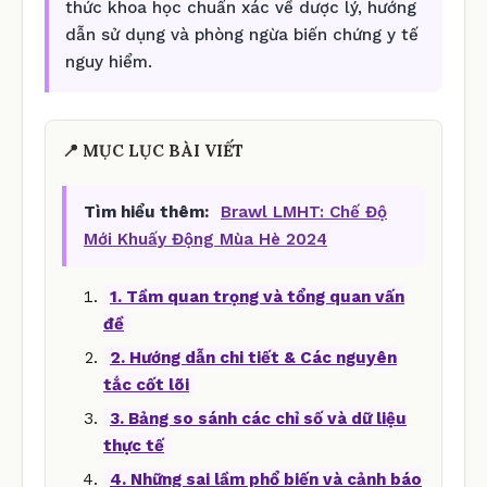
thức khoa học chuẩn xác về dược lý, hướng
dẫn sử dụng và phòng ngừa biến chứng y tế
nguy hiểm.
📍 MỤC LỤC BÀI VIẾT
Tìm hiểu thêm:
Brawl LMHT: Chế Độ
Mới Khuấy Động Mùa Hè 2024
1. Tầm quan trọng và tổng quan vấn
đề
2. Hướng dẫn chi tiết & Các nguyên
tắc cốt lõi
3. Bảng so sánh các chỉ số và dữ liệu
thực tế
4. Những sai lầm phổ biến và cảnh báo