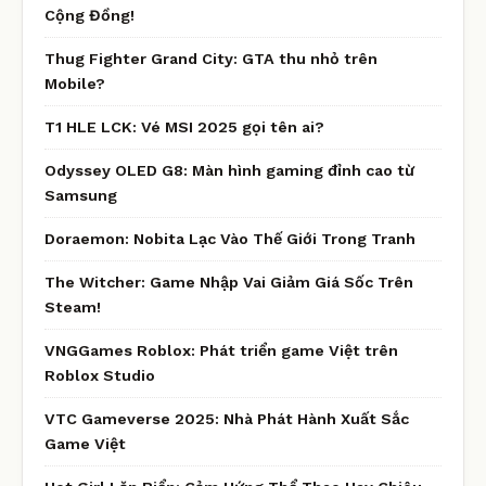
Cộng Đồng!
Thug Fighter Grand City: GTA thu nhỏ trên
Mobile?
T1 HLE LCK: Vé MSI 2025 gọi tên ai?
Odyssey OLED G8: Màn hình gaming đỉnh cao từ
Samsung
Doraemon: Nobita Lạc Vào Thế Giới Trong Tranh
The Witcher: Game Nhập Vai Giảm Giá Sốc Trên
Steam!
VNGGames Roblox: Phát triển game Việt trên
Roblox Studio
VTC Gameverse 2025: Nhà Phát Hành Xuất Sắc
Game Việt