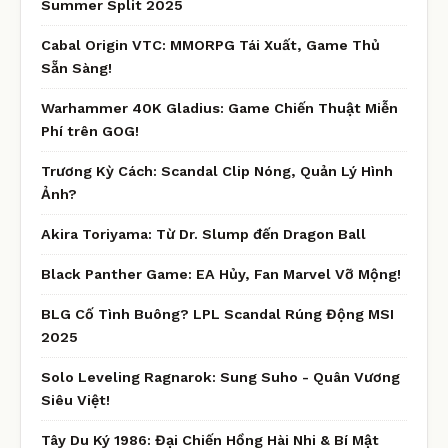
Summer Split 2025
Cabal Origin VTC: MMORPG Tái Xuất, Game Thủ
Sẵn Sàng!
Warhammer 40K Gladius: Game Chiến Thuật Miễn
Phí trên GOG!
Trương Kỳ Cách: Scandal Clip Nóng, Quản Lý Hình
Ảnh?
Akira Toriyama: Từ Dr. Slump đến Dragon Ball
Black Panther Game: EA Hủy, Fan Marvel Vỡ Mộng!
BLG Cố Tình Buông? LPL Scandal Rúng Động MSI
2025
Solo Leveling Ragnarok: Sung Suho - Quân Vương
Siêu Việt!
Tây Du Ký 1986: Đại Chiến Hồng Hài Nhi & Bí Mật