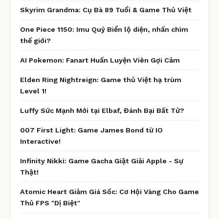
Skyrim Grandma: Cụ Bà 89 Tuổi & Game Thủ Việt
One Piece 1150: Imu Quỷ Biển lộ diện, nhấn chìm
thế giới?
AI Pokemon: Fanart Huấn Luyện Viên Gợi Cảm
Elden Ring Nightreign: Game thủ Việt hạ trùm
Level 1!
Luffy Sức Mạnh Mới tại Elbaf, Đánh Bại Bất Tử?
007 First Light: Game James Bond từ IO
Interactive!
Infinity Nikki: Game Gacha Giật Giải Apple - Sự
Thật!
Atomic Heart Giảm Giá Sốc: Cơ Hội Vàng Cho Game
Thủ FPS "Dị Biệt"