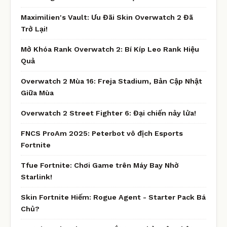
Maximilien's Vault: Ưu Đãi Skin Overwatch 2 Đã
Trở Lại!
Mở Khóa Rank Overwatch 2: Bí Kíp Leo Rank Hiệu
Quả
Overwatch 2 Mùa 16: Freja Stadium, Bản Cập Nhật
Giữa Mùa
Overwatch 2 Street Fighter 6: Đại chiến nảy lửa!
FNCS ProAm 2025: Peterbot vô địch Esports
Fortnite
Tfue Fortnite: Chơi Game trên Máy Bay Nhờ
Starlink!
Skin Fortnite Hiếm: Rogue Agent - Starter Pack Bá
Chủ?