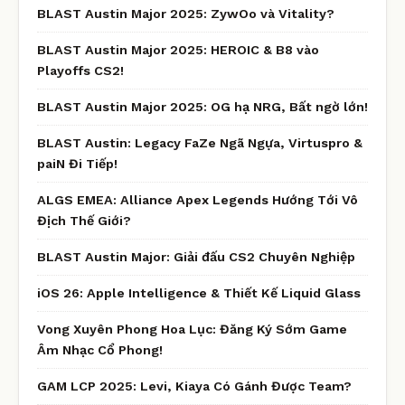
BLAST Austin Major 2025: ZywOo và Vitality?
BLAST Austin Major 2025: HEROIC & B8 vào
Playoffs CS2!
BLAST Austin Major 2025: OG hạ NRG, Bất ngờ lớn!
BLAST Austin: Legacy FaZe Ngã Ngựa, Virtuspro &
paiN Đi Tiếp!
ALGS EMEA: Alliance Apex Legends Hướng Tới Vô
Địch Thế Giới?
BLAST Austin Major: Giải đấu CS2 Chuyên Nghiệp
iOS 26: Apple Intelligence & Thiết Kế Liquid Glass
Vong Xuyên Phong Hoa Lục: Đăng Ký Sớm Game
Âm Nhạc Cổ Phong!
GAM LCP 2025: Levi, Kiaya Có Gánh Được Team?