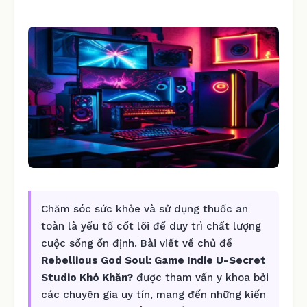
Chăm sóc sức khỏe và sử dụng thuốc an
toàn là yếu tố cốt lõi để duy trì chất lượng
cuộc sống ổn định. Bài viết về chủ đề
Rebellious God Soul: Game Indie U-Secret
Studio Khó Khăn?
được tham vấn y khoa bởi
các chuyên gia uy tín, mang đến những kiến