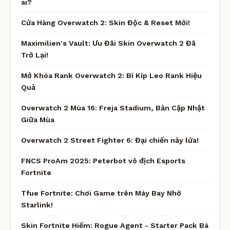
ai?
Cửa Hàng Overwatch 2: Skin Độc & Reset Mới!
Maximilien's Vault: Ưu Đãi Skin Overwatch 2 Đã
Trở Lại!
Mở Khóa Rank Overwatch 2: Bí Kíp Leo Rank Hiệu
Quả
Overwatch 2 Mùa 16: Freja Stadium, Bản Cập Nhật
Giữa Mùa
Overwatch 2 Street Fighter 6: Đại chiến nảy lửa!
FNCS ProAm 2025: Peterbot vô địch Esports
Fortnite
Tfue Fortnite: Chơi Game trên Máy Bay Nhờ
Starlink!
Skin Fortnite Hiếm: Rogue Agent - Starter Pack Bá