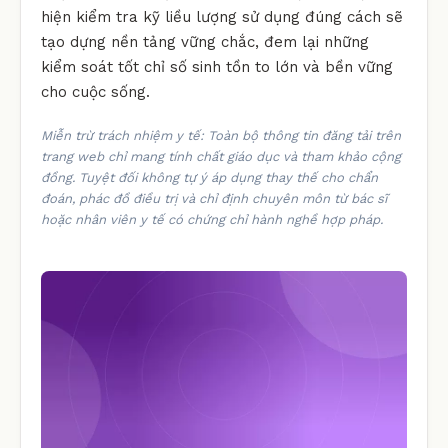
hiện kiểm tra kỹ liều lượng sử dụng đúng cách sẽ
tạo dựng nền tảng vững chắc, đem lại những
kiểm soát tốt chỉ số sinh tồn to lớn và bền vững
cho cuộc sống.
Miễn trừ trách nhiệm y tế: Toàn bộ thông tin đăng tải trên
trang web chỉ mang tính chất giáo dục và tham khảo cộng
đồng. Tuyệt đối không tự ý áp dụng thay thế cho chẩn
đoán, phác đồ điều trị và chỉ định chuyên môn từ bác sĩ
hoặc nhân viên y tế có chứng chỉ hành nghề hợp pháp.