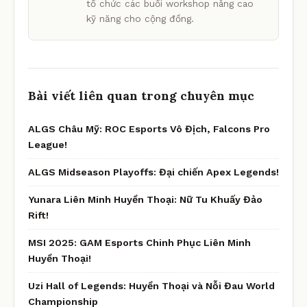
tổ chức các buổi workshop nâng cao
kỹ năng cho cộng đồng.
Bài viết liên quan trong chuyên mục
ALGS Châu Mỹ: ROC Esports Vô Địch, Falcons Pro
League!
ALGS Midseason Playoffs: Đại chiến Apex Legends!
Yunara Liên Minh Huyền Thoại: Nữ Tu Khuấy Đảo
Rift!
MSI 2025: GAM Esports Chinh Phục Liên Minh
Huyền Thoại!
Uzi Hall of Legends: Huyền Thoại và Nỗi Đau World
Championship