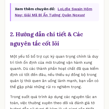
Xem thêm chuyên đề:
LoLdle Swain Hôm
Nay: Giải Mã Bí Ẩn Tướng Quân Noxus!
2. Hướng dẫn chi tiết & Các
nguyên tắc cốt lõi
Một yếu tố bổ trợ cực kỳ quan trọng chính là duy
trì tính ổn định của môi trường vận hành xung
quanh. Dù các thành phần hoạt chất đã qua kiểm
định có tốt đến đâu, nếu thiếu sự đồng bộ trong
quản lý thói quen ăn uống lành mạnh, bạn vẫn có
thể gặp phải những rủi ro nghiêm trọng.
Trong suốt quá trình áp dụng các nguyên tắc an
toàn, việc thường xuyên theo dõi và đánh giá tờ
hướng dẫn sử dụng đi kèm là vô cùng cần thiết.