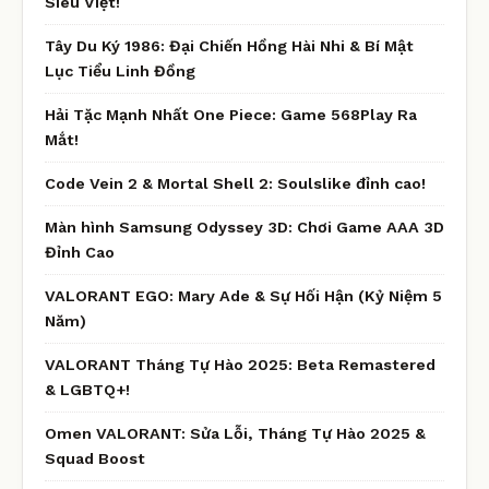
Siêu Việt!
Tây Du Ký 1986: Đại Chiến Hồng Hài Nhi & Bí Mật
Lục Tiểu Linh Đồng
Hải Tặc Mạnh Nhất One Piece: Game 568Play Ra
Mắt!
Code Vein 2 & Mortal Shell 2: Soulslike đỉnh cao!
Màn hình Samsung Odyssey 3D: Chơi Game AAA 3D
Đỉnh Cao
VALORANT EGO: Mary Ade & Sự Hối Hận (Kỷ Niệm 5
Năm)
VALORANT Tháng Tự Hào 2025: Beta Remastered
& LGBTQ+!
Omen VALORANT: Sửa Lỗi, Tháng Tự Hào 2025 &
Squad Boost