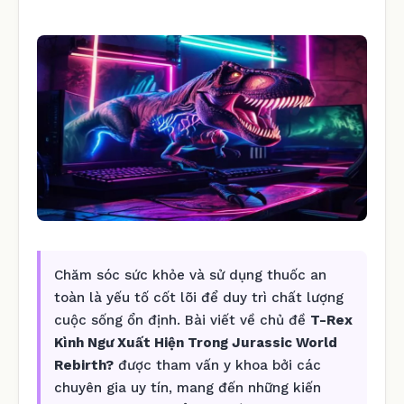
Chăm sóc sức khỏe và sử dụng thuốc an
toàn là yếu tố cốt lõi để duy trì chất lượng
cuộc sống ổn định. Bài viết về chủ đề
T-Rex
Kình Ngư Xuất Hiện Trong Jurassic World
Rebirth?
được tham vấn y khoa bởi các
chuyên gia uy tín, mang đến những kiến