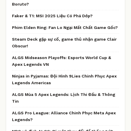
Boruto?
Faker & T1: MSI 2025 Liệu Có Phá Dớp?
Phim Elden Ring: Fan Lo Ngại Mất Chất Game Gốc?
Steam Deck gặp sự cố, game thủ nhận game Clair
Obscur!
ALGS Midseason Playoffs: Esports World Cup &
Apex Legends VN
Ninjas in Pyjamas: Đội Hình 9Lies Chinh Phục Apex
Legends Americas
ALGS Mùa 5 Apex Legends: Lịch Thi Đấu & Thông
Tin
ALGS Pro League: Alliance Chinh Phục Meta Apex
Legends?