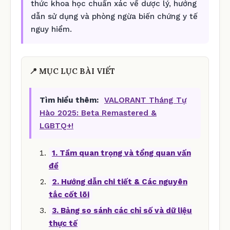
thức khoa học chuẩn xác về dược lý, hướng
dẫn sử dụng và phòng ngừa biến chứng y tế
nguy hiểm.
📍 MỤC LỤC BÀI VIẾT
Tìm hiểu thêm:
VALORANT Tháng Tự
Hào 2025: Beta Remastered &
LGBTQ+!
1. Tầm quan trọng và tổng quan vấn
đề
2. Hướng dẫn chi tiết & Các nguyên
tắc cốt lõi
3. Bảng so sánh các chỉ số và dữ liệu
thực tế