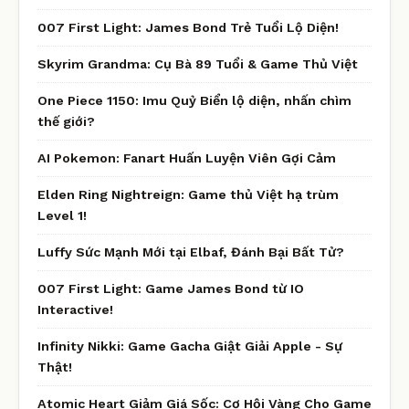
007 First Light: James Bond Trẻ Tuổi Lộ Diện!
Skyrim Grandma: Cụ Bà 89 Tuổi & Game Thủ Việt
One Piece 1150: Imu Quỷ Biển lộ diện, nhấn chìm
thế giới?
AI Pokemon: Fanart Huấn Luyện Viên Gợi Cảm
Elden Ring Nightreign: Game thủ Việt hạ trùm
Level 1!
Luffy Sức Mạnh Mới tại Elbaf, Đánh Bại Bất Tử?
007 First Light: Game James Bond từ IO
Interactive!
Infinity Nikki: Game Gacha Giật Giải Apple - Sự
Thật!
Atomic Heart Giảm Giá Sốc: Cơ Hội Vàng Cho Game