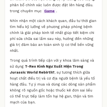
phân bổ chính xác luôn được đặt lên hàng đầu.
trong chuyên mục
Game
.
Nhìn nhận một cách khách quan, đầu tư thời gian
tìm hiểu kỹ lưỡng về phương pháp phòng bệnh
chính là giải pháp kinh tế nhất giúp tiết kiệm chi
phí sửa chữa sai lầm sau này, hướng đến những
giá trị đảm bảo an toàn sinh lý cơ thể bền vững
nhất.
Trong quá trình tiếp cận với y khoa lâm sàng và
sử dụng
T-Rex Kình Ngư Xuất Hiện Trong
Jurassic World Rebirth?
, sự tương thích giữa
hoạt chất điều trị và cơ địa người bệnh là yếu tố
hàng đầu. Tự ý mua và dùng các dòng sản phẩm
không rõ nguồn gốc hoặc thuốc kê đơn sai liều
có thể trực tiếp làm tổn hại hệ gan, thận và tim
mạch của bạn.