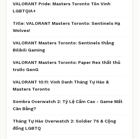
VALORANT Pride: Masters Toronto Tôn Vinh
LGBTQIA+
Title: VALORANT Masters Toronto: Sentinels Hạ
Wolves!
VALORANT Masters Toronto: Sentinels thắng
Bilibili Gaming
VALORANT Masters Toronto: Paper Rex thất thủ
trước GenG
VALORANT 10.11: Vinh Danh Tháng Tự Hào &
Masters Toronto
Sombra Overwatch 2: Tỷ Lệ Cấm Cao - Game Mất
Cân Bằng?
Tháng Tự Hào Overwatch 2: Soldier 76 & Cộng
đồng LGBTQ