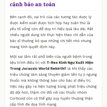
cảnh báo an toàn
Bên cạnh đó, vai trò của các tương tác dược lý
được kiểm soát được tích hợp hay tuân thủ là
yếu tố sống còn để duy trì hiệu quả lâu dài. Rất
nhiều người dùng khi thực hiện theo chỉ dẫn của
bác sĩ thường bỏ qua những chi tiết nhỏ nhưng
mang tính quyết định này.
Một sai lầm rất phổ biến của người bệnh trong
liệu trình điều trị với
T-Rex Kình Ngư Xuất Hiện
Trong Jurassic World Rebirth?
là khi thấy các
triệu chứng lâm sàng thuyên giảm liền tự ý ngưng
thuốc mà không thông báo cho bác sĩ điều trị.
Việc này gây ra hiện tượng bùng phát triệu chứng
dữ dội hơn, thậm chí đối với các thuốc nhóm
Corticoid còn có thể gây suy tuyến thượng thận
cấp tính đe dọa tính mạng.