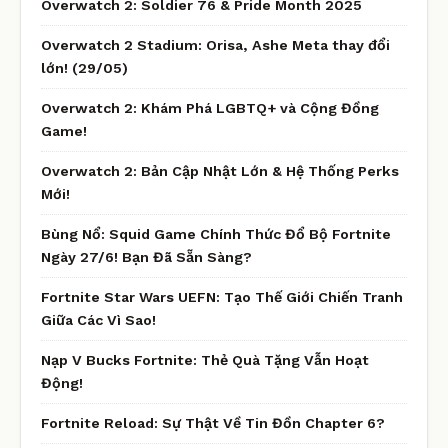
Overwatch 2: Soldier 76 & Pride Month 2025
Overwatch 2 Stadium: Orisa, Ashe Meta thay đổi
lớn! (29/05)
Overwatch 2: Khám Phá LGBTQ+ và Cộng Đồng
Game!
Overwatch 2: Bản Cập Nhật Lớn & Hệ Thống Perks
Mới!
Bùng Nổ: Squid Game Chính Thức Đổ Bộ Fortnite
Ngày 27/6! Bạn Đã Sẵn Sàng?
Fortnite Star Wars UEFN: Tạo Thế Giới Chiến Tranh
Giữa Các Vì Sao!
Nạp V Bucks Fortnite: Thẻ Quà Tặng Vẫn Hoạt
Động!
Fortnite Reload: Sự Thật Về Tin Đồn Chapter 6?