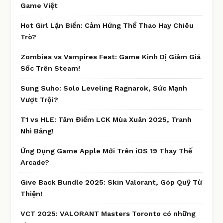
Game Việt
Hot Girl Lặn Biển: Cảm Hứng Thể Thao Hay Chiêu
Trò?
Zombies vs Vampires Fest: Game Kinh Dị Giảm Giá
Sốc Trên Steam!
Sung Suho: Solo Leveling Ragnarok, Sức Mạnh
Vượt Trội?
T1 vs HLE: Tâm Điểm LCK Mùa Xuân 2025, Tranh
Nhì Bảng!
Ứng Dụng Game Apple Mới Trên iOS 19 Thay Thế
Arcade?
Give Back Bundle 2025: Skin Valorant, Góp Quỹ Từ
Thiện!
VCT 2025: VALORANT Masters Toronto có những