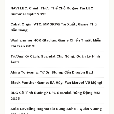
NAVI LEC: Chính Thức Thế Chỗ Rogue Tại LEC
Summer Split 2025
Cabal Origin VTC: MMORPG Tái Xuất, Game Thủ
Sẵn Sàng!
Warhammer 40K Gladius: Game Chiến Thuật Miễn
Phí trên GOG!
Trương Kỳ Cách: Scandal Clip Nóng, Quản Lý Hình
Ảnh?
Akira Toriyama: Từ Dr. Slump đến Dragon Ball
Black Panther Game: EA Hủy, Fan Marvel Vỡ Mộng!
BLG Cố Tình Buông? LPL Scandal Rúng Động MSI
2025
Solo Leveling Ragnarok: Sung Suho - Quân Vương