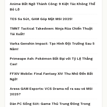
Anime Bất Ngờ Thành Công: 9 Kiệt Tác Không Thể
Bỏ Lỡ
TES Sa Sút, GAM Góp Mặt MSI 2025!
TMNT Tactical Takedown: Ninja Rùa Chiến Thuật
Tái Xuất!
Varka Genshin Impact: Tạo Hình Đội Trưởng Sau 5
Năm!
Primeape Ash: Pokémon Bất Bại với Tỷ Lệ Thắng
Cao!
FFXIV Mobile: Final Fantasy XIV Thu Nhỏ Đến Bất
Ngờ!
Aress GAM Esports: VCS Drama nổ ra sau vé MSI
2025?
Dàn PC Sống Sót: Game Thủ Trung Đông Trong