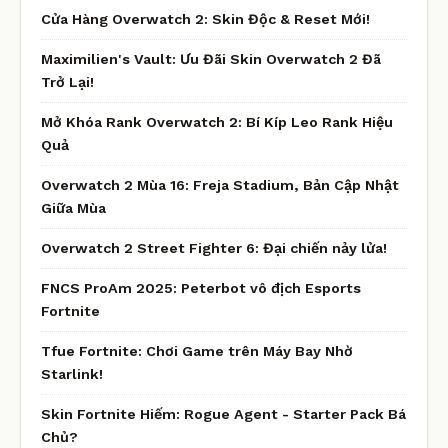
Cửa Hàng Overwatch 2: Skin Độc & Reset Mới!
Maximilien's Vault: Ưu Đãi Skin Overwatch 2 Đã
Trở Lại!
Mở Khóa Rank Overwatch 2: Bí Kíp Leo Rank Hiệu
Quả
Overwatch 2 Mùa 16: Freja Stadium, Bản Cập Nhật
Giữa Mùa
Overwatch 2 Street Fighter 6: Đại chiến nảy lửa!
FNCS ProAm 2025: Peterbot vô địch Esports
Fortnite
Tfue Fortnite: Chơi Game trên Máy Bay Nhờ
Starlink!
Skin Fortnite Hiếm: Rogue Agent - Starter Pack Bá
Chủ?