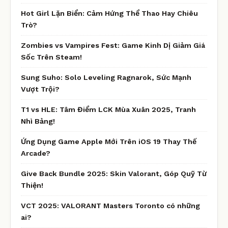
Hot Girl Lặn Biển: Cảm Hứng Thể Thao Hay Chiêu
Trò?
Zombies vs Vampires Fest: Game Kinh Dị Giảm Giá
Sốc Trên Steam!
Sung Suho: Solo Leveling Ragnarok, Sức Mạnh
Vượt Trội?
T1 vs HLE: Tâm Điểm LCK Mùa Xuân 2025, Tranh
Nhì Bảng!
Ứng Dụng Game Apple Mới Trên iOS 19 Thay Thế
Arcade?
Give Back Bundle 2025: Skin Valorant, Góp Quỹ Từ
Thiện!
VCT 2025: VALORANT Masters Toronto có những
ai?