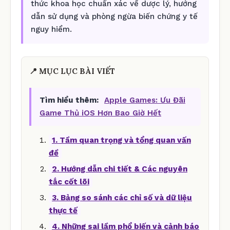
thức khoa học chuẩn xác về dược lý, hướng
dẫn sử dụng và phòng ngừa biến chứng y tế
nguy hiểm.
📍 MỤC LỤC BÀI VIẾT
Tìm hiểu thêm:
Apple Games: Ưu Đãi
Game Thủ iOS Hơn Bao Giờ Hết
1. Tầm quan trọng và tổng quan vấn
đề
2. Hướng dẫn chi tiết & Các nguyên
tắc cốt lõi
3. Bảng so sánh các chỉ số và dữ liệu
thực tế
4. Những sai lầm phổ biến và cảnh báo