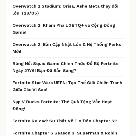
Overwatch 2 Stadium: Orisa, Ashe Meta thay đổi
lớn! (29/05)
Overwatch 2: Khám Phá LGBTQ+ và Cộng Đồng
Game!
Overwatch 2: Bản Cập Nhật Lớn & Hệ Thống Perks
Mới!
Bùng Nổ: Squid Game Chính Thức Đổ Bộ Fortnite
Ngày 27/6! Bạn Đã Sẵn Sàng?
Fortnite Star Wars UEFN: Tạo Thế Giới Chiến Tranh
Giữa Các Vì Sao!
Nạp V Bucks Fortnite: Thẻ Quà Tặng Vẫn Hoạt
Động!
Fortnite Reload: Sự Thật Về Tin Đồn Chapter 6?
Fortnite Chapter 6 Season 3: Superman & Robin