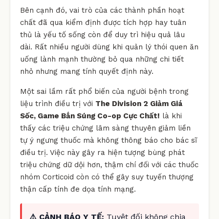
Bên cạnh đó, vai trò của các thành phần hoạt
chất đã qua kiểm định được tích hợp hay tuân
thủ là yếu tố sống còn để duy trì hiệu quả lâu
dài. Rất nhiều người dùng khi quản lý thói quen ăn
uống lành mạnh thường bỏ qua những chi tiết
nhỏ nhưng mang tính quyết định này.
Một sai lầm rất phổ biến của người bệnh trong
liệu trình điều trị với
The Division 2 Giảm Giá
Sốc, Game Bắn Súng Co-op Cực Chất!
là khi
thấy các triệu chứng lâm sàng thuyên giảm liền
tự ý ngưng thuốc mà không thông báo cho bác sĩ
điều trị. Việc này gây ra hiện tượng bùng phát
triệu chứng dữ dội hơn, thậm chí đối với các thuốc
nhóm Corticoid còn có thể gây suy tuyến thượng
thận cấp tính đe dọa tính mạng.
⚠️ CẢNH BÁO Y TẾ:
Tuyệt đối không chia