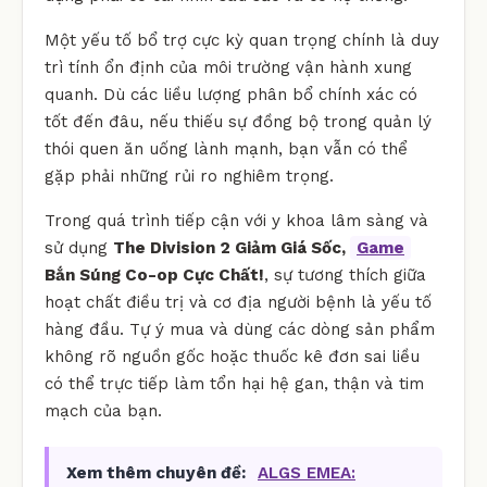
Một yếu tố bổ trợ cực kỳ quan trọng chính là duy
trì tính ổn định của môi trường vận hành xung
quanh. Dù các liều lượng phân bổ chính xác có
tốt đến đâu, nếu thiếu sự đồng bộ trong quản lý
thói quen ăn uống lành mạnh, bạn vẫn có thể
gặp phải những rủi ro nghiêm trọng.
Trong quá trình tiếp cận với y khoa lâm sàng và
sử dụng
The Division 2 Giảm Giá Sốc,
Game
Bắn Súng Co-op Cực Chất!
, sự tương thích giữa
hoạt chất điều trị và cơ địa người bệnh là yếu tố
hàng đầu. Tự ý mua và dùng các dòng sản phẩm
không rõ nguồn gốc hoặc thuốc kê đơn sai liều
có thể trực tiếp làm tổn hại hệ gan, thận và tim
mạch của bạn.
Xem thêm chuyên đề:
ALGS EMEA: