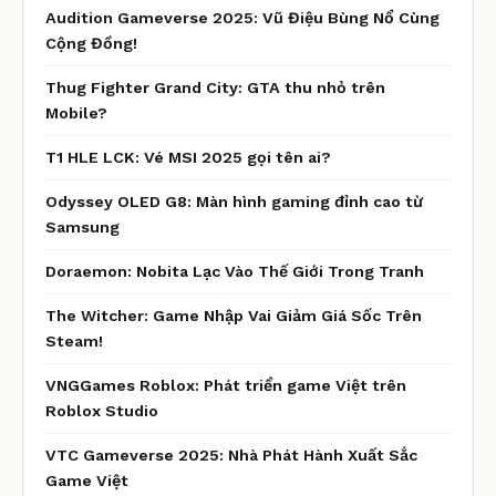
Audition Gameverse 2025: Vũ Điệu Bùng Nổ Cùng
Cộng Đồng!
Thug Fighter Grand City: GTA thu nhỏ trên
Mobile?
T1 HLE LCK: Vé MSI 2025 gọi tên ai?
Odyssey OLED G8: Màn hình gaming đỉnh cao từ
Samsung
Doraemon: Nobita Lạc Vào Thế Giới Trong Tranh
The Witcher: Game Nhập Vai Giảm Giá Sốc Trên
Steam!
VNGGames Roblox: Phát triển game Việt trên
Roblox Studio
VTC Gameverse 2025: Nhà Phát Hành Xuất Sắc
Game Việt