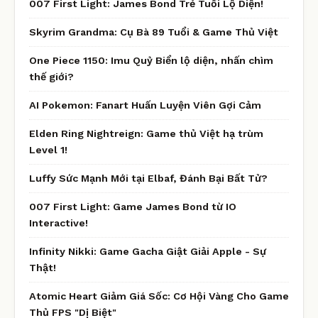
007 First Light: James Bond Trẻ Tuổi Lộ Diện!
Skyrim Grandma: Cụ Bà 89 Tuổi & Game Thủ Việt
One Piece 1150: Imu Quỷ Biển lộ diện, nhấn chìm
thế giới?
AI Pokemon: Fanart Huấn Luyện Viên Gợi Cảm
Elden Ring Nightreign: Game thủ Việt hạ trùm
Level 1!
Luffy Sức Mạnh Mới tại Elbaf, Đánh Bại Bất Tử?
007 First Light: Game James Bond từ IO
Interactive!
Infinity Nikki: Game Gacha Giật Giải Apple - Sự
Thật!
Atomic Heart Giảm Giá Sốc: Cơ Hội Vàng Cho Game
Thủ FPS "Dị Biệt"