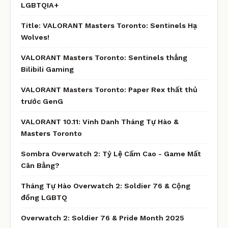
LGBTQIA+
Title: VALORANT Masters Toronto: Sentinels Hạ
Wolves!
VALORANT Masters Toronto: Sentinels thắng
Bilibili Gaming
VALORANT Masters Toronto: Paper Rex thất thủ
trước GenG
VALORANT 10.11: Vinh Danh Tháng Tự Hào &
Masters Toronto
Sombra Overwatch 2: Tỷ Lệ Cấm Cao - Game Mất
Cân Bằng?
Tháng Tự Hào Overwatch 2: Soldier 76 & Cộng
đồng LGBTQ
Overwatch 2: Soldier 76 & Pride Month 2025