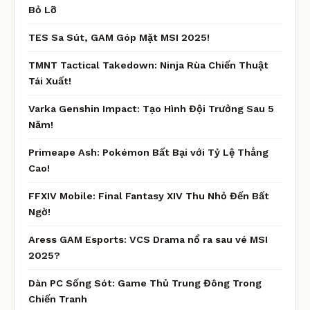
Bỏ Lỡ
TES Sa Sút, GAM Góp Mặt MSI 2025!
TMNT Tactical Takedown: Ninja Rùa Chiến Thuật
Tái Xuất!
Varka Genshin Impact: Tạo Hình Đội Trưởng Sau 5
Năm!
Primeape Ash: Pokémon Bất Bại với Tỷ Lệ Thắng
Cao!
FFXIV Mobile: Final Fantasy XIV Thu Nhỏ Đến Bất
Ngờ!
Aress GAM Esports: VCS Drama nổ ra sau vé MSI
2025?
Dàn PC Sống Sót: Game Thủ Trung Đông Trong
Chiến Tranh