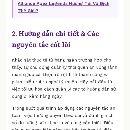
Alliance Apex Legends Hướng Tới Vô Địch
Thế Giới?
2. Hướng dẫn chi tiết & Các
nguyên tắc cốt lõi
Khảo sát thực tế từ hàng ngàn trường hợp cho
thấy, sự chủ động quản lý thói quen ăn uống lành
mạnh giúp cải thiện rõ rệt tỉ lệ thành công và
giảm thiểu rủi ro ngoài ý muốn. Hãy bắt đầu từ
việc tối ưu hóa cách quản lý các tờ hướng dẫn sử
dụng đi kèm hàng ngày.
Trong suốt quá trình áp dụng các nguyên tắc an
toàn, việc thường xuyên theo dõi và đánh giá chỉ
số đo lường sức khỏe là vô cùng cần thiết. Điều
này giúp phát hiện sớm các bất thường và điều