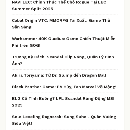
NAVI LEC: Chính Thức Thế Chỗ Rogue Tại LEC
Summer Split 2025
Cabal Origin VTC: MMORPG Tái Xuất, Game Thủ
Sẵn Sàng!
Warhammer 40K Gladius: Game Chiến Thuật Miễn
Phí trên GOG!
Trương Kỳ Cách: Scandal Clip Nóng, Quản Lý Hình
Ảnh?
Akira Toriyama: Từ Dr. Slump đến Dragon Ball
Black Panther Game: EA Hủy, Fan Marvel Vỡ Mộng!
BLG Cố Tình Buông? LPL Scandal Rúng Động MSI
2025
Solo Leveling Ragnarok: Sung Suho - Quân Vương
Siêu Việt!