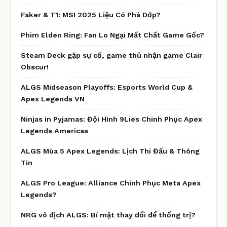
Faker & T1: MSI 2025 Liệu Có Phá Dớp?
Phim Elden Ring: Fan Lo Ngại Mất Chất Game Gốc?
Steam Deck gặp sự cố, game thủ nhận game Clair
Obscur!
ALGS Midseason Playoffs: Esports World Cup &
Apex Legends VN
Ninjas in Pyjamas: Đội Hình 9Lies Chinh Phục Apex
Legends Americas
ALGS Mùa 5 Apex Legends: Lịch Thi Đấu & Thông
Tin
ALGS Pro League: Alliance Chinh Phục Meta Apex
Legends?
NRG vô địch ALGS: Bí mật thay đổi để thống trị?