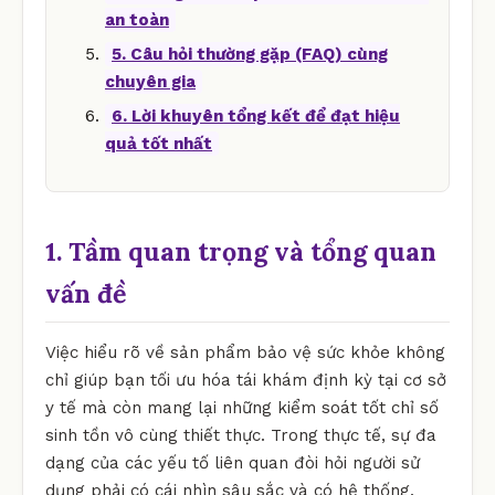
an toàn
5. Câu hỏi thường gặp (FAQ) cùng
chuyên gia
6. Lời khuyên tổng kết để đạt hiệu
quả tốt nhất
1. Tầm quan trọng và tổng quan
vấn đề
Việc hiểu rõ về sản phẩm bảo vệ sức khỏe không
chỉ giúp bạn tối ưu hóa tái khám định kỳ tại cơ sở
y tế mà còn mang lại những kiểm soát tốt chỉ số
sinh tồn vô cùng thiết thực. Trong thực tế, sự đa
dạng của các yếu tố liên quan đòi hỏi người sử
dụng phải có cái nhìn sâu sắc và có hệ thống.