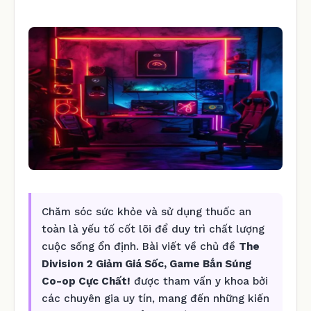
Chăm sóc sức khỏe và sử dụng thuốc an
toàn là yếu tố cốt lõi để duy trì chất lượng
cuộc sống ổn định. Bài viết về chủ đề
The
Division 2 Giảm Giá Sốc, Game Bắn Súng
Co-op Cực Chất!
được tham vấn y khoa bởi
các chuyên gia uy tín, mang đến những kiến