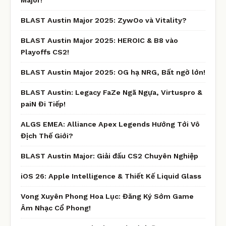
BLAST Austin Major 2025: ZywOo và Vitality?
BLAST Austin Major 2025: HEROIC & B8 vào
Playoffs CS2!
BLAST Austin Major 2025: OG hạ NRG, Bất ngờ lớn!
BLAST Austin: Legacy FaZe Ngã Ngựa, Virtuspro &
paiN Đi Tiếp!
ALGS EMEA: Alliance Apex Legends Hướng Tới Vô
Địch Thế Giới?
BLAST Austin Major: Giải đấu CS2 Chuyên Nghiệp
iOS 26: Apple Intelligence & Thiết Kế Liquid Glass
Vong Xuyên Phong Hoa Lục: Đăng Ký Sớm Game
Âm Nhạc Cổ Phong!