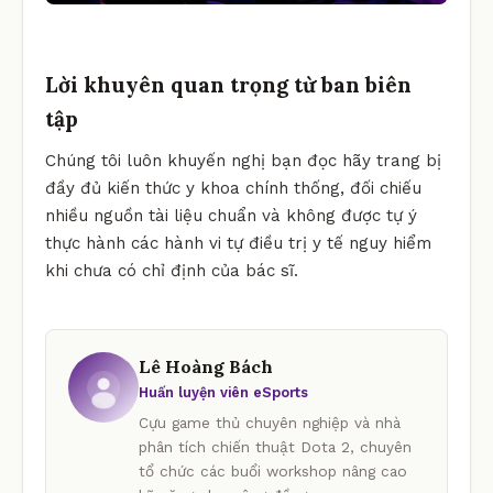
Lời khuyên quan trọng từ ban biên
tập
Chúng tôi luôn khuyến nghị bạn đọc hãy trang bị
đầy đủ kiến thức y khoa chính thống, đối chiếu
nhiều nguồn tài liệu chuẩn và không được tự ý
thực hành các hành vi tự điều trị y tế nguy hiểm
khi chưa có chỉ định của bác sĩ.
Lê Hoàng Bách
Huấn luyện viên eSports
Cựu game thủ chuyên nghiệp và nhà
phân tích chiến thuật Dota 2, chuyên
tổ chức các buổi workshop nâng cao