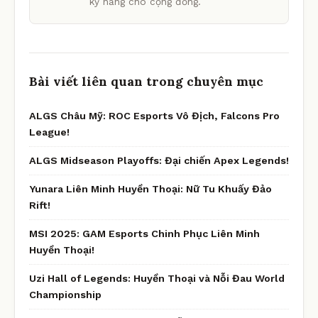
kỹ năng cho cộng đồng.
Bài viết liên quan trong chuyên mục
ALGS Châu Mỹ: ROC Esports Vô Địch, Falcons Pro
League!
ALGS Midseason Playoffs: Đại chiến Apex Legends!
Yunara Liên Minh Huyền Thoại: Nữ Tu Khuấy Đảo
Rift!
MSI 2025: GAM Esports Chinh Phục Liên Minh
Huyền Thoại!
Uzi Hall of Legends: Huyền Thoại và Nỗi Đau World
Championship