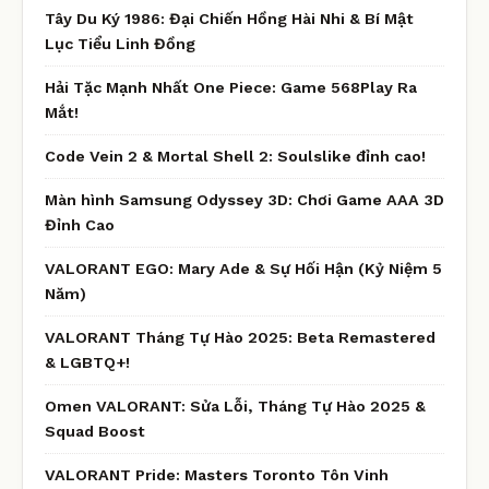
Tây Du Ký 1986: Đại Chiến Hồng Hài Nhi & Bí Mật
Lục Tiểu Linh Đồng
Hải Tặc Mạnh Nhất One Piece: Game 568Play Ra
Mắt!
Code Vein 2 & Mortal Shell 2: Soulslike đỉnh cao!
Màn hình Samsung Odyssey 3D: Chơi Game AAA 3D
Đỉnh Cao
VALORANT EGO: Mary Ade & Sự Hối Hận (Kỷ Niệm 5
Năm)
VALORANT Tháng Tự Hào 2025: Beta Remastered
& LGBTQ+!
Omen VALORANT: Sửa Lỗi, Tháng Tự Hào 2025 &
Squad Boost
VALORANT Pride: Masters Toronto Tôn Vinh