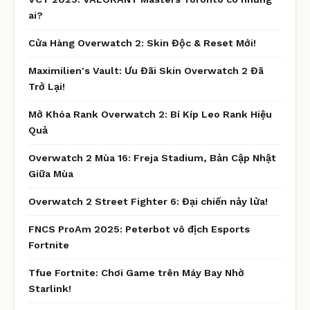
ai?
Cửa Hàng Overwatch 2: Skin Độc & Reset Mới!
Maximilien's Vault: Ưu Đãi Skin Overwatch 2 Đã
Trở Lại!
Mở Khóa Rank Overwatch 2: Bí Kíp Leo Rank Hiệu
Quả
Overwatch 2 Mùa 16: Freja Stadium, Bản Cập Nhật
Giữa Mùa
Overwatch 2 Street Fighter 6: Đại chiến nảy lửa!
FNCS ProAm 2025: Peterbot vô địch Esports
Fortnite
Tfue Fortnite: Chơi Game trên Máy Bay Nhờ
Starlink!