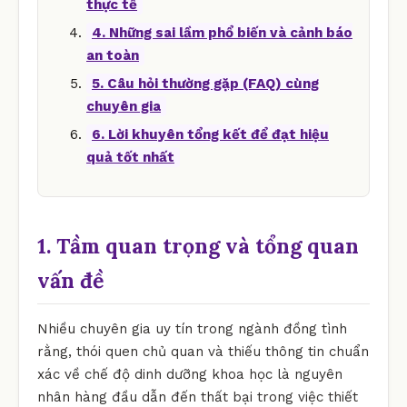
thực tế
4. Những sai lầm phổ biến và cảnh báo
an toàn
5. Câu hỏi thường gặp (FAQ) cùng
chuyên gia
6. Lời khuyên tổng kết để đạt hiệu
quả tốt nhất
1. Tầm quan trọng và tổng quan
vấn đề
Nhiều chuyên gia uy tín trong ngành đồng tình
rằng, thói quen chủ quan và thiếu thông tin chuẩn
xác về chế độ dinh dưỡng khoa học là nguyên
nhân hàng đầu dẫn đến thất bại trong việc thiết