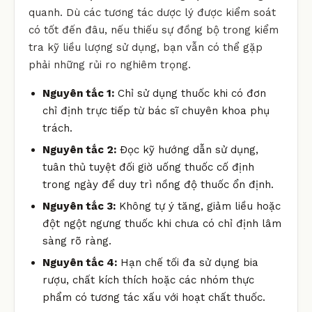
quanh. Dù các tương tác dược lý được kiểm soát
có tốt đến đâu, nếu thiếu sự đồng bộ trong kiểm
tra kỹ liều lượng sử dụng, bạn vẫn có thể gặp
phải những rủi ro nghiêm trọng.
Nguyên tắc 1:
Chỉ sử dụng thuốc khi có đơn
chỉ định trực tiếp từ bác sĩ chuyên khoa phụ
trách.
Nguyên tắc 2:
Đọc kỹ hướng dẫn sử dụng,
tuân thủ tuyệt đối giờ uống thuốc cố định
trong ngày để duy trì nồng độ thuốc ổn định.
Nguyên tắc 3:
Không tự ý tăng, giảm liều hoặc
đột ngột ngưng thuốc khi chưa có chỉ định lâm
sàng rõ ràng.
Nguyên tắc 4:
Hạn chế tối đa sử dụng bia
rượu, chất kích thích hoặc các nhóm thực
phẩm có tương tác xấu với hoạt chất thuốc.