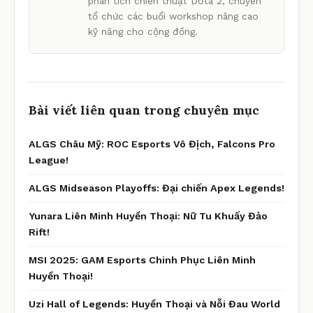
phân tích chiến thuật Dota 2, chuyên
tổ chức các buổi workshop nâng cao
kỹ năng cho cộng đồng.
Bài viết liên quan trong chuyên mục
ALGS Châu Mỹ: ROC Esports Vô Địch, Falcons Pro
League!
ALGS Midseason Playoffs: Đại chiến Apex Legends!
Yunara Liên Minh Huyền Thoại: Nữ Tu Khuấy Đảo
Rift!
MSI 2025: GAM Esports Chinh Phục Liên Minh
Huyền Thoại!
Uzi Hall of Legends: Huyền Thoại và Nỗi Đau World