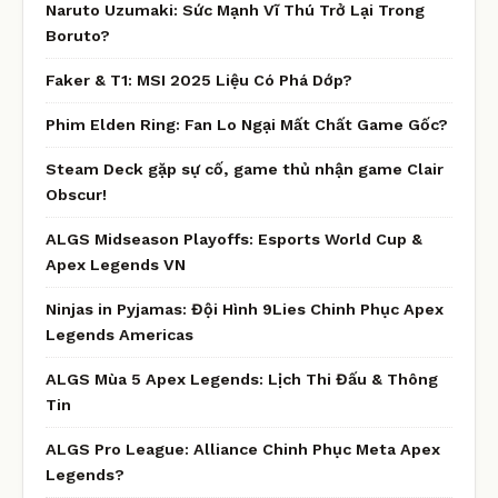
Naruto Uzumaki: Sức Mạnh Vĩ Thú Trở Lại Trong
Boruto?
Faker & T1: MSI 2025 Liệu Có Phá Dớp?
Phim Elden Ring: Fan Lo Ngại Mất Chất Game Gốc?
Steam Deck gặp sự cố, game thủ nhận game Clair
Obscur!
ALGS Midseason Playoffs: Esports World Cup &
Apex Legends VN
Ninjas in Pyjamas: Đội Hình 9Lies Chinh Phục Apex
Legends Americas
ALGS Mùa 5 Apex Legends: Lịch Thi Đấu & Thông
Tin
ALGS Pro League: Alliance Chinh Phục Meta Apex
Legends?