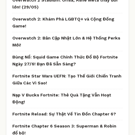
lớn! (29/05)
Overwatch 2: Khám Phá LGBTQ+ và Cộng Đồng
Game!
Overwatch 2: Bản Cập Nhật Lớn & Hệ Thống Perks
Mới!
Bùng Nổ: Squid Game Chính Thức Đổ Bộ Fortnite
Ngày 27/6! Bạn Đã Sẵn Sàng?
Fortnite Star Wars UEFN: Tạo Thế Giới Chiến Tranh
Giữa Các Vì Sao!
Nạp V Bucks Fortnite: Thẻ Quà Tặng Vẫn Hoạt
Động!
Fortnite Reload: Sự Thật Về Tin Đồn Chapter 6?
Fortnite Chapter 6 Season 3: Superman & Robin
đổ bộ!