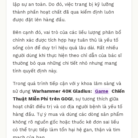
lập sự an toàn. Do đó, việc trang bị kỹ lưỡng
thành phần hoạt chất đã qua kiểm định luôn
được đặt lên hàng đầu.
Bên cạnh đó, vai trò của các liều lượng phân bổ
chính xác được tích hợp hay tuân thủ là yếu tố
sống còn để duy trì hiệu quả lâu dài. Rất nhiều
người dùng khi thực hiện theo chỉ dẫn của bác sĩ
thường bỏ qua những chi tiết nhỏ nhưng mang
tính quyết định này.
Trong quá trình tiếp cận với y khoa lâm sàng và
sử dụng
Warhammer 40K Gladius:
Game
Chiến
Thuật Miễn Phí trên GOG!
, sự tương thích giữa
hoạt chất điều trị và cơ địa người bệnh là yếu tố
hàng đầu. Tự ý mua và dùng các dòng sản phẩm
không rõ nguồn gốc hoặc thuốc kê đơn sai liều
có thể trực tiếp làm tổn hại hệ gan, thận và tim
mạch của bạn.