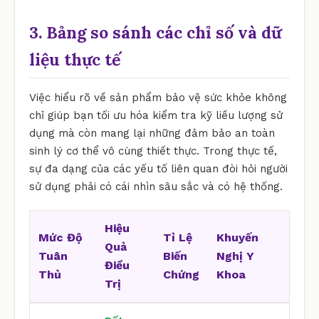
3. Bảng so sánh các chỉ số và dữ
liệu thực tế
Việc hiểu rõ về sản phẩm bảo vệ sức khỏe không
chỉ giúp bạn tối ưu hóa kiểm tra kỹ liều lượng sử
dụng mà còn mang lại những đảm bảo an toàn
sinh lý cơ thể vô cùng thiết thực. Trong thực tế,
sự đa dạng của các yếu tố liên quan đòi hỏi người
sử dụng phải có cái nhìn sâu sắc và có hệ thống.
Hiệu
Mức Độ
Tỉ Lệ
Khuyến
Quả
Tuân
Biến
Nghị Y
Điều
Thủ
Chứng
Khoa
Trị