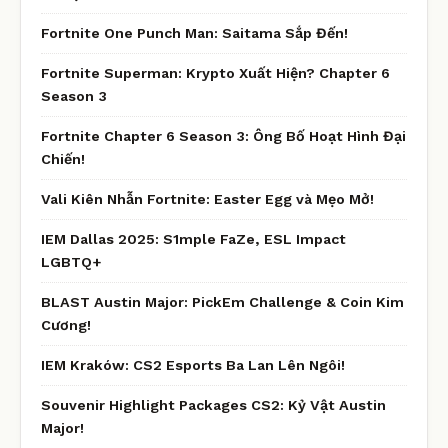
Fortnite One Punch Man: Saitama Sắp Đến!
Fortnite Superman: Krypto Xuất Hiện? Chapter 6
Season 3
Fortnite Chapter 6 Season 3: Ông Bố Hoạt Hình Đại
Chiến!
Vali Kiên Nhẫn Fortnite: Easter Egg và Mẹo Mở!
IEM Dallas 2025: S1mple FaZe, ESL Impact
LGBTQ+
BLAST Austin Major: PickEm Challenge & Coin Kim
Cương!
IEM Kraków: CS2 Esports Ba Lan Lên Ngôi!
Souvenir Highlight Packages CS2: Kỷ Vật Austin
Major!