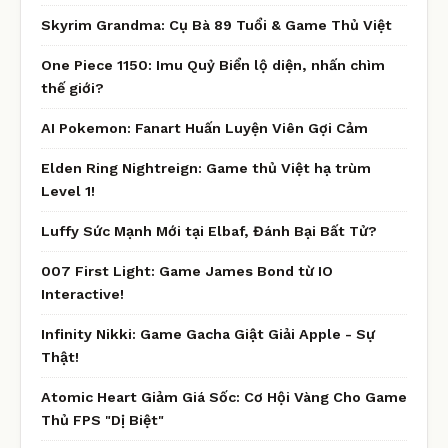
Skyrim Grandma: Cụ Bà 89 Tuổi & Game Thủ Việt
One Piece 1150: Imu Quỷ Biển lộ diện, nhấn chìm
thế giới?
AI Pokemon: Fanart Huấn Luyện Viên Gợi Cảm
Elden Ring Nightreign: Game thủ Việt hạ trùm
Level 1!
Luffy Sức Mạnh Mới tại Elbaf, Đánh Bại Bất Tử?
007 First Light: Game James Bond từ IO
Interactive!
Infinity Nikki: Game Gacha Giật Giải Apple - Sự
Thật!
Atomic Heart Giảm Giá Sốc: Cơ Hội Vàng Cho Game
Thủ FPS "Dị Biệt"