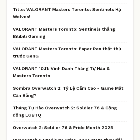
Title: VALORANT Masters Toronto: Sentinels Hạ
Wolves!
VALORANT Masters Toronto: Sentinels thắng
Bilibili Gaming
VALORANT Masters Toronto: Paper Rex thất thủ
trước GenG
VALORANT 10.11: Vinh Danh Tháng Tự Hào &
Masters Toronto
Sombra Overwatch 2: Tỷ Lệ Cấm Cao - Game Mất
Cân Bằng?
Tháng Tự Hào Overwatch 2: Soldier 76 & Cộng
đồng LGBTQ
Overwatch 2: Soldier 76 & Pride Month 2025
Overwatch 2 Stadium: Orisa, Ashe Meta thay đổi