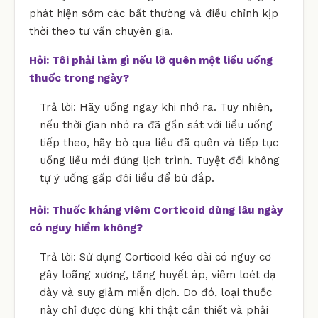
phát hiện sớm các bất thường và điều chỉnh kịp
thời theo tư vấn chuyên gia.
Hỏi: Tôi phải làm gì nếu lỡ quên một liều uống
thuốc trong ngày?
Trả lời: Hãy uống ngay khi nhớ ra. Tuy nhiên,
nếu thời gian nhớ ra đã gần sát với liều uống
tiếp theo, hãy bỏ qua liều đã quên và tiếp tục
uống liều mới đúng lịch trình. Tuyệt đối không
tự ý uống gấp đôi liều để bù đắp.
Hỏi: Thuốc kháng viêm Corticoid dùng lâu ngày
có nguy hiểm không?
Trả lời: Sử dụng Corticoid kéo dài có nguy cơ
gây loãng xương, tăng huyết áp, viêm loét dạ
dày và suy giảm miễn dịch. Do đó, loại thuốc
này chỉ được dùng khi thật cần thiết và phải