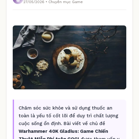
27/05/2026 • Chuyên mục Game
Chăm sóc sức khỏe và sử dụng thuốc an
toàn là yếu tố cốt lõi để duy trì chất lượng
cuộc sống ổn định. Bài viết về chủ đề
Warhammer 40K Gladius: Game Chiến
Thuật Miễn Phí trên GOG!
được tham vấn y