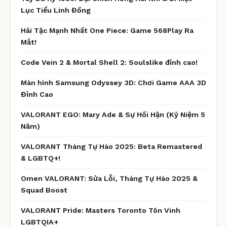
Lục Tiểu Linh Đồng
Hải Tặc Mạnh Nhất One Piece: Game 568Play Ra
Mắt!
Code Vein 2 & Mortal Shell 2: Soulslike đỉnh cao!
Màn hình Samsung Odyssey 3D: Chơi Game AAA 3D
Đỉnh Cao
VALORANT EGO: Mary Ade & Sự Hối Hận (Kỷ Niệm 5
Năm)
VALORANT Tháng Tự Hào 2025: Beta Remastered
& LGBTQ+!
Omen VALORANT: Sửa Lỗi, Tháng Tự Hào 2025 &
Squad Boost
VALORANT Pride: Masters Toronto Tôn Vinh
LGBTQIA+