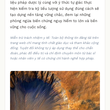
liệu pháp dược lý cùng với ý thức tự giác thực
hiện kiểm tra kỹ liều lượng sử dụng đúng cách sẽ
tạo dựng nền tảng vững chắc, đem lại những
phòng ngừa biến chứng nguy hiểm to lớn và bền
vững cho cuộc sống.
Miễn trừ trách nhiệm y tế: Toàn bộ thông tin đăng tải trên
trang web chỉ mang tính chất giáo dục và tham khảo cộng
đồng. Tuyệt đối không tự ý áp dụng thay thế cho chẩn
đoán, phác đồ điều trị và chỉ định chuyên môn từ bác sĩ
hoặc nhân viên y tế có chứng chỉ hành nghề hợp pháp.