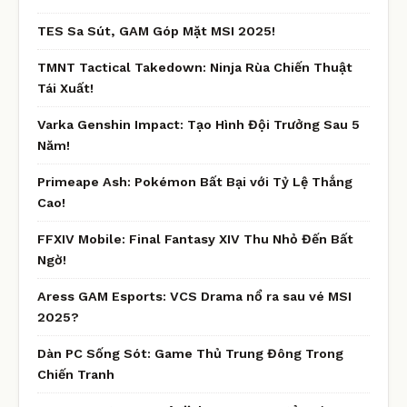
TES Sa Sút, GAM Góp Mặt MSI 2025!
TMNT Tactical Takedown: Ninja Rùa Chiến Thuật
Tái Xuất!
Varka Genshin Impact: Tạo Hình Đội Trưởng Sau 5
Năm!
Primeape Ash: Pokémon Bất Bại với Tỷ Lệ Thắng
Cao!
FFXIV Mobile: Final Fantasy XIV Thu Nhỏ Đến Bất
Ngờ!
Aress GAM Esports: VCS Drama nổ ra sau vé MSI
2025?
Dàn PC Sống Sót: Game Thủ Trung Đông Trong
Chiến Tranh