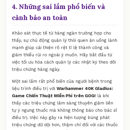
4. Những sai lầm phổ biến và
cảnh báo an toàn
Khảo sát thực tế từ hàng ngàn trường hợp cho
thấy, sự chủ động quản lý thói quen ăn uống lành
mạnh giúp cải thiện rõ rệt tỉ lệ thành công và
giảm thiểu rủi ro ngoài ý muốn. Hãy bắt đầu từ
việc tối ưu hóa cách quản lý các nhật ký theo dõi
triệu chứng hàng ngày.
Một sai lầm rất phổ biến của người bệnh trong
liệu trình điều trị với
Warhammer 40K Gladius:
Game Chiến Thuật Miễn Phí trên GOG!
là khi
thấy các triệu chứng lâm sàng thuyên giảm liền
tự ý ngưng thuốc mà không thông báo cho bác sĩ
điều trị. Việc này gây ra hiện tượng bùng phát
triệu chứng dữ dội hơn, thậm chí đối với các thuốc