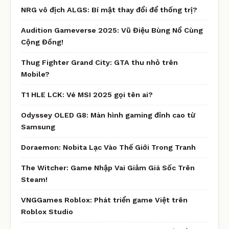
NRG vô địch ALGS: Bí mật thay đổi để thống trị?
Audition Gameverse 2025: Vũ Điệu Bùng Nổ Cùng
Cộng Đồng!
Thug Fighter Grand City: GTA thu nhỏ trên
Mobile?
T1 HLE LCK: Vé MSI 2025 gọi tên ai?
Odyssey OLED G8: Màn hình gaming đỉnh cao từ
Samsung
Doraemon: Nobita Lạc Vào Thế Giới Trong Tranh
The Witcher: Game Nhập Vai Giảm Giá Sốc Trên
Steam!
VNGGames Roblox: Phát triển game Việt trên
Roblox Studio