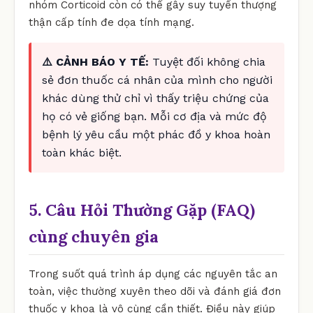
nhóm Corticoid còn có thể gây suy tuyến thượng
thận cấp tính đe dọa tính mạng.
⚠️ CẢNH BÁO Y TẾ:
Tuyệt đối không chia
sẻ đơn thuốc cá nhân của mình cho người
khác dùng thử chỉ vì thấy triệu chứng của
họ có vẻ giống bạn. Mỗi cơ địa và mức độ
bệnh lý yêu cầu một phác đồ y khoa hoàn
toàn khác biệt.
5. Câu Hỏi Thường Gặp (FAQ)
cùng chuyên gia
Trong suốt quá trình áp dụng các nguyên tắc an
toàn, việc thường xuyên theo dõi và đánh giá đơn
thuốc y khoa là vô cùng cần thiết. Điều này giúp