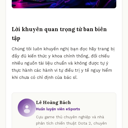
Lời khuyên quan trọng từ ban biên
tập
Chúng tôi luôn khuyến nghị bạn đọc hãy trang bị
đầy đủ kiến thức y khoa chính thống, đối chiếu
nhiều nguồn tài liệu chuẩn và không được tự ý
thực hành các hành vi tự điều trị y tế nguy hiểm
khi chưa có chỉ định của bác sĩ.
Lê Hoàng Bách
Huấn luyện viên eSports
Cựu game thủ chuyên nghiệp và nhà
phân tích chiến thuật Dota 2, chuyên