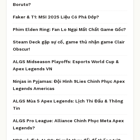
Boruto?
Faker & T1: MSI 2025 Liệu Có Phá Dớp?
Phim Elden Ring: Fan Lo Ngại Mất Chất Game Gốc?
Steam Deck gặp sự cố, game thủ nhận game Clair
Obscur!
ALGS Midseason Playoffs: Esports World Cup &
Apex Legends VN
Ninjas in Pyjamas: Đội Hình 9Lies Chinh Phục Apex
Legends Americas
ALGS Mùa 5 Apex Legends: Lịch Thi Đấu & Thông
Tin
ALGS Pro League: Alliance Chinh Phục Meta Apex
Legends?