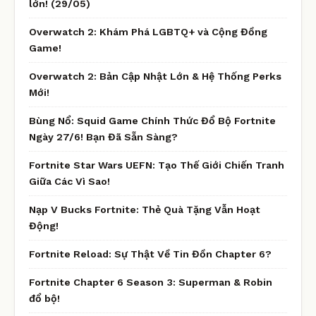
lớn! (29/05)
Overwatch 2: Khám Phá LGBTQ+ và Cộng Đồng
Game!
Overwatch 2: Bản Cập Nhật Lớn & Hệ Thống Perks
Mới!
Bùng Nổ: Squid Game Chính Thức Đổ Bộ Fortnite
Ngày 27/6! Bạn Đã Sẵn Sàng?
Fortnite Star Wars UEFN: Tạo Thế Giới Chiến Tranh
Giữa Các Vì Sao!
Nạp V Bucks Fortnite: Thẻ Quà Tặng Vẫn Hoạt
Động!
Fortnite Reload: Sự Thật Về Tin Đồn Chapter 6?
Fortnite Chapter 6 Season 3: Superman & Robin
đổ bộ!