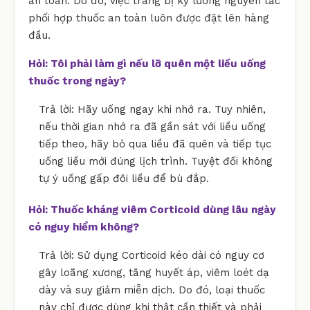
an toàn. Do đó, việc trang bị kỹ lưỡng nguyên tắc
phối hợp thuốc an toàn luôn được đặt lên hàng
đầu.
Hỏi: Tôi phải làm gì nếu lỡ quên một liều uống
thuốc trong ngày?
Trả lời: Hãy uống ngay khi nhớ ra. Tuy nhiên,
nếu thời gian nhớ ra đã gần sát với liều uống
tiếp theo, hãy bỏ qua liều đã quên và tiếp tục
uống liều mới đúng lịch trình. Tuyệt đối không
tự ý uống gấp đôi liều để bù đắp.
Hỏi: Thuốc kháng viêm Corticoid dùng lâu ngày
có nguy hiểm không?
Trả lời: Sử dụng Corticoid kéo dài có nguy cơ
gây loãng xương, tăng huyết áp, viêm loét dạ
dày và suy giảm miễn dịch. Do đó, loại thuốc
này chỉ được dùng khi thật cần thiết và phải