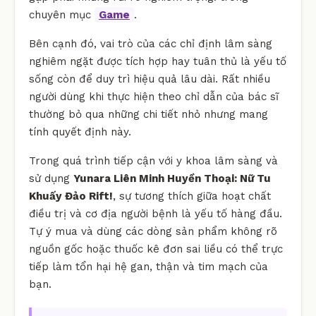
chuyên mục
Game
.
Bên cạnh đó, vai trò của các chỉ định lâm sàng
nghiêm ngặt được tích hợp hay tuân thủ là yếu tố
sống còn để duy trì hiệu quả lâu dài. Rất nhiều
người dùng khi thực hiện theo chỉ dẫn của bác sĩ
thường bỏ qua những chi tiết nhỏ nhưng mang
tính quyết định này.
Trong quá trình tiếp cận với y khoa lâm sàng và
sử dụng
Yunara Liên Minh Huyền Thoại: Nữ Tu
Khuấy Đảo Rift!
, sự tương thích giữa hoạt chất
điều trị và cơ địa người bệnh là yếu tố hàng đầu.
Tự ý mua và dùng các dòng sản phẩm không rõ
nguồn gốc hoặc thuốc kê đơn sai liều có thể trực
tiếp làm tổn hại hệ gan, thận và tim mạch của
bạn.