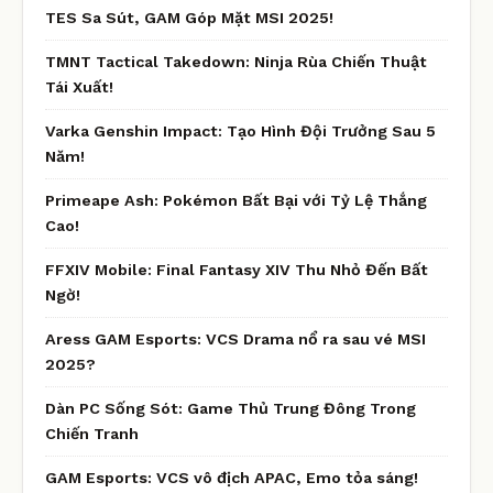
TES Sa Sút, GAM Góp Mặt MSI 2025!
TMNT Tactical Takedown: Ninja Rùa Chiến Thuật
Tái Xuất!
Varka Genshin Impact: Tạo Hình Đội Trưởng Sau 5
Năm!
Primeape Ash: Pokémon Bất Bại với Tỷ Lệ Thắng
Cao!
FFXIV Mobile: Final Fantasy XIV Thu Nhỏ Đến Bất
Ngờ!
Aress GAM Esports: VCS Drama nổ ra sau vé MSI
2025?
Dàn PC Sống Sót: Game Thủ Trung Đông Trong
Chiến Tranh
GAM Esports: VCS vô địch APAC, Emo tỏa sáng!