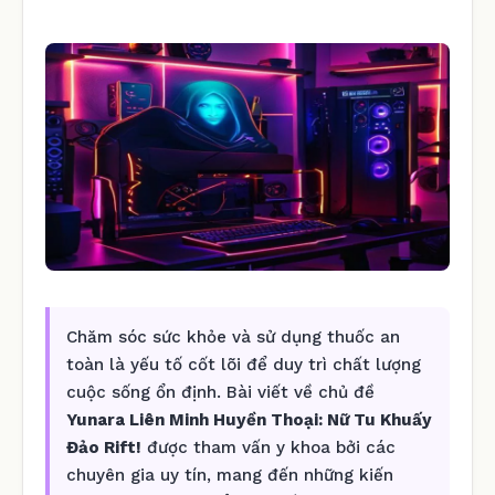
Chăm sóc sức khỏe và sử dụng thuốc an
toàn là yếu tố cốt lõi để duy trì chất lượng
cuộc sống ổn định. Bài viết về chủ đề
Yunara Liên Minh Huyền Thoại: Nữ Tu Khuấy
Đảo Rift!
được tham vấn y khoa bởi các
chuyên gia uy tín, mang đến những kiến