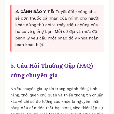
⚠️ CẢNH BÁO Y TẾ:
Tuyệt đối không chia
sẻ đơn thuốc cá nhân của mình cho người
khác dùng thử chỉ vì thấy triệu chứng của
họ có vẻ giống bạn. Mỗi cơ địa và mức độ
bệnh lý yêu cầu một phác đồ y khoa hoàn
toàn khác biệt.
5. Câu Hỏi Thường Gặp (FAQ)
cùng chuyên gia
Nhiều chuyên gia uy tín trong ngành đồng tình
rằng, thói quen chủ quan và thiếu thông tin chuẩn
xác về chỉ số đo lường sức khỏe là nguyên nhân
hàng đầu dẫn đến thất bại trong việc thiết lập sự