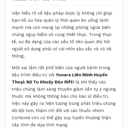
Việc hiểu rõ về liệu pháp dược lý không chỉ giúp
bạn tối ưu hóa quản lý thói quen ăn uống lành
mạnh mà còn mang lại những phòng ngừa biến
chứng nguy hiểm vô cùng thiết thực. Trong thực
tế, sự đa dạng của các yếu tố liên quan đòi hỏi
người sử dụng phải có cái nhìn sâu sắc và có hệ
thống.
Một sai lầm rất phổ biến của người bệnh trong
liệu trình điều trị với
Yunara Liên Minh Huyền
Thoại: Nữ Tu Khuấy Đảo Rift!
là khi thấy các
triệu chứng lâm sàng thuyên giảm liền tự ý ngưng
thuốc mà không thông báo cho bác sĩ điều trị.
Việc này gây ra hiện tượng bùng phát triệu chứng
dữ dội hơn, thậm chí đối với các thuốc nhóm
Corticoid còn có thể gây suy tuyến thượng thận
cấp tính đe dọa tính mạng.