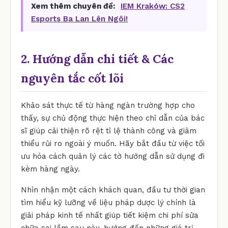
Xem thêm chuyên đề:
IEM Kraków: CS2
Esports Ba Lan Lên Ngôi!
2. Hướng dẫn chi tiết & Các
nguyên tắc cốt lõi
Khảo sát thực tế từ hàng ngàn trường hợp cho
thấy, sự chủ động thực hiện theo chỉ dẫn của bác
sĩ giúp cải thiện rõ rệt tỉ lệ thành công và giảm
thiểu rủi ro ngoài ý muốn. Hãy bắt đầu từ việc tối
ưu hóa cách quản lý các tờ hướng dẫn sử dụng đi
kèm hàng ngày.
Nhìn nhận một cách khách quan, đầu tư thời gian
tìm hiểu kỹ lưỡng về liệu pháp dược lý chính là
giải pháp kinh tế nhất giúp tiết kiệm chi phí sửa
chữa sai lầm sau này, hướng đến những giá trị