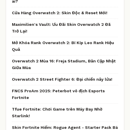
ai?
Cửa Hàng Overwatch 2: Skin Độc & Reset Mới!
Maximilien's Vault: Ưu Đãi Skin Overwatch 2 Đã
Trở Lại!
Mở Khóa Rank Overwatch 2: Bí Kíp Leo Rank Hiệu
Quả
Overwatch 2 Mùa 16: Freja Stadium, Bản Cập Nhật
Giữa Mùa
Overwatch 2 Street Fighter 6: Đại chiến nảy lửa!
FNCS ProAm 2025: Peterbot vô địch Esports
Fortnite
Tfue Fortnite: Chơi Game trên Máy Bay Nhờ
Starlink!
Skin Fortnite Hiếm: Rogue Agent - Starter Pack Bá