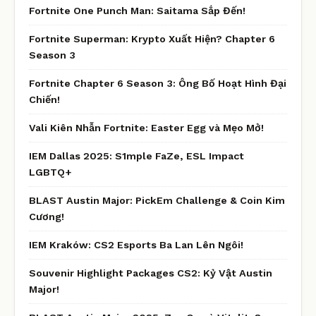
Fortnite One Punch Man: Saitama Sắp Đến!
Fortnite Superman: Krypto Xuất Hiện? Chapter 6
Season 3
Fortnite Chapter 6 Season 3: Ông Bố Hoạt Hình Đại
Chiến!
Vali Kiên Nhẫn Fortnite: Easter Egg và Mẹo Mở!
IEM Dallas 2025: S1mple FaZe, ESL Impact
LGBTQ+
BLAST Austin Major: PickEm Challenge & Coin Kim
Cương!
IEM Kraków: CS2 Esports Ba Lan Lên Ngôi!
Souvenir Highlight Packages CS2: Kỷ Vật Austin
Major!