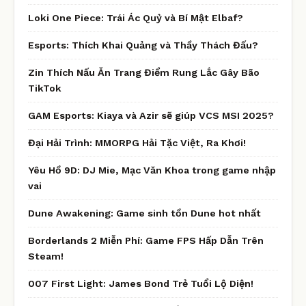
Loki One Piece: Trái Ác Quỷ và Bí Mật Elbaf?
Esports: Thích Khai Quảng và Thầy Thách Đấu?
Zin Thích Nấu Ăn Trang Điểm Rung Lắc Gây Bão
TikTok
GAM Esports: Kiaya và Azir sẽ giúp VCS MSI 2025?
Đại Hải Trình: MMORPG Hải Tặc Việt, Ra Khơi!
Yêu Hồ 9D: DJ Mie, Mạc Văn Khoa trong game nhập
vai
Dune Awakening: Game sinh tồn Dune hot nhất
Borderlands 2 Miễn Phí: Game FPS Hấp Dẫn Trên
Steam!
007 First Light: James Bond Trẻ Tuổi Lộ Diện!