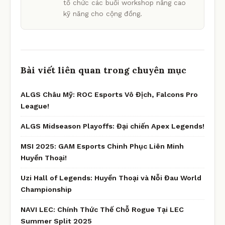
tổ chức các buổi workshop nâng cao
kỹ năng cho cộng đồng.
Bài viết liên quan trong chuyên mục
ALGS Châu Mỹ: ROC Esports Vô Địch, Falcons Pro
League!
ALGS Midseason Playoffs: Đại chiến Apex Legends!
MSI 2025: GAM Esports Chinh Phục Liên Minh
Huyền Thoại!
Uzi Hall of Legends: Huyền Thoại và Nỗi Đau World
Championship
NAVI LEC: Chính Thức Thế Chỗ Rogue Tại LEC
Summer Split 2025