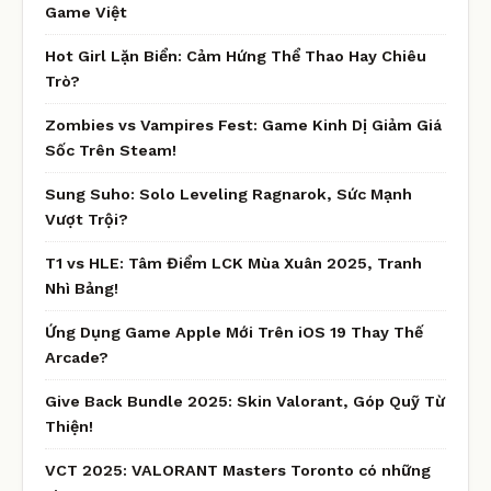
Game Việt
Hot Girl Lặn Biển: Cảm Hứng Thể Thao Hay Chiêu
Trò?
Zombies vs Vampires Fest: Game Kinh Dị Giảm Giá
Sốc Trên Steam!
Sung Suho: Solo Leveling Ragnarok, Sức Mạnh
Vượt Trội?
T1 vs HLE: Tâm Điểm LCK Mùa Xuân 2025, Tranh
Nhì Bảng!
Ứng Dụng Game Apple Mới Trên iOS 19 Thay Thế
Arcade?
Give Back Bundle 2025: Skin Valorant, Góp Quỹ Từ
Thiện!
VCT 2025: VALORANT Masters Toronto có những