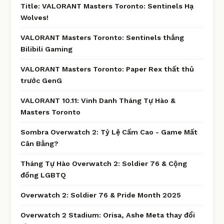
Title: VALORANT Masters Toronto: Sentinels Hạ
Wolves!
VALORANT Masters Toronto: Sentinels thắng
Bilibili Gaming
VALORANT Masters Toronto: Paper Rex thất thủ
trước GenG
VALORANT 10.11: Vinh Danh Tháng Tự Hào &
Masters Toronto
Sombra Overwatch 2: Tỷ Lệ Cấm Cao - Game Mất
Cân Bằng?
Tháng Tự Hào Overwatch 2: Soldier 76 & Cộng
đồng LGBTQ
Overwatch 2: Soldier 76 & Pride Month 2025
Overwatch 2 Stadium: Orisa, Ashe Meta thay đổi