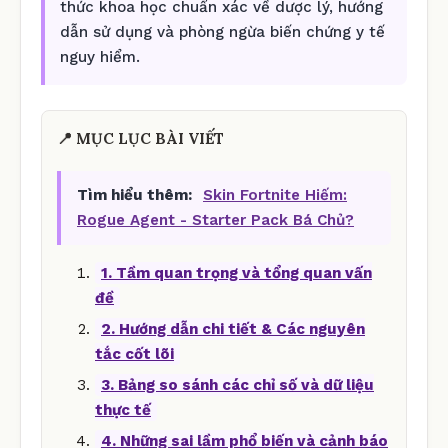
thức khoa học chuẩn xác về dược lý, hướng
dẫn sử dụng và phòng ngừa biến chứng y tế
nguy hiểm.
📍 MỤC LỤC BÀI VIẾT
Tìm hiểu thêm:
Skin Fortnite Hiếm:
Rogue Agent - Starter Pack Bá Chủ?
1. Tầm quan trọng và tổng quan vấn
đề
2. Hướng dẫn chi tiết & Các nguyên
tắc cốt lõi
3. Bảng so sánh các chỉ số và dữ liệu
thực tế
4. Những sai lầm phổ biến và cảnh báo