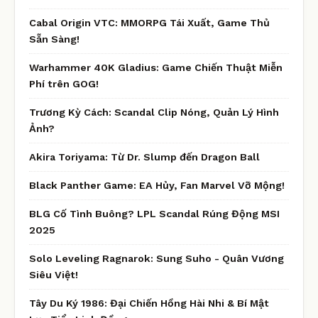
Cabal Origin VTC: MMORPG Tái Xuất, Game Thủ
Sẵn Sàng!
Warhammer 40K Gladius: Game Chiến Thuật Miễn
Phí trên GOG!
Trương Kỳ Cách: Scandal Clip Nóng, Quản Lý Hình
Ảnh?
Akira Toriyama: Từ Dr. Slump đến Dragon Ball
Black Panther Game: EA Hủy, Fan Marvel Vỡ Mộng!
BLG Cố Tình Buông? LPL Scandal Rúng Động MSI
2025
Solo Leveling Ragnarok: Sung Suho - Quân Vương
Siêu Việt!
Tây Du Ký 1986: Đại Chiến Hồng Hài Nhi & Bí Mật