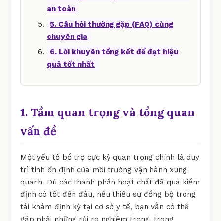
an toàn
5. Câu hỏi thường gặp (FAQ) cùng
chuyên gia
6. Lời khuyên tổng kết để đạt hiệu
quả tốt nhất
1. Tầm quan trọng và tổng quan
vấn đề
Một yếu tố bổ trợ cực kỳ quan trọng chính là duy
trì tính ổn định của môi trường vận hành xung
quanh. Dù các thành phần hoạt chất đã qua kiểm
định có tốt đến đâu, nếu thiếu sự đồng bộ trong
tái khám định kỳ tại cơ sở y tế, bạn vẫn có thể
gặp phải những rủi ro nghiêm trọng. trong