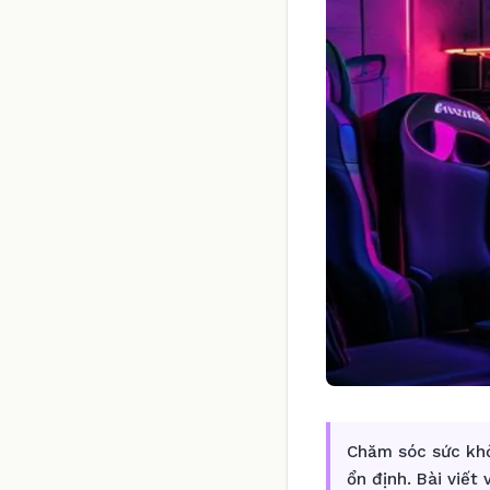
Chăm sóc sức khỏ
ổn định. Bài viết