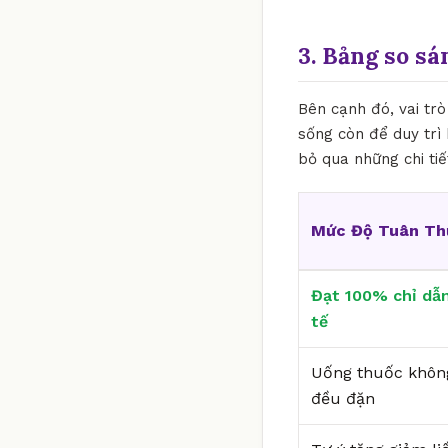
3. Bảng so sá
Bên cạnh đó, vai tr
sống còn để duy trì 
bỏ qua những chi ti
Mức Độ Tuân Th
Đạt 100% chỉ dẫn
tế
Uống thuốc khôn
đều đặn