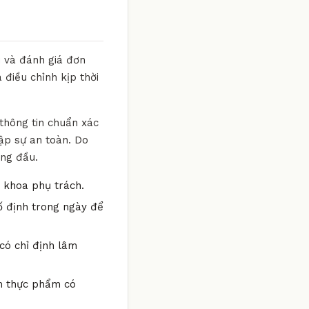
i và đánh giá đơn
 điều chỉnh kịp thời
 thông tin chuẩn xác
ập sự an toàn. Do
àng đầu.
n khoa phụ trách.
ố định trong ngày để
có chỉ định lâm
óm thực phẩm có