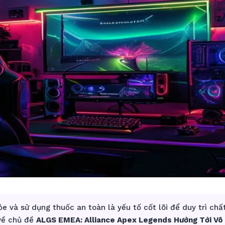
e và sử dụng thuốc an toàn là yếu tố cốt lõi để duy trì chấ
 về chủ đề
ALGS EMEA: Alliance Apex Legends Hướng Tới Vô 