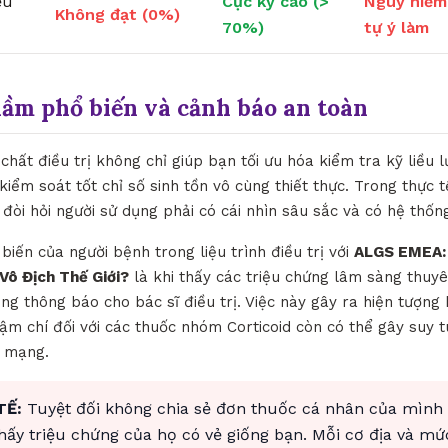
ều
Cực kỳ cao (>
Nguy hiểm
Không đạt (0%)
70%)
tự ý làm
lầm phổ biến và cảnh báo an toàn
 chất điều trị không chỉ giúp bạn tối ưu hóa kiểm tra kỹ liều
iểm soát tốt chỉ số sinh tồn vô cùng thiết thực. Trong thực 
 đòi hỏi người sử dụng phải có cái nhìn sâu sắc và có hệ thốn
biến của người bệnh trong liệu trình điều trị với
ALGS EMEA: 
Vô Địch Thế Giới?
là khi thấy các triệu chứng lâm sàng thuyê
g thông báo cho bác sĩ điều trị. Việc này gây ra hiện tượng 
hậm chí đối với các thuốc nhóm Corticoid còn có thể gây suy 
h mạng.
TẾ:
Tuyệt đối không chia sẻ đơn thuốc cá nhân của mình
thấy triệu chứng của họ có vẻ giống bạn. Mỗi cơ địa và mứ