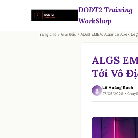
DODT2 Training
WorkShop
Trang chủ
/
Giải Đấu
/ ALGS EMEA: Alliance Apex Leg
ALGS EME
Tới Vô Đị
Lê Hoàng Bách
27/05/2026 • Chuyê