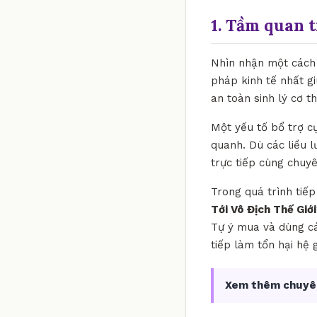
1. Tầm quan 
Nhìn nhận một cách k
pháp kinh tế nhất gi
an toàn sinh lý cơ 
Một yếu tố bổ trợ c
quanh. Dù các liều 
trực tiếp cùng chuyê
Trong quá trình tiế
Tới Vô Địch Thế Giớ
Tự ý mua và dùng cá
tiếp làm tổn hại hệ
Xem thêm chuyê