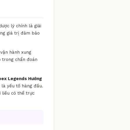
ược lý chính là giải
ững giá trị đảm bảo
g vận hành xung
ộ trong chẩn đoán
Apex Legends Hướng
h là yếu tố hàng đầu.
liều có thể trực