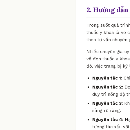
2. Hướng dẫn 
Trong suốt quá trìn
thuốc y khoa là vô c
theo tư vấn chuyên g
Nhiều chuyên gia uy 
về đơn thuốc y khoa
đó, việc trang bị k
Nguyên tắc 1:
Chỉ
Nguyên tắc 2:
Đọc
duy trì nồng độ t
Nguyên tắc 3:
Khô
sàng rõ ràng.
Nguyên tắc 4:
Hạ
tương tác xấu với