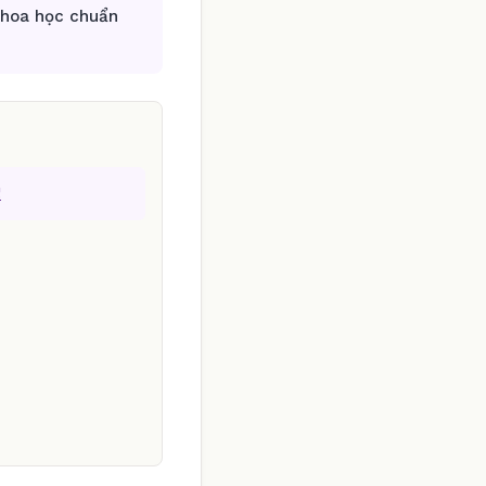
khoa học chuẩn
!