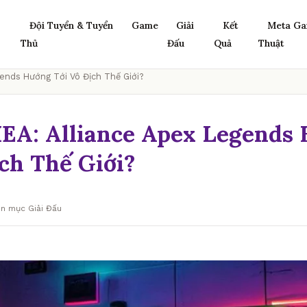
Đội Tuyển & Tuyển
Game
Giải
Kết
Meta Ga
Thủ
Đấu
Quả
Thuật
ends Hướng Tới Vô Địch Thế Giới?
A: Alliance Apex Legends
ch Thế Giới?
n mục Giải Đấu