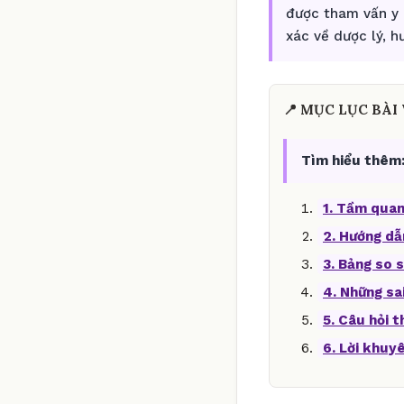
được tham vấn y 
xác về dược lý, 
📍 MỤC LỤC BÀI 
Tìm hiểu thêm
1. Tầm quan
2. Hướng dẫ
3. Bảng so s
4. Những sa
5. Câu hỏi 
6. Lời khuy