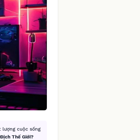
t lượng cuộc sống
Địch Thế Giới?