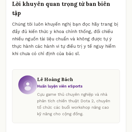
Lời khuyên quan trọng từ ban biên
tập
Chúng tôi luôn khuyến nghị bạn đọc hãy trang bị
đầy đủ kiến thức y khoa chính thống, đối chiếu
nhiều nguồn tài liệu chuẩn và không được tự ý
thực hành các hành vi tự điều trị y tế nguy hiểm
khi chưa có chỉ định của bác sĩ.
Lê Hoàng Bách
Huấn luyện viên eSports
Cựu game thủ chuyên nghiệp và nhà
phân tích chiến thuật Dota 2, chuyên
tổ chức các buổi workshop nâng cao
kỹ năng cho cộng đồng.