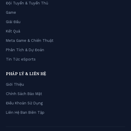
Đội Tuyển & Tuyển Thủ
Game
Giải Đấu
Kết Quả
Meta Game & Chiến Thuật
Phân Tích & Dự Đoán
Tin Tức eSports
PHÁP LÝ & LIÊN HỆ
Giới Thiệu
Chính Sách Bảo Mật
Điều Khoản Sử Dụng
Liên Hệ Ban Biên Tập