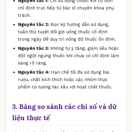
Nguyên tắc 1:
Chỉ sử dụng thuốc khi có đơn
chỉ định trực tiếp từ bác sĩ chuyên khoa phụ
trách.
Nguyên tắc 2:
Đọc kỹ hướng dẫn sử dụng,
tuân thủ tuyệt đối giờ uống thuốc cố định
trong ngày để duy trì nồng độ thuốc ổn định.
Nguyên tắc 3:
Không tự ý tăng, giảm liều hoặc
đột ngột ngưng thuốc khi chưa có chỉ định lâm
sàng rõ ràng.
Nguyên tắc 4:
Hạn chế tối đa sử dụng bia
rượu, chất kích thích hoặc các nhóm thực
phẩm có tương tác xấu với hoạt chất thuốc.
3. Bảng so sánh các chỉ số và dữ
liệu thực tế