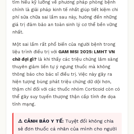
tìm hiểu kỹ lưỡng về phương pháp phòng bệnh
chính là giải pháp kinh tế nhất giúp tiết kiệm chi
phí sửa chữa sai lầm sau này, hướng đến những
giá trị đảm bảo an toàn sinh lý cơ thể bền vững
nhất.
Một sai lầm rất phổ biến của người bệnh trong
liệu trình điều trị với
GAM MSI 2025: LMHT VN
chờ đợi gì?
là khi thấy các triệu chứng lâm sàng
thuyên giảm liền tự ý ngưng thuốc mà không
thông báo cho bác sĩ điều trị. Việc này gây ra
hiện tượng bùng phát triệu chứng dữ dội hơn,
thậm chí đối với các thuốc nhóm Corticoid còn có
thể gây suy tuyến thượng thận cấp tính đe dọa
tính mạng.
⚠️ CẢNH BÁO Y TẾ:
Tuyệt đối không chia
sẻ đơn thuốc cá nhân của mình cho người