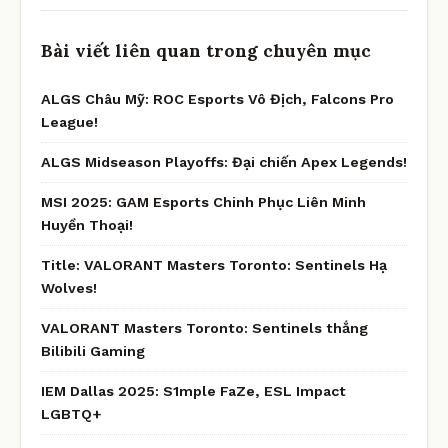
Bài viết liên quan trong chuyên mục
ALGS Châu Mỹ: ROC Esports Vô Địch, Falcons Pro
League!
ALGS Midseason Playoffs: Đại chiến Apex Legends!
MSI 2025: GAM Esports Chinh Phục Liên Minh
Huyền Thoại!
Title: VALORANT Masters Toronto: Sentinels Hạ
Wolves!
VALORANT Masters Toronto: Sentinels thắng
Bilibili Gaming
IEM Dallas 2025: S1mple FaZe, ESL Impact
LGBTQ+