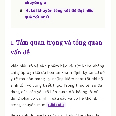
chuyên gia
6. Lời khuyên tổng kết để đạt hiệu
quả tốt nhất
1. Tầm quan trọng và tổng quan
vấn đề
Việc hiểu rõ về sản phẩm bảo vệ sức khỏe không
chỉ giúp bạn tối ưu hóa tái khám định kỳ tại cơ sở
y tế mà còn mang lại những kiểm soát tốt chỉ số
sinh tồn vô cùng thiết thực. Trong thực tế, sự đa
dạng của các yếu tố liên quan đòi hỏi người sử
dụng phải có cái nhìn sâu sắc và có hệ thống.
trong chuyên mục
Giải Đấu
.
Bên cạnh đó, vai trò của các tương tác dược lý