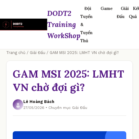
Đội
Game
Giải
Kế
DODT2
Tuyển
Đấu
Quả
Training
&
Tuyển
WorkShop
Thủ
Trang chủ
/
Giải Đấu
/ GAM MSI 2025: LMHT VN chờ đợi gì?
GAM MSI 2025: LMHT
VN chờ đợi gì?
Lê Hoàng Bách
27/05/2026 • Chuyên mục Giải Đấu