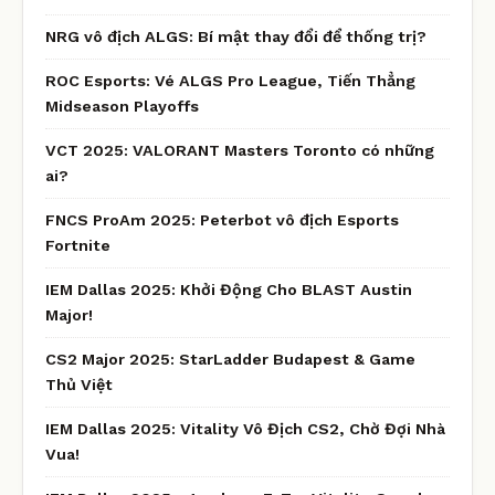
NRG vô địch ALGS: Bí mật thay đổi để thống trị?
ROC Esports: Vé ALGS Pro League, Tiến Thẳng
Midseason Playoffs
VCT 2025: VALORANT Masters Toronto có những
ai?
FNCS ProAm 2025: Peterbot vô địch Esports
Fortnite
IEM Dallas 2025: Khởi Động Cho BLAST Austin
Major!
CS2 Major 2025: StarLadder Budapest & Game
Thủ Việt
IEM Dallas 2025: Vitality Vô Địch CS2, Chờ Đợi Nhà
Vua!