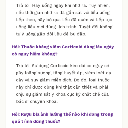
Trả lời: Hãy uống ngay khi nhớ ra. Tuy nhiên,
nếu thời gian nhớ ra đã gần sát với liều uống
tiếp theo, hãy bỏ qua liều đã quên và tiếp tục
uống liều mới đúng lịch trình. Tuyệt đối không
tự ý uống gấp đôi liều để bù đắp.
Hỏi: Thuốc kháng viêm Corticoid dùng lâu ngày
có nguy hiểm không?
Trả lời: Sử dụng Corticoid kéo dài có nguy cơ
gây loãng xương, tăng huyết áp, viêm loét dạ
dày và suy giảm miễn dịch. Do đó, loại thuốc
này chỉ được dùng khi thật cần thiết và phải
chịu sự giám sát y khoa cực kỳ chặt chẽ của
bác sĩ chuyên khoa.
Hỏi: Rượu bia ảnh hưởng thế nào khi đang trong
quá trình dùng thuốc?