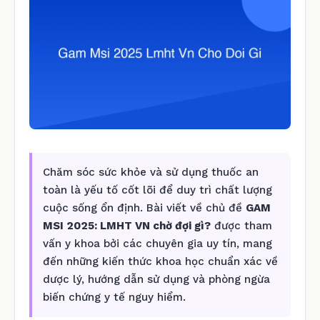
Chăm sóc sức khỏe và sử dụng thuốc an
toàn là yếu tố cốt lõi để duy trì chất lượng
cuộc sống ổn định. Bài viết về chủ đề
GAM
MSI 2025: LMHT VN chờ đợi gì?
được tham
vấn y khoa bởi các chuyên gia uy tín, mang
đến những kiến thức khoa học chuẩn xác về
dược lý, hướng dẫn sử dụng và phòng ngừa
biến chứng y tế nguy hiểm.