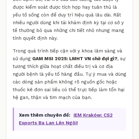
được kiểm soát được tích hợp hay tuân thủ là
yếu tố sống còn để duy trì hiệu quả lâu dài. Rất
nhiều người dùng khi tái khám định kỳ tại cơ sở y
tế thường bỏ qua những chi tiết nhỏ nhưng mang
tính quyết định này.
Trong quá trình tiếp cận với y khoa lâm sàng và
sử dụng
GAM MSI 2025: LMHT VN chờ đợi gì?
, sự
tương thích giữa hoạt chất điều trị và cơ địa
người bệnh là yếu tố hàng đầu. Tự ý mua và dùng
các dòng sản phẩm không rõ nguồn gốc hoặc
thuốc kê đơn sai liều có thể trực tiếp làm tổn hại
hệ gan, thận và tim mạch của bạn.
Xem thêm chuyên đề:
IEM Kraków: CS2
Esports Ba Lan Lên Ngôi!