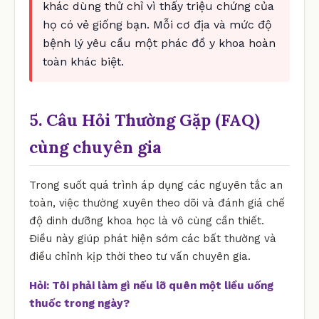
khác dùng thử chỉ vì thấy triệu chứng của
họ có vẻ giống bạn. Mỗi cơ địa và mức độ
bệnh lý yêu cầu một phác đồ y khoa hoàn
toàn khác biệt.
5. Câu Hỏi Thường Gặp (FAQ)
cùng chuyên gia
Trong suốt quá trình áp dụng các nguyên tắc an
toàn, việc thường xuyên theo dõi và đánh giá chế
độ dinh dưỡng khoa học là vô cùng cần thiết.
Điều này giúp phát hiện sớm các bất thường và
điều chỉnh kịp thời theo tư vấn chuyên gia.
Hỏi: Tôi phải làm gì nếu lỡ quên một liều uống
thuốc trong ngày?