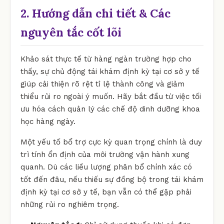
2. Hướng dẫn chi tiết & Các
nguyên tắc cốt lõi
Khảo sát thực tế từ hàng ngàn trường hợp cho
thấy, sự chủ động tái khám định kỳ tại cơ sở y tế
giúp cải thiện rõ rệt tỉ lệ thành công và giảm
thiểu rủi ro ngoài ý muốn. Hãy bắt đầu từ việc tối
ưu hóa cách quản lý các chế độ dinh dưỡng khoa
học hàng ngày.
Một yếu tố bổ trợ cực kỳ quan trọng chính là duy
trì tính ổn định của môi trường vận hành xung
quanh. Dù các liều lượng phân bổ chính xác có
tốt đến đâu, nếu thiếu sự đồng bộ trong tái khám
định kỳ tại cơ sở y tế, bạn vẫn có thể gặp phải
những rủi ro nghiêm trọng.