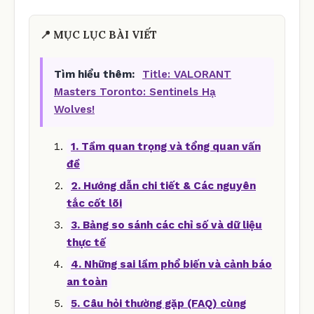
📍 MỤC LỤC BÀI VIẾT
Tìm hiểu thêm:
Title: VALORANT
Masters Toronto: Sentinels Hạ
Wolves!
1. Tầm quan trọng và tổng quan vấn
đề
2. Hướng dẫn chi tiết & Các nguyên
tắc cốt lõi
3. Bảng so sánh các chỉ số và dữ liệu
thực tế
4. Những sai lầm phổ biến và cảnh báo
an toàn
5. Câu hỏi thường gặp (FAQ) cùng