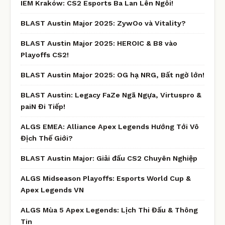
IEM Kraków: CS2 Esports Ba Lan Lên Ngôi!
BLAST Austin Major 2025: ZywOo và Vitality?
BLAST Austin Major 2025: HEROIC & B8 vào
Playoffs CS2!
BLAST Austin Major 2025: OG hạ NRG, Bất ngờ lớn!
BLAST Austin: Legacy FaZe Ngã Ngựa, Virtuspro &
paiN Đi Tiếp!
ALGS EMEA: Alliance Apex Legends Hướng Tới Vô
Địch Thế Giới?
BLAST Austin Major: Giải đấu CS2 Chuyên Nghiệp
ALGS Midseason Playoffs: Esports World Cup &
Apex Legends VN
ALGS Mùa 5 Apex Legends: Lịch Thi Đấu & Thông
Tin