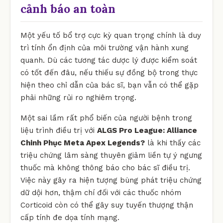
cảnh báo an toàn
Một yếu tố bổ trợ cực kỳ quan trọng chính là duy
trì tính ổn định của môi trường vận hành xung
quanh. Dù các tương tác dược lý được kiểm soát
có tốt đến đâu, nếu thiếu sự đồng bộ trong thực
hiện theo chỉ dẫn của bác sĩ, bạn vẫn có thể gặp
phải những rủi ro nghiêm trọng.
Một sai lầm rất phổ biến của người bệnh trong
liệu trình điều trị với
ALGS Pro League: Alliance
Chinh Phục Meta Apex Legends?
là khi thấy các
triệu chứng lâm sàng thuyên giảm liền tự ý ngưng
thuốc mà không thông báo cho bác sĩ điều trị.
Việc này gây ra hiện tượng bùng phát triệu chứng
dữ dội hơn, thậm chí đối với các thuốc nhóm
Corticoid còn có thể gây suy tuyến thượng thận
cấp tính đe dọa tính mạng.