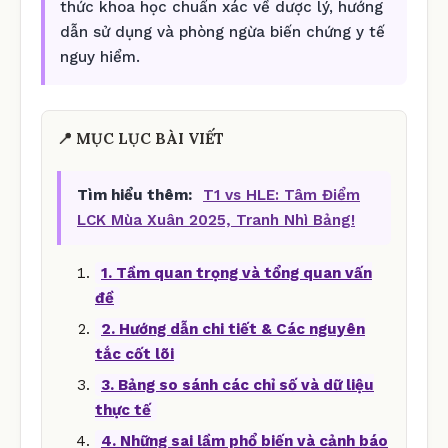
thức khoa học chuẩn xác về dược lý, hướng
dẫn sử dụng và phòng ngừa biến chứng y tế
nguy hiểm.
📍 MỤC LỤC BÀI VIẾT
Tìm hiểu thêm:
T1 vs HLE: Tâm Điểm
LCK Mùa Xuân 2025, Tranh Nhì Bảng!
1. Tầm quan trọng và tổng quan vấn
đề
2. Hướng dẫn chi tiết & Các nguyên
tắc cốt lõi
3. Bảng so sánh các chỉ số và dữ liệu
thực tế
4. Những sai lầm phổ biến và cảnh báo