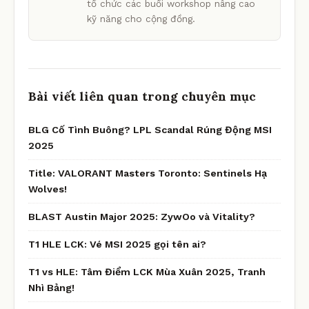
tổ chức các buổi workshop nâng cao
kỹ năng cho cộng đồng.
Bài viết liên quan trong chuyên mục
BLG Cố Tình Buông? LPL Scandal Rúng Động MSI
2025
Title: VALORANT Masters Toronto: Sentinels Hạ
Wolves!
BLAST Austin Major 2025: ZywOo và Vitality?
T1 HLE LCK: Vé MSI 2025 gọi tên ai?
T1 vs HLE: Tâm Điểm LCK Mùa Xuân 2025, Tranh
Nhì Bảng!