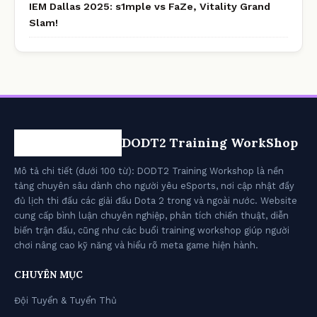
IEM Dallas 2025: s1mple vs FaZe, Vitality Grand
Slam!
DODT2 Training WorkShop
Mô tả chi tiết (dưới 100 từ): DODT2 Training Workshop là nền
tảng chuyên sâu dành cho người yêu eSports, nơi cập nhật đầy
đủ lịch thi đấu các giải đấu Dota 2 trong và ngoài nước. Website
cung cấp bình luận chuyên nghiệp, phân tích chiến thuật, diễn
biến trận đấu, cũng như các buổi training workshop giúp người
chơi nâng cao kỹ năng và hiểu rõ meta game hiện hành.
CHUYÊN MỤC
Đội Tuyển & Tuyển Thủ