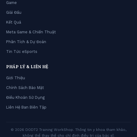
Game
Giải Đấu
Kết Quả
Meta Game & Chiến Thuật
Phân Tích & Dự Đoán
Tin Tức eSports
PHÁP LÝ & LIÊN HỆ
Giới Thiệu
Chính Sách Bảo Mật
Điều Khoản Sử Dụng
Liên Hệ Ban Biên Tập
© 2026 DODT2 Training WorkShop. Thông tin y khoa tham khảo,
không thể thay thế cho chỉ định điều trị của bác sĩ.