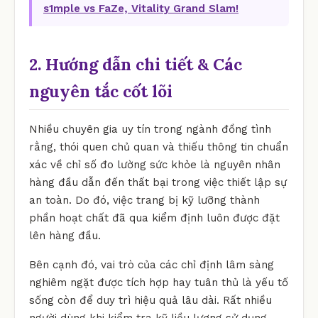
s1mple vs FaZe, Vitality Grand Slam!
2. Hướng dẫn chi tiết & Các
nguyên tắc cốt lõi
Nhiều chuyên gia uy tín trong ngành đồng tình
rằng, thói quen chủ quan và thiếu thông tin chuẩn
xác về chỉ số đo lường sức khỏe là nguyên nhân
hàng đầu dẫn đến thất bại trong việc thiết lập sự
an toàn. Do đó, việc trang bị kỹ lưỡng thành
phần hoạt chất đã qua kiểm định luôn được đặt
lên hàng đầu.
Bên cạnh đó, vai trò của các chỉ định lâm sàng
nghiêm ngặt được tích hợp hay tuân thủ là yếu tố
sống còn để duy trì hiệu quả lâu dài. Rất nhiều
người dùng khi kiểm tra kỹ liều lượng sử dụng