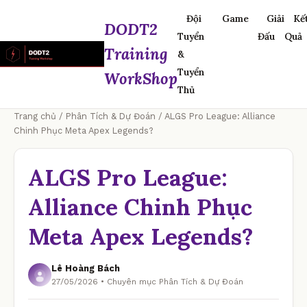
Đội
Game
Giải
Kế
DODT2
Tuyển
Đấu
Quả
Training
&
Tuyển
WorkShop
Thủ
Trang chủ
/
Phân Tích & Dự Đoán
/ ALGS Pro League: Alliance
Chinh Phục Meta Apex Legends?
ALGS Pro League:
Alliance Chinh Phục
Meta Apex Legends?
Lê Hoàng Bách
27/05/2026 • Chuyên mục Phân Tích & Dự Đoán