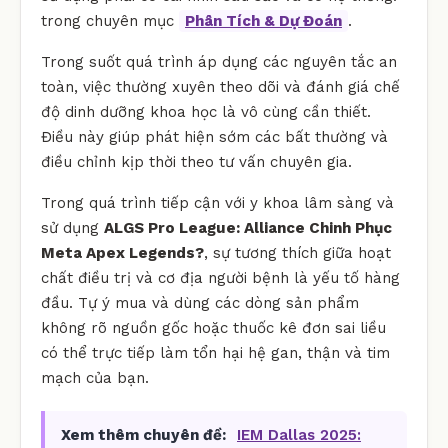
trong chuyên mục
Phân Tích & Dự Đoán
.
Trong suốt quá trình áp dụng các nguyên tắc an
toàn, việc thường xuyên theo dõi và đánh giá chế
độ dinh dưỡng khoa học là vô cùng cần thiết.
Điều này giúp phát hiện sớm các bất thường và
điều chỉnh kịp thời theo tư vấn chuyên gia.
Trong quá trình tiếp cận với y khoa lâm sàng và
sử dụng
ALGS Pro League: Alliance Chinh Phục
Meta Apex Legends?
, sự tương thích giữa hoạt
chất điều trị và cơ địa người bệnh là yếu tố hàng
đầu. Tự ý mua và dùng các dòng sản phẩm
không rõ nguồn gốc hoặc thuốc kê đơn sai liều
có thể trực tiếp làm tổn hại hệ gan, thận và tim
mạch của bạn.
Xem thêm chuyên đề:
IEM Dallas 2025: