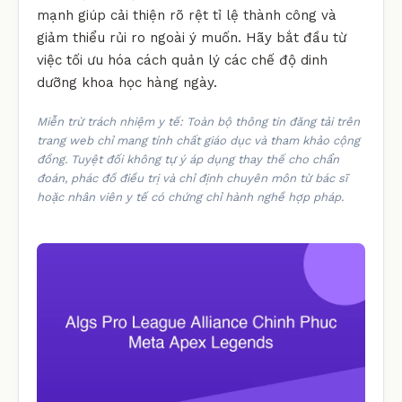
mạnh giúp cải thiện rõ rệt tỉ lệ thành công và
giảm thiểu rủi ro ngoài ý muốn. Hãy bắt đầu từ
việc tối ưu hóa cách quản lý các chế độ dinh
dưỡng khoa học hàng ngày.
Miễn trừ trách nhiệm y tế: Toàn bộ thông tin đăng tải trên
trang web chỉ mang tính chất giáo dục và tham khảo cộng
đồng. Tuyệt đối không tự ý áp dụng thay thế cho chẩn
đoán, phác đồ điều trị và chỉ định chuyên môn từ bác sĩ
hoặc nhân viên y tế có chứng chỉ hành nghề hợp pháp.