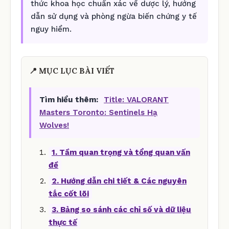
thức khoa học chuẩn xác về dược lý, hướng
dẫn sử dụng và phòng ngừa biến chứng y tế
nguy hiểm.
📍 MỤC LỤC BÀI VIẾT
Tìm hiểu thêm:
Title: VALORANT
Masters Toronto: Sentinels Hạ
Wolves!
1. Tầm quan trọng và tổng quan vấn
đề
2. Hướng dẫn chi tiết & Các nguyên
tắc cốt lõi
3. Bảng so sánh các chỉ số và dữ liệu
thực tế