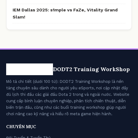
IEM Dallas 2025: s1mple vs FaZe, Vitality Grand
Slam!
DODT2 Training WorkShop
Mô tả chi tiết (dưới 100 từ): DODT2 Training Workshop là nền
tảng chuyên sâu dành cho người yêu eSports, nơi cập nhật đầy
đủ lịch thi đấu các giải đấu Dota 2 trong và ngoài nước. Website
cung cấp bình luận chuyên nghiệp, phân tích chiến thuật, diễn
biến trận đấu, cũng như các buổi training workshop giúp người
chơi nâng cao kỹ năng và hiểu rõ meta game hiện hành.
CHUYÊN MỤC
Đội Tuyển & Tuyển Thủ