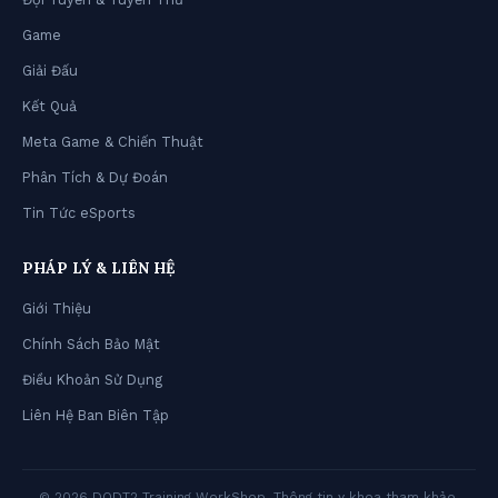
Game
Giải Đấu
Kết Quả
Meta Game & Chiến Thuật
Phân Tích & Dự Đoán
Tin Tức eSports
PHÁP LÝ & LIÊN HỆ
Giới Thiệu
Chính Sách Bảo Mật
Điều Khoản Sử Dụng
Liên Hệ Ban Biên Tập
© 2026 DODT2 Training WorkShop. Thông tin y khoa tham khảo,