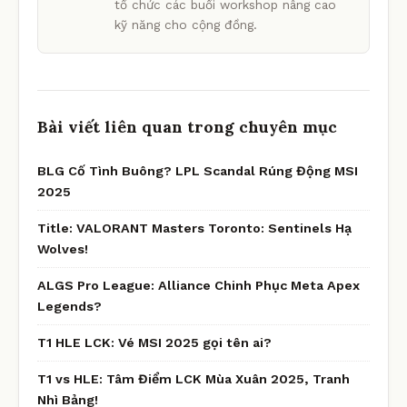
tổ chức các buổi workshop nâng cao
kỹ năng cho cộng đồng.
Bài viết liên quan trong chuyên mục
BLG Cố Tình Buông? LPL Scandal Rúng Động MSI
2025
Title: VALORANT Masters Toronto: Sentinels Hạ
Wolves!
ALGS Pro League: Alliance Chinh Phục Meta Apex
Legends?
T1 HLE LCK: Vé MSI 2025 gọi tên ai?
T1 vs HLE: Tâm Điểm LCK Mùa Xuân 2025, Tranh
Nhì Bảng!