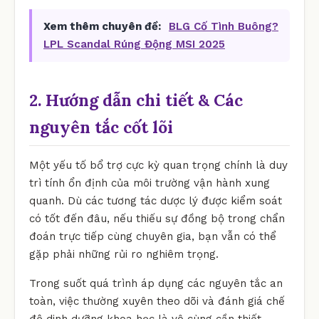
Xem thêm chuyên đề:
BLG Cố Tình Buông?
LPL Scandal Rúng Động MSI 2025
2. Hướng dẫn chi tiết & Các
nguyên tắc cốt lõi
Một yếu tố bổ trợ cực kỳ quan trọng chính là duy
trì tính ổn định của môi trường vận hành xung
quanh. Dù các tương tác dược lý được kiểm soát
có tốt đến đâu, nếu thiếu sự đồng bộ trong chẩn
đoán trực tiếp cùng chuyên gia, bạn vẫn có thể
gặp phải những rủi ro nghiêm trọng.
Trong suốt quá trình áp dụng các nguyên tắc an
toàn, việc thường xuyên theo dõi và đánh giá chế
độ dinh dưỡng khoa học là vô cùng cần thiết.