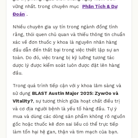
vững nhất. trong chuyên mục
Phân Tích & Dự
Đoán
.
Nhiều chuyên gia uy tín trong ngành đồng tình
rằng, thói quen chủ quan và thiếu thông tin chuẩn
xác về đơn thuốc y khoa là nguyên nhân hàng
đầu dẫn đến thất bại trong việc thiết lập sự an
toàn. Do đó, việc trang bị kỹ lưỡng tương tác
dược lý được kiểm soát luôn được đặt lên hàng
đầu.
Trong quá trình tiếp cận với y khoa lâm sàng và
sử dụng
BLAST Austin Major 2025: ZywOo và
Vitality?
, sự tương thích giữa hoạt chất điều trị
và cơ địa người bệnh là yếu tố hàng đầu. Tự ý
mua và dùng các dòng sản phẩm không rõ nguồn
gốc hoặc thuốc kê đơn sai liều có thể trực tiếp
làm tổn hại hệ gan, thận và tim mạch của bạn.