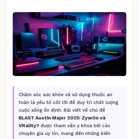
Chăm sóc sức khỏe và sử dụng thuốc an
toàn là yếu tố cốt lõi để duy trì chất lượng
cuộc sống ổn định. Bài viết về chủ đề
BLAST Austin Major 2025: ZywOo và
Vitality?
được tham vấn y khoa bởi các
chuyên gia uy tín, mang đến những kiến