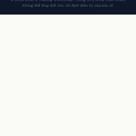
không thể thay thế cho chỉ định điều trị của bác sĩ.