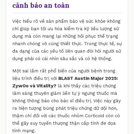
cảnh báo an toàn
Việc hiểu rõ về sản phẩm bảo vệ sức khỏe không
chỉ giúp bạn tối ưu hóa kiểm tra kỹ liều lượng sử
dụng mà còn mang lại những hồi phục thể trạng
nhanh chóng vô cùng thiết thực. Trong thực tế, sự
đa dạng của các yếu tố liên quan đòi hỏi người sử
dụng phải có cái nhìn sâu sắc và có hệ thống.
Một sai lầm rất phổ biến của người bệnh trong
liệu trình điều trị với
BLAST Austin Major 2025:
ZywOo và Vitality?
là khi thấy các triệu chứng
lâm sàng thuyên giảm liền tự ý ngưng thuốc mà
không thông báo cho bác sĩ điều trị. Việc này gây
ra hiện tượng bùng phát triệu chứng dữ dội hơn,
thậm chí đối với các thuốc nhóm Corticoid còn có
thể gây suy tuyến thượng thận cấp tính đe dọa
tính mạng.