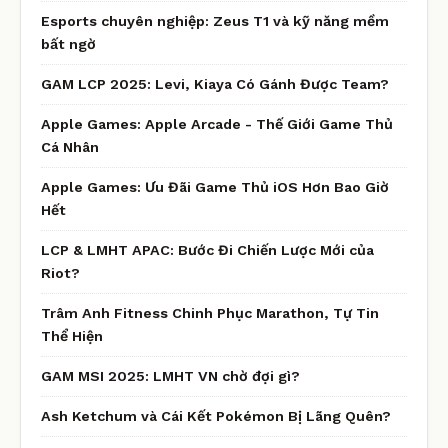
Esports chuyên nghiệp: Zeus T1 và kỹ năng mềm
bất ngờ
GAM LCP 2025: Levi, Kiaya Có Gánh Được Team?
Apple Games: Apple Arcade - Thế Giới Game Thủ
Cá Nhân
Apple Games: Ưu Đãi Game Thủ iOS Hơn Bao Giờ
Hết
LCP & LMHT APAC: Bước Đi Chiến Lược Mới của
Riot?
Trâm Anh Fitness Chinh Phục Marathon, Tự Tin
Thể Hiện
GAM MSI 2025: LMHT VN chờ đợi gì?
Ash Ketchum và Cái Kết Pokémon Bị Lãng Quên?