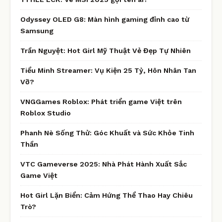
Odyssey OLED G8: Màn hình gaming đỉnh cao từ
Samsung
Trần Nguyệt: Hot Girl Mỹ Thuật Vẻ Đẹp Tự Nhiên
Tiểu Minh Streamer: Vụ Kiện 25 Tỷ, Hôn Nhân Tan
Vỡ?
VNGGames Roblox: Phát triển game Việt trên
Roblox Studio
Phanh Nè Sống Thử: Góc Khuất và Sức Khỏe Tinh
Thần
VTC Gameverse 2025: Nhà Phát Hành Xuất Sắc
Game Việt
Hot Girl Lặn Biển: Cảm Hứng Thể Thao Hay Chiêu
Trò?