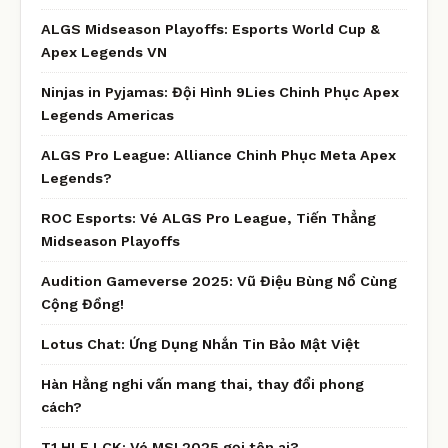
ALGS Midseason Playoffs: Esports World Cup &
Apex Legends VN
Ninjas in Pyjamas: Đội Hình 9Lies Chinh Phục Apex
Legends Americas
ALGS Pro League: Alliance Chinh Phục Meta Apex
Legends?
ROC Esports: Vé ALGS Pro League, Tiến Thẳng
Midseason Playoffs
Audition Gameverse 2025: Vũ Điệu Bùng Nổ Cùng
Cộng Đồng!
Lotus Chat: Ứng Dụng Nhắn Tin Bảo Mật Việt
Hàn Hằng nghi vấn mang thai, thay đổi phong
cách?
T1 HLE LCK: Vé MSI 2025 gọi tên ai?