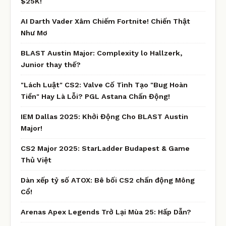
$25K!
AI Darth Vader Xâm Chiếm Fortnite! Chiến Thật
Như Mơ
BLAST Austin Major: Complexity lo Hallzerk,
Junior thay thế?
"Lách Luật" CS2: Valve Cố Tình Tạo "Bug Hoàn
Tiền" Hay Là Lỗi? PGL Astana Chấn Động!
IEM Dallas 2025: Khởi Động Cho BLAST Austin
Major!
CS2 Major 2025: StarLadder Budapest & Game
Thủ Việt
Dàn xếp tỷ số ATOX: Bê bối CS2 chấn động Mông
Cổ!
Arenas Apex Legends Trở Lại Mùa 25: Hấp Dẫn?