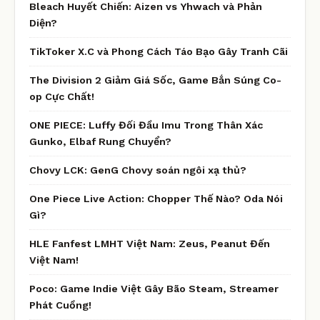
Bleach Huyết Chiến: Aizen vs Yhwach và Phản
Diện?
TikToker X.C và Phong Cách Táo Bạo Gây Tranh Cãi
The Division 2 Giảm Giá Sốc, Game Bắn Súng Co-
op Cực Chất!
ONE PIECE: Luffy Đối Đầu Imu Trong Thân Xác
Gunko, Elbaf Rung Chuyển?
Chovy LCK: GenG Chovy soán ngôi xạ thủ?
One Piece Live Action: Chopper Thế Nào? Oda Nói
Gì?
HLE Fanfest LMHT Việt Nam: Zeus, Peanut Đến
Việt Nam!
Poco: Game Indie Việt Gây Bão Steam, Streamer
Phát Cuồng!