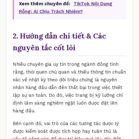
Xem thêm chuyên đề:
TikTok Nội Dung
Rỗng: Ai Chịu Trách Nhiệm?
2. Hướng dẫn chi tiết & Các
nguyên tắc cốt lõi
Nhiều chuyên gia uy tín trong ngành đồng tình
rằng, thói quen chủ quan và thiếu thông tin chuẩn
xác về nhật ký theo dõi triệu chứng là nguyên
nhân hàng đầu dẫn đến thất bại trong việc thiết
lập sự an toàn. Do đó, việc trang bị kỹ lưỡng chỉ
định lâm sàng nghiêm ngặt luôn được đặt lên
hàng đầu.
Bên cạnh đó, vai trò của các tương tác dược lý
được kiểm soát được tích hợp hay tuân thủ là
yếu tố sống còn để duy trì hiệu quả lâu dài. Rất