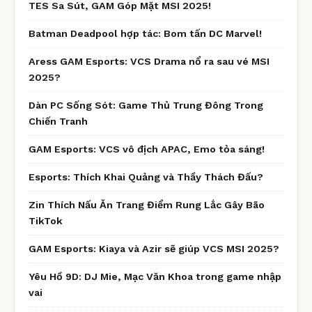
TES Sa Sút, GAM Góp Mặt MSI 2025!
Batman Deadpool hợp tác: Bom tấn DC Marvel!
Aress GAM Esports: VCS Drama nổ ra sau vé MSI
2025?
Dàn PC Sống Sót: Game Thủ Trung Đông Trong
Chiến Tranh
GAM Esports: VCS vô địch APAC, Emo tỏa sáng!
Esports: Thích Khai Quảng và Thầy Thách Đấu?
Zin Thích Nấu Ăn Trang Điểm Rung Lắc Gây Bão
TikTok
GAM Esports: Kiaya và Azir sẽ giúp VCS MSI 2025?
Yêu Hồ 9D: DJ Mie, Mạc Văn Khoa trong game nhập
vai