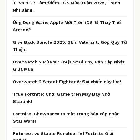
T1 vs HLE: Tâm Điểm LCK Mùa Xuân 2025, Tranh
Nhì Bảng!
Ứng Dụng Game Apple Mới Trên iOS 19 Thay Thế
Arcade?
Give Back Bundle 2025: Skin Valorant, Góp Quỹ Từ
Thiện!
Overwatch 2 Mùa 16: Freja Stadium, Bản Cập Nhật
Giữa Mùa
Overwatch 2 Street Fighter 6: Đại chiến nảy lửa!
Tfue Fortnite: Chơi Game trên Máy Bay Nhờ
Starlink!
Fortnite: Chewbacca ra mắt trong bản cập nhật
Star Wars!
Peterbot vs Stable Ronaldo: 1v1 Fortnite Giải