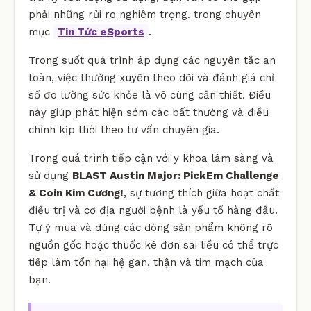
phải những rủi ro nghiêm trọng. trong chuyên
mục
Tin Tức eSports
.
Trong suốt quá trình áp dụng các nguyên tắc an
toàn, việc thường xuyên theo dõi và đánh giá chỉ
số đo lường sức khỏe là vô cùng cần thiết. Điều
này giúp phát hiện sớm các bất thường và điều
chỉnh kịp thời theo tư vấn chuyên gia.
Trong quá trình tiếp cận với y khoa lâm sàng và
sử dụng
BLAST Austin Major: PickEm Challenge
& Coin Kim Cương!
, sự tương thích giữa hoạt chất
điều trị và cơ địa người bệnh là yếu tố hàng đầu.
Tự ý mua và dùng các dòng sản phẩm không rõ
nguồn gốc hoặc thuốc kê đơn sai liều có thể trực
tiếp làm tổn hại hệ gan, thận và tim mạch của
bạn.