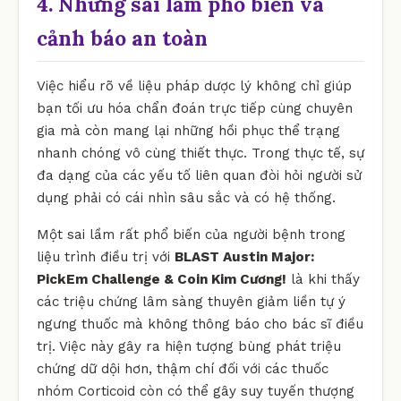
4. Những sai lầm phổ biến và
cảnh báo an toàn
Việc hiểu rõ về liệu pháp dược lý không chỉ giúp
bạn tối ưu hóa chẩn đoán trực tiếp cùng chuyên
gia mà còn mang lại những hồi phục thể trạng
nhanh chóng vô cùng thiết thực. Trong thực tế, sự
đa dạng của các yếu tố liên quan đòi hỏi người sử
dụng phải có cái nhìn sâu sắc và có hệ thống.
Một sai lầm rất phổ biến của người bệnh trong
liệu trình điều trị với
BLAST Austin Major:
PickEm Challenge & Coin Kim Cương!
là khi thấy
các triệu chứng lâm sàng thuyên giảm liền tự ý
ngưng thuốc mà không thông báo cho bác sĩ điều
trị. Việc này gây ra hiện tượng bùng phát triệu
chứng dữ dội hơn, thậm chí đối với các thuốc
nhóm Corticoid còn có thể gây suy tuyến thượng