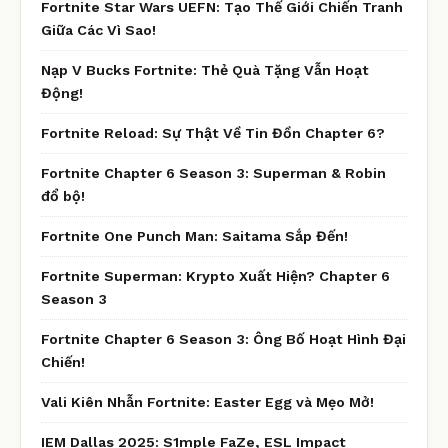
Fortnite Star Wars UEFN: Tạo Thế Giới Chiến Tranh
Giữa Các Vì Sao!
Nạp V Bucks Fortnite: Thẻ Quà Tặng Vẫn Hoạt
Động!
Fortnite Reload: Sự Thật Về Tin Đồn Chapter 6?
Fortnite Chapter 6 Season 3: Superman & Robin
đổ bộ!
Fortnite One Punch Man: Saitama Sắp Đến!
Fortnite Superman: Krypto Xuất Hiện? Chapter 6
Season 3
Fortnite Chapter 6 Season 3: Ông Bố Hoạt Hình Đại
Chiến!
Vali Kiên Nhẫn Fortnite: Easter Egg và Mẹo Mở!
IEM Dallas 2025: S1mple FaZe, ESL Impact