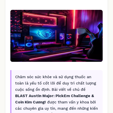
Chăm sóc sức khỏe và sử dụng thuốc an
toàn là yếu tố cốt lõi để duy trì chất lượng
cuộc sống ổn định. Bài viết về chủ đề
BLAST Austin Major: PickEm Challenge &
Coin Kim Cương!
được tham vấn y khoa bởi
các chuyên gia uy tín, mang đến những kiến