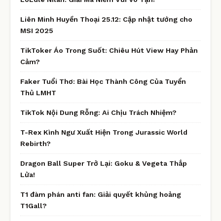
Liên Minh Huyền Thoại 25.12: Cập nhật tướng cho
MSI 2025
TikToker Áo Trong Suốt: Chiêu Hút View Hay Phản
Cảm?
Faker Tuổi Thơ: Bài Học Thành Công Của Tuyển
Thủ LMHT
TikTok Nội Dung Rỗng: Ai Chịu Trách Nhiệm?
T-Rex Kình Ngư Xuất Hiện Trong Jurassic World
Rebirth?
Dragon Ball Super Trở Lại: Goku & Vegeta Thắp
Lửa!
T1 đàm phán anti fan: Giải quyết khủng hoảng
T1Gall?