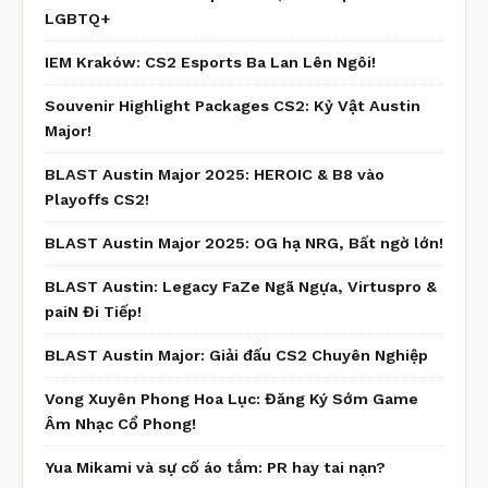
LGBTQ+
IEM Kraków: CS2 Esports Ba Lan Lên Ngôi!
Souvenir Highlight Packages CS2: Kỷ Vật Austin
Major!
BLAST Austin Major 2025: HEROIC & B8 vào
Playoffs CS2!
BLAST Austin Major 2025: OG hạ NRG, Bất ngờ lớn!
BLAST Austin: Legacy FaZe Ngã Ngựa, Virtuspro &
paiN Đi Tiếp!
BLAST Austin Major: Giải đấu CS2 Chuyên Nghiệp
Vong Xuyên Phong Hoa Lục: Đăng Ký Sớm Game
Âm Nhạc Cổ Phong!
Yua Mikami và sự cố áo tắm: PR hay tai nạn?