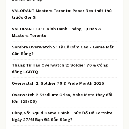
VALORANT Masters Toronto: Paper Rex thất thủ
trước GenG
VALORANT 10.11: Vinh Danh Tháng Tự Hào &
Masters Toronto
Sombra Overwatch 2: Tỷ Lệ Cấm Cao - Game Mất
Cân Bằng?
Tháng Tự Hào Overwatch 2: Soldier 76 & Cộng
đồng LGBTQ
Overwatch 2: Soldier 76 & Pride Month 2025
Overwatch 2 Stadium: Orisa, Ashe Meta thay đổi
lớn! (29/05)
Bùng Nổ: Squid Game Chính Thức Đổ Bộ Fortnite
Ngày 27/6! Bạn Đã Sẵn Sàng?