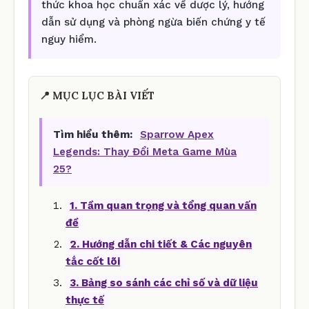
thức khoa học chuẩn xác về dược lý, hướng
dẫn sử dụng và phòng ngừa biến chứng y tế
nguy hiểm.
📍 MỤC LỤC BÀI VIẾT
Tìm hiểu thêm:
Sparrow Apex
Legends: Thay Đổi Meta Game Mùa
25?
1. Tầm quan trọng và tổng quan vấn
đề
2. Hướng dẫn chi tiết & Các nguyên
tắc cốt lõi
3. Bảng so sánh các chỉ số và dữ liệu
thực tế