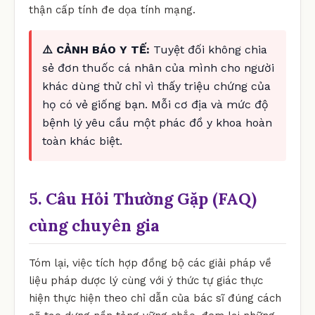
thận cấp tính đe dọa tính mạng.
⚠️ CẢNH BÁO Y TẾ:
Tuyệt đối không chia
sẻ đơn thuốc cá nhân của mình cho người
khác dùng thử chỉ vì thấy triệu chứng của
họ có vẻ giống bạn. Mỗi cơ địa và mức độ
bệnh lý yêu cầu một phác đồ y khoa hoàn
toàn khác biệt.
5. Câu Hỏi Thường Gặp (FAQ)
cùng chuyên gia
Tóm lại, việc tích hợp đồng bộ các giải pháp về
liệu pháp dược lý cùng với ý thức tự giác thực
hiện thực hiện theo chỉ dẫn của bác sĩ đúng cách