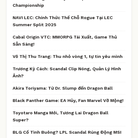
Championship
NAVI LEC: Chính Thức Thế Chỗ Rogue Tại LEC
Summer Split 2025
Cabal Origin VTC: MMORPG Tái Xuất, Game Thủ
Sẵn Sàng!
Võ Thị Thu Trang: Thu nhỏ vòng 1, tự tin yêu mình
Trương Kỳ Cách: Scandal Clip Nóng, Quản Lý Hình
Ảnh?
Akira Toriyama: Từ Dr. Slump đến Dragon Ball
Black Panther Game: EA Hủy, Fan Marvel Vỡ Mộng!
Toyotaro Manga Mới, Tương Lai Dragon Ball
Super?
BLG Cố Tình Buông? LPL Scandal Rúng Động MSI