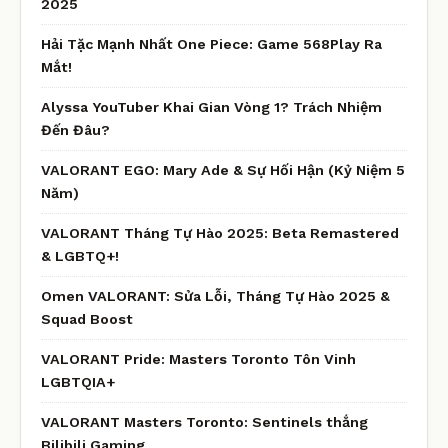
2025
Hải Tặc Mạnh Nhất One Piece: Game 568Play Ra
Mắt!
Alyssa YouTuber Khai Gian Vòng 1? Trách Nhiệm
Đến Đâu?
VALORANT EGO: Mary Ade & Sự Hối Hận (Kỷ Niệm 5
Năm)
VALORANT Tháng Tự Hào 2025: Beta Remastered
& LGBTQ+!
Omen VALORANT: Sửa Lỗi, Tháng Tự Hào 2025 &
Squad Boost
VALORANT Pride: Masters Toronto Tôn Vinh
LGBTQIA+
VALORANT Masters Toronto: Sentinels thắng
Bilibili Gaming