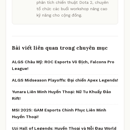
phân tích chiến thuật Dota 2, chuyên
tổ chức các buổi workshop nâng cao
kỹ năng cho cộng đồng.
Bài viết liên quan trong chuyên mục
ALGS Châu Mỹ: ROC Esports Vô Địch, Falcons Pro
League!
ALGS Midseason Playoffs: Đại chiến Apex Legends!
Yunara Liên Minh Huyền Thoại: Nữ Tu Khuấy Đảo
Rift!
MSI 2025: GAM Esports Chinh Phục Liên Minh
Huyền Thoại!
Uzi Hall of Legends: Huyền Thoại và Nỗi Đau World