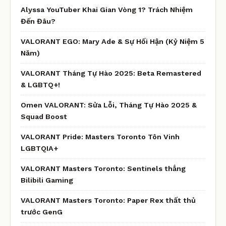
Alyssa YouTuber Khai Gian Vòng 1? Trách Nhiệm
Đến Đâu?
VALORANT EGO: Mary Ade & Sự Hối Hận (Kỷ Niệm 5
Năm)
VALORANT Tháng Tự Hào 2025: Beta Remastered
& LGBTQ+!
Omen VALORANT: Sửa Lỗi, Tháng Tự Hào 2025 &
Squad Boost
VALORANT Pride: Masters Toronto Tôn Vinh
LGBTQIA+
VALORANT Masters Toronto: Sentinels thắng
Bilibili Gaming
VALORANT Masters Toronto: Paper Rex thất thủ
trước GenG