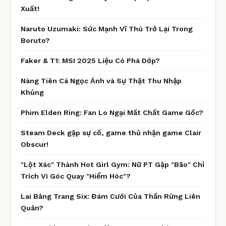
Xuất!
Naruto Uzumaki: Sức Mạnh Vĩ Thú Trở Lại Trong
Boruto?
Faker & T1: MSI 2025 Liệu Có Phá Dớp?
Nàng Tiên Cá Ngọc Ánh và Sự Thật Thu Nhập
Khủng
Phim Elden Ring: Fan Lo Ngại Mất Chất Game Gốc?
Steam Deck gặp sự cố, game thủ nhận game Clair
Obscur!
"Lột Xác" Thành Hot Girl Gym: Nữ PT Gặp "Bão" Chỉ
Trích Vì Góc Quay "Hiểm Hóc"?
Lai Bâng Trang Six: Đám Cưới Của Thần Rừng Liên
Quân?