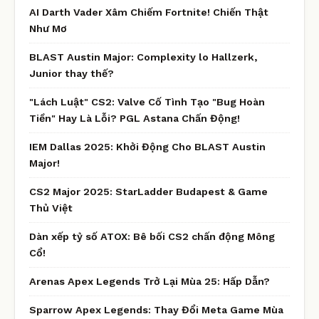
AI Darth Vader Xâm Chiếm Fortnite! Chiến Thật
Như Mơ
BLAST Austin Major: Complexity lo Hallzerk,
Junior thay thế?
"Lách Luật" CS2: Valve Cố Tình Tạo "Bug Hoàn
Tiền" Hay Là Lỗi? PGL Astana Chấn Động!
IEM Dallas 2025: Khởi Động Cho BLAST Austin
Major!
CS2 Major 2025: StarLadder Budapest & Game
Thủ Việt
Dàn xếp tỷ số ATOX: Bê bối CS2 chấn động Mông
Cổ!
Arenas Apex Legends Trở Lại Mùa 25: Hấp Dẫn?
Sparrow Apex Legends: Thay Đổi Meta Game Mùa