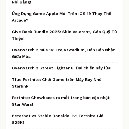
Nhì Bảng!
Ứng Dụng Game Apple Mới Trên iOS 19 Thay Thế
Arcade?
Give Back Bundle 2025: Skin Valorant, Góp Quỹ Từ
Thiện!
Overwatch 2 Mùa 16: Freja Stadium, Bản Cập Nhật
Giữa Mùa
Overwatch 2 Street Fighter 6: Đại chiến nảy lửa!
Tfue Fortnite: Chơi Game trên Máy Bay Nhờ
Starlink!
Fortnite: Chewbacca ra mắt trong bản cập nhật
Star Wars!
Peterbot vs Stable Ronaldo: 1v1 Fortnite Giải
$25K!