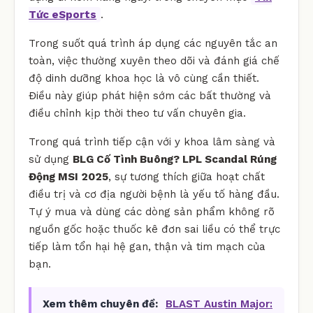
Tức eSports
.
Trong suốt quá trình áp dụng các nguyên tắc an
toàn, việc thường xuyên theo dõi và đánh giá chế
độ dinh dưỡng khoa học là vô cùng cần thiết.
Điều này giúp phát hiện sớm các bất thường và
điều chỉnh kịp thời theo tư vấn chuyên gia.
Trong quá trình tiếp cận với y khoa lâm sàng và
sử dụng
BLG Cố Tình Buông? LPL Scandal Rúng
Động MSI 2025
, sự tương thích giữa hoạt chất
điều trị và cơ địa người bệnh là yếu tố hàng đầu.
Tự ý mua và dùng các dòng sản phẩm không rõ
nguồn gốc hoặc thuốc kê đơn sai liều có thể trực
tiếp làm tổn hại hệ gan, thận và tim mạch của
bạn.
Xem thêm chuyên đề:
BLAST Austin Major: