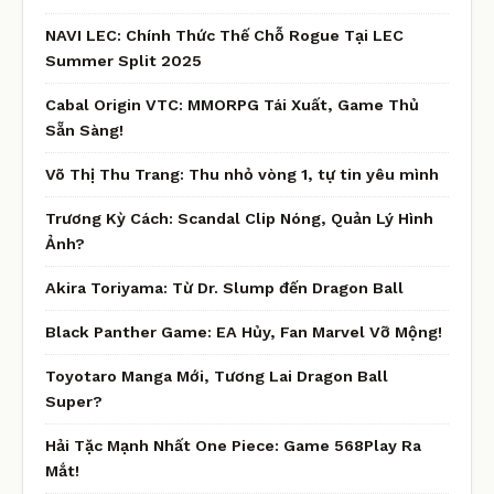
NAVI LEC: Chính Thức Thế Chỗ Rogue Tại LEC
Summer Split 2025
Cabal Origin VTC: MMORPG Tái Xuất, Game Thủ
Sẵn Sàng!
Võ Thị Thu Trang: Thu nhỏ vòng 1, tự tin yêu mình
Trương Kỳ Cách: Scandal Clip Nóng, Quản Lý Hình
Ảnh?
Akira Toriyama: Từ Dr. Slump đến Dragon Ball
Black Panther Game: EA Hủy, Fan Marvel Vỡ Mộng!
Toyotaro Manga Mới, Tương Lai Dragon Ball
Super?
Hải Tặc Mạnh Nhất One Piece: Game 568Play Ra
Mắt!