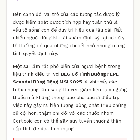
Bên cạnh đó, vai trò của các tương tác dược lý
được kiểm soát được tích hợp hay tuân thủ là
yếu tố sống còn để duy trì hiệu quả lâu dài. Rất
nhiều người dùng khi tái khám định kỳ tại cơ sở y
tế thường bỏ qua những chi tiết nhỏ nhưng mang
tính quyết định này.
Một sai lầm rất phổ biến của người bệnh trong
liệu trình điều trị với
BLG Cố Tình Buông? LPL
Scandal Rúng Động MSI 2025
là khi thấy các
triệu chứng lâm sàng thuyên giảm liền tự ý ngưng
thuốc mà không thông báo cho bác sĩ điều trị.
Việc này gây ra hiện tượng bùng phát triệu chứng
dữ dội hơn, thậm chí đối với các thuốc nhóm
Corticoid còn có thể gây suy tuyến thượng thận
cấp tính đe dọa tính mạng.