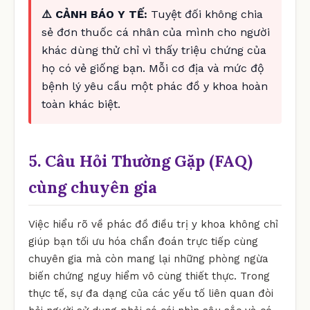
⚠️ CẢNH BÁO Y TẾ:
Tuyệt đối không chia
sẻ đơn thuốc cá nhân của mình cho người
khác dùng thử chỉ vì thấy triệu chứng của
họ có vẻ giống bạn. Mỗi cơ địa và mức độ
bệnh lý yêu cầu một phác đồ y khoa hoàn
toàn khác biệt.
5. Câu Hỏi Thường Gặp (FAQ)
cùng chuyên gia
Việc hiểu rõ về phác đồ điều trị y khoa không chỉ
giúp bạn tối ưu hóa chẩn đoán trực tiếp cùng
chuyên gia mà còn mang lại những phòng ngừa
biến chứng nguy hiểm vô cùng thiết thực. Trong
thực tế, sự đa dạng của các yếu tố liên quan đòi