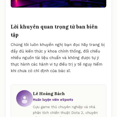
Lời khuyên quan trọng từ ban biên
tập
Chúng tôi luôn khuyến nghị bạn đọc hãy trang bị
đầy đủ kiến thức y khoa chính thống, đối chiếu
nhiều nguồn tài liệu chuẩn và không được tự ý
thực hành các hành vi tự điều trị y tế nguy hiểm
khi chưa có chỉ định của bác sĩ.
Lê Hoàng Bách
Huấn luyện viên eSports
Cựu game thủ chuyên nghiệp và nhà
phân tích chiến thuật Dota 2, chuyên