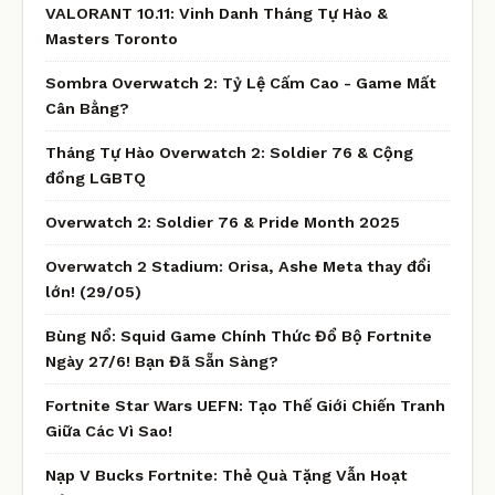
VALORANT 10.11: Vinh Danh Tháng Tự Hào &
Masters Toronto
Sombra Overwatch 2: Tỷ Lệ Cấm Cao - Game Mất
Cân Bằng?
Tháng Tự Hào Overwatch 2: Soldier 76 & Cộng
đồng LGBTQ
Overwatch 2: Soldier 76 & Pride Month 2025
Overwatch 2 Stadium: Orisa, Ashe Meta thay đổi
lớn! (29/05)
Bùng Nổ: Squid Game Chính Thức Đổ Bộ Fortnite
Ngày 27/6! Bạn Đã Sẵn Sàng?
Fortnite Star Wars UEFN: Tạo Thế Giới Chiến Tranh
Giữa Các Vì Sao!
Nạp V Bucks Fortnite: Thẻ Quà Tặng Vẫn Hoạt