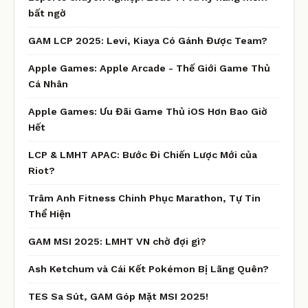
bất ngờ
GAM LCP 2025: Levi, Kiaya Có Gánh Được Team?
Apple Games: Apple Arcade - Thế Giới Game Thủ
Cá Nhân
Apple Games: Ưu Đãi Game Thủ iOS Hơn Bao Giờ
Hết
LCP & LMHT APAC: Bước Đi Chiến Lược Mới của
Riot?
Trâm Anh Fitness Chinh Phục Marathon, Tự Tin
Thể Hiện
GAM MSI 2025: LMHT VN chờ đợi gì?
Ash Ketchum và Cái Kết Pokémon Bị Lãng Quên?
TES Sa Sút, GAM Góp Mặt MSI 2025!