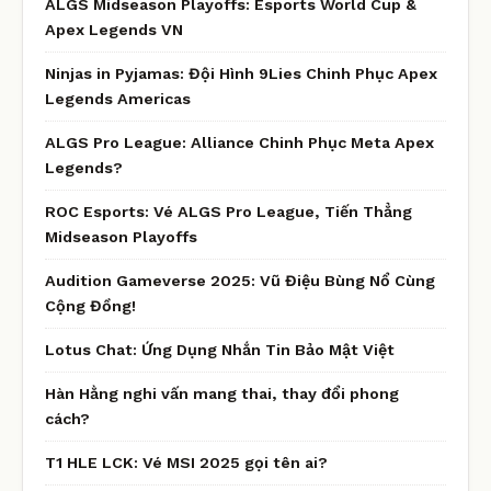
ALGS Midseason Playoffs: Esports World Cup &
Apex Legends VN
Ninjas in Pyjamas: Đội Hình 9Lies Chinh Phục Apex
Legends Americas
ALGS Pro League: Alliance Chinh Phục Meta Apex
Legends?
ROC Esports: Vé ALGS Pro League, Tiến Thẳng
Midseason Playoffs
Audition Gameverse 2025: Vũ Điệu Bùng Nổ Cùng
Cộng Đồng!
Lotus Chat: Ứng Dụng Nhắn Tin Bảo Mật Việt
Hàn Hằng nghi vấn mang thai, thay đổi phong
cách?
T1 HLE LCK: Vé MSI 2025 gọi tên ai?