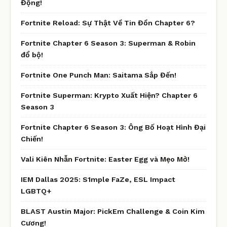
Động!
Fortnite Reload: Sự Thật Về Tin Đồn Chapter 6?
Fortnite Chapter 6 Season 3: Superman & Robin
đổ bộ!
Fortnite One Punch Man: Saitama Sắp Đến!
Fortnite Superman: Krypto Xuất Hiện? Chapter 6
Season 3
Fortnite Chapter 6 Season 3: Ông Bố Hoạt Hình Đại
Chiến!
Vali Kiên Nhẫn Fortnite: Easter Egg và Mẹo Mở!
IEM Dallas 2025: S1mple FaZe, ESL Impact
LGBTQ+
BLAST Austin Major: PickEm Challenge & Coin Kim
Cương!