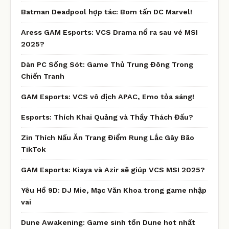
Batman Deadpool hợp tác: Bom tấn DC Marvel!
Aress GAM Esports: VCS Drama nổ ra sau vé MSI
2025?
Dàn PC Sống Sót: Game Thủ Trung Đông Trong
Chiến Tranh
GAM Esports: VCS vô địch APAC, Emo tỏa sáng!
Esports: Thích Khai Quảng và Thầy Thách Đấu?
Zin Thích Nấu Ăn Trang Điểm Rung Lắc Gây Bão
TikTok
GAM Esports: Kiaya và Azir sẽ giúp VCS MSI 2025?
Yêu Hồ 9D: DJ Mie, Mạc Văn Khoa trong game nhập
vai
Dune Awakening: Game sinh tồn Dune hot nhất