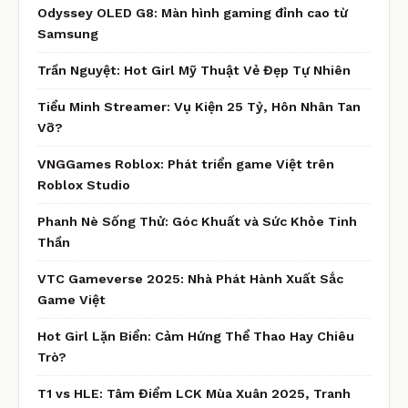
Odyssey OLED G8: Màn hình gaming đỉnh cao từ
Samsung
Trần Nguyệt: Hot Girl Mỹ Thuật Vẻ Đẹp Tự Nhiên
Tiểu Minh Streamer: Vụ Kiện 25 Tỷ, Hôn Nhân Tan
Vỡ?
VNGGames Roblox: Phát triển game Việt trên
Roblox Studio
Phanh Nè Sống Thử: Góc Khuất và Sức Khỏe Tinh
Thần
VTC Gameverse 2025: Nhà Phát Hành Xuất Sắc
Game Việt
Hot Girl Lặn Biển: Cảm Hứng Thể Thao Hay Chiêu
Trò?
T1 vs HLE: Tâm Điểm LCK Mùa Xuân 2025, Tranh