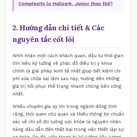
Complexity lo Hallzerk, Junior thay thế?
2. Hướng dẫn chi tiết & Các
nguyên tắc cốt lõi
Nhìn nhận một cách khách quan, đầu tư thời gian
tìm hiểu kỹ lưỡng về phác đồ điều trị y khoa
chính là giải pháp kinh tế nhất giúp tiết kiệm chi
phí sửa chữa sai lầm sau này, hướng đến những
giá trị hồi phục thể trạng nhanh chóng bền vững
nhất.
Nhiều chuyên gia uy tín trong ngành đồng tình
rằng, thói quen chủ quan và thiếu thông tin chuẩn
xác về chỉ số đo lường sức khỏe là nguyên nhân
hàng đầu dẫn đến thất bại trong việc thiết lập sự
an toàn. Do đó, việc trang bị kỹ lưỡng liều lượng