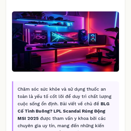
Chăm sóc sức khỏe và sử dụng thuốc an
toàn là yếu tố cốt lõi để duy trì chất lượng
cuộc sống ổn định. Bài viết về chủ đề
BLG
Cố Tình Buông? LPL Scandal Rúng Động
MSI 2025
được tham vấn y khoa bởi các
chuyên gia uy tín, mang đến những kiến