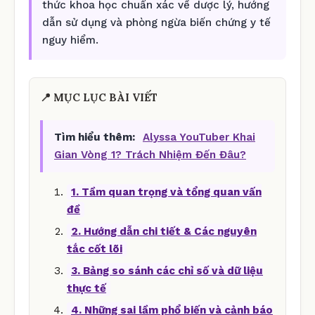
thức khoa học chuẩn xác về dược lý, hướng
dẫn sử dụng và phòng ngừa biến chứng y tế
nguy hiểm.
📍 MỤC LỤC BÀI VIẾT
Tìm hiểu thêm:
Alyssa YouTuber Khai
Gian Vòng 1? Trách Nhiệm Đến Đâu?
1. Tầm quan trọng và tổng quan vấn
đề
2. Hướng dẫn chi tiết & Các nguyên
tắc cốt lõi
3. Bảng so sánh các chỉ số và dữ liệu
thực tế
4. Những sai lầm phổ biến và cảnh báo