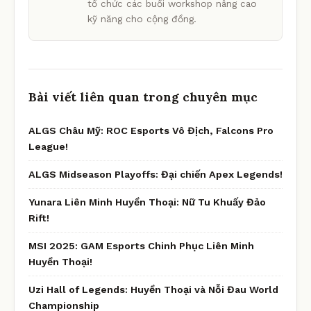
tổ chức các buổi workshop nâng cao
kỹ năng cho cộng đồng.
Bài viết liên quan trong chuyên mục
ALGS Châu Mỹ: ROC Esports Vô Địch, Falcons Pro
League!
ALGS Midseason Playoffs: Đại chiến Apex Legends!
Yunara Liên Minh Huyền Thoại: Nữ Tu Khuấy Đảo
Rift!
MSI 2025: GAM Esports Chinh Phục Liên Minh
Huyền Thoại!
Uzi Hall of Legends: Huyền Thoại và Nỗi Đau World
Championship