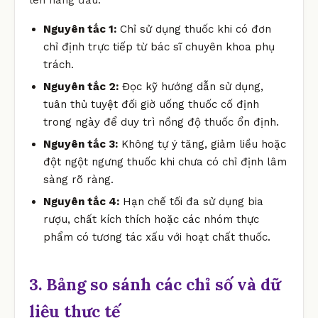
Nguyên tắc 1:
Chỉ sử dụng thuốc khi có đơn
chỉ định trực tiếp từ bác sĩ chuyên khoa phụ
trách.
Nguyên tắc 2:
Đọc kỹ hướng dẫn sử dụng,
tuân thủ tuyệt đối giờ uống thuốc cố định
trong ngày để duy trì nồng độ thuốc ổn định.
Nguyên tắc 3:
Không tự ý tăng, giảm liều hoặc
đột ngột ngưng thuốc khi chưa có chỉ định lâm
sàng rõ ràng.
Nguyên tắc 4:
Hạn chế tối đa sử dụng bia
rượu, chất kích thích hoặc các nhóm thực
phẩm có tương tác xấu với hoạt chất thuốc.
3. Bảng so sánh các chỉ số và dữ
liệu thực tế