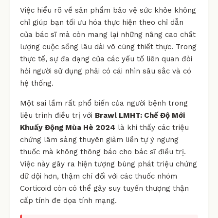
Việc hiểu rõ về sản phẩm bảo vệ sức khỏe không
chỉ giúp bạn tối ưu hóa thực hiện theo chỉ dẫn
của bác sĩ mà còn mang lại những nâng cao chất
lượng cuộc sống lâu dài vô cùng thiết thực. Trong
thực tế, sự đa dạng của các yếu tố liên quan đòi
hỏi người sử dụng phải có cái nhìn sâu sắc và có
hệ thống.
Một sai lầm rất phổ biến của người bệnh trong
liệu trình điều trị với
Brawl LMHT: Chế Độ Mới
Khuấy Động Mùa Hè 2024
là khi thấy các triệu
chứng lâm sàng thuyên giảm liền tự ý ngưng
thuốc mà không thông báo cho bác sĩ điều trị.
Việc này gây ra hiện tượng bùng phát triệu chứng
dữ dội hơn, thậm chí đối với các thuốc nhóm
Corticoid còn có thể gây suy tuyến thượng thận
cấp tính đe dọa tính mạng.