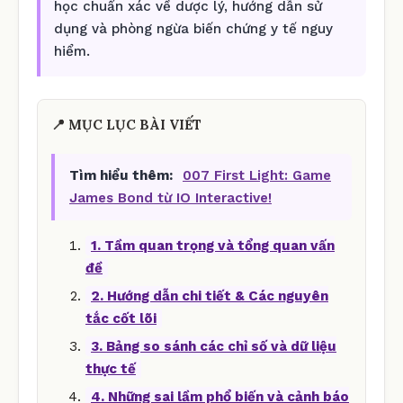
học chuẩn xác về dược lý, hướng dẫn sử
dụng và phòng ngừa biến chứng y tế nguy
hiểm.
📍 MỤC LỤC BÀI VIẾT
Tìm hiểu thêm:
007 First Light: Game
James Bond từ IO Interactive!
1. Tầm quan trọng và tổng quan vấn
đề
2. Hướng dẫn chi tiết & Các nguyên
tắc cốt lõi
3. Bảng so sánh các chỉ số và dữ liệu
thực tế
4. Những sai lầm phổ biến và cảnh báo