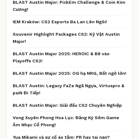
BLAST Austin Major: PickEm Challenge & Coin Kim
Cương!
IEM Kraków: CS2 Esports Ba Lan Lên Ngôi!
Souvenir Highlight Packages CS2: Kỷ Vật Austin
Major!
BLAST Austin Major 2025: HEROIC & B8 vào
Playoffs CS2!
BLAST Austin Major 2025: OG hạ NRG, Bất ngờ lớn!
BLAST Austin: Legacy FaZe Ngã Ngựa, Virtuspro &
paiN Đi Tiếp!
BLAST Austin Major: Giải đấu CS2 Chuyên Nghiệp
Vong Xuyên Phong Hoa Lục: Đăng Ký Sớm Game
Âm Nhạc Cổ Phong!
Yua Mikami và sự cố áo tắm: PR hay tai nạn?