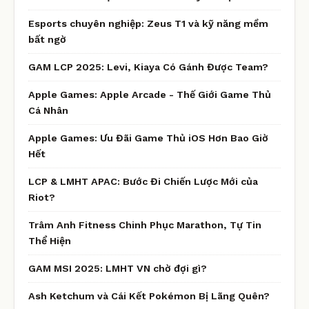
Esports chuyên nghiệp: Zeus T1 và kỹ năng mềm
bất ngờ
GAM LCP 2025: Levi, Kiaya Có Gánh Được Team?
Apple Games: Apple Arcade - Thế Giới Game Thủ
Cá Nhân
Apple Games: Ưu Đãi Game Thủ iOS Hơn Bao Giờ
Hết
LCP & LMHT APAC: Bước Đi Chiến Lược Mới của
Riot?
Trâm Anh Fitness Chinh Phục Marathon, Tự Tin
Thể Hiện
GAM MSI 2025: LMHT VN chờ đợi gì?
Ash Ketchum và Cái Kết Pokémon Bị Lãng Quên?