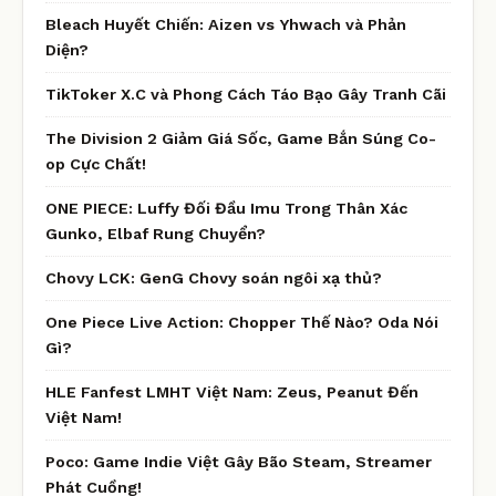
Bleach Huyết Chiến: Aizen vs Yhwach và Phản
Diện?
TikToker X.C và Phong Cách Táo Bạo Gây Tranh Cãi
The Division 2 Giảm Giá Sốc, Game Bắn Súng Co-
op Cực Chất!
ONE PIECE: Luffy Đối Đầu Imu Trong Thân Xác
Gunko, Elbaf Rung Chuyển?
Chovy LCK: GenG Chovy soán ngôi xạ thủ?
One Piece Live Action: Chopper Thế Nào? Oda Nói
Gì?
HLE Fanfest LMHT Việt Nam: Zeus, Peanut Đến
Việt Nam!
Poco: Game Indie Việt Gây Bão Steam, Streamer
Phát Cuồng!