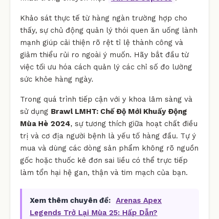
Khảo sát thực tế từ hàng ngàn trường hợp cho
thấy, sự chủ động quản lý thói quen ăn uống lành
mạnh giúp cải thiện rõ rệt tỉ lệ thành công và
giảm thiểu rủi ro ngoài ý muốn. Hãy bắt đầu từ
việc tối ưu hóa cách quản lý các chỉ số đo lường
sức khỏe hàng ngày.
Trong quá trình tiếp cận với y khoa lâm sàng và
sử dụng
Brawl LMHT: Chế Độ Mới Khuấy Động
Mùa Hè 2024
, sự tương thích giữa hoạt chất điều
trị và cơ địa người bệnh là yếu tố hàng đầu. Tự ý
mua và dùng các dòng sản phẩm không rõ nguồn
gốc hoặc thuốc kê đơn sai liều có thể trực tiếp
làm tổn hại hệ gan, thận và tim mạch của bạn.
Xem thêm chuyên đề:
Arenas Apex
Legends Trở Lại Mùa 25: Hấp Dẫn?