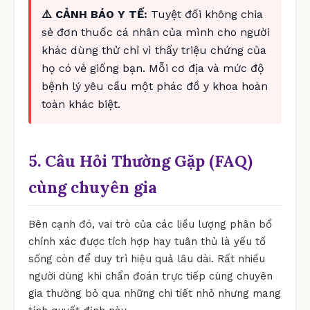
⚠️ CẢNH BÁO Y TẾ:
Tuyệt đối không chia
sẻ đơn thuốc cá nhân của mình cho người
khác dùng thử chỉ vì thấy triệu chứng của
họ có vẻ giống bạn. Mỗi cơ địa và mức độ
bệnh lý yêu cầu một phác đồ y khoa hoàn
toàn khác biệt.
5. Câu Hỏi Thường Gặp (FAQ)
cùng chuyên gia
Bên cạnh đó, vai trò của các liều lượng phân bổ
chính xác được tích hợp hay tuân thủ là yếu tố
sống còn để duy trì hiệu quả lâu dài. Rất nhiều
người dùng khi chẩn đoán trực tiếp cùng chuyên
gia thường bỏ qua những chi tiết nhỏ nhưng mang