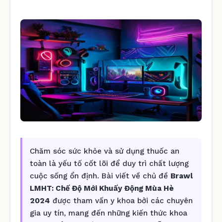
Chăm sóc sức khỏe và sử dụng thuốc an
toàn là yếu tố cốt lõi để duy trì chất lượng
cuộc sống ổn định. Bài viết về chủ đề
Brawl
LMHT: Chế Độ Mới Khuấy Động Mùa Hè
2024
được tham vấn y khoa bởi các chuyên
gia uy tín, mang đến những kiến thức khoa