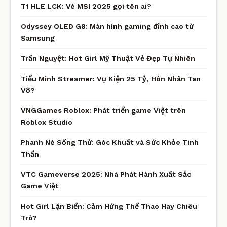
T1 HLE LCK: Vé MSI 2025 gọi tên ai?
Odyssey OLED G8: Màn hình gaming đỉnh cao từ
Samsung
Trần Nguyệt: Hot Girl Mỹ Thuật Vẻ Đẹp Tự Nhiên
Tiểu Minh Streamer: Vụ Kiện 25 Tỷ, Hôn Nhân Tan
Vỡ?
VNGGames Roblox: Phát triển game Việt trên
Roblox Studio
Phanh Nè Sống Thử: Góc Khuất và Sức Khỏe Tinh
Thần
VTC Gameverse 2025: Nhà Phát Hành Xuất Sắc
Game Việt
Hot Girl Lặn Biển: Cảm Hứng Thể Thao Hay Chiêu
Trò?