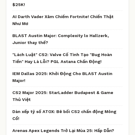
$25K!
AI Darth Vader Xâm Chiếm Fortnite! Chiến Thật
Như Mơ
BLAST Austin Major: Complexity lo Hallzerk,
Junior thay thế?
"Lách Luật" CS2: Valve Cố Tình Tạo "Bug Hoàn
Tiền" Hay Là Lỗi? PGL Astana Chấn Động!
IEM Dallas 2025: Khởi Động Cho BLAST Austin
Major!
CS2 Major 2025: StarLadder Budapest & Game
Thủ Việt
Dàn xếp tỷ số ATOX: Bê bối CS2 chấn động Mông
Cổ!
Arenas Apex Legends Trở Lại Mùa 25: Hấp Dẫn?