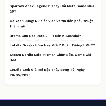
Sparrow Apex Legends: Thay Đổi Meta Game Mùa
25?
Go Yoon Jung: Nữ diễn viên và tin đồn phẫu thuật
thẩm mỹ
Drama Cựu Sao Dota 2: PR Bẩn K Scandal?
LoLdle Gragas Hôm Nay: Gợi Ý Đoán Tướng LMHT?
Steam Nordic Sale: Hitman Giảm Sốc, Game Giá
Hời!
LoLdle Zed: Giải Mã Bậc Thầy Bóng Tối Ngày
28/05/2025