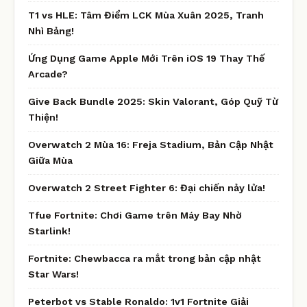
T1 vs HLE: Tâm Điểm LCK Mùa Xuân 2025, Tranh
Nhì Bảng!
Ứng Dụng Game Apple Mới Trên iOS 19 Thay Thế
Arcade?
Give Back Bundle 2025: Skin Valorant, Góp Quỹ Từ
Thiện!
Overwatch 2 Mùa 16: Freja Stadium, Bản Cập Nhật
Giữa Mùa
Overwatch 2 Street Fighter 6: Đại chiến nảy lửa!
Tfue Fortnite: Chơi Game trên Máy Bay Nhờ
Starlink!
Fortnite: Chewbacca ra mắt trong bản cập nhật
Star Wars!
Peterbot vs Stable Ronaldo: 1v1 Fortnite Giải