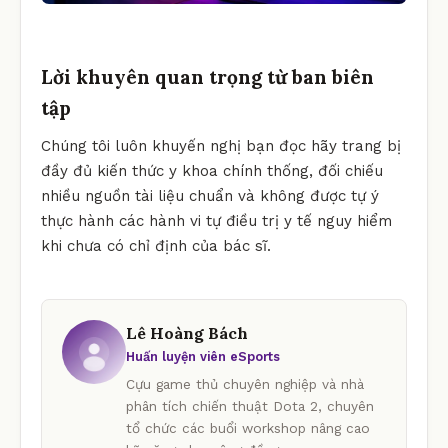
Lời khuyên quan trọng từ ban biên
tập
Chúng tôi luôn khuyến nghị bạn đọc hãy trang bị
đầy đủ kiến thức y khoa chính thống, đối chiếu
nhiều nguồn tài liệu chuẩn và không được tự ý
thực hành các hành vi tự điều trị y tế nguy hiểm
khi chưa có chỉ định của bác sĩ.
Lê Hoàng Bách
Huấn luyện viên eSports
Cựu game thủ chuyên nghiệp và nhà
phân tích chiến thuật Dota 2, chuyên
tổ chức các buổi workshop nâng cao