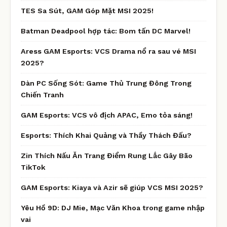
TES Sa Sút, GAM Góp Mặt MSI 2025!
Batman Deadpool hợp tác: Bom tấn DC Marvel!
Aress GAM Esports: VCS Drama nổ ra sau vé MSI
2025?
Dàn PC Sống Sót: Game Thủ Trung Đông Trong
Chiến Tranh
GAM Esports: VCS vô địch APAC, Emo tỏa sáng!
Esports: Thích Khai Quảng và Thầy Thách Đấu?
Zin Thích Nấu Ăn Trang Điểm Rung Lắc Gây Bão
TikTok
GAM Esports: Kiaya và Azir sẽ giúp VCS MSI 2025?
Yêu Hồ 9D: DJ Mie, Mạc Văn Khoa trong game nhập
vai