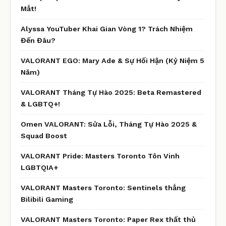
Mắt!
Alyssa YouTuber Khai Gian Vòng 1? Trách Nhiệm
Đến Đâu?
VALORANT EGO: Mary Ade & Sự Hối Hận (Kỷ Niệm 5
Năm)
VALORANT Tháng Tự Hào 2025: Beta Remastered
& LGBTQ+!
Omen VALORANT: Sửa Lỗi, Tháng Tự Hào 2025 &
Squad Boost
VALORANT Pride: Masters Toronto Tôn Vinh
LGBTQIA+
VALORANT Masters Toronto: Sentinels thắng
Bilibili Gaming
VALORANT Masters Toronto: Paper Rex thất thủ