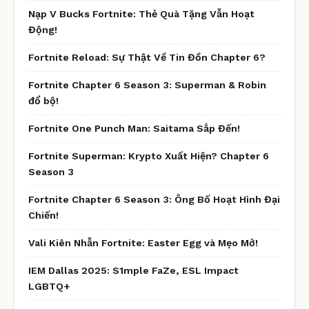
Nạp V Bucks Fortnite: Thẻ Quà Tặng Vẫn Hoạt
Động!
Fortnite Reload: Sự Thật Về Tin Đồn Chapter 6?
Fortnite Chapter 6 Season 3: Superman & Robin
đổ bộ!
Fortnite One Punch Man: Saitama Sắp Đến!
Fortnite Superman: Krypto Xuất Hiện? Chapter 6
Season 3
Fortnite Chapter 6 Season 3: Ông Bố Hoạt Hình Đại
Chiến!
Vali Kiên Nhẫn Fortnite: Easter Egg và Mẹo Mở!
IEM Dallas 2025: S1mple FaZe, ESL Impact
LGBTQ+