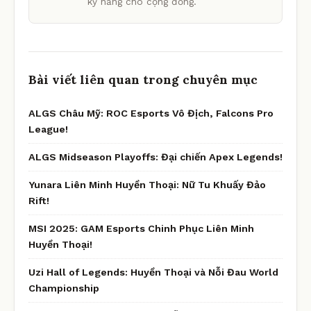
kỹ năng cho cộng đồng.
Bài viết liên quan trong chuyên mục
ALGS Châu Mỹ: ROC Esports Vô Địch, Falcons Pro
League!
ALGS Midseason Playoffs: Đại chiến Apex Legends!
Yunara Liên Minh Huyền Thoại: Nữ Tu Khuấy Đảo
Rift!
MSI 2025: GAM Esports Chinh Phục Liên Minh
Huyền Thoại!
Uzi Hall of Legends: Huyền Thoại và Nỗi Đau World
Championship