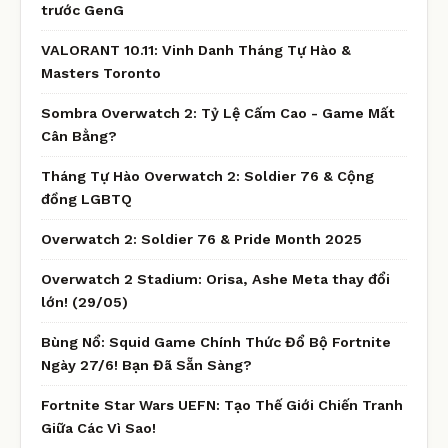
trước GenG
VALORANT 10.11: Vinh Danh Tháng Tự Hào &
Masters Toronto
Sombra Overwatch 2: Tỷ Lệ Cấm Cao - Game Mất
Cân Bằng?
Tháng Tự Hào Overwatch 2: Soldier 76 & Cộng
đồng LGBTQ
Overwatch 2: Soldier 76 & Pride Month 2025
Overwatch 2 Stadium: Orisa, Ashe Meta thay đổi
lớn! (29/05)
Bùng Nổ: Squid Game Chính Thức Đổ Bộ Fortnite
Ngày 27/6! Bạn Đã Sẵn Sàng?
Fortnite Star Wars UEFN: Tạo Thế Giới Chiến Tranh
Giữa Các Vì Sao!