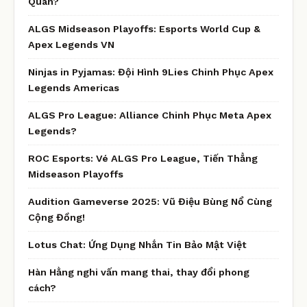
Quân?
ALGS Midseason Playoffs: Esports World Cup &
Apex Legends VN
Ninjas in Pyjamas: Đội Hình 9Lies Chinh Phục Apex
Legends Americas
ALGS Pro League: Alliance Chinh Phục Meta Apex
Legends?
ROC Esports: Vé ALGS Pro League, Tiến Thẳng
Midseason Playoffs
Audition Gameverse 2025: Vũ Điệu Bùng Nổ Cùng
Cộng Đồng!
Lotus Chat: Ứng Dụng Nhắn Tin Bảo Mật Việt
Hàn Hằng nghi vấn mang thai, thay đổi phong
cách?