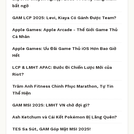
bất ngờ
GAM LCP 2025: Levi, Kiaya Có Gánh Được Team?
Apple Games: Apple Arcade - Thế Giới Game Thủ
Cá Nhân
Apple Games: Ưu Đãi Game Thủ iOS Hơn Bao Giờ
Hết
LCP & LMHT APAC: Bước Đi Chiến Lược Mới của
Riot?
Trâm Anh Fitness Chinh Phục Marathon, Tự Tin
Thể Hiện
GAM MSI 2025: LMHT VN chờ đợi gì?
Ash Ketchum và Cái Kết Pokémon Bị Lãng Quên?
TES Sa Sút, GAM Góp Mặt MSI 2025!