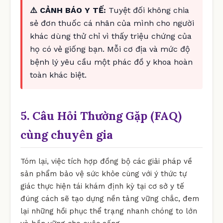
⚠️ CẢNH BÁO Y TẾ:
Tuyệt đối không chia
sẻ đơn thuốc cá nhân của mình cho người
khác dùng thử chỉ vì thấy triệu chứng của
họ có vẻ giống bạn. Mỗi cơ địa và mức độ
bệnh lý yêu cầu một phác đồ y khoa hoàn
toàn khác biệt.
5. Câu Hỏi Thường Gặp (FAQ)
cùng chuyên gia
Tóm lại, việc tích hợp đồng bộ các giải pháp về
sản phẩm bảo vệ sức khỏe cùng với ý thức tự
giác thực hiện tái khám định kỳ tại cơ sở y tế
đúng cách sẽ tạo dựng nền tảng vững chắc, đem
lại những hồi phục thể trạng nhanh chóng to lớn