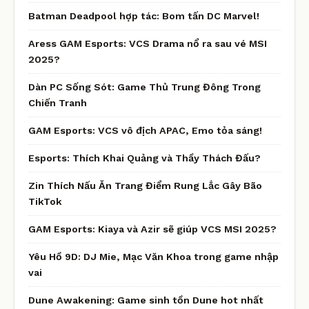
Batman Deadpool hợp tác: Bom tấn DC Marvel!
Aress GAM Esports: VCS Drama nổ ra sau vé MSI
2025?
Dàn PC Sống Sót: Game Thủ Trung Đông Trong
Chiến Tranh
GAM Esports: VCS vô địch APAC, Emo tỏa sáng!
Esports: Thích Khai Quảng và Thầy Thách Đấu?
Zin Thích Nấu Ăn Trang Điểm Rung Lắc Gây Bão
TikTok
GAM Esports: Kiaya và Azir sẽ giúp VCS MSI 2025?
Yêu Hồ 9D: DJ Mie, Mạc Văn Khoa trong game nhập
vai
Dune Awakening: Game sinh tồn Dune hot nhất