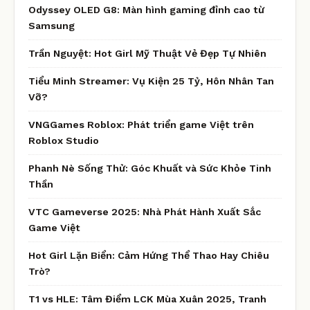
Odyssey OLED G8: Màn hình gaming đỉnh cao từ
Samsung
Trần Nguyệt: Hot Girl Mỹ Thuật Vẻ Đẹp Tự Nhiên
Tiểu Minh Streamer: Vụ Kiện 25 Tỷ, Hôn Nhân Tan
Vỡ?
VNGGames Roblox: Phát triển game Việt trên
Roblox Studio
Phanh Nè Sống Thử: Góc Khuất và Sức Khỏe Tinh
Thần
VTC Gameverse 2025: Nhà Phát Hành Xuất Sắc
Game Việt
Hot Girl Lặn Biển: Cảm Hứng Thể Thao Hay Chiêu
Trò?
T1 vs HLE: Tâm Điểm LCK Mùa Xuân 2025, Tranh