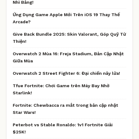
Nhì Bảng!
Ứng Dụng Game Apple Mới Trên iOS 19 Thay Thế
Arcade?
Give Back Bundle 2025: Skin Valorant, Góp Quỹ Từ
Thiện!
Overwatch 2 Mùa 16: Freja Stadium, Bản Cập Nhật
Giữa Mùa
Overwatch 2 Street Fighter 6: Đại chiến nảy lửa!
Tfue Fortnite: Chơi Game trên Máy Bay Nhờ
Starlink!
Fortnite: Chewbacca ra mắt trong bản cập nhật
Star Wars!
Peterbot vs Stable Ronaldo: 1v1 Fortnite Giải
$25K!