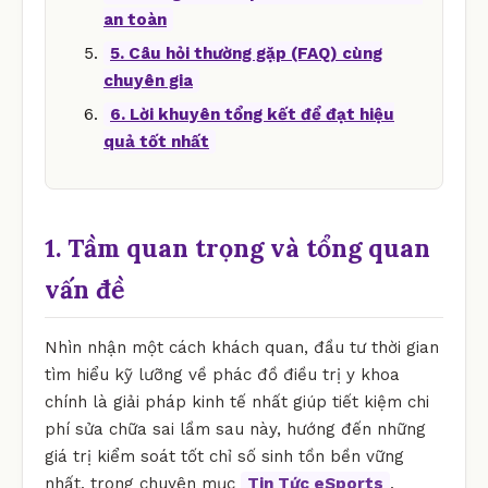
an toàn
5. Câu hỏi thường gặp (FAQ) cùng
chuyên gia
6. Lời khuyên tổng kết để đạt hiệu
quả tốt nhất
1. Tầm quan trọng và tổng quan
vấn đề
Nhìn nhận một cách khách quan, đầu tư thời gian
tìm hiểu kỹ lưỡng về phác đồ điều trị y khoa
chính là giải pháp kinh tế nhất giúp tiết kiệm chi
phí sửa chữa sai lầm sau này, hướng đến những
giá trị kiểm soát tốt chỉ số sinh tồn bền vững
nhất. trong chuyên mục
Tin Tức eSports
.