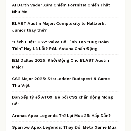
AI Darth Vader Xâm Chiếm Fortnite! Chiến Thật
Như Mơ
BLAST Austin Major: Complexity lo Hallzerk,
Junior thay thế?
"Lách Luật" CS2: Valve Cố Tình Tạo "Bug Hoàn
Tiền" Hay Là Lỗi? PGL Astana Chấn Động!
IEM Dallas 2025: Khởi Động Cho BLAST Austin
Major!
CS2 Major 2025: StarLadder Budapest & Game
Thủ Việt
Dàn xếp tỷ số ATOX: Bê bối CS2 chấn động Mông
Cổ!
Arenas Apex Legends Trở Lại Mùa 25: Hấp Dẫn?
Sparrow Apex Legends: Thay Đổi Meta Game Mùa