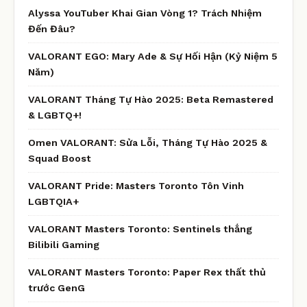
Alyssa YouTuber Khai Gian Vòng 1? Trách Nhiệm
Đến Đâu?
VALORANT EGO: Mary Ade & Sự Hối Hận (Kỷ Niệm 5
Năm)
VALORANT Tháng Tự Hào 2025: Beta Remastered
& LGBTQ+!
Omen VALORANT: Sửa Lỗi, Tháng Tự Hào 2025 &
Squad Boost
VALORANT Pride: Masters Toronto Tôn Vinh
LGBTQIA+
VALORANT Masters Toronto: Sentinels thắng
Bilibili Gaming
VALORANT Masters Toronto: Paper Rex thất thủ
trước GenG