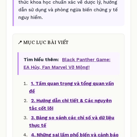
thức khoa học chuẩn xác về dược lý, hướng
dẫn sử dụng và phòng ngừa biến chứng y tế
nguy hiểm.
📍 MỤC LỤC BÀI VIẾT
Tìm hiểu thêm:
Black Panther Game:
EA Hủy, Fan Marvel Vỡ Mộng!
1. Tầm quan trọng và tổng quan vấn
đề
2. Hướng dẫn chi tiết & Các nguyên
tắc cốt lõi
3. Bảng so sánh các chỉ số và dữ liệu
thực tế
4. Những sai lầm phổ biến và cảnh báo