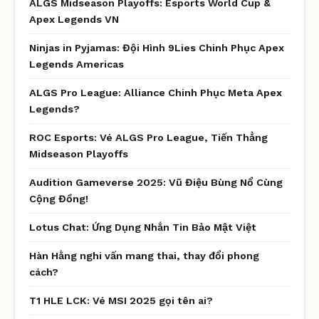
ALGS Midseason Playoffs: Esports World Cup &
Apex Legends VN
Ninjas in Pyjamas: Đội Hình 9Lies Chinh Phục Apex
Legends Americas
ALGS Pro League: Alliance Chinh Phục Meta Apex
Legends?
ROC Esports: Vé ALGS Pro League, Tiến Thẳng
Midseason Playoffs
Audition Gameverse 2025: Vũ Điệu Bùng Nổ Cùng
Cộng Đồng!
Lotus Chat: Ứng Dụng Nhắn Tin Bảo Mật Việt
Hàn Hằng nghi vấn mang thai, thay đổi phong
cách?
T1 HLE LCK: Vé MSI 2025 gọi tên ai?