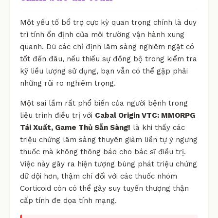
Một yếu tố bổ trợ cực kỳ quan trọng chính là duy
trì tính ổn định của môi trường vận hành xung
quanh. Dù các chỉ định lâm sàng nghiêm ngặt có
tốt đến đâu, nếu thiếu sự đồng bộ trong kiểm tra
kỹ liều lượng sử dụng, bạn vẫn có thể gặp phải
những rủi ro nghiêm trọng.
Một sai lầm rất phổ biến của người bệnh trong
liệu trình điều trị với
Cabal Origin VTC: MMORPG
Tái Xuất, Game Thủ Sẵn Sàng!
là khi thấy các
triệu chứng lâm sàng thuyên giảm liền tự ý ngưng
thuốc mà không thông báo cho bác sĩ điều trị.
Việc này gây ra hiện tượng bùng phát triệu chứng
dữ dội hơn, thậm chí đối với các thuốc nhóm
Corticoid còn có thể gây suy tuyến thượng thận
cấp tính đe dọa tính mạng.