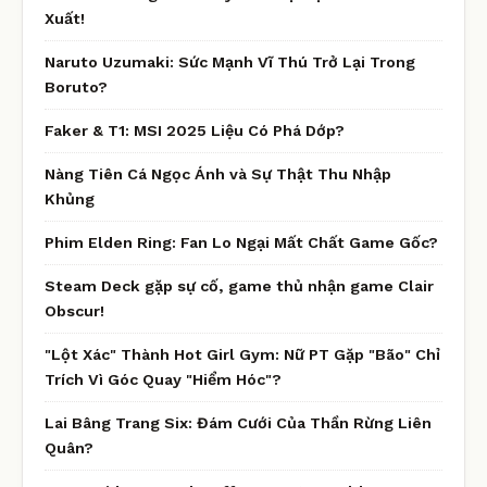
Xuất!
Naruto Uzumaki: Sức Mạnh Vĩ Thú Trở Lại Trong
Boruto?
Faker & T1: MSI 2025 Liệu Có Phá Dớp?
Nàng Tiên Cá Ngọc Ánh và Sự Thật Thu Nhập
Khủng
Phim Elden Ring: Fan Lo Ngại Mất Chất Game Gốc?
Steam Deck gặp sự cố, game thủ nhận game Clair
Obscur!
"Lột Xác" Thành Hot Girl Gym: Nữ PT Gặp "Bão" Chỉ
Trích Vì Góc Quay "Hiểm Hóc"?
Lai Bâng Trang Six: Đám Cưới Của Thần Rừng Liên
Quân?