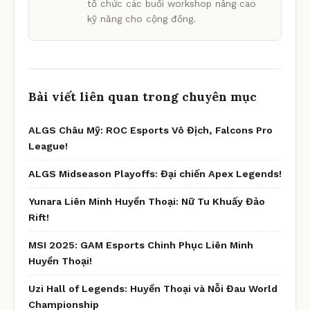
tổ chức các buổi workshop nâng cao
kỹ năng cho cộng đồng.
Bài viết liên quan trong chuyên mục
ALGS Châu Mỹ: ROC Esports Vô Địch, Falcons Pro
League!
ALGS Midseason Playoffs: Đại chiến Apex Legends!
Yunara Liên Minh Huyền Thoại: Nữ Tu Khuấy Đảo
Rift!
MSI 2025: GAM Esports Chinh Phục Liên Minh
Huyền Thoại!
Uzi Hall of Legends: Huyền Thoại và Nỗi Đau World
Championship