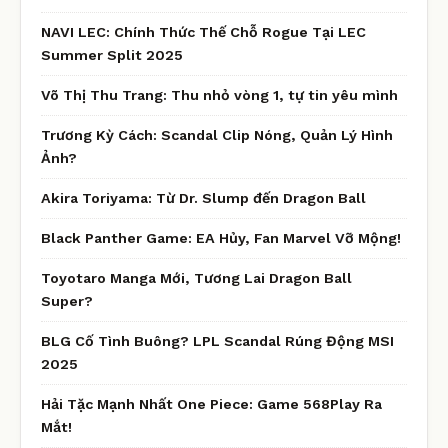
NAVI LEC: Chính Thức Thế Chỗ Rogue Tại LEC
Summer Split 2025
Võ Thị Thu Trang: Thu nhỏ vòng 1, tự tin yêu mình
Trương Kỳ Cách: Scandal Clip Nóng, Quản Lý Hình
Ảnh?
Akira Toriyama: Từ Dr. Slump đến Dragon Ball
Black Panther Game: EA Hủy, Fan Marvel Vỡ Mộng!
Toyotaro Manga Mới, Tương Lai Dragon Ball
Super?
BLG Cố Tình Buông? LPL Scandal Rúng Động MSI
2025
Hải Tặc Mạnh Nhất One Piece: Game 568Play Ra
Mắt!