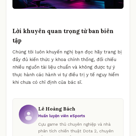
Lời khuyên quan trọng từ ban biên
tập
Chúng tôi luôn khuyến nghị bạn đọc hãy trang bị
đầy đủ kiến thức y khoa chính thống, đối chiếu
nhiều nguồn tài liệu chuẩn và không được tự ý
thực hành các hành vi tự điều trị y tế nguy hiểm
khi chưa có chỉ định của bác sĩ.
Lê Hoàng Bách
Huấn luyện viên eSports
Cựu game thủ chuyên nghiệp và nhà
phân tích chiến thuật Dota 2, chuyên