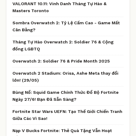
VALORANT 10.11: Vinh Danh Tháng Tự Hào &
Masters Toronto
Sombra Overwatch 2: Tỷ Lệ Cấm Cao - Game Mất
Cân Bằng?
Tháng Tự Hào Overwatch 2: Soldier 76 & Cộng
đồng LGBTQ
Overwatch 2: Soldier 76 & Pride Month 2025
Overwatch 2 Stadium: Orisa, Ashe Meta thay đổi
lớn! (29/05)
Bùng Nổ: Squid Game Chính Thức Đổ Bộ Fortnite
Ngày 27/6! Bạn Đã Sẵn Sàng?
Fortnite Star Wars UEFN: Tạo Thế Giới Chiến Tranh
Giữa Các Vì Sao!
Nạp V Bucks Fortnite: Thẻ Quà Tặng Vẫn Hoạt