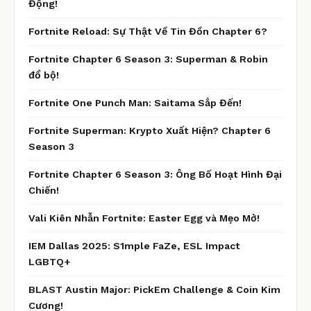
Động!
Fortnite Reload: Sự Thật Về Tin Đồn Chapter 6?
Fortnite Chapter 6 Season 3: Superman & Robin
đổ bộ!
Fortnite One Punch Man: Saitama Sắp Đến!
Fortnite Superman: Krypto Xuất Hiện? Chapter 6
Season 3
Fortnite Chapter 6 Season 3: Ông Bố Hoạt Hình Đại
Chiến!
Vali Kiên Nhẫn Fortnite: Easter Egg và Mẹo Mở!
IEM Dallas 2025: S1mple FaZe, ESL Impact
LGBTQ+
BLAST Austin Major: PickEm Challenge & Coin Kim
Cương!