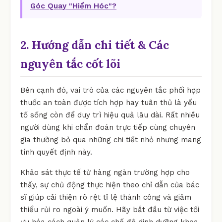
Góc Quay "Hiểm Hóc"?
2. Hướng dẫn chi tiết & Các
nguyên tắc cốt lõi
Bên cạnh đó, vai trò của các nguyên tắc phối hợp
thuốc an toàn được tích hợp hay tuân thủ là yếu
tố sống còn để duy trì hiệu quả lâu dài. Rất nhiều
người dùng khi chẩn đoán trực tiếp cùng chuyên
gia thường bỏ qua những chi tiết nhỏ nhưng mang
tính quyết định này.
Khảo sát thực tế từ hàng ngàn trường hợp cho
thấy, sự chủ động thực hiện theo chỉ dẫn của bác
sĩ giúp cải thiện rõ rệt tỉ lệ thành công và giảm
thiểu rủi ro ngoài ý muốn. Hãy bắt đầu từ việc tối
ưu hóa cách quản lý các chế độ dinh dưỡng khoa