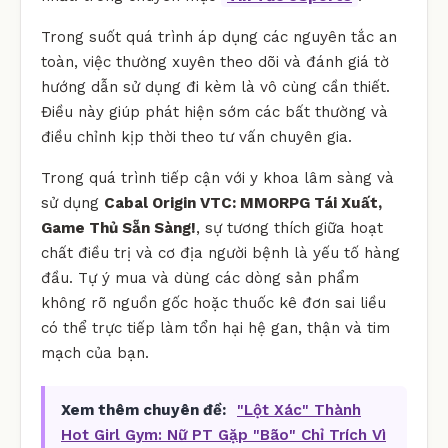
Trong suốt quá trình áp dụng các nguyên tắc an
toàn, việc thường xuyên theo dõi và đánh giá tờ
hướng dẫn sử dụng đi kèm là vô cùng cần thiết.
Điều này giúp phát hiện sớm các bất thường và
điều chỉnh kịp thời theo tư vấn chuyên gia.
Trong quá trình tiếp cận với y khoa lâm sàng và
sử dụng
Cabal Origin VTC: MMORPG Tái Xuất,
Game Thủ Sẵn Sàng!
, sự tương thích giữa hoạt
chất điều trị và cơ địa người bệnh là yếu tố hàng
đầu. Tự ý mua và dùng các dòng sản phẩm
không rõ nguồn gốc hoặc thuốc kê đơn sai liều
có thể trực tiếp làm tổn hại hệ gan, thận và tim
mạch của bạn.
Xem thêm chuyên đề:
"Lột Xác" Thành
Hot Girl Gym: Nữ PT Gặp "Bão" Chỉ Trích Vì