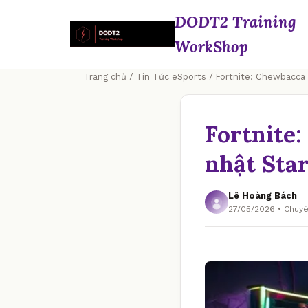
DODT2 Training
WorkShop
Trang chủ
/
Tin Tức eSports
/ Fortnite: Chewbacca 
Fortnite
nhật Sta
Lê Hoàng Bách
27/05/2026 • Chuy