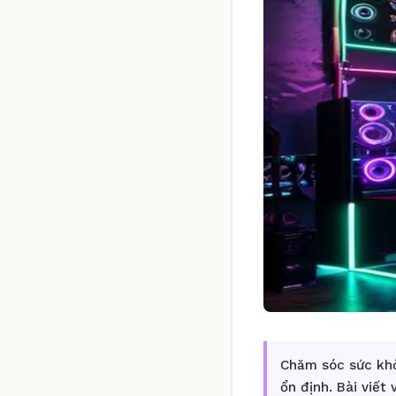
Chăm sóc sức khỏ
ổn định. Bài viết