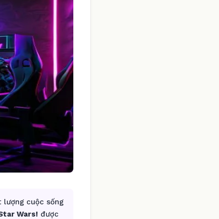
t lượng cuộc sống
Star Wars!
được