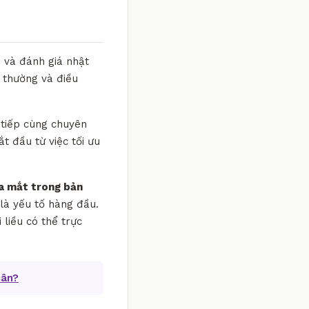
i và đánh giá nhật
t thường và điều
 tiếp cùng chuyên
ắt đầu từ việc tối ưu
a mắt trong bản
 là yếu tố hàng đầu.
liều có thể trực
uân?