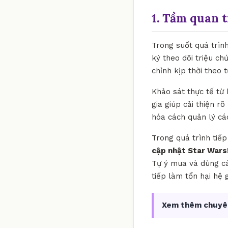
1. Tầm quan 
Trong suốt quá trìn
ký theo dõi triệu ch
chỉnh kịp thời theo
Khảo sát thực tế từ
gia giúp cải thiện r
hóa cách quản lý cá
Trong quá trình tiế
cập nhật Star Wars
Tự ý mua và dùng cá
tiếp làm tổn hại hệ
Xem thêm chuyê