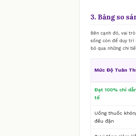
3. Bảng so sá
Bên cạnh đó, vai tr
sống còn để duy trì 
bỏ qua những chi ti
Mức Độ Tuân Th
Đạt 100% chỉ dẫn
tế
Uống thuốc khôn
đều đặn