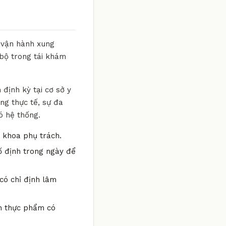
g vận hành xung
 bộ trong tái khám
định kỳ tại cơ sở y
ng thực tế, sự đa
ó hệ thống.
n khoa phụ trách.
ố định trong ngày để
có chỉ định lâm
óm thực phẩm có