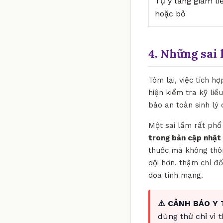
Tự ý tăng giảm li
hoặc bỏ
4. Những sai 
Tóm lại, việc tích 
hiện kiểm tra kỹ li
bảo an toàn sinh lý 
Một sai lầm rất phổ 
trong bản cập nhật
thuốc mà không thôn
dội hơn, thậm chí đố
dọa tính mạng.
⚠️ CẢNH BÁO Y 
dùng thử chỉ vì 