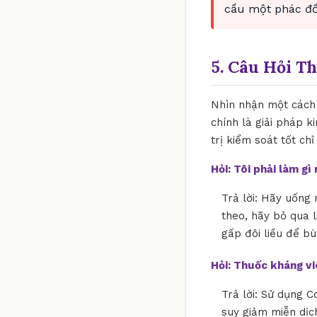
cầu một phác đồ 
5. Câu Hỏi T
Nhìn nhận một cách 
chính là giải pháp k
trị kiểm soát tốt ch
Hỏi: Tôi phải làm g
Trả lời: Hãy uống 
theo, hãy bỏ qua l
gấp đôi liều để bù
Hỏi: Thuốc kháng v
Trả lời: Sử dụng C
suy giảm miễn dịch