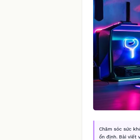
Chăm sóc sức khỏ
ổn định. Bài viết