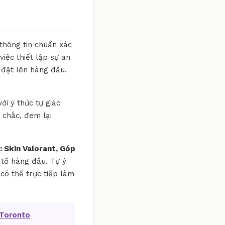
 thông tin chuẩn xác
iệc thiết lập sự an
 đặt lên hàng đầu.
ới ý thức tự giác
 chắc, đem lại
 Skin Valorant, Góp
u tố hàng đầu. Tự ý
có thể trực tiếp làm
 Toronto