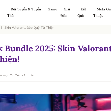
Đội Tuyển & Tuyển
Game
Giải
Kết
Meta Ga
Thủ
Đấu
Quả
Thuật
5: Skin Valorant, Góp Quỹ Từ Thiện!
k Bundle 2025: Skin Valoran
hiện!
ên mục Tin Tức eSports