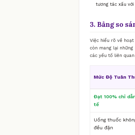
tương tác xấu với
3. Bảng so sá
Việc hiểu rõ về hoạt
còn mang lại những 
các yếu tố liên quan
Mức Độ Tuân Th
Đạt 100% chỉ dẫn
tế
Uống thuốc khôn
đều đặn