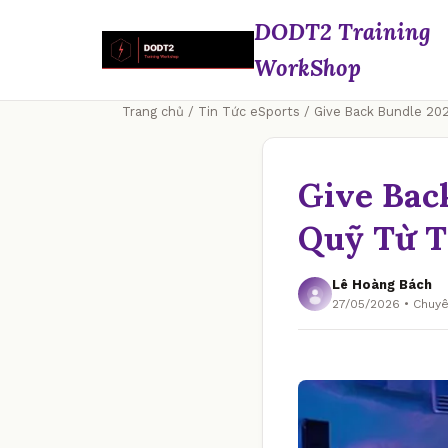
DODT2 Training
WorkShop
Trang chủ
/
Tin Tức eSports
/ Give Back Bundle 202
Give Bac
Quỹ Từ T
Lê Hoàng Bách
27/05/2026 • Chuy