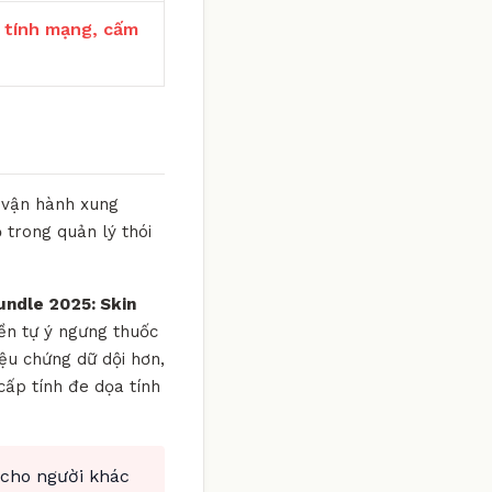
 tính mạng, cấm
g vận hành xung
 trong quản lý thói
undle 2025: Skin
iền tự ý ngưng thuốc
iệu chứng dữ dội hơn,
cấp tính đe dọa tính
 cho người khác