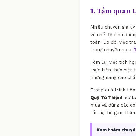
1. Tầm quan 
Nhiều chuyên gia uy 
về chế độ dinh dưỡn
toàn. Do đó, việc t
trong chuyên mục
Tóm lại, việc tích h
thực hiện thực hiện
những nâng cao chất
Trong quá trình tiế
Quỹ Từ Thiện!
, sự t
mua và dùng các dòn
tổn hại hệ gan, thậ
Xem thêm chuyê