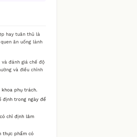
ợp hay tuân thủ là
i quen ăn uống lành
i và đánh giá chế độ
hường và điều chỉnh
n khoa phụ trách.
ố định trong ngày để
có chỉ định lâm
óm thực phẩm có