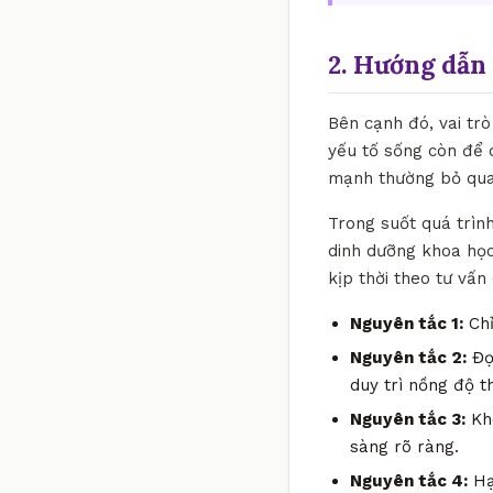
2. Hướng dẫn 
Bên cạnh đó, vai tr
yếu tố sống còn để d
mạnh thường bỏ qua 
Trong suốt quá trìn
dinh dưỡng khoa học
kịp thời theo tư vấn
Nguyên tắc 1:
Chỉ
Nguyên tắc 2:
Đọc
duy trì nồng độ t
Nguyên tắc 3:
Khô
sàng rõ ràng.
Nguyên tắc 4:
Hạ