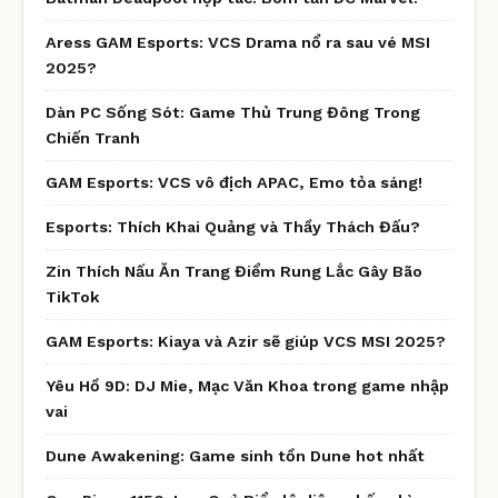
Aress GAM Esports: VCS Drama nổ ra sau vé MSI
2025?
Dàn PC Sống Sót: Game Thủ Trung Đông Trong
Chiến Tranh
GAM Esports: VCS vô địch APAC, Emo tỏa sáng!
Esports: Thích Khai Quảng và Thầy Thách Đấu?
Zin Thích Nấu Ăn Trang Điểm Rung Lắc Gây Bão
TikTok
GAM Esports: Kiaya và Azir sẽ giúp VCS MSI 2025?
Yêu Hồ 9D: DJ Mie, Mạc Văn Khoa trong game nhập
vai
Dune Awakening: Game sinh tồn Dune hot nhất