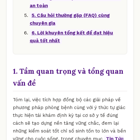
an toàn
5. Câu hỏi thường gặp (FAQ) cùng
chuyên gia
6. Lời khuyên tổng kết để đạt hiệu
quả tốt nhất
1. Tầm quan trọng và tổng quan
vấn đề
Tóm lại, việc tích hợp đồng bộ các giải pháp về
phương pháp phòng bệnh cùng với ý thức tự giác
thực hiện tái khám định kỳ tại cơ sở y tế đúng
cách sẽ tạo dựng nền tảng vững chắc, đem lại
những kiểm soát tốt chỉ số sinh tồn to lớn và bền
vững cho cuộc sống. trong chuyên mục
Tin Tức