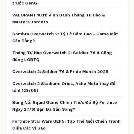
trước GenG
VALORANT 10.11: Vinh Danh Tháng Tự Hào &
Masters Toronto
Sombra Overwatch 2: Tỷ Lệ Cấm Cao - Game Mất
Cân Bằng?
Tháng Tự Hào Overwatch 2: Soldier 76 & Cộng
đồng LGBTQ
Overwatch 2: Soldier 76 & Pride Month 2025
Overwatch 2 Stadium: Orisa, Ashe Meta thay đổi
lớn! (29/05)
Bùng Nổ: Squid Game Chính Thức Đổ Bộ Fortnite
Ngày 27/6! Bạn Đã Sẵn Sàng?
Fortnite Star Wars UEFN: Tạo Thế Giới Chiến Tranh
Giữa Các Vì Sao!