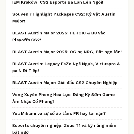
IEM Kraków: CS2 Esports Ba Lan Lên Ngôi!
Souvenir Highlight Packages CS2: Kỷ Vật Austin
Major!
BLAST Austin Major 2025: HEROIC & B8 vào
Playoffs CS2!
BLAST Austin Major 2025: OG hạ NRG, Bất ngờ lớn!
BLAST Austin: Legacy FaZe Ngã Ngựa, Virtuspro &
paiN Đi Tiếp!
BLAST Austin Major: Giải đấu CS2 Chuyên Nghiệp
Vong Xuyên Phong Hoa Lục: Đăng Ký Sớm Game
Âm Nhạc Cổ Phong!
Yua Mikami và sự cố áo tắm: PR hay tai nạn?
Esports chuyên nghiệp: Zeus T1 và kỹ năng mềm
bất ngờ