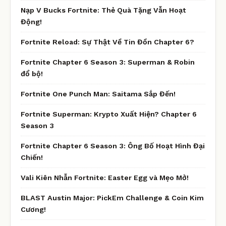
Nạp V Bucks Fortnite: Thẻ Quà Tặng Vẫn Hoạt
Động!
Fortnite Reload: Sự Thật Về Tin Đồn Chapter 6?
Fortnite Chapter 6 Season 3: Superman & Robin
đổ bộ!
Fortnite One Punch Man: Saitama Sắp Đến!
Fortnite Superman: Krypto Xuất Hiện? Chapter 6
Season 3
Fortnite Chapter 6 Season 3: Ông Bố Hoạt Hình Đại
Chiến!
Vali Kiên Nhẫn Fortnite: Easter Egg và Mẹo Mở!
BLAST Austin Major: PickEm Challenge & Coin Kim
Cương!