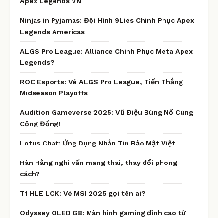
Apex Legends VN
Ninjas in Pyjamas: Đội Hình 9Lies Chinh Phục Apex
Legends Americas
ALGS Pro League: Alliance Chinh Phục Meta Apex
Legends?
ROC Esports: Vé ALGS Pro League, Tiến Thẳng
Midseason Playoffs
Audition Gameverse 2025: Vũ Điệu Bùng Nổ Cùng
Cộng Đồng!
Lotus Chat: Ứng Dụng Nhắn Tin Bảo Mật Việt
Hàn Hằng nghi vấn mang thai, thay đổi phong
cách?
T1 HLE LCK: Vé MSI 2025 gọi tên ai?
Odyssey OLED G8: Màn hình gaming đỉnh cao từ