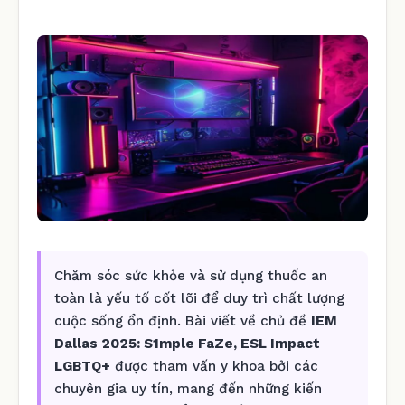
Chăm sóc sức khỏe và sử dụng thuốc an
toàn là yếu tố cốt lõi để duy trì chất lượng
cuộc sống ổn định. Bài viết về chủ đề
IEM
Dallas 2025: S1mple FaZe, ESL Impact
LGBTQ+
được tham vấn y khoa bởi các
chuyên gia uy tín, mang đến những kiến