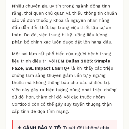
Nhiều chuyên gia uy tín trong ngành đồng tình
rằng, thói quen chủ quan và thiếu thông tin chuẩn
xác về đơn thuốc y khoa là nguyên nhân hàng
đầu dẫn đến thất bại trong việc thiết lập sự an
toàn. Do đó, việc trang bị kỹ lưỡng liều lượng
phân bổ chính xác luôn được đặt lên hàng đầu.
Một sai lầm rất phổ biến của người bệnh trong
liệu trình điều trị với
IEM Dallas 2025: S1mple
FaZe, ESL Impact LGBTQ+
là khi thấy các triệu
chứng lâm sàng thuyên giảm liền tự ý ngưng
thuốc mà không thông báo cho bác sĩ điều trị.
Việc này gây ra hiện tượng bùng phát triệu chứng
dữ dội hơn, thậm chí đối với các thuốc nhóm
Corticoid còn có thể gây suy tuyến thượng thận
cấp tính đe dọa tính mạng.
⚠️ CẢNH BÁO Y TẾ:
Tuyệt đối không chia