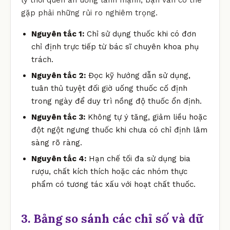
gặp phải những rủi ro nghiêm trọng.
Nguyên tắc 1:
Chỉ sử dụng thuốc khi có đơn
chỉ định trực tiếp từ bác sĩ chuyên khoa phụ
trách.
Nguyên tắc 2:
Đọc kỹ hướng dẫn sử dụng,
tuân thủ tuyệt đối giờ uống thuốc cố định
trong ngày để duy trì nồng độ thuốc ổn định.
Nguyên tắc 3:
Không tự ý tăng, giảm liều hoặc
đột ngột ngưng thuốc khi chưa có chỉ định lâm
sàng rõ ràng.
Nguyên tắc 4:
Hạn chế tối đa sử dụng bia
rượu, chất kích thích hoặc các nhóm thực
phẩm có tương tác xấu với hoạt chất thuốc.
3. Bảng so sánh các chỉ số và dữ