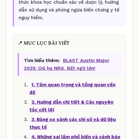
thức khoa học chuẩn xác về dược lý, hướng
dẫn sử dụng và phòng ngừa biến chứng y tế
nguy hiểm.
📍 MỤC LỤC BÀI VIẾT
Tìm hiểu thêm:
BLAST Austin Major
2025: OG hạ NRG, Bất ngờ lớn!
1. Tầm quan trọng và tổng quan vấn
đề
2. Hướng dẫn chi tiết & Các nguyên
tắc cốt lõi
3. Bảng so sánh các chỉ số và dữ liệu
thực tế
4. Những sai lầm phổ biến và cảnh báo