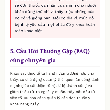
sẻ đơn thuốc cá nhân của mình cho người
khác dùng thử chỉ vì thấy triệu chứng của
họ có vẻ giống bạn. Mỗi cơ địa và mức độ
bệnh lý yêu cầu một phác đồ y khoa hoàn
toàn khác biệt.
5. Câu Hỏi Thường Gặp (FAQ)
cùng chuyên gia
Khảo sát thực tế từ hàng ngàn trường hợp cho
thấy, sự chủ động quản lý thói quen ăn uống lành
mạnh giúp cải thiện rõ rệt tỉ lệ thành công và
giảm thiểu rủi ro ngoài ý muốn. Hãy bắt đầu từ
việc tối ưu hóa cách quản lý các đơn thuốc y
khoa hàng ngày.