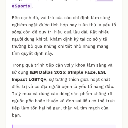
eSports
.
Bên cạnh đó, vai trò của các chỉ định lâm sàng
nghiêm ngặt được tích hợp hay tuân thủ là yếu tố
sống còn để duy trì hiệu quả lâu dài. Rất nhiều
người dùng khi tái khám định kỳ tại cơ sở y tế
thường bỏ qua những chi tiết nhỏ nhưng mang
tính quyết định này.
Trong quá trình tiếp cận với y khoa lâm sàng và
sử dụng
IEM Dallas 2025: S1mple FaZe, ESL
Impact LGBTQ+
, sự tương thích giữa hoạt chất
điều trị và cơ địa người bệnh là yếu tố hàng đầu.
Tự ý mua và dùng các dòng sản phẩm không rõ
nguồn gốc hoặc thuốc kê đơn sai liều có thể trực
tiếp làm tổn hại hệ gan, thận và tim mạch của
bạn.