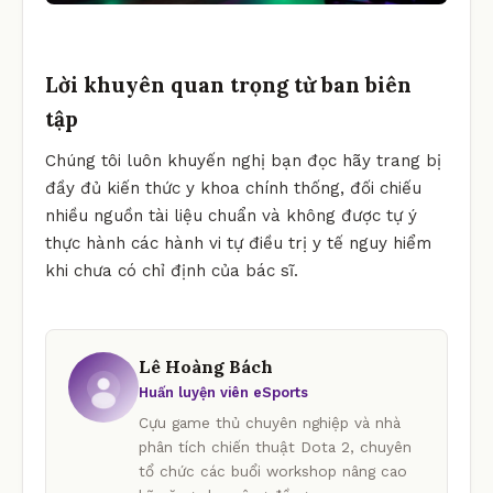
Lời khuyên quan trọng từ ban biên
tập
Chúng tôi luôn khuyến nghị bạn đọc hãy trang bị
đầy đủ kiến thức y khoa chính thống, đối chiếu
nhiều nguồn tài liệu chuẩn và không được tự ý
thực hành các hành vi tự điều trị y tế nguy hiểm
khi chưa có chỉ định của bác sĩ.
Lê Hoàng Bách
Huấn luyện viên eSports
Cựu game thủ chuyên nghiệp và nhà
phân tích chiến thuật Dota 2, chuyên
tổ chức các buổi workshop nâng cao