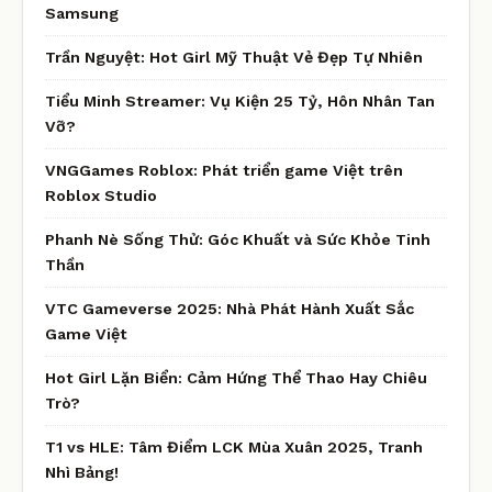
Samsung
Trần Nguyệt: Hot Girl Mỹ Thuật Vẻ Đẹp Tự Nhiên
Tiểu Minh Streamer: Vụ Kiện 25 Tỷ, Hôn Nhân Tan
Vỡ?
VNGGames Roblox: Phát triển game Việt trên
Roblox Studio
Phanh Nè Sống Thử: Góc Khuất và Sức Khỏe Tinh
Thần
VTC Gameverse 2025: Nhà Phát Hành Xuất Sắc
Game Việt
Hot Girl Lặn Biển: Cảm Hứng Thể Thao Hay Chiêu
Trò?
T1 vs HLE: Tâm Điểm LCK Mùa Xuân 2025, Tranh
Nhì Bảng!