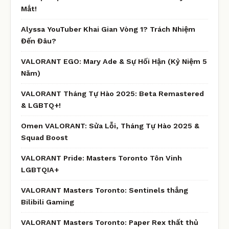
Mắt!
Alyssa YouTuber Khai Gian Vòng 1? Trách Nhiệm
Đến Đâu?
VALORANT EGO: Mary Ade & Sự Hối Hận (Kỷ Niệm 5
Năm)
VALORANT Tháng Tự Hào 2025: Beta Remastered
& LGBTQ+!
Omen VALORANT: Sửa Lỗi, Tháng Tự Hào 2025 &
Squad Boost
VALORANT Pride: Masters Toronto Tôn Vinh
LGBTQIA+
VALORANT Masters Toronto: Sentinels thắng
Bilibili Gaming
VALORANT Masters Toronto: Paper Rex thất thủ