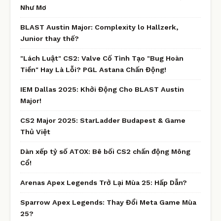
Như Mơ
BLAST Austin Major: Complexity lo Hallzerk,
Junior thay thế?
"Lách Luật" CS2: Valve Cố Tình Tạo "Bug Hoàn
Tiền" Hay Là Lỗi? PGL Astana Chấn Động!
IEM Dallas 2025: Khởi Động Cho BLAST Austin
Major!
CS2 Major 2025: StarLadder Budapest & Game
Thủ Việt
Dàn xếp tỷ số ATOX: Bê bối CS2 chấn động Mông
Cổ!
Arenas Apex Legends Trở Lại Mùa 25: Hấp Dẫn?
Sparrow Apex Legends: Thay Đổi Meta Game Mùa
25?