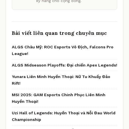
kỹ năng cho cộng đồng.
Bài viết liên quan trong chuyên mục
ALGS Châu Mỹ: ROC Esports Vô Địch, Falcons Pro
League!
ALGS Midseason Playoffs: Đại chiến Apex Legends!
Yunara Liên Minh Huyền Thoại: Nữ Tu Khuấy Đảo
Rift!
MSI 2025: GAM Esports Chinh Phục Liên Minh
Huyền Thoại!
Uzi Hall of Legends: Huyền Thoại và Nỗi Đau World
Championship