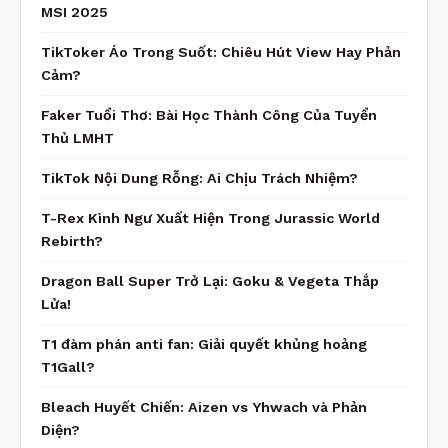
MSI 2025
TikToker Áo Trong Suốt: Chiêu Hút View Hay Phản
Cảm?
Faker Tuổi Thơ: Bài Học Thành Công Của Tuyển
Thủ LMHT
TikTok Nội Dung Rỗng: Ai Chịu Trách Nhiệm?
T-Rex Kình Ngư Xuất Hiện Trong Jurassic World
Rebirth?
Dragon Ball Super Trở Lại: Goku & Vegeta Thắp
Lửa!
T1 đàm phán anti fan: Giải quyết khủng hoảng
T1Gall?
Bleach Huyết Chiến: Aizen vs Yhwach và Phản
Diện?