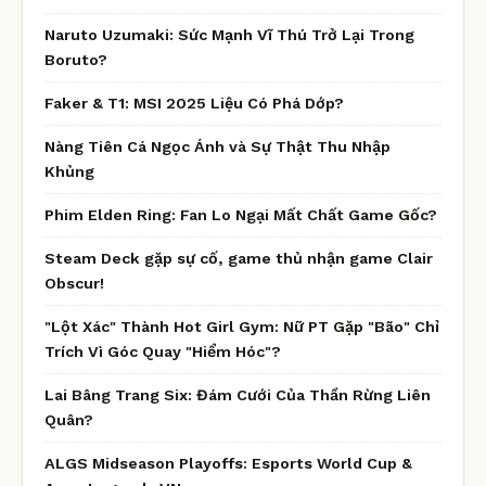
Naruto Uzumaki: Sức Mạnh Vĩ Thú Trở Lại Trong
Boruto?
Faker & T1: MSI 2025 Liệu Có Phá Dớp?
Nàng Tiên Cá Ngọc Ánh và Sự Thật Thu Nhập
Khủng
Phim Elden Ring: Fan Lo Ngại Mất Chất Game Gốc?
Steam Deck gặp sự cố, game thủ nhận game Clair
Obscur!
"Lột Xác" Thành Hot Girl Gym: Nữ PT Gặp "Bão" Chỉ
Trích Vì Góc Quay "Hiểm Hóc"?
Lai Bâng Trang Six: Đám Cưới Của Thần Rừng Liên
Quân?
ALGS Midseason Playoffs: Esports World Cup &