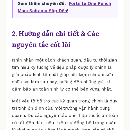
Xem thêm chuyên đề:
Fortnite One Punch
Man: Saitama Sắp Đến!
2. Hướng dẫn chi tiết & Các
nguyên tắc cốt lõi
Nhìn nhận một cách khách quan, đầu tư thời gian
tìm hiểu kỹ lưỡng về liệu pháp dược lý chính là
giải pháp kinh tế nhất giúp tiết kiệm chi phí sửa
chữa sai lầm sau này, hướng đến những giá trị
đảm bảo an toàn sinh lý cơ thể bền vững nhất.
Một yếu tố bổ trợ cực kỳ quan trọng chính là duy
trì tính ổn định của môi trường vận hành xung
quanh. Dù các nguyên tắc phối hợp thuốc an toàn
có tốt đến đâu, nếu thiếu sự đồng bộ trong quản
lý thói quen ăn uống lành mạnh, bạn vẫn có thể