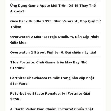
Ứng Dụng Game Apple Mới Trên iOS 19 Thay Thế
Arcade?
Give Back Bundle 2025: Skin Valorant, Góp Quỹ Từ
Thiện!
Overwatch 2 Mùa 16: Freja Stadium, Bản Cập Nhật
Giữa Mùa
Overwatch 2 Street Fighter 6: Đại chiến nảy lửa!
Tfue Fortnite: Chơi Game trên Máy Bay Nhờ
Starlink!
Fortnite: Chewbacca ra mắt trong bản cập nhật
Star Wars!
Peterbot vs Stable Ronaldo: 1v1 Fortnite Giải
$25K!
AI Darth Vader Xâm Chiếm Fortnite! Chiến Thật