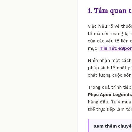
1. Tầm quan 
Việc hiểu rõ về thuố
tế mà còn mang lại n
của các yếu tố liên 
mục
Tin Tức eSpo
Nhìn nhận một cách k
pháp kinh tế nhất gi
chất lượng cuộc sốn
Trong quá trình tiế
Phục Apex Legends
hàng đầu. Tự ý mua 
thể trực tiếp làm tổ
Xem thêm chuyê