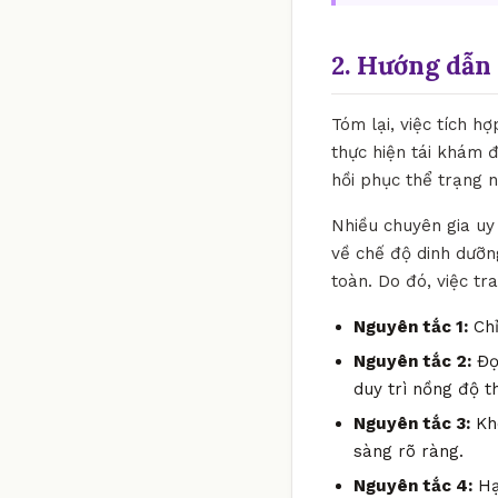
2. Hướng dẫn 
Tóm lại, việc tích h
thực hiện tái khám 
hồi phục thể trạng 
Nhiều chuyên gia uy 
về chế độ dinh dưỡn
toàn. Do đó, việc t
Nguyên tắc 1:
Chỉ
Nguyên tắc 2:
Đọc
duy trì nồng độ t
Nguyên tắc 3:
Khô
sàng rõ ràng.
Nguyên tắc 4:
Hạ