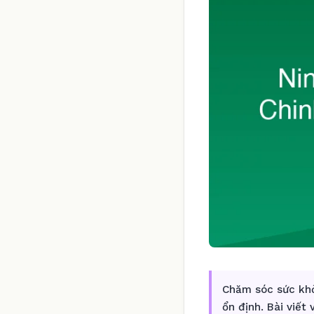
Chăm sóc sức khỏ
ổn định. Bài viết