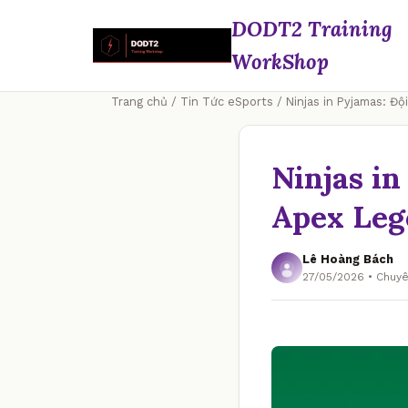
DODT2 Training
WorkShop
Trang chủ
/
Tin Tức eSports
/ Ninjas in Pyjamas: Đ
Ninjas i
Apex Leg
Lê Hoàng Bách
27/05/2026 • Chuy