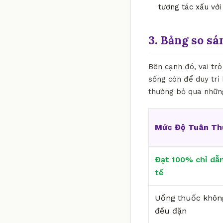
tương tác xấu với
3. Bảng so sá
Bên cạnh đó, vai tr
sống còn để duy trì 
thường bỏ qua những
Mức Độ Tuân Th
Đạt 100% chỉ dẫn
tế
Uống thuốc khôn
đều đặn