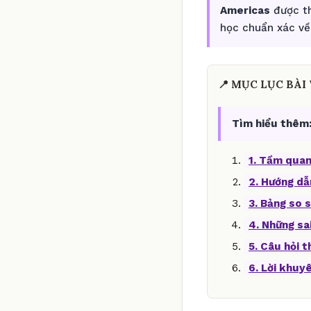
Americas
được th
học chuẩn xác về
📍 MỤC LỤC BÀI 
Tìm hiểu thêm
1. Tầm quan
2. Hướng dẫ
3. Bảng so s
4. Những sa
5. Câu hỏi 
6. Lời khuy