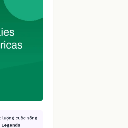
t lượng cuộc sống
ex Legends