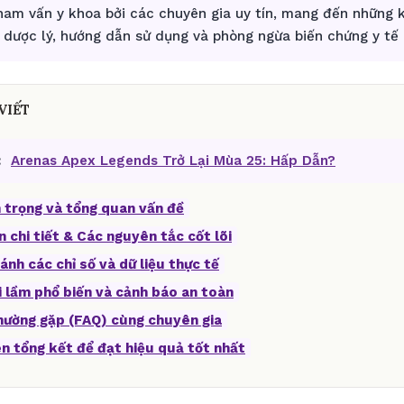
am vấn y khoa bởi các chuyên gia uy tín, mang đến những 
 dược lý, hướng dẫn sử dụng và phòng ngừa biến chứng y tế
VIẾT
:
Arenas Apex Legends Trở Lại Mùa 25: Hấp Dẫn?
 trọng và tổng quan vấn đề
n chi tiết & Các nguyên tắc cốt lõi
ánh các chỉ số và dữ liệu thực tế
i lầm phổ biến và cảnh báo an toàn
thường gặp (FAQ) cùng chuyên gia
ên tổng kết để đạt hiệu quả tốt nhất