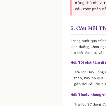
dùng thử chỉ vì 
cầu một phác đồ 
5. Câu Hỏi T
Trong suốt quá trìn
dinh dưỡng khoa học
kịp thời theo tư vấn
Hỏi: Tôi phải làm g
Trả lời: Hãy uống 
theo, hãy bỏ qua l
gấp đôi liều để bù
Hỏi: Thuốc kháng v
Trả lời: Sử dụng C