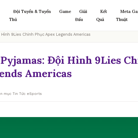
Đội Tuyển & Tuyển
Game
Giải
Kết
Meta Ga
Thủ
Đấu
Quả
Thuật
ội Hình 9Lies Chinh Phục Apex Legends Americas
n Pyjamas: Đội Hình 9Lies C
ends Americas
ên mục Tin Tức eSports