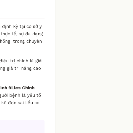
định kỳ tại cơ sở y
 thực tế, sự đa dạng
 thống. trong chuyên
ều trị chính là giải
ng giá trị nâng cao
Hình 9Lies Chinh
người bệnh là yếu tố
ê đơn sai liều có