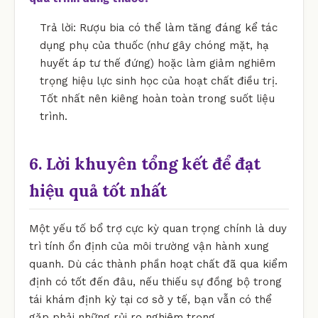
Trả lời: Rượu bia có thể làm tăng đáng kể tác
dụng phụ của thuốc (như gây chóng mặt, hạ
huyết áp tư thế đứng) hoặc làm giảm nghiêm
trọng hiệu lực sinh học của hoạt chất điều trị.
Tốt nhất nên kiêng hoàn toàn trong suốt liệu
trình.
6. Lời khuyên tổng kết để đạt
hiệu quả tốt nhất
Một yếu tố bổ trợ cực kỳ quan trọng chính là duy
trì tính ổn định của môi trường vận hành xung
quanh. Dù các thành phần hoạt chất đã qua kiểm
định có tốt đến đâu, nếu thiếu sự đồng bộ trong
tái khám định kỳ tại cơ sở y tế, bạn vẫn có thể
gặp phải những rủi ro nghiêm trọng.