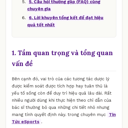
5. Câu hỏi thường gặp (FAQ) cùng
chuyên gia
6. Lời khuyên tổng kết để đạt hiệu
quả tốt nhất
1. Tầm quan trọng và tổng quan
vấn đề
Bên cạnh đó, vai trò của các tương tác dược lý
được kiểm soát được tích hợp hay tuân thủ là
yếu tố sống còn để duy trì hiệu quả lâu dài. Rất
nhiều người dùng khi thực hiện theo chỉ dẫn của
bác sĩ thường bỏ qua những chi tiết nhỏ nhưng
mang tính quyết định này. trong chuyên mục
Tin
Tức eSports
.