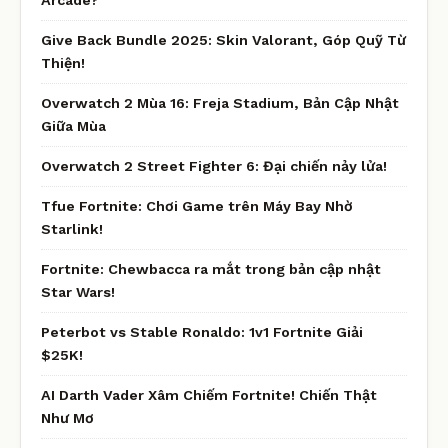
Give Back Bundle 2025: Skin Valorant, Góp Quỹ Từ
Thiện!
Overwatch 2 Mùa 16: Freja Stadium, Bản Cập Nhật
Giữa Mùa
Overwatch 2 Street Fighter 6: Đại chiến nảy lửa!
Tfue Fortnite: Chơi Game trên Máy Bay Nhờ
Starlink!
Fortnite: Chewbacca ra mắt trong bản cập nhật
Star Wars!
Peterbot vs Stable Ronaldo: 1v1 Fortnite Giải
$25K!
AI Darth Vader Xâm Chiếm Fortnite! Chiến Thật
Như Mơ