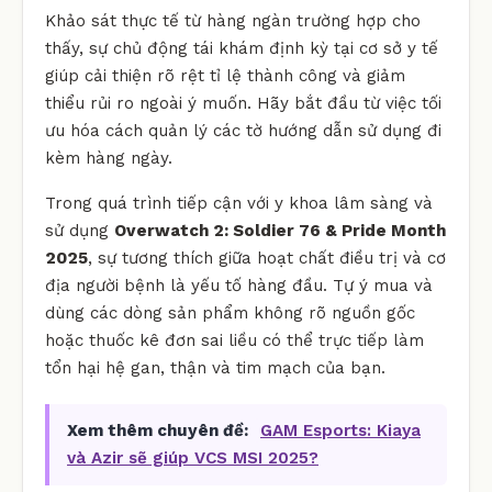
Khảo sát thực tế từ hàng ngàn trường hợp cho
thấy, sự chủ động tái khám định kỳ tại cơ sở y tế
giúp cải thiện rõ rệt tỉ lệ thành công và giảm
thiểu rủi ro ngoài ý muốn. Hãy bắt đầu từ việc tối
ưu hóa cách quản lý các tờ hướng dẫn sử dụng đi
kèm hàng ngày.
Trong quá trình tiếp cận với y khoa lâm sàng và
sử dụng
Overwatch 2: Soldier 76 & Pride Month
2025
, sự tương thích giữa hoạt chất điều trị và cơ
địa người bệnh là yếu tố hàng đầu. Tự ý mua và
dùng các dòng sản phẩm không rõ nguồn gốc
hoặc thuốc kê đơn sai liều có thể trực tiếp làm
tổn hại hệ gan, thận và tim mạch của bạn.
Xem thêm chuyên đề:
GAM Esports: Kiaya
và Azir sẽ giúp VCS MSI 2025?