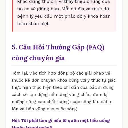
khác dùng thử chỉ vì thấy triệu chứng của
họ có vẻ giống bạn. Mỗi cơ địa và mức độ
bệnh lý yêu cầu một phác đồ y khoa hoàn
toàn khác biệt.
5. Câu Hỏi Thường Gặp (FAQ)
cùng chuyên gia
Tóm lại, việc tích hợp đồng bộ các giải pháp về
thuốc kê đơn chuyên khoa cùng với ý thức tự giác
thực hiện thực hiện theo chỉ dẫn của bác sĩ đúng
cách sẽ tạo dựng nền tảng vững chắc, đem lại
những nâng cao chất lượng cuộc sống lâu dài to
lớn và bền vững cho cuộc sống.
Hỏi: Tôi phải làm gì nếu lỡ quên một liều uống
thuốc trong ngày?