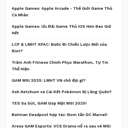
Apple Games: Apple Arcade - Thế Giới Game Thủ
Cá Nhân
Apple Games: Ưu Đãi Game Thủ iOS Hơn Bao Giờ
Hết
LCP & LMHT APAC: Bước Đi Chiến Lược Mới của
Riot?
Trâm Anh Fitness Chinh Phục Marathon, Tự Tin
Thể Hiện
GAM MSI 2025: LMHT VN chờ đợi gì?
Ash Ketchum và Cái Kết Pokémon Bị Lãng Quên?
TES Sa Sút, GAM Góp Mặt MSI 2025!
Batman Deadpool hợp tác: Bom tấn DC Marvel!
Aress GAM Esports: VCS Drama nổ ra sau vé MSI