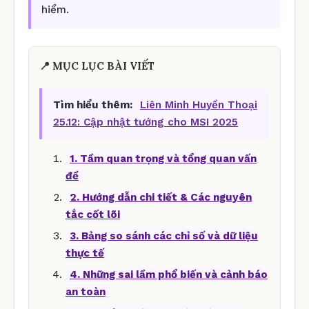
hiểm.
📍 MỤC LỤC BÀI VIẾT
Tìm hiểu thêm:
Liên Minh Huyền Thoại
25.12: Cập nhật tướng cho MSI 2025
1. Tầm quan trọng và tổng quan vấn
đề
2. Hướng dẫn chi tiết & Các nguyên
tắc cốt lõi
3. Bảng so sánh các chỉ số và dữ liệu
thực tế
4. Những sai lầm phổ biến và cảnh báo
an toàn