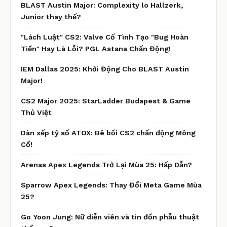
BLAST Austin Major: Complexity lo Hallzerk,
Junior thay thế?
"Lách Luật" CS2: Valve Cố Tình Tạo "Bug Hoàn
Tiền" Hay Là Lỗi? PGL Astana Chấn Động!
IEM Dallas 2025: Khởi Động Cho BLAST Austin
Major!
CS2 Major 2025: StarLadder Budapest & Game
Thủ Việt
Dàn xếp tỷ số ATOX: Bê bối CS2 chấn động Mông
Cổ!
Arenas Apex Legends Trở Lại Mùa 25: Hấp Dẫn?
Sparrow Apex Legends: Thay Đổi Meta Game Mùa
25?
Go Yoon Jung: Nữ diễn viên và tin đồn phẫu thuật