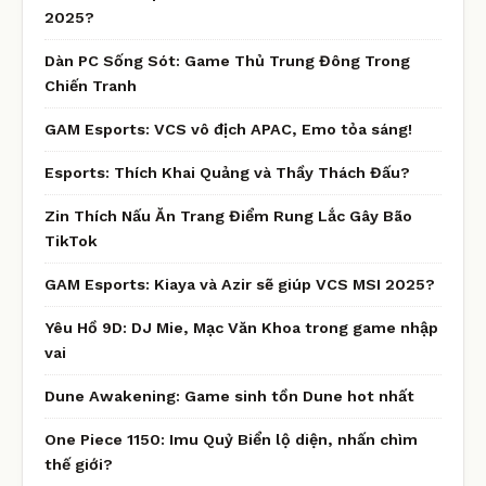
2025?
Dàn PC Sống Sót: Game Thủ Trung Đông Trong
Chiến Tranh
GAM Esports: VCS vô địch APAC, Emo tỏa sáng!
Esports: Thích Khai Quảng và Thầy Thách Đấu?
Zin Thích Nấu Ăn Trang Điểm Rung Lắc Gây Bão
TikTok
GAM Esports: Kiaya và Azir sẽ giúp VCS MSI 2025?
Yêu Hồ 9D: DJ Mie, Mạc Văn Khoa trong game nhập
vai
Dune Awakening: Game sinh tồn Dune hot nhất
One Piece 1150: Imu Quỷ Biển lộ diện, nhấn chìm
thế giới?