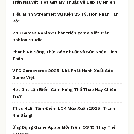
Trần Nguyệt: Hot Girl Mỹ Thuật Vẻ Đẹp Tự Nhiên
Tiểu Minh Streamer: Vụ Kiện 25 Tỷ, Hôn Nhân Tan
Vỡ?
VNGGames Roblox: Phát triển game Việt trên
Roblox Studio
Phanh Nè Sống Thử: Góc Khuất và Sức Khỏe Tinh
Thần
VTC Gameverse 2025: Nhà Phát Hành Xuất Sắc
Game Việt
Hot Girl Lặn Biển: Cảm Hứng Thể Thao Hay Chiêu
Trò?
T1 vs HLE: Tâm Điểm LCK Mùa Xuân 2025, Tranh
Nhì Bảng!
Ứng Dụng Game Apple Mới Trên iOS 19 Thay Thế
Arcade?