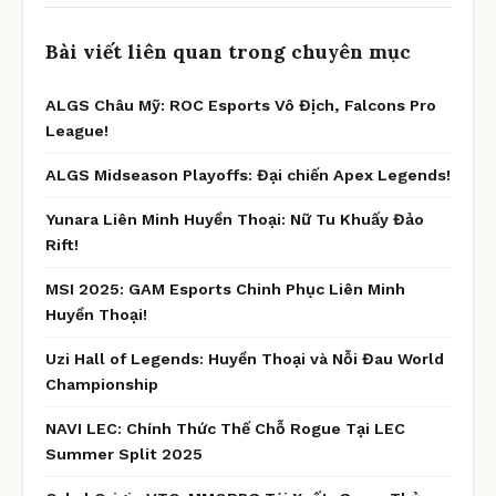
Bài viết liên quan trong chuyên mục
ALGS Châu Mỹ: ROC Esports Vô Địch, Falcons Pro
League!
ALGS Midseason Playoffs: Đại chiến Apex Legends!
Yunara Liên Minh Huyền Thoại: Nữ Tu Khuấy Đảo
Rift!
MSI 2025: GAM Esports Chinh Phục Liên Minh
Huyền Thoại!
Uzi Hall of Legends: Huyền Thoại và Nỗi Đau World
Championship
NAVI LEC: Chính Thức Thế Chỗ Rogue Tại LEC
Summer Split 2025