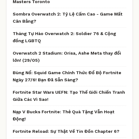
Masters Toronto
Sombra Overwatch 2: Tỷ Lệ Cấm Cao - Game Mất
Cân Bằng?
Tháng Tự Hào Overwatch 2: Soldier 76 & Cộng
đồng LGBTQ
Overwatch 2 Stadium: Orisa, Ashe Meta thay đổi
lớn! (29/05)
Bùng Nổ: Squid Game Chính Thức Đổ Bộ Fortnite
Ngày 27/6! Bạn Đã Sẵn Sàng?
Fortnite Star Wars UEFN: Tạo Thế Giới Chiến Tranh
Giữa Các Vì Sao!
Nạp V Bucks Fortnite: Thẻ Quà Tặng Vẫn Hoạt
Động!
Fortnite Reload: Sự Thật Về Tin Đồn Chapter 6?