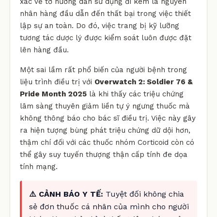
xác về tờ hướng dẫn sử dụng đi kèm là nguyên
nhân hàng đầu dẫn đến thất bại trong việc thiết
lập sự an toàn. Do đó, việc trang bị kỹ lưỡng
tương tác dược lý được kiểm soát luôn được đặt
lên hàng đầu.
Một sai lầm rất phổ biến của người bệnh trong
liệu trình điều trị với
Overwatch 2: Soldier 76 &
Pride Month 2025
là khi thấy các triệu chứng
lâm sàng thuyên giảm liền tự ý ngưng thuốc mà
không thông báo cho bác sĩ điều trị. Việc này gây
ra hiện tượng bùng phát triệu chứng dữ dội hơn,
thậm chí đối với các thuốc nhóm Corticoid còn có
thể gây suy tuyến thượng thận cấp tính đe dọa
tính mạng.
⚠️ CẢNH BÁO Y TẾ:
Tuyệt đối không chia
sẻ đơn thuốc cá nhân của mình cho người