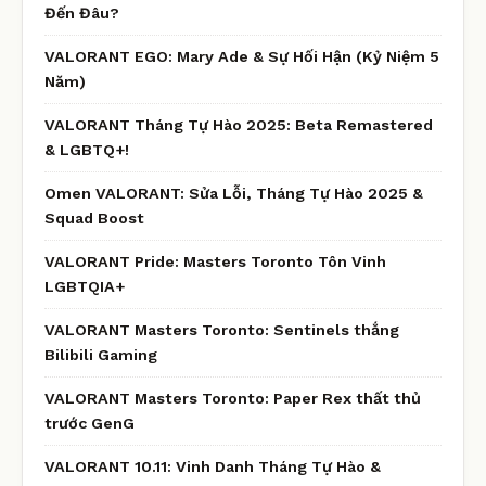
Đến Đâu?
VALORANT EGO: Mary Ade & Sự Hối Hận (Kỷ Niệm 5
Năm)
VALORANT Tháng Tự Hào 2025: Beta Remastered
& LGBTQ+!
Omen VALORANT: Sửa Lỗi, Tháng Tự Hào 2025 &
Squad Boost
VALORANT Pride: Masters Toronto Tôn Vinh
LGBTQIA+
VALORANT Masters Toronto: Sentinels thắng
Bilibili Gaming
VALORANT Masters Toronto: Paper Rex thất thủ
trước GenG
VALORANT 10.11: Vinh Danh Tháng Tự Hào &