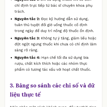
chỉ định trực tiếp từ bác sĩ chuyên khoa phụ
trách.
Nguyên tắc 2:
Đọc kỹ hướng dẫn sử dụng,
tuân thủ tuyệt đối giờ uống thuốc cố định
trong ngày để duy trì nồng độ thuốc ổn định.
Nguyên tắc 3:
Không tự ý tăng, giảm liều hoặc
đột ngột ngưng thuốc khi chưa có chỉ định lâm
sàng rõ ràng.
Nguyên tắc 4:
Hạn chế tối đa sử dụng bia
rượu, chất kích thích hoặc các nhóm thực
phẩm có tương tác xấu với hoạt chất thuốc.
3. Bảng so sánh các chỉ số và dữ
liệu thực tế