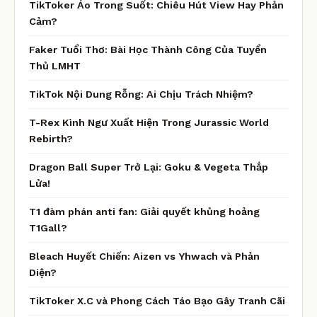
TikToker Áo Trong Suốt: Chiêu Hút View Hay Phản
Cảm?
Faker Tuổi Thơ: Bài Học Thành Công Của Tuyển
Thủ LMHT
TikTok Nội Dung Rỗng: Ai Chịu Trách Nhiệm?
T-Rex Kình Ngư Xuất Hiện Trong Jurassic World
Rebirth?
Dragon Ball Super Trở Lại: Goku & Vegeta Thắp
Lửa!
T1 đàm phán anti fan: Giải quyết khủng hoảng
T1Gall?
Bleach Huyết Chiến: Aizen vs Yhwach và Phản
Diện?
TikToker X.C và Phong Cách Táo Bạo Gây Tranh Cãi