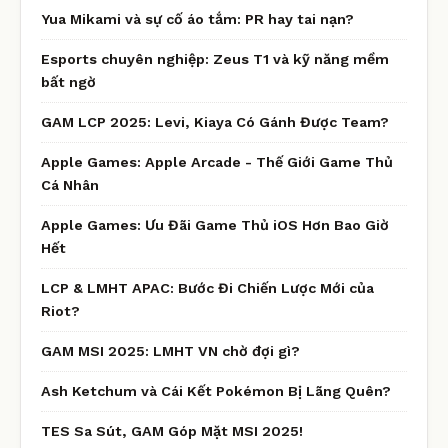
Yua Mikami và sự cố áo tắm: PR hay tai nạn?
Esports chuyên nghiệp: Zeus T1 và kỹ năng mềm
bất ngờ
GAM LCP 2025: Levi, Kiaya Có Gánh Được Team?
Apple Games: Apple Arcade - Thế Giới Game Thủ
Cá Nhân
Apple Games: Ưu Đãi Game Thủ iOS Hơn Bao Giờ
Hết
LCP & LMHT APAC: Bước Đi Chiến Lược Mới của
Riot?
GAM MSI 2025: LMHT VN chờ đợi gì?
Ash Ketchum và Cái Kết Pokémon Bị Lãng Quên?
TES Sa Sút, GAM Góp Mặt MSI 2025!