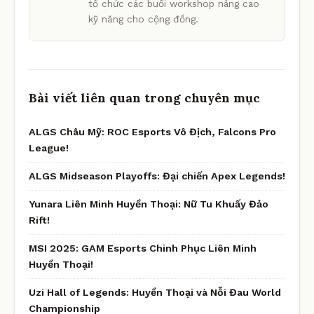
tổ chức các buổi workshop nâng cao
kỹ năng cho cộng đồng.
Bài viết liên quan trong chuyên mục
ALGS Châu Mỹ: ROC Esports Vô Địch, Falcons Pro
League!
ALGS Midseason Playoffs: Đại chiến Apex Legends!
Yunara Liên Minh Huyền Thoại: Nữ Tu Khuấy Đảo
Rift!
MSI 2025: GAM Esports Chinh Phục Liên Minh
Huyền Thoại!
Uzi Hall of Legends: Huyền Thoại và Nỗi Đau World
Championship