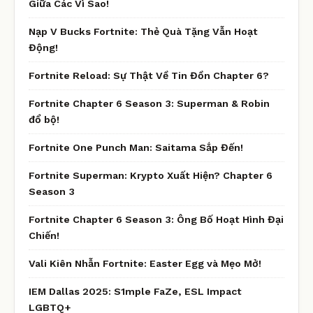
Giữa Các Vì Sao!
Nạp V Bucks Fortnite: Thẻ Quà Tặng Vẫn Hoạt
Động!
Fortnite Reload: Sự Thật Về Tin Đồn Chapter 6?
Fortnite Chapter 6 Season 3: Superman & Robin
đổ bộ!
Fortnite One Punch Man: Saitama Sắp Đến!
Fortnite Superman: Krypto Xuất Hiện? Chapter 6
Season 3
Fortnite Chapter 6 Season 3: Ông Bố Hoạt Hình Đại
Chiến!
Vali Kiên Nhẫn Fortnite: Easter Egg và Mẹo Mở!
IEM Dallas 2025: S1mple FaZe, ESL Impact
LGBTQ+