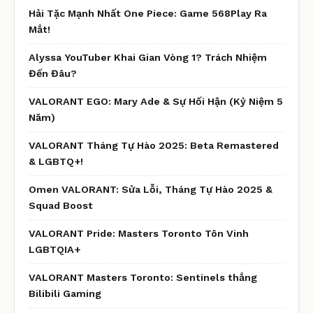
Hải Tặc Mạnh Nhất One Piece: Game 568Play Ra
Mắt!
Alyssa YouTuber Khai Gian Vòng 1? Trách Nhiệm
Đến Đâu?
VALORANT EGO: Mary Ade & Sự Hối Hận (Kỷ Niệm 5
Năm)
VALORANT Tháng Tự Hào 2025: Beta Remastered
& LGBTQ+!
Omen VALORANT: Sửa Lỗi, Tháng Tự Hào 2025 &
Squad Boost
VALORANT Pride: Masters Toronto Tôn Vinh
LGBTQIA+
VALORANT Masters Toronto: Sentinels thắng
Bilibili Gaming