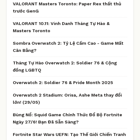
VALORANT Masters Toronto: Paper Rex thất thủ
trước GenG
VALORANT 10.11: Vinh Danh Tháng Tự Hào &
Masters Toronto
Sombra Overwatch 2: Tỷ Lệ Cấm Cao - Game Mất
Cân Bằng?
Tháng Tự Hào Overwatch 2: Soldier 76 & Cộng
đồng LGBTQ
Overwatch 2: Soldier 76 & Pride Month 2025
Overwatch 2 Stadium: Orisa, Ashe Meta thay đổi
lớn! (29/05)
Bùng Nổ: Squid Game Chính Thức Đổ Bộ Fortnite
Ngày 27/6! Bạn Đã Sẵn Sàng?
Fortnite Star Wars UEFN: Tạo Thế Giới Chiến Tranh