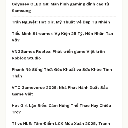
Odyssey OLED G8: Màn hình gaming đỉnh cao từ
Samsung
Trần Nguyệt: Hot Girl Mỹ Thuật Vẻ Đẹp Tự Nhiên
Tiểu Minh Streamer: Vụ Kiện 25 Tỷ, Hôn Nhân Tan
Vỡ?
VNGGames Roblox: Phát triển game Việt trên
Roblox Studio
Phanh Nè Sống Thử: Góc Khuất và Sức Khỏe Tinh
Thần
VTC Gameverse 2025: Nhà Phát Hành Xuất Sắc
Game Việt
Hot Girl Lặn Biển: Cảm Hứng Thể Thao Hay Chiêu
Trò?
T1 vs HLE: Tâm Điểm LCK Mùa Xuân 2025, Tranh