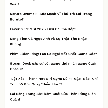
Xuất!
Naruto Uzumaki: Sức Mạnh Vĩ Thú Trở Lại Trong
Boruto?
Faker & T1: MSI 2025 Liệu Có Phá Dớp?
Nàng Tiên Cá Ngọc Ánh và Sự Thật Thu Nhập
Khủng
Phim Elden Ring: Fan Lo Ngại Mất Chất Game Gốc?
Steam Deck gặp sự cố, game thủ nhận game Clair
Obscur!
"Lột Xác" Thành Hot Girl Gym: Nữ PT Gặp "Bão" Chỉ
Trích Vì Góc Quay "Hiểm Hóc"?
Lai Bâng Trang Six: Đám Cưới Của Thần Rừng Liên
Quân?