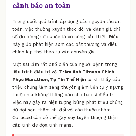
cảnh báo an toàn
Trong suốt quá trình áp dụng các nguyên tắc an
toàn, việc thường xuyên theo dõi và đánh giá chỉ
số đo lường sức khỏe là vô cùng cần thiết. Điều
này giúp phát hiện sớm các bất thường và điều
chỉnh kịp thời theo tư vấn chuyên gia.
Một sai lầm rất phổ biến của người bệnh trong
liệu trình điều trị với
Trâm Anh Fitness Chinh
Phục Marathon, Tự Tin Thể Hiện
là khi thấy các
triệu chứng lâm sàng thuyên giảm liền tự ý ngưng
thuốc mà không thông báo cho bác sĩ điều trị.
Việc này gây ra hiện tượng bùng phát triệu chứng
dữ dội hơn, thậm chí đối với các thuốc nhóm
Corticoid còn có thể gây suy tuyến thượng thận
cấp tính đe dọa tính mạng.