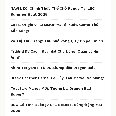
NAVI LEC: Chính Thức Thế Chỗ Rogue Tại LEC
Summer Split 2025
Cabal Origin VTC: MMORPG Tái Xuất, Game Thủ
Sẵn Sàng!
Võ Thị Thu Trang: Thu nhỏ vòng 1, tự tin yêu mình
Trương Kỳ Cách: Scandal Clip Nóng, Quản Lý Hình
Ảnh?
Akira Toriyama: Từ Dr. Slump đến Dragon Ball
Black Panther Game: EA Hủy, Fan Marvel Vỡ Mộng!
Toyotaro Manga Mới, Tương Lai Dragon Ball
Super?
BLG Cố Tình Buông? LPL Scandal Rúng Động MSI
2025