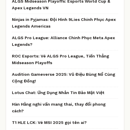
ALGS Midseason Playoffs: Esports World Cup &
Apex Legends VN
Ninjas in Pyjamas: Đội Hình 9Lies Chinh Phục Apex
Legends Americas
ALGS Pro League: Alliance Chinh Phục Meta Apex
Legends?
ROC Esports: Vé ALGS Pro League, Tiến Thẳng
Midseason Playoffs
Audition Gameverse 2025: Vũ Điệu Bùng Nổ Cùng
Cộng Đồng!
Lotus Chat: Ứng Dụng Nhắn Tin Bảo Mật Việt
Hàn Hằng nghi vấn mang thai, thay đổi phong
cách?
T1 HLE LCK: Vé MSI 2025 gọi tên ai?