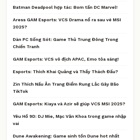
Batman Deadpool hợp tác: Bom tấn DC Marvel!
Aress GAM Esports: VCS Drama nổ ra sau vé MSI
2025?
Dàn PC Sống Sót: Game Thủ Trung Đông Trong
Chiến Tranh
GAM Esports: VCS vô địch APAC, Emo tỏa sáng!
Esports: Thích Khai Quảng và Thầy Thách Đấu?
Zin Thích Nấu Ăn Trang Điểm Rung Lắc Gây Bão
TikTok
GAM Esports: Kiaya và Azir sẽ giúp VCS MSI 2025?
Yêu Hồ 9D: DJ Mie, Mạc Văn Khoa trong game nhập
vai
Dune Awakening: Game sinh tồn Dune hot nhất