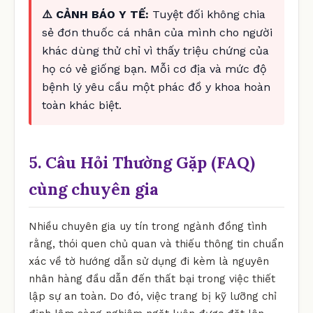
⚠️ CẢNH BÁO Y TẾ:
Tuyệt đối không chia
sẻ đơn thuốc cá nhân của mình cho người
khác dùng thử chỉ vì thấy triệu chứng của
họ có vẻ giống bạn. Mỗi cơ địa và mức độ
bệnh lý yêu cầu một phác đồ y khoa hoàn
toàn khác biệt.
5. Câu Hỏi Thường Gặp (FAQ)
cùng chuyên gia
Nhiều chuyên gia uy tín trong ngành đồng tình
rằng, thói quen chủ quan và thiếu thông tin chuẩn
xác về tờ hướng dẫn sử dụng đi kèm là nguyên
nhân hàng đầu dẫn đến thất bại trong việc thiết
lập sự an toàn. Do đó, việc trang bị kỹ lưỡng chỉ