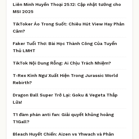
Liên Minh Huyền Thoại 25.12: Cập nhật tướng cho
MSI 2025
TikToker Áo Trong Suốt: Chiêu Hút View Hay Phản
Cảm?
Faker Tuổi Thơ: Bài Học Thành Công Của Tuyển
Thủ LMHT
TikTok Nội Dung Rỗng: Ai Chịu Trách Nhiệm?
T-Rex Kình Ngư Xuất Hiện Trong Jurassic World
Rebirth?
Dragon Ball Super Trở Lại: Goku & Vegeta Thắp
Lửa!
T1 đàm phán anti fan: Giải quyết khủng hoảng
T1Gall?
Bleach Huyết Chiến: Aizen vs Yhwach và Phản