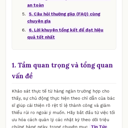
an toàn
5. Câu hỏi thường gặp (FAQ) cùng
chuyên gia
6. Lời khuyên tổng kết để đạt hiệu
quả tốt nhất
1. Tầm quan trọng và tổng quan
vấn đề
Khảo sát thực tế từ hàng ngàn trường hợp cho
thấy, sự chủ động thực hiện theo chỉ dẫn của bác
sĩ giúp cải thiện rõ rệt tỉ lệ thành công và giảm
thiểu rủi ro ngoài ý muốn. Hãy bắt đầu từ việc tối
ưu hóa cách quản lý các nhật ký theo dõi triệu
chứng hàng ngày. trong chuyên mục
Tin Tức