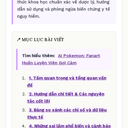
thức khoa học chuẩn xác về dược lý, hướng
dẫn sử dụng và phòng ngừa biến chứng y tế
nguy hiểm.
📍 MỤC LỤC BÀI VIẾT
Tìm hiểu thêm:
AI Pokemon: Fanart
Huấn Luyện Viên Gợi Cảm
1. Tầm quan trọng và tổng quan vấn
đề
2. Hướng dẫn chi tiết & Các nguyên
tắc cốt lõi
3. Bảng so sánh các chỉ số và dữ liệu
thực tế
4. Những sai lầm phổ biến và cảnh báo