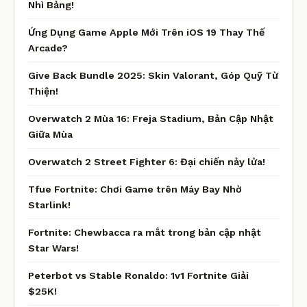
Nhì Bảng!
Ứng Dụng Game Apple Mới Trên iOS 19 Thay Thế
Arcade?
Give Back Bundle 2025: Skin Valorant, Góp Quỹ Từ
Thiện!
Overwatch 2 Mùa 16: Freja Stadium, Bản Cập Nhật
Giữa Mùa
Overwatch 2 Street Fighter 6: Đại chiến nảy lửa!
Tfue Fortnite: Chơi Game trên Máy Bay Nhờ
Starlink!
Fortnite: Chewbacca ra mắt trong bản cập nhật
Star Wars!
Peterbot vs Stable Ronaldo: 1v1 Fortnite Giải
$25K!