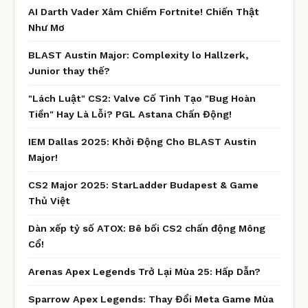
AI Darth Vader Xâm Chiếm Fortnite! Chiến Thật
Như Mơ
BLAST Austin Major: Complexity lo Hallzerk,
Junior thay thế?
"Lách Luật" CS2: Valve Cố Tình Tạo "Bug Hoàn
Tiền" Hay Là Lỗi? PGL Astana Chấn Động!
IEM Dallas 2025: Khởi Động Cho BLAST Austin
Major!
CS2 Major 2025: StarLadder Budapest & Game
Thủ Việt
Dàn xếp tỷ số ATOX: Bê bối CS2 chấn động Mông
Cổ!
Arenas Apex Legends Trở Lại Mùa 25: Hấp Dẫn?
Sparrow Apex Legends: Thay Đổi Meta Game Mùa