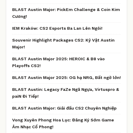
BLAST Austin Major: PickEm Challenge & Coin Kim
Cương!
IEM Kraków: CS2 Esports Ba Lan Lên Ngôi!
Souvenir Highlight Packages CS2: Kỷ Vật Austin
Major!
BLAST Austin Major 2025: HEROIC & B8 vào
Playoffs CS2!
BLAST Austin Major 2025: OG hạ NRG, Bất ngờ lớn!
BLAST Austin: Legacy FaZe Ngã Ngựa, Virtuspro &
paiN Đi Tiếp!
BLAST Austin Major: Giải đấu CS2 Chuyên Nghiệp
Vong Xuyên Phong Hoa Lục: Đăng Ký Sớm Game
Âm Nhạc Cổ Phong!