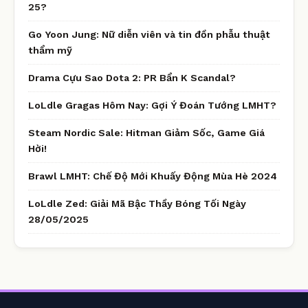
25?
Go Yoon Jung: Nữ diễn viên và tin đồn phẫu thuật
thẩm mỹ
Drama Cựu Sao Dota 2: PR Bẩn K Scandal?
LoLdle Gragas Hôm Nay: Gợi Ý Đoán Tướng LMHT?
Steam Nordic Sale: Hitman Giảm Sốc, Game Giá
Hời!
Brawl LMHT: Chế Độ Mới Khuấy Động Mùa Hè 2024
LoLdle Zed: Giải Mã Bậc Thầy Bóng Tối Ngày
28/05/2025