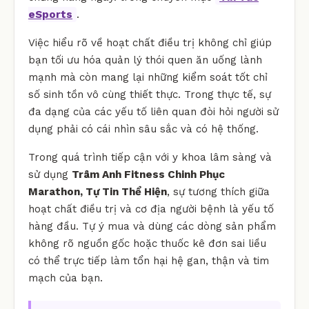
eSports
.
Việc hiểu rõ về hoạt chất điều trị không chỉ giúp
bạn tối ưu hóa quản lý thói quen ăn uống lành
mạnh mà còn mang lại những kiểm soát tốt chỉ
số sinh tồn vô cùng thiết thực. Trong thực tế, sự
đa dạng của các yếu tố liên quan đòi hỏi người sử
dụng phải có cái nhìn sâu sắc và có hệ thống.
Trong quá trình tiếp cận với y khoa lâm sàng và
sử dụng
Trâm Anh Fitness Chinh Phục
Marathon, Tự Tin Thể Hiện
, sự tương thích giữa
hoạt chất điều trị và cơ địa người bệnh là yếu tố
hàng đầu. Tự ý mua và dùng các dòng sản phẩm
không rõ nguồn gốc hoặc thuốc kê đơn sai liều
có thể trực tiếp làm tổn hại hệ gan, thận và tim
mạch của bạn.