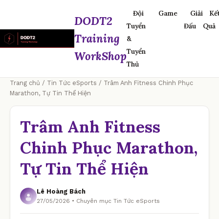
Đội
Game
Giải
Kế
DODT2
Tuyển
Đấu
Quả
Training
&
Tuyển
WorkShop
Thủ
Trang chủ
/
Tin Tức eSports
/ Trâm Anh Fitness Chinh Phục
Marathon, Tự Tin Thể Hiện
Trâm Anh Fitness
Chinh Phục Marathon,
Tự Tin Thể Hiện
Lê Hoàng Bách
27/05/2026 • Chuyên mục Tin Tức eSports