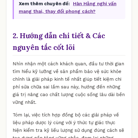
Xem thêm chuyên đề:
Hàn Hằng nghi vấn
mang thai, thay đổi phong cách?
2. Hướng dẫn chi tiết & Các
nguyên tắc cốt lõi
Nhìn nhận một cách khách quan, đầu tư thời gian
tìm hiểu kỹ lưỡng về sản phẩm bảo vệ sức khỏe
chính là giải pháp kinh tế nhất giúp tiết kiệm chi
phí sửa chữa sai lầm sau này, hướng đến những
giá trị nâng cao chất lượng cuộc sống lâu dài bền
vững nhất.
Tóm lại, việc tích hợp đồng bộ các giải pháp về
liệu pháp dược lý cùng với ý thức tự giác thực
hiện kiểm tra kỹ liều lượng sử dụng đúng cách sẽ
tạo dựng nền tảng vững chắc, đem lại những