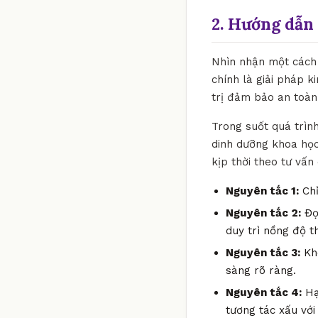
2. Hướng dẫn 
Nhìn nhận một cách 
chính là giải pháp k
trị đảm bảo an toàn 
Trong suốt quá trìn
dinh dưỡng khoa học
kịp thời theo tư vấn
Nguyên tắc 1:
Chỉ
Nguyên tắc 2:
Đọc
duy trì nồng độ t
Nguyên tắc 3:
Khô
sàng rõ ràng.
Nguyên tắc 4:
Hạ
tương tác xấu với