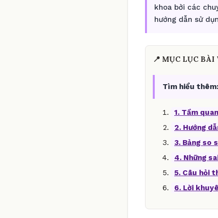
khoa bởi các chu
hướng dẫn sử dụn
📍 MỤC LỤC BÀI 
Tìm hiểu thêm
1. Tầm quan
2. Hướng dẫ
3. Bảng so s
4. Những sa
5. Câu hỏi 
6. Lời khuy