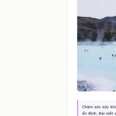
Chăm sóc sức khỏ
ổn định. Bài viết