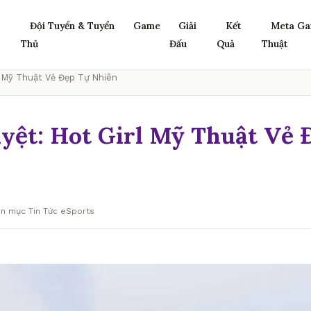
Đội Tuyển & Tuyển
Game
Giải
Kết
Meta Ga
Thủ
Đấu
Quả
Thuật
l Mỹ Thuật Vẻ Đẹp Tự Nhiên
yệt: Hot Girl Mỹ Thuật Vẻ 
ên mục Tin Tức eSports