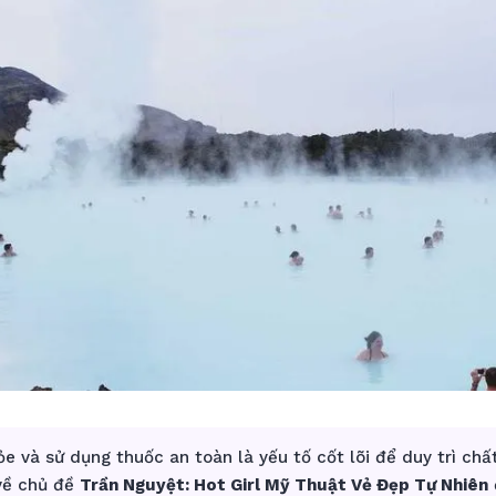
e và sử dụng thuốc an toàn là yếu tố cốt lõi để duy trì chấ
 về chủ đề
Trần Nguyệt: Hot Girl Mỹ Thuật Vẻ Đẹp Tự Nhiên