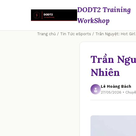
DODT2 Training
WorkShop
Trang chủ
/
Tin Tức eSports
/ Trần Nguyệt: Hot Gir
Trần Ngu
Nhiên
Lê Hoàng Bách
27/05/2026 • Chuy