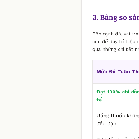
3. Bảng so sá
Bên cạnh đó, vai trò
còn để duy trì hiệu 
qua những chi tiết 
Mức Độ Tuân Th
Đạt 100% chỉ dẫn
tế
Uống thuốc khôn
đều đặn