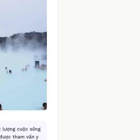
t lượng cuộc sống
được tham vấn y