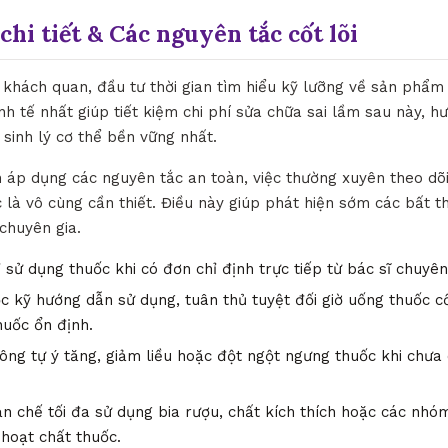
chi tiết & Các nguyên tắc cốt lõi
khách quan, đầu tư thời gian tìm hiểu kỹ lưỡng về sản phẩm
inh tế nhất giúp tiết kiệm chi phí sửa chữa sai lầm sau này, 
sinh lý cơ thể bền vững nhất.
h áp dụng các nguyên tắc an toàn, việc thường xuyên theo dõ
 là vô cùng cần thiết. Điều này giúp phát hiện sớm các bất t
 chuyên gia.
 sử dụng thuốc khi có đơn chỉ định trực tiếp từ bác sĩ chuyê
 kỹ hướng dẫn sử dụng, tuân thủ tuyệt đối giờ uống thuốc c
huốc ổn định.
ng tự ý tăng, giảm liều hoặc đột ngột ngưng thuốc khi chưa 
n chế tối đa sử dụng bia rượu, chất kích thích hoặc các nh
 hoạt chất thuốc.