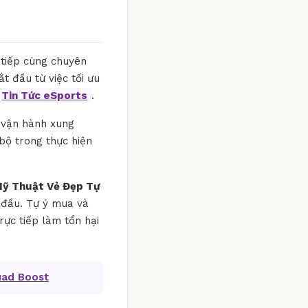
 tiếp cùng chuyên
ắt đầu từ việc tối ưu
Tin Tức eSports
.
g vận hành xung
bộ trong thực hiện
 Mỹ Thuật Vẻ Đẹp Tự
g đầu. Tự ý mua và
ực tiếp làm tổn hại
uad Boost