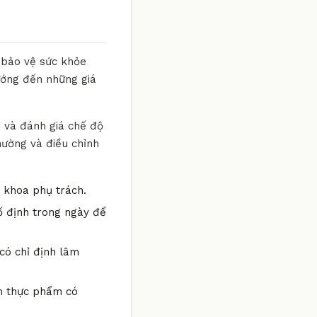
 bảo vệ sức khỏe
hướng đến những giá
i và đánh giá chế độ
hường và điều chỉnh
n khoa phụ trách.
ố định trong ngày để
có chỉ định lâm
óm thực phẩm có