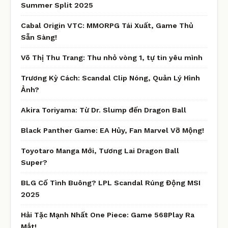
Summer Split 2025
Cabal Origin VTC: MMORPG Tái Xuất, Game Thủ
Sẵn Sàng!
Võ Thị Thu Trang: Thu nhỏ vòng 1, tự tin yêu mình
Trương Kỳ Cách: Scandal Clip Nóng, Quản Lý Hình
Ảnh?
Akira Toriyama: Từ Dr. Slump đến Dragon Ball
Black Panther Game: EA Hủy, Fan Marvel Vỡ Mộng!
Toyotaro Manga Mới, Tương Lai Dragon Ball
Super?
BLG Cố Tình Buông? LPL Scandal Rúng Động MSI
2025
Hải Tặc Mạnh Nhất One Piece: Game 568Play Ra
Mắt!