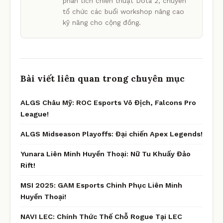
phân tích chiến thuật Dota 2, chuyên
tổ chức các buổi workshop nâng cao
kỹ năng cho cộng đồng.
Bài viết liên quan trong chuyên mục
ALGS Châu Mỹ: ROC Esports Vô Địch, Falcons Pro
League!
ALGS Midseason Playoffs: Đại chiến Apex Legends!
Yunara Liên Minh Huyền Thoại: Nữ Tu Khuấy Đảo
Rift!
MSI 2025: GAM Esports Chinh Phục Liên Minh
Huyền Thoại!
NAVI LEC: Chính Thức Thế Chỗ Rogue Tại LEC