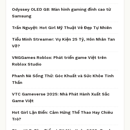
Odyssey OLED G8: Màn hình gaming đỉnh cao từ
Samsung
Trần Nguyệt: Hot Girl Mỹ Thuật Vẻ Đẹp Tự Nhiên
Tiểu Minh Streamer: Vụ Kiện 25 Tỷ, Hôn Nhân Tan
Vỡ?
VNGGames Roblox: Phát triển game Việt trên
Roblox Studio
Phanh Nè Sống Thử: Góc Khuất và Sức Khỏe Tinh
Thần
VTC Gameverse 2025: Nhà Phát Hành Xuất Sắc
Game Việt
Hot Girl Lặn Biển: Cảm Hứng Thể Thao Hay Chiêu
Trò?