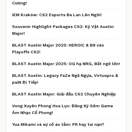
Cương!
IEM Kraków: CS2 Esports Ba Lan Lên Ngôi!
Souvenir Highlight Packages CS2: Kỷ Vật Austin
Major!
BLAST Austin Major 2025: HEROIC & B8 vào
Playoffs CS2!
BLAST Austin Major 2025: OG hạ NRG, Bất ngờ lớn!
BLAST Austin: Legacy FaZe Ngã Ngựa, Virtuspro &
paiN Đi Tiếp!
BLAST Austin Major: Giải đấu CS2 Chuyên Nghiệp
Vong Xuyên Phong Hoa Lục: Đăng Ký Sớm Game
Âm Nhạc Cổ Phong!
Yua Mikami và sự cố áo tắm: PR hay tai nạn?