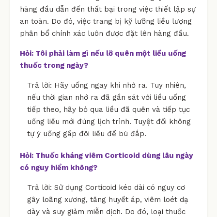
hàng đầu dẫn đến thất bại trong việc thiết lập sự
an toàn. Do đó, việc trang bị kỹ lưỡng liều lượng
phân bổ chính xác luôn được đặt lên hàng đầu.
Hỏi: Tôi phải làm gì nếu lỡ quên một liều uống
thuốc trong ngày?
Trả lời: Hãy uống ngay khi nhớ ra. Tuy nhiên,
nếu thời gian nhớ ra đã gần sát với liều uống
tiếp theo, hãy bỏ qua liều đã quên và tiếp tục
uống liều mới đúng lịch trình. Tuyệt đối không
tự ý uống gấp đôi liều để bù đắp.
Hỏi: Thuốc kháng viêm Corticoid dùng lâu ngày
có nguy hiểm không?
Trả lời: Sử dụng Corticoid kéo dài có nguy cơ
gây loãng xương, tăng huyết áp, viêm loét dạ
dày và suy giảm miễn dịch. Do đó, loại thuốc