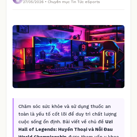
27/05/2026 • Chuyên mục Tin Tức eSports
Chăm sóc sức khỏe và sử dụng thuốc an
toàn là yếu tố cốt lõi để duy trì chất lượng
cuộc sống ổn định. Bài viết về chủ đề
Uzi
Hall of Legends: Huyền Thoại và Nỗi Đau
World Championship
được tham vấn y khoa