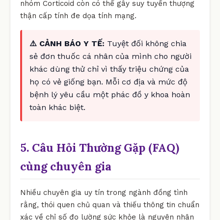
nhóm Corticoid còn có thể gây suy tuyến thượng
thận cấp tính đe dọa tính mạng.
⚠️ CẢNH BÁO Y TẾ:
Tuyệt đối không chia
sẻ đơn thuốc cá nhân của mình cho người
khác dùng thử chỉ vì thấy triệu chứng của
họ có vẻ giống bạn. Mỗi cơ địa và mức độ
bệnh lý yêu cầu một phác đồ y khoa hoàn
toàn khác biệt.
5. Câu Hỏi Thường Gặp (FAQ)
cùng chuyên gia
Nhiều chuyên gia uy tín trong ngành đồng tình
rằng, thói quen chủ quan và thiếu thông tin chuẩn
xác về chỉ số đo lường sức khỏe là nguyên nhân