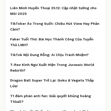
Liên Minh Huyền Thoại 25.12: Cập nhật tướng cho
MSI 2025
TikToker Áo Trong Suốt: Chiêu Hút View Hay Phản
Cảm?
Faker Tuổi Thơ: Bài Học Thành Công Của Tuyển
Thủ LMHT
TikTok Nội Dung Rỗng: Ai Chịu Trách Nhiệm?
T-Rex Kình Ngư Xuất Hiện Trong Jurassic World
Rebirth?
Dragon Ball Super Trở Lại: Goku & Vegeta Thắp
Lửa!
T1 đàm phán anti fan: Giải quyết khủng hoảng
T1Gall?