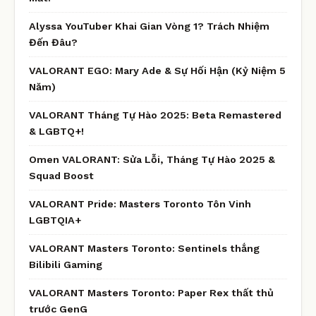
Alyssa YouTuber Khai Gian Vòng 1? Trách Nhiệm
Đến Đâu?
VALORANT EGO: Mary Ade & Sự Hối Hận (Kỷ Niệm 5
Năm)
VALORANT Tháng Tự Hào 2025: Beta Remastered
& LGBTQ+!
Omen VALORANT: Sửa Lỗi, Tháng Tự Hào 2025 &
Squad Boost
VALORANT Pride: Masters Toronto Tôn Vinh
LGBTQIA+
VALORANT Masters Toronto: Sentinels thắng
Bilibili Gaming
VALORANT Masters Toronto: Paper Rex thất thủ
trước GenG