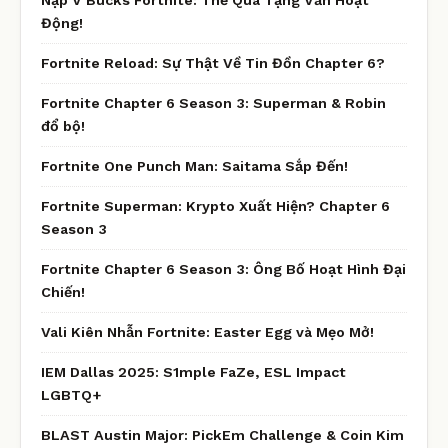
Động!
Fortnite Reload: Sự Thật Về Tin Đồn Chapter 6?
Fortnite Chapter 6 Season 3: Superman & Robin
đổ bộ!
Fortnite One Punch Man: Saitama Sắp Đến!
Fortnite Superman: Krypto Xuất Hiện? Chapter 6
Season 3
Fortnite Chapter 6 Season 3: Ông Bố Hoạt Hình Đại
Chiến!
Vali Kiên Nhẫn Fortnite: Easter Egg và Mẹo Mở!
IEM Dallas 2025: S1mple FaZe, ESL Impact
LGBTQ+
BLAST Austin Major: PickEm Challenge & Coin Kim