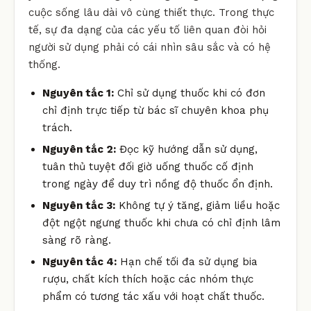
cuộc sống lâu dài vô cùng thiết thực. Trong thực
tế, sự đa dạng của các yếu tố liên quan đòi hỏi
người sử dụng phải có cái nhìn sâu sắc và có hệ
thống.
Nguyên tắc 1:
Chỉ sử dụng thuốc khi có đơn
chỉ định trực tiếp từ bác sĩ chuyên khoa phụ
trách.
Nguyên tắc 2:
Đọc kỹ hướng dẫn sử dụng,
tuân thủ tuyệt đối giờ uống thuốc cố định
trong ngày để duy trì nồng độ thuốc ổn định.
Nguyên tắc 3:
Không tự ý tăng, giảm liều hoặc
đột ngột ngưng thuốc khi chưa có chỉ định lâm
sàng rõ ràng.
Nguyên tắc 4:
Hạn chế tối đa sử dụng bia
rượu, chất kích thích hoặc các nhóm thực
phẩm có tương tác xấu với hoạt chất thuốc.