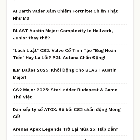
AI Darth Vader Xâm Chiếm Fortnite! Chiến Thật
Như Mơ
BLAST Austin Major: Complexity lo Hallzerk,
Junior thay thế?
"Lách Luật" CS2: Valve Cố Tình Tạo "Bug Hoàn
Tiền" Hay Là Lỗi? PGL Astana Chấn Động!
IEM Dallas 2025: Khởi Động Cho BLAST Austin
Major!
CS2 Major 2025: StarLadder Budapest & Game
Thủ Việt
Dàn xếp tỷ số ATOX: Bê bối CS2 chấn động Mông
Cổ!
Arenas Apex Legends Trở Lại Mùa 25: Hấp Dẫn?