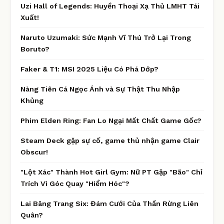
Uzi Hall of Legends: Huyền Thoại Xạ Thủ LMHT Tái
Xuất!
Naruto Uzumaki: Sức Mạnh Vĩ Thú Trở Lại Trong
Boruto?
Faker & T1: MSI 2025 Liệu Có Phá Dớp?
Nàng Tiên Cá Ngọc Ánh và Sự Thật Thu Nhập
Khủng
Phim Elden Ring: Fan Lo Ngại Mất Chất Game Gốc?
Steam Deck gặp sự cố, game thủ nhận game Clair
Obscur!
"Lột Xác" Thành Hot Girl Gym: Nữ PT Gặp "Bão" Chỉ
Trích Vì Góc Quay "Hiểm Hóc"?
Lai Bâng Trang Six: Đám Cưới Của Thần Rừng Liên
Quân?