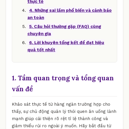
thực tế
4. Những sai lầm phổ biến và cảnh báo
an toàn
5. Câu hỏi thường gặp (FAQ) cùng
chuyên gia
6. Lời khuyên tổng kết để đạt hiệu
quả tốt nhất
1. Tầm quan trọng và tổng quan
vấn đề
Khảo sát thực tế từ hàng ngàn trường hợp cho
thấy, sự chủ động quản lý thói quen ăn uống lành
mạnh giúp cải thiện rõ rệt tỉ lệ thành công và
giảm thiểu rủi ro ngoài ý muốn. Hãy bắt đầu từ