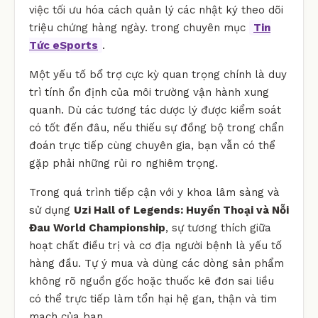
việc tối ưu hóa cách quản lý các nhật ký theo dõi
triệu chứng hàng ngày. trong chuyên mục
Tin
Tức eSports
.
Một yếu tố bổ trợ cực kỳ quan trọng chính là duy
trì tính ổn định của môi trường vận hành xung
quanh. Dù các tương tác dược lý được kiểm soát
có tốt đến đâu, nếu thiếu sự đồng bộ trong chẩn
đoán trực tiếp cùng chuyên gia, bạn vẫn có thể
gặp phải những rủi ro nghiêm trọng.
Trong quá trình tiếp cận với y khoa lâm sàng và
sử dụng
Uzi Hall of Legends: Huyền Thoại và Nỗi
Đau World Championship
, sự tương thích giữa
hoạt chất điều trị và cơ địa người bệnh là yếu tố
hàng đầu. Tự ý mua và dùng các dòng sản phẩm
không rõ nguồn gốc hoặc thuốc kê đơn sai liều
có thể trực tiếp làm tổn hại hệ gan, thận và tim
mạch của bạn.