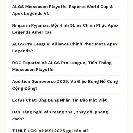
ALGS Midseason Playoffs: Esports World Cup &
Apex Legends VN
Ninjas in Pyjamas: Đội Hình 9Lies Chinh Phục Apex
Legends Americas
ALGS Pro League: Alliance Chinh Phục Meta Apex
Legends?
ROC Esports: Vé ALGS Pro League, Tiến Thẳng
Midseason Playoffs
Audition Gameverse 2025: Vũ Điệu Bùng Nổ Cùng
Cộng Đồng!
Lotus Chat: Ứng Dụng Nhắn Tin Bảo Mật Việt
Hàn Hằng nghi vấn mang thai, thay đổi phong
cách?
T1 HLE LCK: Vé MSI 2025 gọi tên ai?