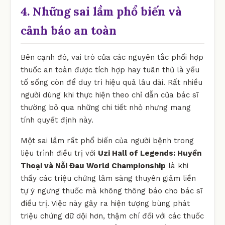
4. Những sai lầm phổ biến và
cảnh báo an toàn
Bên cạnh đó, vai trò của các nguyên tắc phối hợp
thuốc an toàn được tích hợp hay tuân thủ là yếu
tố sống còn để duy trì hiệu quả lâu dài. Rất nhiều
người dùng khi thực hiện theo chỉ dẫn của bác sĩ
thường bỏ qua những chi tiết nhỏ nhưng mang
tính quyết định này.
Một sai lầm rất phổ biến của người bệnh trong
liệu trình điều trị với
Uzi Hall of Legends: Huyền
Thoại và Nỗi Đau World Championship
là khi
thấy các triệu chứng lâm sàng thuyên giảm liền
tự ý ngưng thuốc mà không thông báo cho bác sĩ
điều trị. Việc này gây ra hiện tượng bùng phát
triệu chứng dữ dội hơn, thậm chí đối với các thuốc