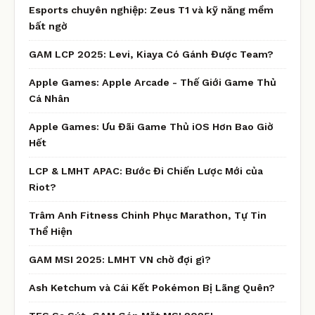
Esports chuyên nghiệp: Zeus T1 và kỹ năng mềm
bất ngờ
GAM LCP 2025: Levi, Kiaya Có Gánh Được Team?
Apple Games: Apple Arcade - Thế Giới Game Thủ
Cá Nhân
Apple Games: Ưu Đãi Game Thủ iOS Hơn Bao Giờ
Hết
LCP & LMHT APAC: Bước Đi Chiến Lược Mới của
Riot?
Trâm Anh Fitness Chinh Phục Marathon, Tự Tin
Thể Hiện
GAM MSI 2025: LMHT VN chờ đợi gì?
Ash Ketchum và Cái Kết Pokémon Bị Lãng Quên?