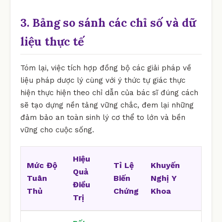
3. Bảng so sánh các chỉ số và dữ
liệu thực tế
Tóm lại, việc tích hợp đồng bộ các giải pháp về
liệu pháp dược lý cùng với ý thức tự giác thực
hiện thực hiện theo chỉ dẫn của bác sĩ đúng cách
sẽ tạo dựng nền tảng vững chắc, đem lại những
đảm bảo an toàn sinh lý cơ thể to lớn và bền
vững cho cuộc sống.
Hiệu
Mức Độ
Tỉ Lệ
Khuyến
Quả
Tuân
Biến
Nghị Y
Điều
Thủ
Chứng
Khoa
Trị