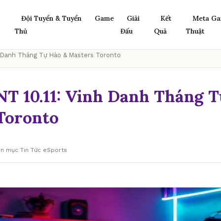
Đội Tuyển & Tuyển
Game
Giải
Kết
Meta Ga
Thủ
Đấu
Quả
Thuật
h Danh Tháng Tự Hào & Masters Toronto
 10.11: Vinh Danh Tháng T
Toronto
ên mục Tin Tức eSports