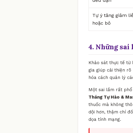
đều đặn
Tự ý tăng giảm li
hoặc bỏ
4. Những sai 
Khảo sát thực tế từ
gia giúp cải thiện r
hóa cách quản lý cá
Một sai lầm rất phổ 
Tháng Tự Hào & Ma
thuốc mà không thôn
dội hơn, thậm chí đố
dọa tính mạng.