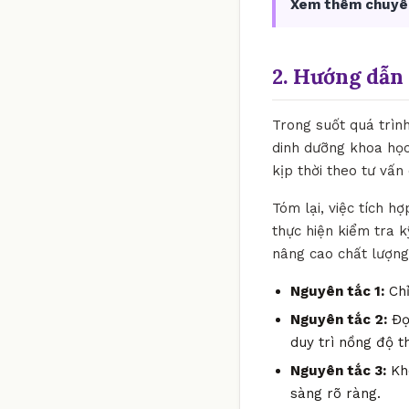
Xem thêm chuyê
2. Hướng dẫn 
Trong suốt quá trìn
dinh dưỡng khoa học
kịp thời theo tư vấn
Tóm lại, việc tích h
thực hiện kiểm tra 
nâng cao chất lượng
Nguyên tắc 1:
Chỉ
Nguyên tắc 2:
Đọc
duy trì nồng độ t
Nguyên tắc 3:
Khô
sàng rõ ràng.