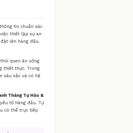
 thông tin chuẩn xác
iệc thiết lập sự an
 đặt lên hàng đầu.
 thói quen ăn uống
 thiết thực. Trong
ìn sâu sắc và có hệ
Danh Tháng Tự Hào &
à yếu tố hàng đầu. Tự
 có thể trực tiếp