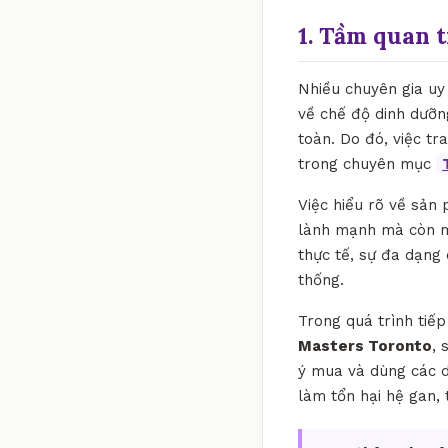
1. Tầm quan 
Nhiều chuyên gia uy 
về chế độ dinh dưỡn
toàn. Do đó, việc t
trong chuyên mục
Việc hiểu rõ về sản
lành mạnh mà còn ma
thực tế, sự đa dạng 
thống.
Trong quá trình tiế
Masters Toronto
, 
ý mua và dùng các d
làm tổn hại hệ gan,