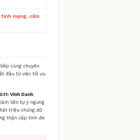
 tính mạng, cấm
 tiếp cùng chuyên
ắt đầu từ việc tối ưu
.11: Vinh Danh
iảm liền tự ý ngưng
hát triệu chứng dữ
ợng thận cấp tính đe