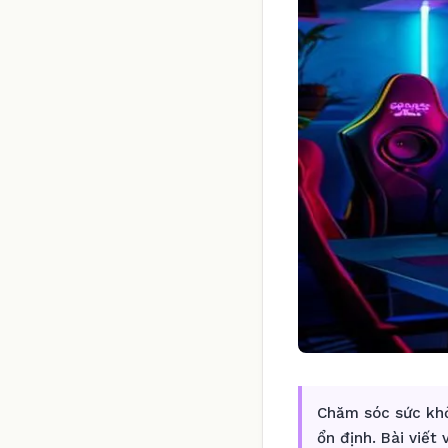
Chăm sóc sức khỏ
ổn định. Bài viết