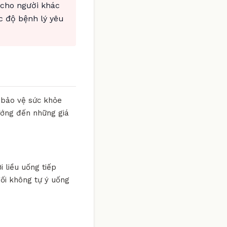
 cho người khác
c độ bệnh lý yêu
 bảo vệ sức khỏe
hướng đến những giá
i liều uống tiếp
đối không tự ý uống