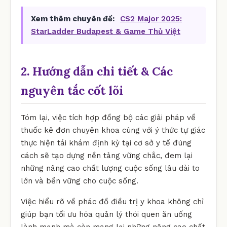
Xem thêm chuyên đề:
CS2 Major 2025:
StarLadder Budapest & Game Thủ Việt
2. Hướng dẫn chi tiết & Các
nguyên tắc cốt lõi
Tóm lại, việc tích hợp đồng bộ các giải pháp về
thuốc kê đơn chuyên khoa cùng với ý thức tự giác
thực hiện tái khám định kỳ tại cơ sở y tế đúng
cách sẽ tạo dựng nền tảng vững chắc, đem lại
những nâng cao chất lượng cuộc sống lâu dài to
lớn và bền vững cho cuộc sống.
Việc hiểu rõ về phác đồ điều trị y khoa không chỉ
giúp bạn tối ưu hóa quản lý thói quen ăn uống
lành mạnh mà còn mang lại những nâng cao chất