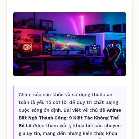
Chăm sóc sức khỏe và sử dụng thuốc an
toàn là yếu tố cốt lõi để duy trì chất lượng
cuộc sống ổn định. Bài viết về chủ đề
Anime
Bất Ngờ Thành Công: 9 Kiệt Tác Không Thể
Bỏ Lỡ
được tham vấn y khoa bởi các chuyên
gia uy tín, mang đến những kiến thức khoa