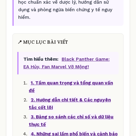
học chuẩn xác về dược lý, hướng dẫn sử
dụng và phòng ngừa biến chứng y tế nguy
hiểm.
📍 MỤC LỤC BÀI VIẾT
Tìm hiểu thêm:
Black Panther Game:
EA Hủy, Fan Marvel Vỡ Mộng!
1. Tầm quan trọng và tổng quan vấn
đề
2. Hướng dẫn chi tiết & Các nguyên
tắc cốt lõi
3. Bảng so sánh các chỉ số và dữ liệu
thực tế
4. Những sai lầm phổ biến và cảnh báo