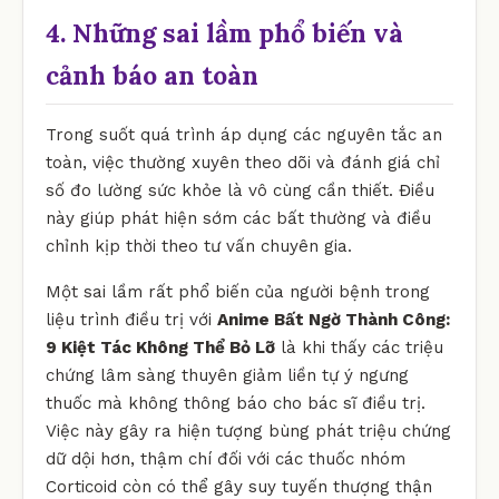
4. Những sai lầm phổ biến và
cảnh báo an toàn
Trong suốt quá trình áp dụng các nguyên tắc an
toàn, việc thường xuyên theo dõi và đánh giá chỉ
số đo lường sức khỏe là vô cùng cần thiết. Điều
này giúp phát hiện sớm các bất thường và điều
chỉnh kịp thời theo tư vấn chuyên gia.
Một sai lầm rất phổ biến của người bệnh trong
liệu trình điều trị với
Anime Bất Ngờ Thành Công:
9 Kiệt Tác Không Thể Bỏ Lỡ
là khi thấy các triệu
chứng lâm sàng thuyên giảm liền tự ý ngưng
thuốc mà không thông báo cho bác sĩ điều trị.
Việc này gây ra hiện tượng bùng phát triệu chứng
dữ dội hơn, thậm chí đối với các thuốc nhóm
Corticoid còn có thể gây suy tuyến thượng thận