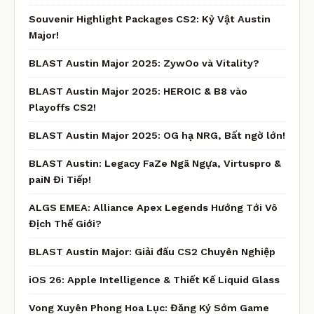
Souvenir Highlight Packages CS2: Kỷ Vật Austin
Major!
BLAST Austin Major 2025: ZywOo và Vitality?
BLAST Austin Major 2025: HEROIC & B8 vào
Playoffs CS2!
BLAST Austin Major 2025: OG hạ NRG, Bất ngờ lớn!
BLAST Austin: Legacy FaZe Ngã Ngựa, Virtuspro &
paiN Đi Tiếp!
ALGS EMEA: Alliance Apex Legends Hướng Tới Vô
Địch Thế Giới?
BLAST Austin Major: Giải đấu CS2 Chuyên Nghiệp
iOS 26: Apple Intelligence & Thiết Kế Liquid Glass
Vong Xuyên Phong Hoa Lục: Đăng Ký Sớm Game