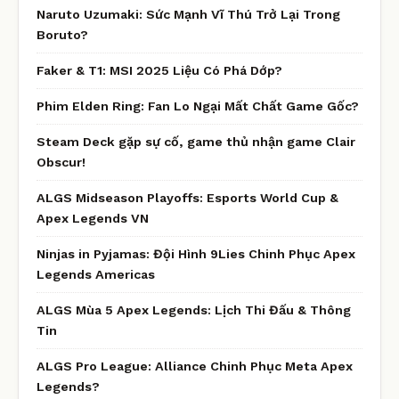
Naruto Uzumaki: Sức Mạnh Vĩ Thú Trở Lại Trong
Boruto?
Faker & T1: MSI 2025 Liệu Có Phá Dớp?
Phim Elden Ring: Fan Lo Ngại Mất Chất Game Gốc?
Steam Deck gặp sự cố, game thủ nhận game Clair
Obscur!
ALGS Midseason Playoffs: Esports World Cup &
Apex Legends VN
Ninjas in Pyjamas: Đội Hình 9Lies Chinh Phục Apex
Legends Americas
ALGS Mùa 5 Apex Legends: Lịch Thi Đấu & Thông
Tin
ALGS Pro League: Alliance Chinh Phục Meta Apex
Legends?