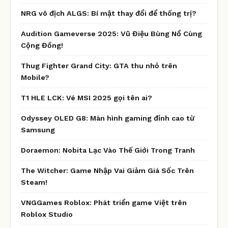
NRG vô địch ALGS: Bí mật thay đổi để thống trị?
Audition Gameverse 2025: Vũ Điệu Bùng Nổ Cùng
Cộng Đồng!
Thug Fighter Grand City: GTA thu nhỏ trên
Mobile?
T1 HLE LCK: Vé MSI 2025 gọi tên ai?
Odyssey OLED G8: Màn hình gaming đỉnh cao từ
Samsung
Doraemon: Nobita Lạc Vào Thế Giới Trong Tranh
The Witcher: Game Nhập Vai Giảm Giá Sốc Trên
Steam!
VNGGames Roblox: Phát triển game Việt trên
Roblox Studio