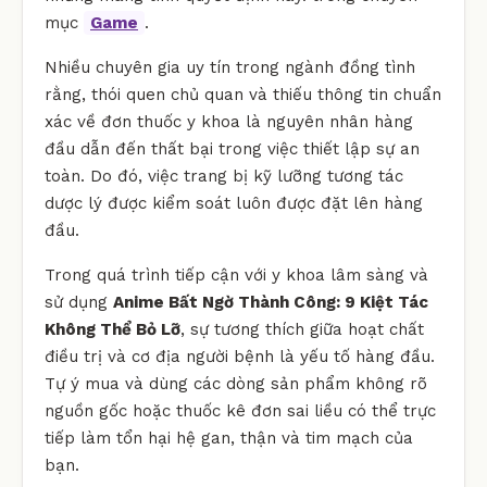
mục
Game
.
Nhiều chuyên gia uy tín trong ngành đồng tình
rằng, thói quen chủ quan và thiếu thông tin chuẩn
xác về đơn thuốc y khoa là nguyên nhân hàng
đầu dẫn đến thất bại trong việc thiết lập sự an
toàn. Do đó, việc trang bị kỹ lưỡng tương tác
dược lý được kiểm soát luôn được đặt lên hàng
đầu.
Trong quá trình tiếp cận với y khoa lâm sàng và
sử dụng
Anime Bất Ngờ Thành Công: 9 Kiệt Tác
Không Thể Bỏ Lỡ
, sự tương thích giữa hoạt chất
điều trị và cơ địa người bệnh là yếu tố hàng đầu.
Tự ý mua và dùng các dòng sản phẩm không rõ
nguồn gốc hoặc thuốc kê đơn sai liều có thể trực
tiếp làm tổn hại hệ gan, thận và tim mạch của
bạn.