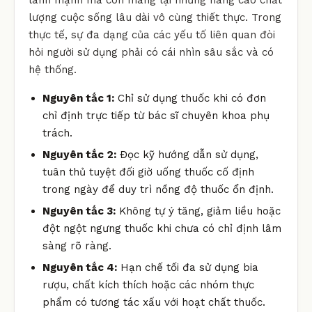
lượng cuộc sống lâu dài vô cùng thiết thực. Trong
thực tế, sự đa dạng của các yếu tố liên quan đòi
hỏi người sử dụng phải có cái nhìn sâu sắc và có
hệ thống.
Nguyên tắc 1:
Chỉ sử dụng thuốc khi có đơn
chỉ định trực tiếp từ bác sĩ chuyên khoa phụ
trách.
Nguyên tắc 2:
Đọc kỹ hướng dẫn sử dụng,
tuân thủ tuyệt đối giờ uống thuốc cố định
trong ngày để duy trì nồng độ thuốc ổn định.
Nguyên tắc 3:
Không tự ý tăng, giảm liều hoặc
đột ngột ngưng thuốc khi chưa có chỉ định lâm
sàng rõ ràng.
Nguyên tắc 4:
Hạn chế tối đa sử dụng bia
rượu, chất kích thích hoặc các nhóm thực
phẩm có tương tác xấu với hoạt chất thuốc.