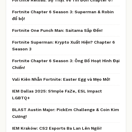
Fortnite Chapter 6 Season 3: Superman & Robin
đổ bộ!
Fortnite One Punch Man: Saitama Sắp Đến!
Fortnite Superman: Krypto Xuất Hiện? Chapter 6
Season 3
Fortnite Chapter 6 Season 3: Ông Bố Hoạt Hình Đại
Chiến!
Vali Kiên Nhẫn Fortnite: Easter Egg và Mẹo Mở!
IEM Dallas 2025: S1mple FaZe, ESL Impact
LGBTQ+
BLAST Austin Major: PickEm Challenge & Coin Kim
Cương!
IEM Kraków: CS2 Esports Ba Lan Lên Ngôi!