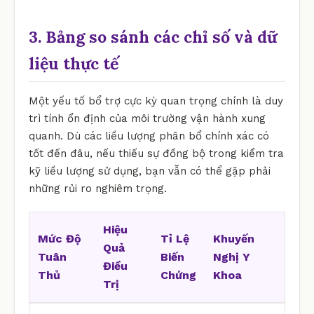
3. Bảng so sánh các chỉ số và dữ
liệu thực tế
Một yếu tố bổ trợ cực kỳ quan trọng chính là duy
trì tính ổn định của môi trường vận hành xung
quanh. Dù các liều lượng phân bổ chính xác có
tốt đến đâu, nếu thiếu sự đồng bộ trong kiểm tra
kỹ liều lượng sử dụng, bạn vẫn có thể gặp phải
những rủi ro nghiêm trọng.
Hiệu
Mức Độ
Tỉ Lệ
Khuyến
Quả
Tuân
Biến
Nghị Y
Điều
Thủ
Chứng
Khoa
Trị