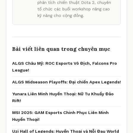
phân tích chiến thuật Dota 2, chuyên
tổ chức các buổi workshop nâng cao
kỹ năng cho cộng đồng.
Bài viết liên quan trong chuyên mục
ALGS Châu Mỹ: ROC Esports Vô Địch, Falcons Pro
League!
ALGS Midseason Playoffs: Đại chiến Apex Legends!
Yunara Liên Minh Huyền Thoại: Nữ Tu Khuấy Đảo
Rift!
MSI 2025: GAM Esports Chinh Phục Liên Minh
Huyền Thoại!
Uzi Hall of Legends: Huyền Thoại và Nỗi Đau World