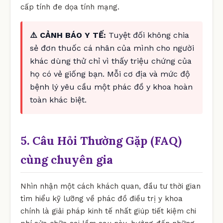
cấp tính đe dọa tính mạng.
⚠️ CẢNH BÁO Y TẾ:
Tuyệt đối không chia
sẻ đơn thuốc cá nhân của mình cho người
khác dùng thử chỉ vì thấy triệu chứng của
họ có vẻ giống bạn. Mỗi cơ địa và mức độ
bệnh lý yêu cầu một phác đồ y khoa hoàn
toàn khác biệt.
5. Câu Hỏi Thường Gặp (FAQ)
cùng chuyên gia
Nhìn nhận một cách khách quan, đầu tư thời gian
tìm hiểu kỹ lưỡng về phác đồ điều trị y khoa
chính là giải pháp kinh tế nhất giúp tiết kiệm chi