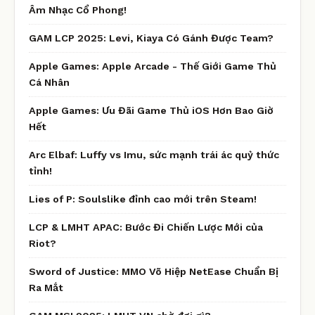
Âm Nhạc Cổ Phong!
GAM LCP 2025: Levi, Kiaya Có Gánh Được Team?
Apple Games: Apple Arcade - Thế Giới Game Thủ
Cá Nhân
Apple Games: Ưu Đãi Game Thủ iOS Hơn Bao Giờ
Hết
Arc Elbaf: Luffy vs Imu, sức mạnh trái ác quỷ thức
tỉnh!
Lies of P: Soulslike đỉnh cao mới trên Steam!
LCP & LMHT APAC: Bước Đi Chiến Lược Mới của
Riot?
Sword of Justice: MMO Võ Hiệp NetEase Chuẩn Bị
Ra Mắt