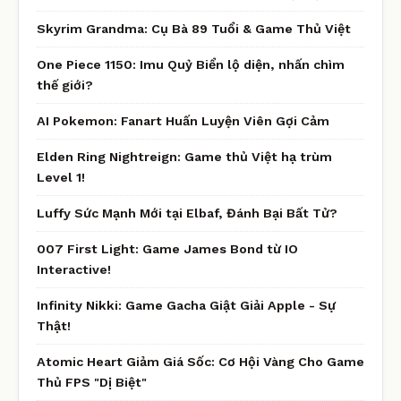
Skyrim Grandma: Cụ Bà 89 Tuổi & Game Thủ Việt
One Piece 1150: Imu Quỷ Biển lộ diện, nhấn chìm
thế giới?
AI Pokemon: Fanart Huấn Luyện Viên Gợi Cảm
Elden Ring Nightreign: Game thủ Việt hạ trùm
Level 1!
Luffy Sức Mạnh Mới tại Elbaf, Đánh Bại Bất Tử?
007 First Light: Game James Bond từ IO
Interactive!
Infinity Nikki: Game Gacha Giật Giải Apple - Sự
Thật!
Atomic Heart Giảm Giá Sốc: Cơ Hội Vàng Cho Game
Thủ FPS "Dị Biệt"