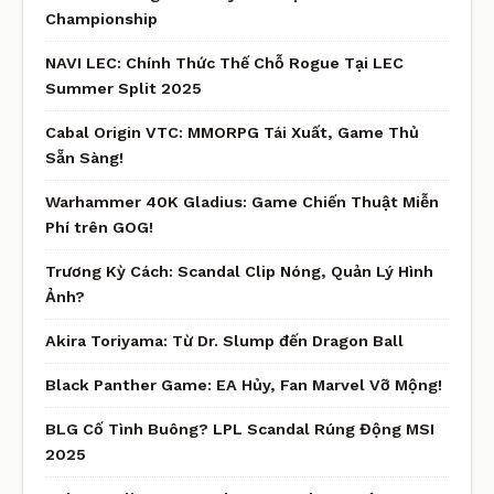
Championship
NAVI LEC: Chính Thức Thế Chỗ Rogue Tại LEC
Summer Split 2025
Cabal Origin VTC: MMORPG Tái Xuất, Game Thủ
Sẵn Sàng!
Warhammer 40K Gladius: Game Chiến Thuật Miễn
Phí trên GOG!
Trương Kỳ Cách: Scandal Clip Nóng, Quản Lý Hình
Ảnh?
Akira Toriyama: Từ Dr. Slump đến Dragon Ball
Black Panther Game: EA Hủy, Fan Marvel Vỡ Mộng!
BLG Cố Tình Buông? LPL Scandal Rúng Động MSI
2025