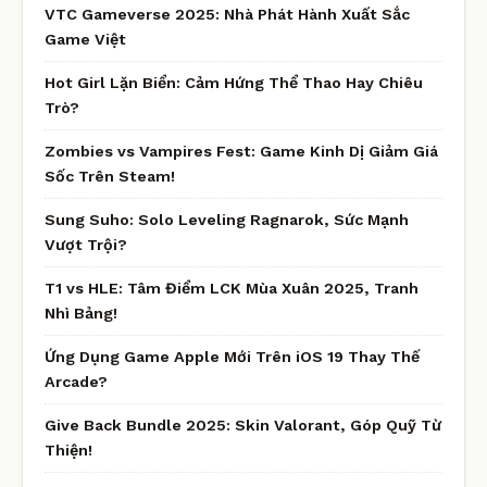
VTC Gameverse 2025: Nhà Phát Hành Xuất Sắc
Game Việt
Hot Girl Lặn Biển: Cảm Hứng Thể Thao Hay Chiêu
Trò?
Zombies vs Vampires Fest: Game Kinh Dị Giảm Giá
Sốc Trên Steam!
Sung Suho: Solo Leveling Ragnarok, Sức Mạnh
Vượt Trội?
T1 vs HLE: Tâm Điểm LCK Mùa Xuân 2025, Tranh
Nhì Bảng!
Ứng Dụng Game Apple Mới Trên iOS 19 Thay Thế
Arcade?
Give Back Bundle 2025: Skin Valorant, Góp Quỹ Từ
Thiện!