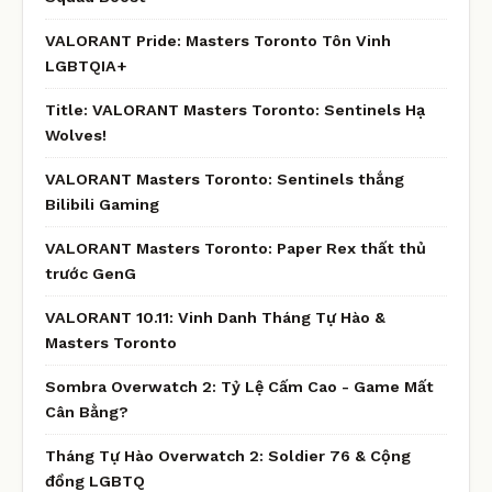
VALORANT Pride: Masters Toronto Tôn Vinh
LGBTQIA+
Title: VALORANT Masters Toronto: Sentinels Hạ
Wolves!
VALORANT Masters Toronto: Sentinels thắng
Bilibili Gaming
VALORANT Masters Toronto: Paper Rex thất thủ
trước GenG
VALORANT 10.11: Vinh Danh Tháng Tự Hào &
Masters Toronto
Sombra Overwatch 2: Tỷ Lệ Cấm Cao - Game Mất
Cân Bằng?
Tháng Tự Hào Overwatch 2: Soldier 76 & Cộng
đồng LGBTQ