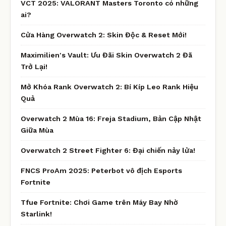
VCT 2025: VALORANT Masters Toronto có những
ai?
Cửa Hàng Overwatch 2: Skin Độc & Reset Mới!
Maximilien's Vault: Ưu Đãi Skin Overwatch 2 Đã
Trở Lại!
Mở Khóa Rank Overwatch 2: Bí Kíp Leo Rank Hiệu
Quả
Overwatch 2 Mùa 16: Freja Stadium, Bản Cập Nhật
Giữa Mùa
Overwatch 2 Street Fighter 6: Đại chiến nảy lửa!
FNCS ProAm 2025: Peterbot vô địch Esports
Fortnite
Tfue Fortnite: Chơi Game trên Máy Bay Nhờ
Starlink!