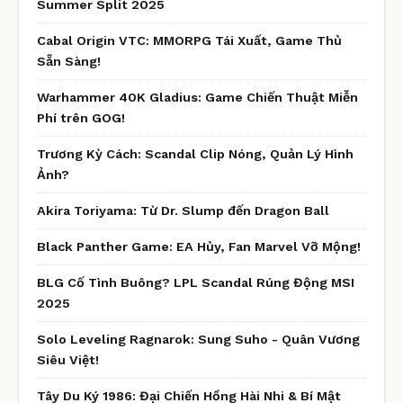
Summer Split 2025
Cabal Origin VTC: MMORPG Tái Xuất, Game Thủ
Sẵn Sàng!
Warhammer 40K Gladius: Game Chiến Thuật Miễn
Phí trên GOG!
Trương Kỳ Cách: Scandal Clip Nóng, Quản Lý Hình
Ảnh?
Akira Toriyama: Từ Dr. Slump đến Dragon Ball
Black Panther Game: EA Hủy, Fan Marvel Vỡ Mộng!
BLG Cố Tình Buông? LPL Scandal Rúng Động MSI
2025
Solo Leveling Ragnarok: Sung Suho - Quân Vương
Siêu Việt!
Tây Du Ký 1986: Đại Chiến Hồng Hài Nhi & Bí Mật