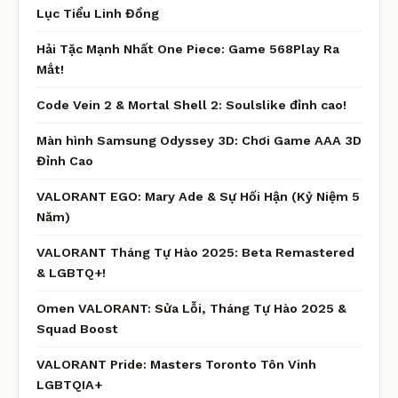
Lục Tiểu Linh Đồng
Hải Tặc Mạnh Nhất One Piece: Game 568Play Ra
Mắt!
Code Vein 2 & Mortal Shell 2: Soulslike đỉnh cao!
Màn hình Samsung Odyssey 3D: Chơi Game AAA 3D
Đỉnh Cao
VALORANT EGO: Mary Ade & Sự Hối Hận (Kỷ Niệm 5
Năm)
VALORANT Tháng Tự Hào 2025: Beta Remastered
& LGBTQ+!
Omen VALORANT: Sửa Lỗi, Tháng Tự Hào 2025 &
Squad Boost
VALORANT Pride: Masters Toronto Tôn Vinh
LGBTQIA+