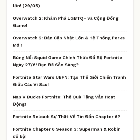
lớn! (29/05)
Overwatch 2: Khám Phá LGBTQ+ và Cộng Đồng
Game!
Overwatch 2: Bản Cập Nhật Lớn & Hệ Thống Perks
Mới!
Bùng Nổ: Squid Game Chính Thức Đổ Bộ Fortnite
Ngày 27/6! Bạn Đã Sẵn Sàng?
Fortnite Star Wars UEFN: Tạo Thế Giới Chiến Tranh
Giữa Các Vì Sao!
Nạp V Bucks Fortnite: Thẻ Quà Tặng Vẫn Hoạt
Động!
Fortnite Reload: Sự Thật Về Tin Đồn Chapter 6?
Fortnite Chapter 6 Season 3: Superman & Robin
đổ bộ!