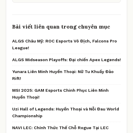
Bài viết liên quan trong chuyên mục
ALGS Châu Mỹ: ROC Esports Vô Địch, Falcons Pro
League!
ALGS Midseason Playoffs: Đại chiến Apex Legends!
Yunara Liên Minh Huyền Thoại: Nữ Tu Khuấy Đảo
Rift!
MSI 2025: GAM Esports Chinh Phục Liên Minh
Huyền Thoại!
Uzi Hall of Legends: Huyền Thoại và Nỗi Đau World
Championship
NAVI LEC: Chính Thức Thế Chỗ Rogue Tại LEC