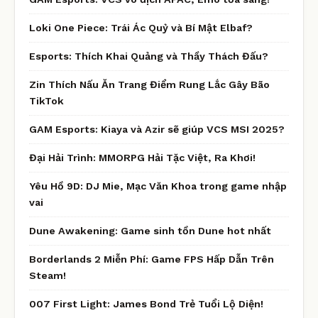
Loki One Piece: Trái Ác Quỷ và Bí Mật Elbaf?
Esports: Thích Khai Quảng và Thầy Thách Đấu?
Zin Thích Nấu Ăn Trang Điểm Rung Lắc Gây Bão
TikTok
GAM Esports: Kiaya và Azir sẽ giúp VCS MSI 2025?
Đại Hải Trình: MMORPG Hải Tặc Việt, Ra Khơi!
Yêu Hồ 9D: DJ Mie, Mạc Văn Khoa trong game nhập
vai
Dune Awakening: Game sinh tồn Dune hot nhất
Borderlands 2 Miễn Phí: Game FPS Hấp Dẫn Trên
Steam!
007 First Light: James Bond Trẻ Tuổi Lộ Diện!