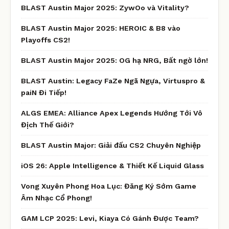
BLAST Austin Major 2025: ZywOo và Vitality?
BLAST Austin Major 2025: HEROIC & B8 vào
Playoffs CS2!
BLAST Austin Major 2025: OG hạ NRG, Bất ngờ lớn!
BLAST Austin: Legacy FaZe Ngã Ngựa, Virtuspro &
paiN Đi Tiếp!
ALGS EMEA: Alliance Apex Legends Hướng Tới Vô
Địch Thế Giới?
BLAST Austin Major: Giải đấu CS2 Chuyên Nghiệp
iOS 26: Apple Intelligence & Thiết Kế Liquid Glass
Vong Xuyên Phong Hoa Lục: Đăng Ký Sớm Game
Âm Nhạc Cổ Phong!
GAM LCP 2025: Levi, Kiaya Có Gánh Được Team?