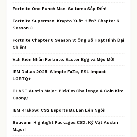
Fortnite One Punch Man: Saitama Sắp Đến!
Fortnite Superman: Krypto Xuất Hiện? Chapter 6
Season 3
Fortnite Chapter 6 Season 3: Ông Bố Hoạt Hình Đại
Chiến!
Vali Kiên Nhẫn Fortnite: Easter Egg và Mẹo Mở!
IEM Dallas 2025: S1mple FaZe, ESL Impact
LGBTQ+
BLAST Austin Major: PickEm Challenge & Coin Kim
Cương!
IEM Kraków: CS2 Esports Ba Lan Lên Ngôi!
Souvenir Highlight Packages CS2: Kỷ Vật Austin
Major!