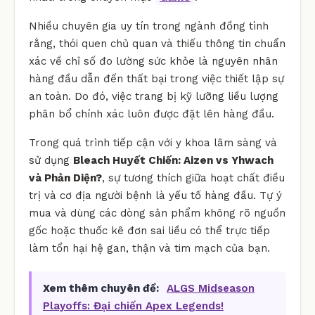
Nhiều chuyên gia uy tín trong ngành đồng tình
rằng, thói quen chủ quan và thiếu thông tin chuẩn
xác về chỉ số đo lường sức khỏe là nguyên nhân
hàng đầu dẫn đến thất bại trong việc thiết lập sự
an toàn. Do đó, việc trang bị kỹ lưỡng liều lượng
phân bổ chính xác luôn được đặt lên hàng đầu.
Trong quá trình tiếp cận với y khoa lâm sàng và
sử dụng
Bleach Huyết Chiến: Aizen vs Yhwach
và Phản Diện?
, sự tương thích giữa hoạt chất điều
trị và cơ địa người bệnh là yếu tố hàng đầu. Tự ý
mua và dùng các dòng sản phẩm không rõ nguồn
gốc hoặc thuốc kê đơn sai liều có thể trực tiếp
làm tổn hại hệ gan, thận và tim mạch của bạn.
Xem thêm chuyên đề:
ALGS Midseason
Playoffs: Đại chiến Apex Legends!