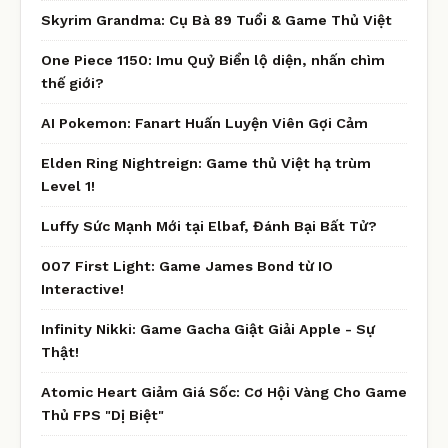
Skyrim Grandma: Cụ Bà 89 Tuổi & Game Thủ Việt
One Piece 1150: Imu Quỷ Biển lộ diện, nhấn chìm
thế giới?
AI Pokemon: Fanart Huấn Luyện Viên Gợi Cảm
Elden Ring Nightreign: Game thủ Việt hạ trùm
Level 1!
Luffy Sức Mạnh Mới tại Elbaf, Đánh Bại Bất Tử?
007 First Light: Game James Bond từ IO
Interactive!
Infinity Nikki: Game Gacha Giật Giải Apple - Sự
Thật!
Atomic Heart Giảm Giá Sốc: Cơ Hội Vàng Cho Game
Thủ FPS "Dị Biệt"