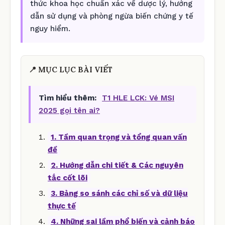
thức khoa học chuẩn xác về dược lý, hướng
dẫn sử dụng và phòng ngừa biến chứng y tế
nguy hiểm.
📍 MỤC LỤC BÀI VIẾT
Tìm hiểu thêm:
T1 HLE LCK: Vé MSI
2025 gọi tên ai?
1. Tầm quan trọng và tổng quan vấn
đề
2. Hướng dẫn chi tiết & Các nguyên
tắc cốt lõi
3. Bảng so sánh các chỉ số và dữ liệu
thực tế
4. Những sai lầm phổ biến và cảnh báo