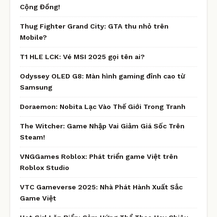
Cộng Đồng!
Thug Fighter Grand City: GTA thu nhỏ trên
Mobile?
T1 HLE LCK: Vé MSI 2025 gọi tên ai?
Odyssey OLED G8: Màn hình gaming đỉnh cao từ
Samsung
Doraemon: Nobita Lạc Vào Thế Giới Trong Tranh
The Witcher: Game Nhập Vai Giảm Giá Sốc Trên
Steam!
VNGGames Roblox: Phát triển game Việt trên
Roblox Studio
VTC Gameverse 2025: Nhà Phát Hành Xuất Sắc
Game Việt