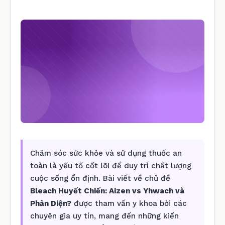
Chăm sóc sức khỏe và sử dụng thuốc an
toàn là yếu tố cốt lõi để duy trì chất lượng
cuộc sống ổn định. Bài viết về chủ đề
Bleach Huyết Chiến: Aizen vs Yhwach và
Phản Diện?
được tham vấn y khoa bởi các
chuyên gia uy tín, mang đến những kiến