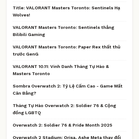
Title: VALORANT Masters Toronto: Sentinels Hạ
Wolves!
VALORANT Masters Toronto: Sentinels thắng
Bilibili Gaming
VALORANT Masters Toronto: Paper Rex thất thủ
trước GenG
VALORANT 10.11: Vinh Danh Tháng Tự Hào &
Masters Toronto
Sombra Overwatch 2: Tỷ Lệ Cấm Cao - Game Mất
Cân Bằng?
Tháng Tự Hào Overwatch 2: Soldier 76 & Cộng
đồng LGBTQ
Overwatch 2: Soldier 76 & Pride Month 2025
Overwatch 2 Stadium: Orisa, Ashe Meta thay đổi