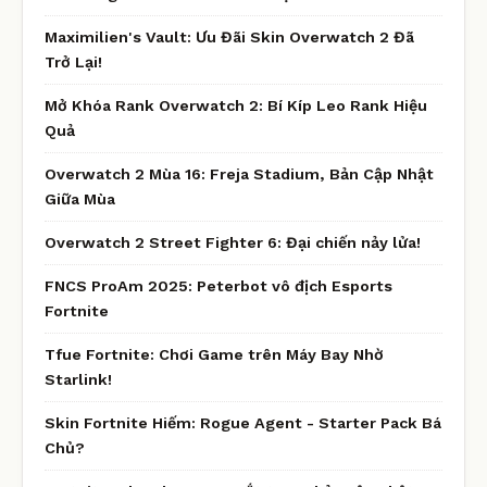
Maximilien's Vault: Ưu Đãi Skin Overwatch 2 Đã
Trở Lại!
Mở Khóa Rank Overwatch 2: Bí Kíp Leo Rank Hiệu
Quả
Overwatch 2 Mùa 16: Freja Stadium, Bản Cập Nhật
Giữa Mùa
Overwatch 2 Street Fighter 6: Đại chiến nảy lửa!
FNCS ProAm 2025: Peterbot vô địch Esports
Fortnite
Tfue Fortnite: Chơi Game trên Máy Bay Nhờ
Starlink!
Skin Fortnite Hiếm: Rogue Agent - Starter Pack Bá
Chủ?