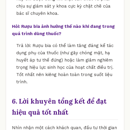
chịu sự giám sát y khoa cực kỳ chặt chẽ của
bác sĩ chuyên khoa.
Hỏi: Rượu bia ảnh hưởng thế nào khi đang trong
quá trình dùng thuốc?
Trả lời: Rượu bia có thể làm tăng đáng kể tác
dụng phụ của thuốc (như gây chóng mặt, hạ
huyết áp tư thế đứng) hoặc làm giảm nghiêm
trọng hiệu lực sinh học của hoạt chất điều trị.
Tốt nhất nên kiêng hoàn toàn trong suốt liệu
trình.
6. Lời khuyên tổng kết để đạt
hiệu quả tốt nhất
Nhìn nhận một cách khách quan, đầu tư thời gian