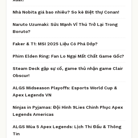
Nhà Nobita giá bao nhiêu? So kè Biệt thự Conan!
Naruto Uzumaki: Sức Mạnh Vĩ Thú Trở Lại Trong
Boruto?
Faker & T1: MSI 2025 Liệu Có Phá Dớp?
Phim Elden Ring: Fan Lo Ngại Mất Chất Game Gốc?
Steam Deck gặp sự cố, game thủ nhận game Clair
Obscur!
ALGS Midseason Playoffs: Esports World Cup &
Apex Legends VN
Ninjas in Pyjamas: Đội Hình 9Lies Chinh Phục Apex
Legends Americas
ALGS Mùa 5 Apex Legends: Lịch Thi Đấu & Thông
Tin