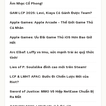
Âm Nhạc Cổ Phong!
GAM LCP 2025: Levi, Kiaya Có Gánh Được Team?
Apple Games: Apple Arcade - Thế Giới Game Thủ
Cá Nhân
Apple Games: Ưu Đãi Game Thủ iOS Hơn Bao Giờ
Hết
Arc Elbaf: Luffy vs Imu, sức mạnh trái ác quỷ thức
tỉnh!
Lies of P: Soulslike đỉnh cao mới trên Steam!
LCP & LMHT APAC: Bước Đi Chiến Lược Mới của
Riot?
Sword of Justice: MMO Võ Hiệp NetEase Chuẩn Bị
Ra Mắt