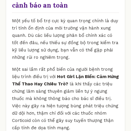
cảnh báo an toàn
Một yếu tố bổ trợ cực kỳ quan trọng chính là duy
trì tính ổn định của môi trường vận hành xung
quanh. Dù các liều lượng phân bổ chính xác có
tốt đến đâu, nếu thiếu sự đồng bộ trong kiểm tra
kỹ liều lượng sử dụng, bạn vẫn có thể gặp phải
những rủi ro nghiêm trọng.
Một sai lầm rất phổ biến của người bệnh trong
liệu trình điều trị với
Hot Girl Lặn Biển: Cảm Hứng
Thể Thao Hay Chiêu Trò?
là khi thấy các triệu
chứng lâm sàng thuyên giảm liền tự ý ngưng
thuốc mà không thông báo cho bác sĩ điều trị.
Việc này gây ra hiện tượng bùng phát triệu chứng
dữ dội hơn, thậm chí đối với các thuốc nhóm
Corticoid còn có thể gây suy tuyến thượng thận
cấp tính đe dọa tính mạng.