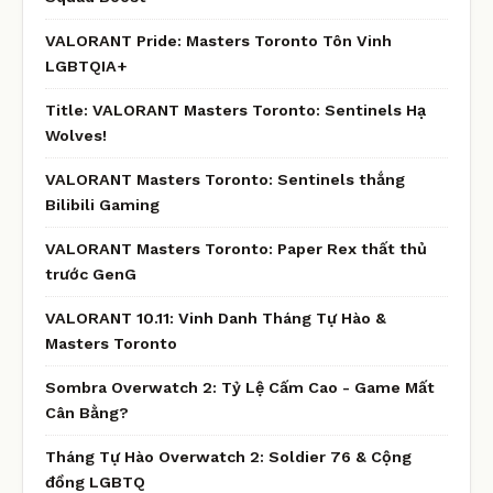
VALORANT Pride: Masters Toronto Tôn Vinh
LGBTQIA+
Title: VALORANT Masters Toronto: Sentinels Hạ
Wolves!
VALORANT Masters Toronto: Sentinels thắng
Bilibili Gaming
VALORANT Masters Toronto: Paper Rex thất thủ
trước GenG
VALORANT 10.11: Vinh Danh Tháng Tự Hào &
Masters Toronto
Sombra Overwatch 2: Tỷ Lệ Cấm Cao - Game Mất
Cân Bằng?
Tháng Tự Hào Overwatch 2: Soldier 76 & Cộng
đồng LGBTQ