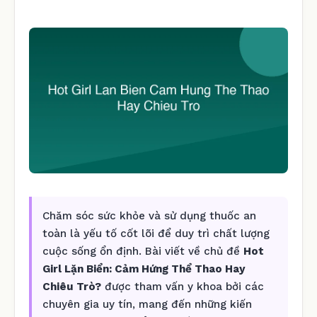
Chăm sóc sức khỏe và sử dụng thuốc an
toàn là yếu tố cốt lõi để duy trì chất lượng
cuộc sống ổn định. Bài viết về chủ đề
Hot
Girl Lặn Biển: Cảm Hứng Thể Thao Hay
Chiêu Trò?
được tham vấn y khoa bởi các
chuyên gia uy tín, mang đến những kiến