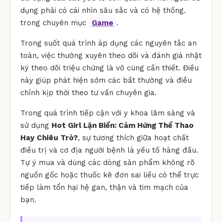
dụng phải có cái nhìn sâu sắc và có hệ thống.
trong chuyên mục
Game
.
Trong suốt quá trình áp dụng các nguyên tắc an
toàn, việc thường xuyên theo dõi và đánh giá nhật
ký theo dõi triệu chứng là vô cùng cần thiết. Điều
này giúp phát hiện sớm các bất thường và điều
chỉnh kịp thời theo tư vấn chuyên gia.
Trong quá trình tiếp cận với y khoa lâm sàng và
sử dụng
Hot Girl Lặn Biển: Cảm Hứng Thể Thao
Hay Chiêu Trò?
, sự tương thích giữa hoạt chất
điều trị và cơ địa người bệnh là yếu tố hàng đầu.
Tự ý mua và dùng các dòng sản phẩm không rõ
nguồn gốc hoặc thuốc kê đơn sai liều có thể trực
tiếp làm tổn hại hệ gan, thận và tim mạch của
bạn.