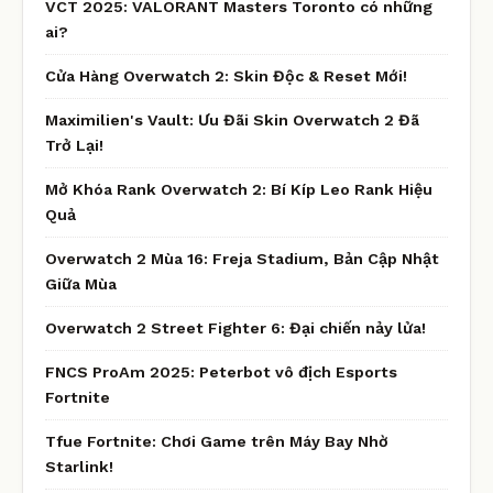
VCT 2025: VALORANT Masters Toronto có những
ai?
Cửa Hàng Overwatch 2: Skin Độc & Reset Mới!
Maximilien's Vault: Ưu Đãi Skin Overwatch 2 Đã
Trở Lại!
Mở Khóa Rank Overwatch 2: Bí Kíp Leo Rank Hiệu
Quả
Overwatch 2 Mùa 16: Freja Stadium, Bản Cập Nhật
Giữa Mùa
Overwatch 2 Street Fighter 6: Đại chiến nảy lửa!
FNCS ProAm 2025: Peterbot vô địch Esports
Fortnite
Tfue Fortnite: Chơi Game trên Máy Bay Nhờ
Starlink!