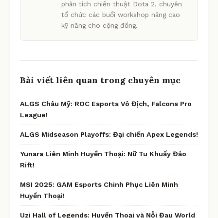
phân tích chiến thuật Dota 2, chuyên
tổ chức các buổi workshop nâng cao
kỹ năng cho cộng đồng.
Bài viết liên quan trong chuyên mục
ALGS Châu Mỹ: ROC Esports Vô Địch, Falcons Pro
League!
ALGS Midseason Playoffs: Đại chiến Apex Legends!
Yunara Liên Minh Huyền Thoại: Nữ Tu Khuấy Đảo
Rift!
MSI 2025: GAM Esports Chinh Phục Liên Minh
Huyền Thoại!
Uzi Hall of Legends: Huyền Thoại và Nỗi Đau World