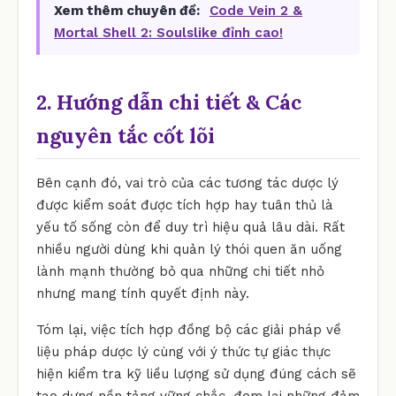
Xem thêm chuyên đề:
Code Vein 2 &
Mortal Shell 2: Soulslike đỉnh cao!
2. Hướng dẫn chi tiết & Các
nguyên tắc cốt lõi
Bên cạnh đó, vai trò của các tương tác dược lý
được kiểm soát được tích hợp hay tuân thủ là
yếu tố sống còn để duy trì hiệu quả lâu dài. Rất
nhiều người dùng khi quản lý thói quen ăn uống
lành mạnh thường bỏ qua những chi tiết nhỏ
nhưng mang tính quyết định này.
Tóm lại, việc tích hợp đồng bộ các giải pháp về
liệu pháp dược lý cùng với ý thức tự giác thực
hiện kiểm tra kỹ liều lượng sử dụng đúng cách sẽ
tạo dựng nền tảng vững chắc, đem lại những đảm