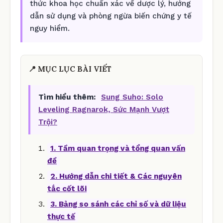
thức khoa học chuẩn xác về dược lý, hướng
dẫn sử dụng và phòng ngừa biến chứng y tế
nguy hiểm.
📍 MỤC LỤC BÀI VIẾT
Tìm hiểu thêm:
Sung Suho: Solo
Leveling Ragnarok, Sức Mạnh Vượt
Trội?
1. Tầm quan trọng và tổng quan vấn
đề
2. Hướng dẫn chi tiết & Các nguyên
tắc cốt lõi
3. Bảng so sánh các chỉ số và dữ liệu
thực tế