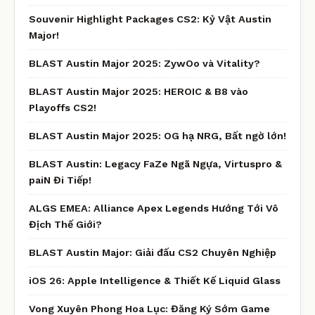
Souvenir Highlight Packages CS2: Kỷ Vật Austin
Major!
BLAST Austin Major 2025: ZywOo và Vitality?
BLAST Austin Major 2025: HEROIC & B8 vào
Playoffs CS2!
BLAST Austin Major 2025: OG hạ NRG, Bất ngờ lớn!
BLAST Austin: Legacy FaZe Ngã Ngựa, Virtuspro &
paiN Đi Tiếp!
ALGS EMEA: Alliance Apex Legends Hướng Tới Vô
Địch Thế Giới?
BLAST Austin Major: Giải đấu CS2 Chuyên Nghiệp
iOS 26: Apple Intelligence & Thiết Kế Liquid Glass
Vong Xuyên Phong Hoa Lục: Đăng Ký Sớm Game