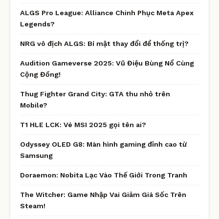
ALGS Pro League: Alliance Chinh Phục Meta Apex
Legends?
NRG vô địch ALGS: Bí mật thay đổi để thống trị?
Audition Gameverse 2025: Vũ Điệu Bùng Nổ Cùng
Cộng Đồng!
Thug Fighter Grand City: GTA thu nhỏ trên
Mobile?
T1 HLE LCK: Vé MSI 2025 gọi tên ai?
Odyssey OLED G8: Màn hình gaming đỉnh cao từ
Samsung
Doraemon: Nobita Lạc Vào Thế Giới Trong Tranh
The Witcher: Game Nhập Vai Giảm Giá Sốc Trên
Steam!