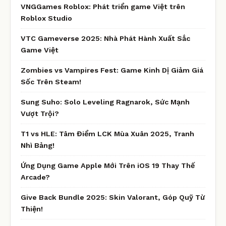
VNGGames Roblox: Phát triển game Việt trên
Roblox Studio
VTC Gameverse 2025: Nhà Phát Hành Xuất Sắc
Game Việt
Zombies vs Vampires Fest: Game Kinh Dị Giảm Giá
Sốc Trên Steam!
Sung Suho: Solo Leveling Ragnarok, Sức Mạnh
Vượt Trội?
T1 vs HLE: Tâm Điểm LCK Mùa Xuân 2025, Tranh
Nhì Bảng!
Ứng Dụng Game Apple Mới Trên iOS 19 Thay Thế
Arcade?
Give Back Bundle 2025: Skin Valorant, Góp Quỹ Từ
Thiện!