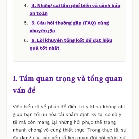
4. Những sai lầm phổ biến và cảnh báo
an toàn
5. Câu hỏi thường gặp (FAQ) cùng
chuyên gia
6. Lời khuyên tổng kết để đạt hiệu
quả tốt nhất
1. Tầm quan trọng và tổng quan
vấn đề
Việc hiểu rõ về phác đồ điều trị y khoa không chỉ
giúp bạn tối ưu hóa tái khám định kỳ tại cơ sở y
tế mà còn mang lại những hồi phục thể trạng
nhanh chóng vô cùng thiết thực. Trong thực tế, sự
đa dạng của các yếu tố liên quan đòi hỏi người sử