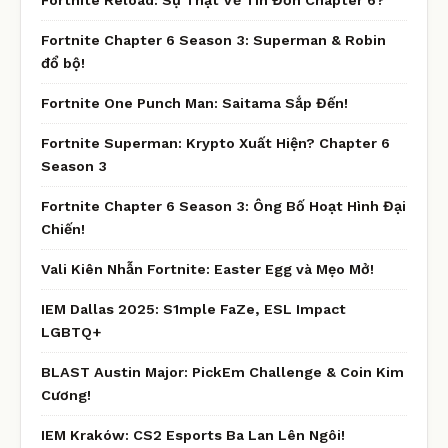
Fortnite Chapter 6 Season 3: Superman & Robin
đổ bộ!
Fortnite One Punch Man: Saitama Sắp Đến!
Fortnite Superman: Krypto Xuất Hiện? Chapter 6
Season 3
Fortnite Chapter 6 Season 3: Ông Bố Hoạt Hình Đại
Chiến!
Vali Kiên Nhẫn Fortnite: Easter Egg và Mẹo Mở!
IEM Dallas 2025: S1mple FaZe, ESL Impact
LGBTQ+
BLAST Austin Major: PickEm Challenge & Coin Kim
Cương!
IEM Kraków: CS2 Esports Ba Lan Lên Ngôi!