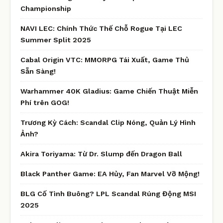
Championship
NAVI LEC: Chính Thức Thế Chỗ Rogue Tại LEC
Summer Split 2025
Cabal Origin VTC: MMORPG Tái Xuất, Game Thủ
Sẵn Sàng!
Warhammer 40K Gladius: Game Chiến Thuật Miễn
Phí trên GOG!
Trương Kỳ Cách: Scandal Clip Nóng, Quản Lý Hình
Ảnh?
Akira Toriyama: Từ Dr. Slump đến Dragon Ball
Black Panther Game: EA Hủy, Fan Marvel Vỡ Mộng!
BLG Cố Tình Buông? LPL Scandal Rúng Động MSI
2025