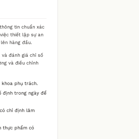
 thông tin chuẩn xác
iệc thiết lập sự an
 lên hàng đầu.
 và đánh giá chỉ số
ờng và điều chỉnh
n khoa phụ trách.
ố định trong ngày để
có chỉ định lâm
óm thực phẩm có