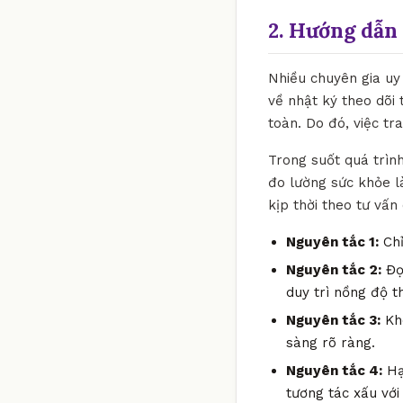
2. Hướng dẫn 
Nhiều chuyên gia uy 
về nhật ký theo dõi 
toàn. Do đó, việc t
Trong suốt quá trìn
đo lường sức khỏe l
kịp thời theo tư vấn
Nguyên tắc 1:
Chỉ
Nguyên tắc 2:
Đọc
duy trì nồng độ t
Nguyên tắc 3:
Khô
sàng rõ ràng.
Nguyên tắc 4:
Hạ
tương tác xấu với