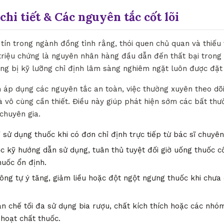
chi tiết & Các nguyên tắc cốt lõi
tín trong ngành đồng tình rằng, thói quen chủ quan và thiếu
triệu chứng là nguyên nhân hàng đầu dẫn đến thất bại trong v
rang bị kỹ lưỡng chỉ định lâm sàng nghiêm ngặt luôn được đặt
h áp dụng các nguyên tắc an toàn, việc thường xuyên theo dõi
à vô cùng cần thiết. Điều này giúp phát hiện sớm các bất thư
 chuyên gia.
 sử dụng thuốc khi có đơn chỉ định trực tiếp từ bác sĩ chuyê
 kỹ hướng dẫn sử dụng, tuân thủ tuyệt đối giờ uống thuốc c
huốc ổn định.
ng tự ý tăng, giảm liều hoặc đột ngột ngưng thuốc khi chưa 
n chế tối đa sử dụng bia rượu, chất kích thích hoặc các nh
 hoạt chất thuốc.