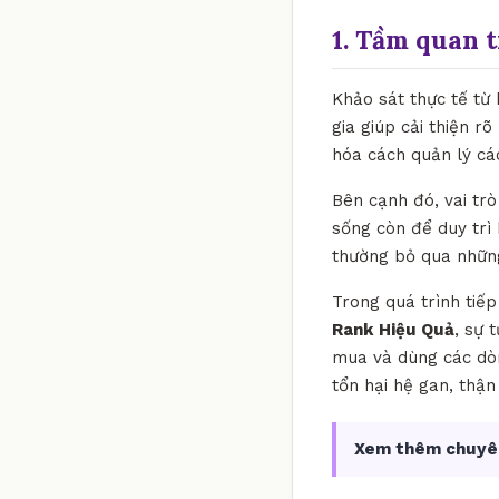
1. Tầm quan 
Khảo sát thực tế từ
gia giúp cải thiện r
hóa cách quản lý c
Bên cạnh đó, vai tr
sống còn để duy trì 
thường bỏ qua những
Trong quá trình tiế
Rank Hiệu Quả
, sự 
mua và dùng các dòn
tổn hại hệ gan, thậ
Xem thêm chuyê