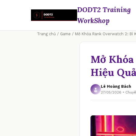
DODT2 Training
WorkShop
Trang chủ
/
Game
/ Mở Khóa Rank Overwatch 2: Bí K
Mở Khóa 
Hiệu Qu
Lê Hoàng Bách
27/05/2026 • Chu