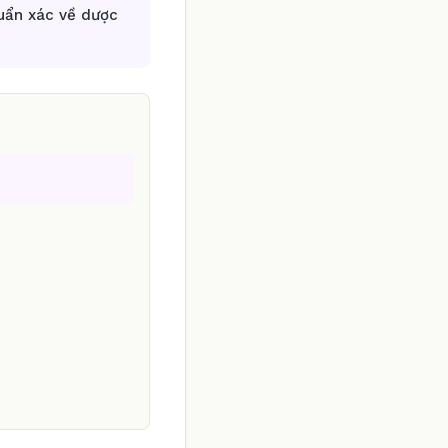
huẩn xác về dược