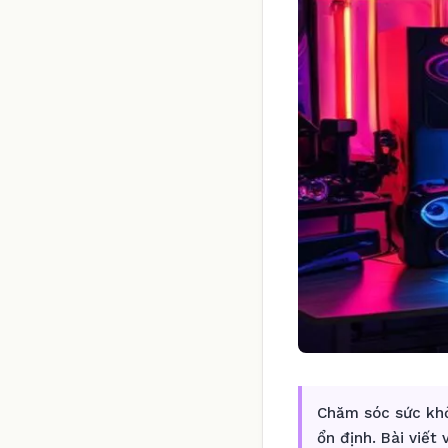
Chăm sóc sức khỏ
ổn định. Bài viết