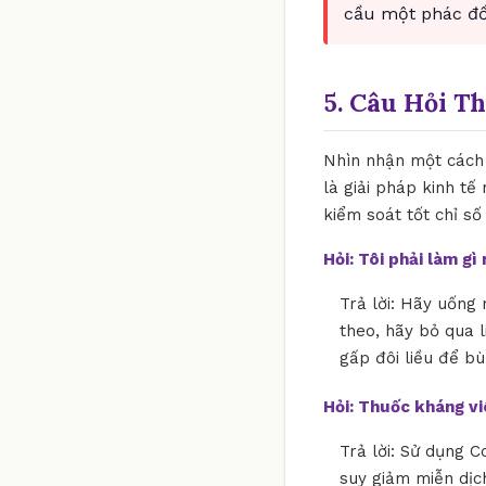
cầu một phác đồ 
5. Câu Hỏi T
Nhìn nhận một cách 
là giải pháp kinh tế
kiểm soát tốt chỉ số
Hỏi: Tôi phải làm g
Trả lời: Hãy uống 
theo, hãy bỏ qua l
gấp đôi liều để bù
Hỏi: Thuốc kháng v
Trả lời: Sử dụng C
suy giảm miễn dịch