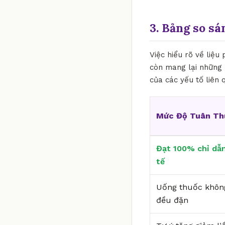
3. Bảng so sá
Việc hiểu rõ về liệu
còn mang lại những 
của các yếu tố liên 
Mức Độ Tuân Th
Đạt 100% chỉ dẫn
tế
Uống thuốc khôn
đều đặn