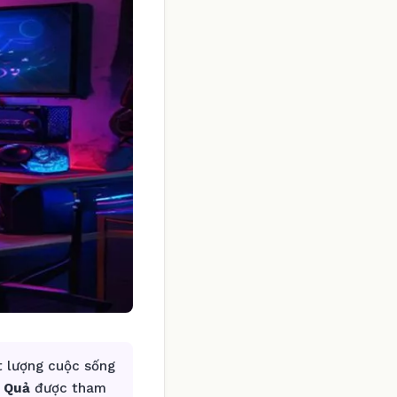
t lượng cuộc sống
u Quả
được tham