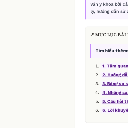
vấn y khoa bởi c
lý, hướng dẫn sử
📍 MỤC LỤC BÀI 
Tìm hiểu thêm
1. Tầm quan
2. Hướng dẫ
3. Bảng so s
4. Những sa
5. Câu hỏi 
6. Lời khuy