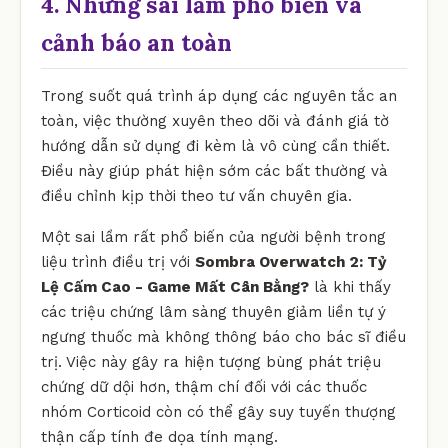
4. Những sai lầm phổ biến và
cảnh báo an toàn
Trong suốt quá trình áp dụng các nguyên tắc an
toàn, việc thường xuyên theo dõi và đánh giá tờ
hướng dẫn sử dụng đi kèm là vô cùng cần thiết.
Điều này giúp phát hiện sớm các bất thường và
điều chỉnh kịp thời theo tư vấn chuyên gia.
Một sai lầm rất phổ biến của người bệnh trong
liệu trình điều trị với
Sombra Overwatch 2: Tỷ
Lệ Cấm Cao - Game Mất Cân Bằng?
là khi thấy
các triệu chứng lâm sàng thuyên giảm liền tự ý
ngưng thuốc mà không thông báo cho bác sĩ điều
trị. Việc này gây ra hiện tượng bùng phát triệu
chứng dữ dội hơn, thậm chí đối với các thuốc
nhóm Corticoid còn có thể gây suy tuyến thượng
thận cấp tính đe dọa tính mạng.