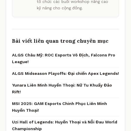
tổ chức các buổi workshop nâng cao
kỹ năng cho cộng đồng.
Bài viết liên quan trong chuyên mục
ALGS Châu Mỹ: ROC Esports Vô Địch, Falcons Pro
League!
ALGS Midseason Playoffs: Đại chiến Apex Legends!
Yunara Liên Minh Huyền Thoại: Nữ Tu Khuấy Đảo
Rift!
MSI 2025: GAM Esports Chinh Phục Liên Minh
Huyền Thoại!
Uzi Hall of Legends: Huyền Thoại và Nỗi Đau World
Championship