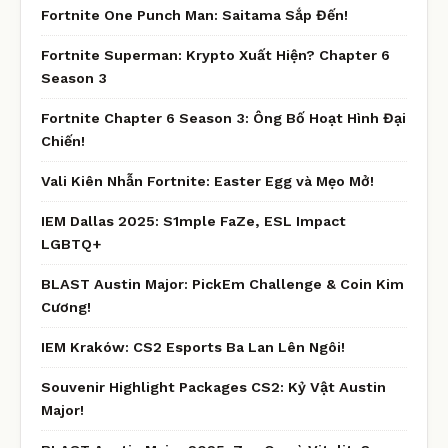
Fortnite One Punch Man: Saitama Sắp Đến!
Fortnite Superman: Krypto Xuất Hiện? Chapter 6
Season 3
Fortnite Chapter 6 Season 3: Ông Bố Hoạt Hình Đại
Chiến!
Vali Kiên Nhẫn Fortnite: Easter Egg và Mẹo Mở!
IEM Dallas 2025: S1mple FaZe, ESL Impact
LGBTQ+
BLAST Austin Major: PickEm Challenge & Coin Kim
Cương!
IEM Kraków: CS2 Esports Ba Lan Lên Ngôi!
Souvenir Highlight Packages CS2: Kỷ Vật Austin
Major!