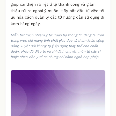
giúp cải thiện rõ rệt tỉ lệ thành công và giảm
thiểu rủi ro ngoài ý muốn. Hãy bắt đầu từ việc tối
ưu hóa cách quản lý các tờ hướng dẫn sử dụng đi
kèm hàng ngày.
Miễn trừ trách nhiệm y tế: Toàn bộ thông tin đăng tải trên
trang web chỉ mang tính chất giáo dục và tham khảo cộng
đồng. Tuyệt đối không tự ý áp dụng thay thế cho chẩn
đoán, phác đồ điều trị và chỉ định chuyên môn từ bác sĩ
hoặc nhân viên y tế có chứng chỉ hành nghề hợp pháp.