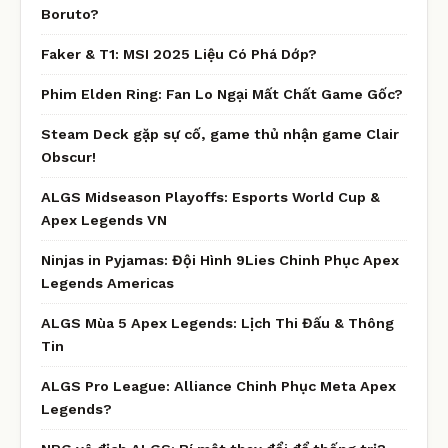
Boruto?
Faker & T1: MSI 2025 Liệu Có Phá Dớp?
Phim Elden Ring: Fan Lo Ngại Mất Chất Game Gốc?
Steam Deck gặp sự cố, game thủ nhận game Clair
Obscur!
ALGS Midseason Playoffs: Esports World Cup &
Apex Legends VN
Ninjas in Pyjamas: Đội Hình 9Lies Chinh Phục Apex
Legends Americas
ALGS Mùa 5 Apex Legends: Lịch Thi Đấu & Thông
Tin
ALGS Pro League: Alliance Chinh Phục Meta Apex
Legends?