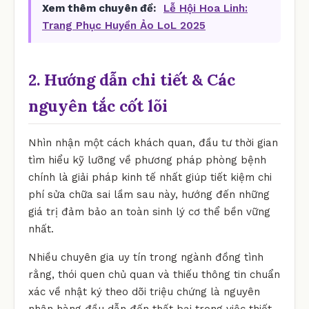
Xem thêm chuyên đề:
Lễ Hội Hoa Linh:
Trang Phục Huyền Ảo LoL 2025
2. Hướng dẫn chi tiết & Các
nguyên tắc cốt lõi
Nhìn nhận một cách khách quan, đầu tư thời gian
tìm hiểu kỹ lưỡng về phương pháp phòng bệnh
chính là giải pháp kinh tế nhất giúp tiết kiệm chi
phí sửa chữa sai lầm sau này, hướng đến những
giá trị đảm bảo an toàn sinh lý cơ thể bền vững
nhất.
Nhiều chuyên gia uy tín trong ngành đồng tình
rằng, thói quen chủ quan và thiếu thông tin chuẩn
xác về nhật ký theo dõi triệu chứng là nguyên
nhân hàng đầu dẫn đến thất bại trong việc thiết