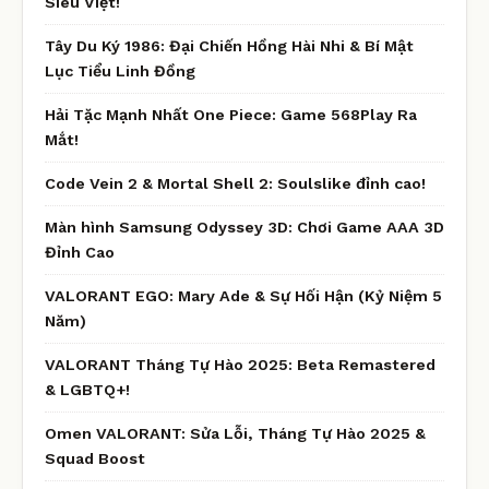
Siêu Việt!
Tây Du Ký 1986: Đại Chiến Hồng Hài Nhi & Bí Mật
Lục Tiểu Linh Đồng
Hải Tặc Mạnh Nhất One Piece: Game 568Play Ra
Mắt!
Code Vein 2 & Mortal Shell 2: Soulslike đỉnh cao!
Màn hình Samsung Odyssey 3D: Chơi Game AAA 3D
Đỉnh Cao
VALORANT EGO: Mary Ade & Sự Hối Hận (Kỷ Niệm 5
Năm)
VALORANT Tháng Tự Hào 2025: Beta Remastered
& LGBTQ+!
Omen VALORANT: Sửa Lỗi, Tháng Tự Hào 2025 &
Squad Boost