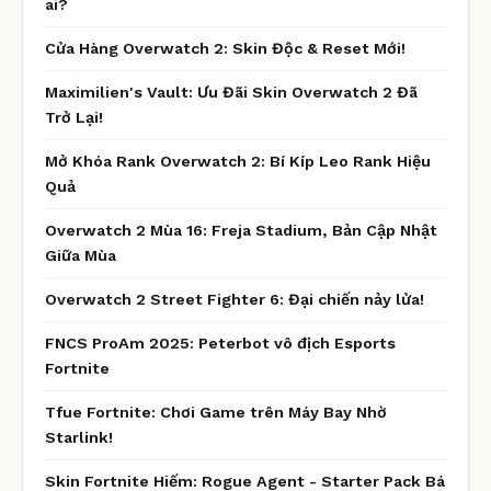
ai?
Cửa Hàng Overwatch 2: Skin Độc & Reset Mới!
Maximilien's Vault: Ưu Đãi Skin Overwatch 2 Đã
Trở Lại!
Mở Khóa Rank Overwatch 2: Bí Kíp Leo Rank Hiệu
Quả
Overwatch 2 Mùa 16: Freja Stadium, Bản Cập Nhật
Giữa Mùa
Overwatch 2 Street Fighter 6: Đại chiến nảy lửa!
FNCS ProAm 2025: Peterbot vô địch Esports
Fortnite
Tfue Fortnite: Chơi Game trên Máy Bay Nhờ
Starlink!
Skin Fortnite Hiếm: Rogue Agent - Starter Pack Bá