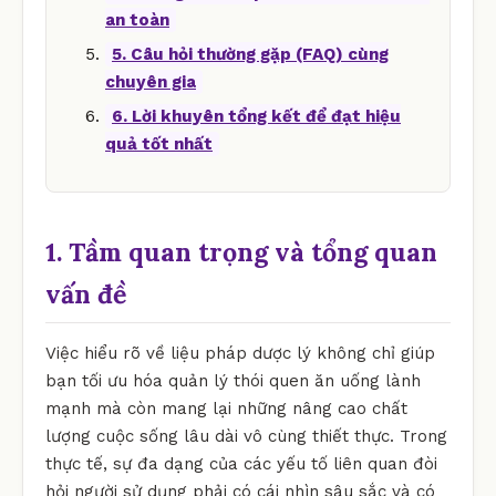
an toàn
5. Câu hỏi thường gặp (FAQ) cùng
chuyên gia
6. Lời khuyên tổng kết để đạt hiệu
quả tốt nhất
1. Tầm quan trọng và tổng quan
vấn đề
Việc hiểu rõ về liệu pháp dược lý không chỉ giúp
bạn tối ưu hóa quản lý thói quen ăn uống lành
mạnh mà còn mang lại những nâng cao chất
lượng cuộc sống lâu dài vô cùng thiết thực. Trong
thực tế, sự đa dạng của các yếu tố liên quan đòi
hỏi người sử dụng phải có cái nhìn sâu sắc và có