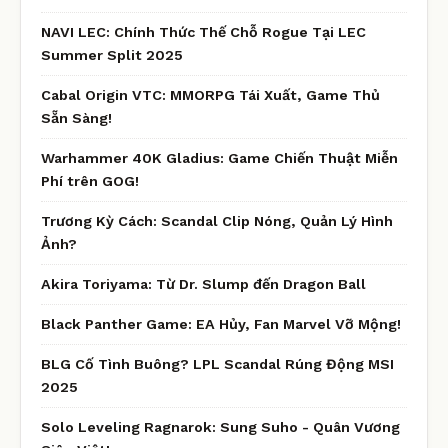
NAVI LEC: Chính Thức Thế Chỗ Rogue Tại LEC
Summer Split 2025
Cabal Origin VTC: MMORPG Tái Xuất, Game Thủ
Sẵn Sàng!
Warhammer 40K Gladius: Game Chiến Thuật Miễn
Phí trên GOG!
Trương Kỳ Cách: Scandal Clip Nóng, Quản Lý Hình
Ảnh?
Akira Toriyama: Từ Dr. Slump đến Dragon Ball
Black Panther Game: EA Hủy, Fan Marvel Vỡ Mộng!
BLG Cố Tình Buông? LPL Scandal Rúng Động MSI
2025
Solo Leveling Ragnarok: Sung Suho - Quân Vương