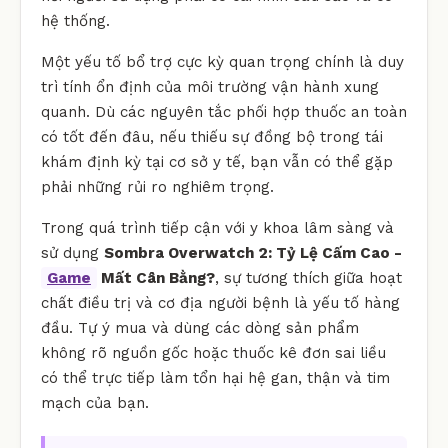
hệ thống.
Một yếu tố bổ trợ cực kỳ quan trọng chính là duy
trì tính ổn định của môi trường vận hành xung
quanh. Dù các nguyên tắc phối hợp thuốc an toàn
có tốt đến đâu, nếu thiếu sự đồng bộ trong tái
khám định kỳ tại cơ sở y tế, bạn vẫn có thể gặp
phải những rủi ro nghiêm trọng.
Trong quá trình tiếp cận với y khoa lâm sàng và
sử dụng
Sombra Overwatch 2: Tỷ Lệ Cấm Cao -
Game
Mất Cân Bằng?
, sự tương thích giữa hoạt
chất điều trị và cơ địa người bệnh là yếu tố hàng
đầu. Tự ý mua và dùng các dòng sản phẩm
không rõ nguồn gốc hoặc thuốc kê đơn sai liều
có thể trực tiếp làm tổn hại hệ gan, thận và tim
mạch của bạn.