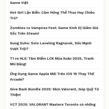
Game Việt
Hot Girl Lặn Biển: Cảm Hứng Thể Thao Hay Chiêu
Trò?
Zombies vs Vampires Fest: Game Kinh Dị Giảm Giá
Sốc Trên Steam!
Sung Suho: Solo Leveling Ragnarok, Sức Mạnh
Vượt Trội?
T1 vs HLE: Tâm Điểm LCK Mùa Xuân 2025, Tranh
Nhì Bảng!
Ứng Dụng Game Apple Mới Trên iOS 19 Thay Thế
Arcade?
Give Back Bundle 2025: Skin Valorant, Góp Quỹ Từ
Thiện!
VCT 2025: VALORANT Masters Toronto có những