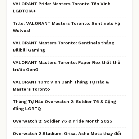
VALORANT Pride: Masters Toronto Tôn Vinh
LGBTQIA+
Title: VALORANT Masters Toronto: Sentinels Hạ
Wolves!
VALORANT Masters Toronto: Sentinels thắng
Bilibili Gaming
VALORANT Masters Toronto: Paper Rex thất thủ
trước GenG
VALORANT 10.11: Vinh Danh Tháng Tự Hào &
Masters Toronto
Tháng Tự Hào Overwatch 2: Soldier 76 & Cộng
đồng LGBTQ
Overwatch 2: Soldier 76 & Pride Month 2025
Overwatch 2 Stadium: Orisa, Ashe Meta thay đổi