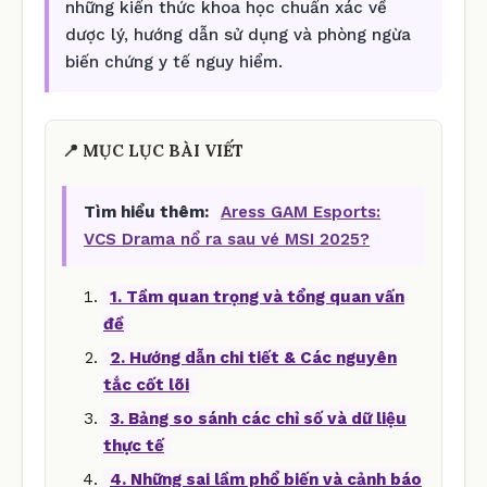
những kiến thức khoa học chuẩn xác về
dược lý, hướng dẫn sử dụng và phòng ngừa
biến chứng y tế nguy hiểm.
📍 MỤC LỤC BÀI VIẾT
Tìm hiểu thêm:
Aress GAM Esports:
VCS Drama nổ ra sau vé MSI 2025?
1. Tầm quan trọng và tổng quan vấn
đề
2. Hướng dẫn chi tiết & Các nguyên
tắc cốt lõi
3. Bảng so sánh các chỉ số và dữ liệu
thực tế
4. Những sai lầm phổ biến và cảnh báo