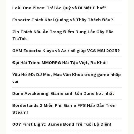
Loki One Piece: Trái Ác Quỷ và Bí Mật Elbaf?
Esports: Thích Khai Quảng và Thầy Thách Đấu?
Zin Thích Nấu Ăn Trang Điểm Rung Lắc Gây Bão
TikTok
GAM Esports: Kiaya và Azir sẽ giúp VCS MSI 2025?
Đại Hải Trình: MMORPG Hải Tặc Việt, Ra Khơi!
Yêu Hồ 9D: DJ Mie, Mạc Văn Khoa trong game nhập
vai
Dune Awakening: Game sinh tồn Dune hot nhất
Borderlands 2 Miễn Phí: Game FPS Hấp Dẫn Trên
Steam!
007 First Light: James Bond Trẻ Tuổi Lộ Diện!