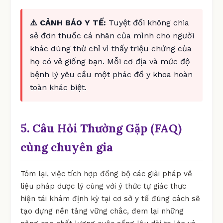
⚠️ CẢNH BÁO Y TẾ:
Tuyệt đối không chia
sẻ đơn thuốc cá nhân của mình cho người
khác dùng thử chỉ vì thấy triệu chứng của
họ có vẻ giống bạn. Mỗi cơ địa và mức độ
bệnh lý yêu cầu một phác đồ y khoa hoàn
toàn khác biệt.
5. Câu Hỏi Thường Gặp (FAQ)
cùng chuyên gia
Tóm lại, việc tích hợp đồng bộ các giải pháp về
liệu pháp dược lý cùng với ý thức tự giác thực
hiện tái khám định kỳ tại cơ sở y tế đúng cách sẽ
tạo dựng nền tảng vững chắc, đem lại những