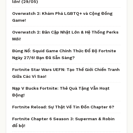
lớn! (29/05)
Overwatch 2: Khám Phá LGBTQ+ và Cộng Đồng
Game!
Overwatch 2: Bản Cập Nhật Lớn & Hệ Thống Perks
Mới!
Bùng Nổ: Squid Game Chính Thức Đổ Bộ Fortnite
Ngày 27/6! Bạn Đã Sẵn Sàng?
Fortnite Star Wars UEFN: Tạo Thế Giới Chiến Tranh
Giữa Các Vì Sao!
Nạp V Bucks Fortnite: Thẻ Quà Tặng Vẫn Hoạt
Động!
Fortnite Reload: Sự Thật Về Tin Đồn Chapter 6?
Fortnite Chapter 6 Season 3: Superman & Robin
đổ bộ!