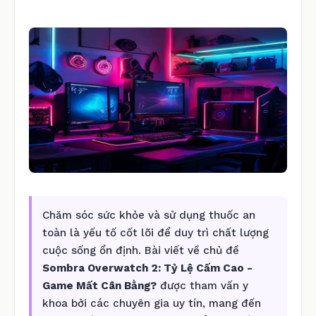
Chăm sóc sức khỏe và sử dụng thuốc an
toàn là yếu tố cốt lõi để duy trì chất lượng
cuộc sống ổn định. Bài viết về chủ đề
Sombra Overwatch 2: Tỷ Lệ Cấm Cao -
Game Mất Cân Bằng?
được tham vấn y
khoa bởi các chuyên gia uy tín, mang đến