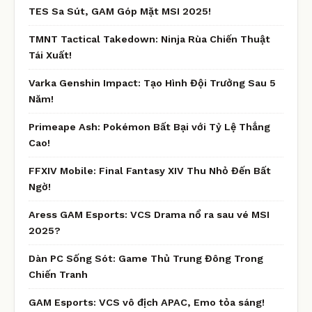
TES Sa Sút, GAM Góp Mặt MSI 2025!
TMNT Tactical Takedown: Ninja Rùa Chiến Thuật
Tái Xuất!
Varka Genshin Impact: Tạo Hình Đội Trưởng Sau 5
Năm!
Primeape Ash: Pokémon Bất Bại với Tỷ Lệ Thắng
Cao!
FFXIV Mobile: Final Fantasy XIV Thu Nhỏ Đến Bất
Ngờ!
Aress GAM Esports: VCS Drama nổ ra sau vé MSI
2025?
Dàn PC Sống Sót: Game Thủ Trung Đông Trong
Chiến Tranh
GAM Esports: VCS vô địch APAC, Emo tỏa sáng!