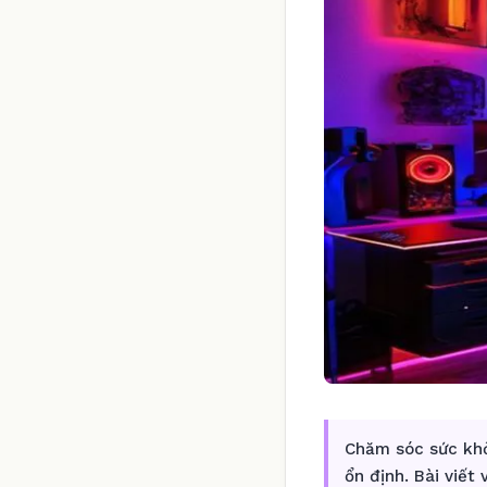
Chăm sóc sức khỏ
ổn định. Bài viết