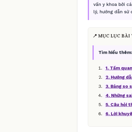
vấn y khoa bởi c
lý, hướng dẫn sử
📍 MỤC LỤC BÀI 
Tìm hiểu thêm
1. Tầm quan
2. Hướng dẫ
3. Bảng so s
4. Những sa
5. Câu hỏi 
6. Lời khuy