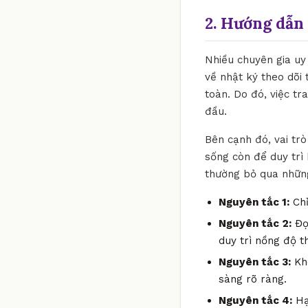
2. Hướng dẫn 
Nhiều chuyên gia uy 
về nhật ký theo dõi 
toàn. Do đó, việc t
đầu.
Bên cạnh đó, vai tr
sống còn để duy trì 
thường bỏ qua những
Nguyên tắc 1:
Chỉ
Nguyên tắc 2:
Đọc
duy trì nồng độ t
Nguyên tắc 3:
Khô
sàng rõ ràng.
Nguyên tắc 4:
Hạ