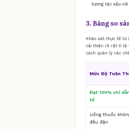
tương tác xấu với
3. Bảng so sá
Khảo sát thực tế từ 
cải thiện rõ rệt tỉ 
cách quản lý các ch
Mức Độ Tuân Th
Đạt 100% chỉ dẫn
tế
Uống thuốc khôn
đều đặn