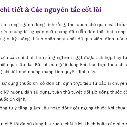
chi tiết & Các nguyên tắc cốt lõi
tín trong ngành đồng tình rằng, thói quen chủ quan và thiếu
triệu chứng là nguyên nhân hàng đầu dẫn đến thất bại trong v
rang bị kỹ lưỡng thành phần hoạt chất đã qua kiểm định luôn
ò của các chỉ định lâm sàng nghiêm ngặt được tích hợp hay tu
hiệu quả lâu dài. Rất nhiều người dùng khi thực hiện theo chỉ
 chi tiết nhỏ nhưng mang tính quyết định này.
 sử dụng thuốc khi có đơn chỉ định trực tiếp từ bác sĩ chuyê
 kỹ hướng dẫn sử dụng, tuân thủ tuyệt đối giờ uống thuốc c
huốc ổn định.
ng tự ý tăng, giảm liều hoặc đột ngột ngưng thuốc khi chưa 
n chế tối đa sử dụng bia rượu, chất kích thích hoặc các nh