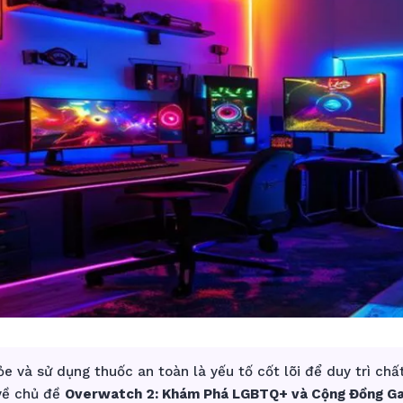
e và sử dụng thuốc an toàn là yếu tố cốt lõi để duy trì chấ
 về chủ đề
Overwatch 2: Khám Phá LGBTQ+ và Cộng Đồng G