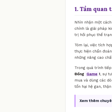
1. Tầm quan 
Nhìn nhận một cách 
chính là giải pháp k
trị hồi phục thể tr
Tóm lại, việc tích h
thực hiện chẩn đoán
những nâng cao chất
Trong quá trình tiế
Đồng
Game
!
, sự t
mua và dùng các dòn
tổn hại hệ gan, thậ
Xem thêm chuyê