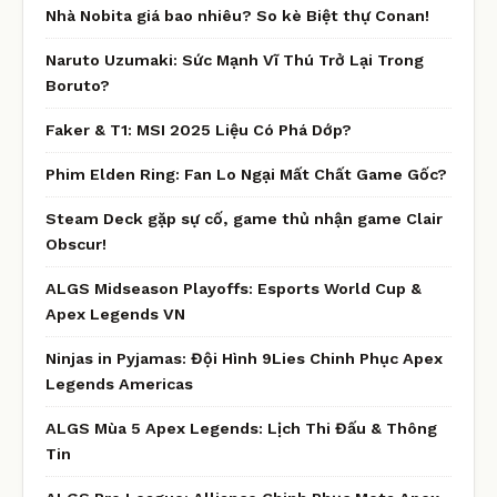
Nhà Nobita giá bao nhiêu? So kè Biệt thự Conan!
Naruto Uzumaki: Sức Mạnh Vĩ Thú Trở Lại Trong
Boruto?
Faker & T1: MSI 2025 Liệu Có Phá Dớp?
Phim Elden Ring: Fan Lo Ngại Mất Chất Game Gốc?
Steam Deck gặp sự cố, game thủ nhận game Clair
Obscur!
ALGS Midseason Playoffs: Esports World Cup &
Apex Legends VN
Ninjas in Pyjamas: Đội Hình 9Lies Chinh Phục Apex
Legends Americas
ALGS Mùa 5 Apex Legends: Lịch Thi Đấu & Thông
Tin