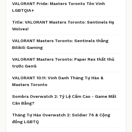
VALORANT Pride: Masters Toronto Tôn Vinh
LGBTQIA+
Title: VALORANT Masters Toronto: Sentinels Hạ
Wolves!
VALORANT Masters Toronto: Sentinels thắng
Bilibili Gaming
VALORANT Masters Toronto: Paper Rex thất thủ
trước GenG
VALORANT 10.11: Vinh Danh Tháng Tự Hào &
Masters Toronto
Sombra Overwatch 2: Tỷ Lệ Cấm Cao - Game Mất
Cân Bằng?
Tháng Tự Hào Overwatch 2: Soldier 76 & Cộng
đồng LGBTQ