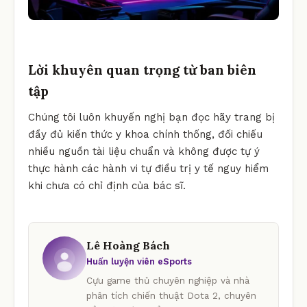
Lời khuyên quan trọng từ ban biên
tập
Chúng tôi luôn khuyến nghị bạn đọc hãy trang bị
đầy đủ kiến thức y khoa chính thống, đối chiếu
nhiều nguồn tài liệu chuẩn và không được tự ý
thực hành các hành vi tự điều trị y tế nguy hiểm
khi chưa có chỉ định của bác sĩ.
Lê Hoàng Bách
Huấn luyện viên eSports
Cựu game thủ chuyên nghiệp và nhà
phân tích chiến thuật Dota 2, chuyên