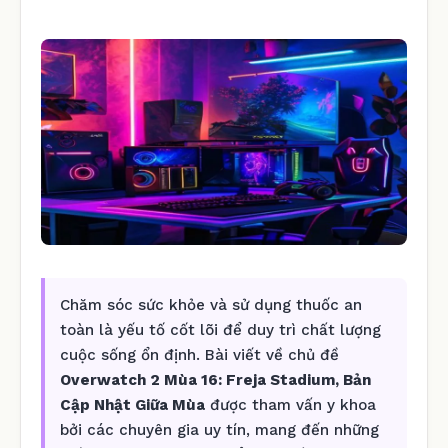
Chăm sóc sức khỏe và sử dụng thuốc an
toàn là yếu tố cốt lõi để duy trì chất lượng
cuộc sống ổn định. Bài viết về chủ đề
Overwatch 2 Mùa 16: Freja Stadium, Bản
Cập Nhật Giữa Mùa
được tham vấn y khoa
bởi các chuyên gia uy tín, mang đến những