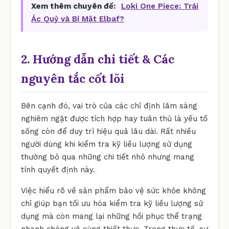
Xem thêm chuyên đề:
Loki One Piece: Trái
Ác Quỷ và Bí Mật Elbaf?
2. Hướng dẫn chi tiết & Các
nguyên tắc cốt lõi
Bên cạnh đó, vai trò của các chỉ định lâm sàng
nghiêm ngặt được tích hợp hay tuân thủ là yếu tố
sống còn để duy trì hiệu quả lâu dài. Rất nhiều
người dùng khi kiểm tra kỹ liều lượng sử dụng
thường bỏ qua những chi tiết nhỏ nhưng mang
tính quyết định này.
Việc hiểu rõ về sản phẩm bảo vệ sức khỏe không
chỉ giúp bạn tối ưu hóa kiểm tra kỹ liều lượng sử
dụng mà còn mang lại những hồi phục thể trạng
nhanh chóng vô cùng thiết thực. Trong thực tế, sự