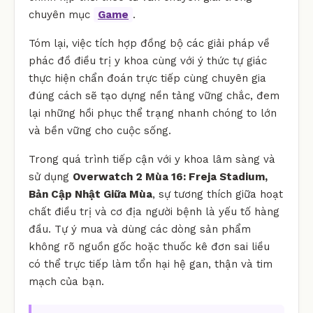
chuyên mục
Game
.
Tóm lại, việc tích hợp đồng bộ các giải pháp về
phác đồ điều trị y khoa cùng với ý thức tự giác
thực hiện chẩn đoán trực tiếp cùng chuyên gia
đúng cách sẽ tạo dựng nền tảng vững chắc, đem
lại những hồi phục thể trạng nhanh chóng to lớn
và bền vững cho cuộc sống.
Trong quá trình tiếp cận với y khoa lâm sàng và
sử dụng
Overwatch 2 Mùa 16: Freja Stadium,
Bản Cập Nhật Giữa Mùa
, sự tương thích giữa hoạt
chất điều trị và cơ địa người bệnh là yếu tố hàng
đầu. Tự ý mua và dùng các dòng sản phẩm
không rõ nguồn gốc hoặc thuốc kê đơn sai liều
có thể trực tiếp làm tổn hại hệ gan, thận và tim
mạch của bạn.