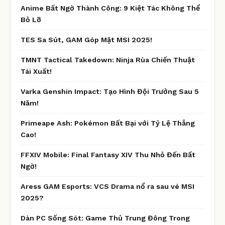
Anime Bất Ngờ Thành Công: 9 Kiệt Tác Không Thể
Bỏ Lỡ
TES Sa Sút, GAM Góp Mặt MSI 2025!
TMNT Tactical Takedown: Ninja Rùa Chiến Thuật
Tái Xuất!
Varka Genshin Impact: Tạo Hình Đội Trưởng Sau 5
Năm!
Primeape Ash: Pokémon Bất Bại với Tỷ Lệ Thắng
Cao!
FFXIV Mobile: Final Fantasy XIV Thu Nhỏ Đến Bất
Ngờ!
Aress GAM Esports: VCS Drama nổ ra sau vé MSI
2025?
Dàn PC Sống Sót: Game Thủ Trung Đông Trong