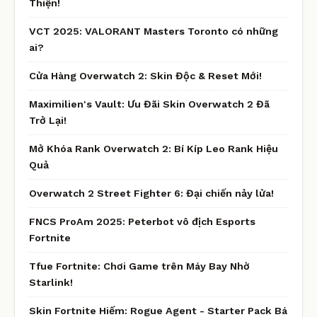
Thiện!
VCT 2025: VALORANT Masters Toronto có những
ai?
Cửa Hàng Overwatch 2: Skin Độc & Reset Mới!
Maximilien's Vault: Ưu Đãi Skin Overwatch 2 Đã
Trở Lại!
Mở Khóa Rank Overwatch 2: Bí Kíp Leo Rank Hiệu
Quả
Overwatch 2 Street Fighter 6: Đại chiến nảy lửa!
FNCS ProAm 2025: Peterbot vô địch Esports
Fortnite
Tfue Fortnite: Chơi Game trên Máy Bay Nhờ
Starlink!
Skin Fortnite Hiếm: Rogue Agent - Starter Pack Bá