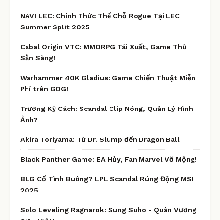
NAVI LEC: Chính Thức Thế Chỗ Rogue Tại LEC
Summer Split 2025
Cabal Origin VTC: MMORPG Tái Xuất, Game Thủ
Sẵn Sàng!
Warhammer 40K Gladius: Game Chiến Thuật Miễn
Phí trên GOG!
Trương Kỳ Cách: Scandal Clip Nóng, Quản Lý Hình
Ảnh?
Akira Toriyama: Từ Dr. Slump đến Dragon Ball
Black Panther Game: EA Hủy, Fan Marvel Vỡ Mộng!
BLG Cố Tình Buông? LPL Scandal Rúng Động MSI
2025
Solo Leveling Ragnarok: Sung Suho - Quân Vương