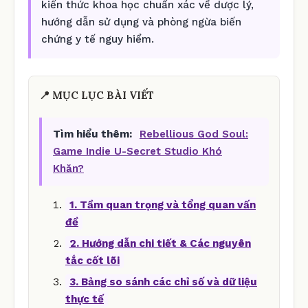
kiến thức khoa học chuẩn xác về dược lý,
hướng dẫn sử dụng và phòng ngừa biến
chứng y tế nguy hiểm.
📍 MỤC LỤC BÀI VIẾT
Tìm hiểu thêm:
Rebellious God Soul:
Game Indie U-Secret Studio Khó
Khăn?
1. Tầm quan trọng và tổng quan vấn
đề
2. Hướng dẫn chi tiết & Các nguyên
tắc cốt lõi
3. Bảng so sánh các chỉ số và dữ liệu
thực tế