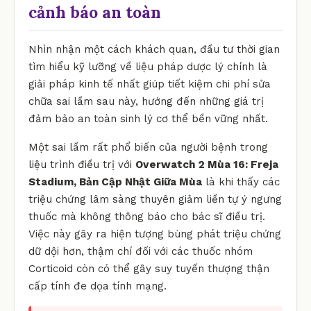
cảnh báo an toàn
Nhìn nhận một cách khách quan, đầu tư thời gian
tìm hiểu kỹ lưỡng về liệu pháp dược lý chính là
giải pháp kinh tế nhất giúp tiết kiệm chi phí sửa
chữa sai lầm sau này, hướng đến những giá trị
đảm bảo an toàn sinh lý cơ thể bền vững nhất.
Một sai lầm rất phổ biến của người bệnh trong
liệu trình điều trị với
Overwatch 2 Mùa 16: Freja
Stadium, Bản Cập Nhật Giữa Mùa
là khi thấy các
triệu chứng lâm sàng thuyên giảm liền tự ý ngưng
thuốc mà không thông báo cho bác sĩ điều trị.
Việc này gây ra hiện tượng bùng phát triệu chứng
dữ dội hơn, thậm chí đối với các thuốc nhóm
Corticoid còn có thể gây suy tuyến thượng thận
cấp tính đe dọa tính mạng.