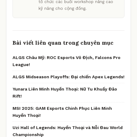
tổ chức các buổi workshop nâng cao
kỹ năng cho cộng đồng.
Bài viết liên quan trong chuyên mục
ALGS Châu Mỹ: ROC Esports Vô Địch, Falcons Pro
League!
ALGS Midseason Playoffs: Đại chiến Apex Legends!
Yunara Liên Minh Huyền Thoại: Nữ Tu Khuấy Đảo
Rift!
MSI 2025: GAM Esports Chinh Phục Liên Minh
Huyền Thoại!
Uzi Hall of Legends: Huyền Thoại và Nỗi Đau World
Championship