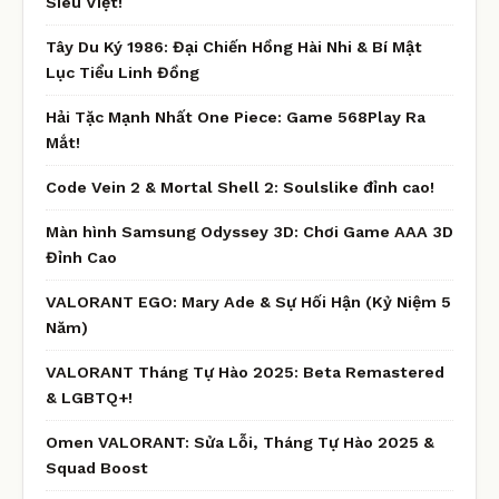
Siêu Việt!
Tây Du Ký 1986: Đại Chiến Hồng Hài Nhi & Bí Mật
Lục Tiểu Linh Đồng
Hải Tặc Mạnh Nhất One Piece: Game 568Play Ra
Mắt!
Code Vein 2 & Mortal Shell 2: Soulslike đỉnh cao!
Màn hình Samsung Odyssey 3D: Chơi Game AAA 3D
Đỉnh Cao
VALORANT EGO: Mary Ade & Sự Hối Hận (Kỷ Niệm 5
Năm)
VALORANT Tháng Tự Hào 2025: Beta Remastered
& LGBTQ+!
Omen VALORANT: Sửa Lỗi, Tháng Tự Hào 2025 &
Squad Boost