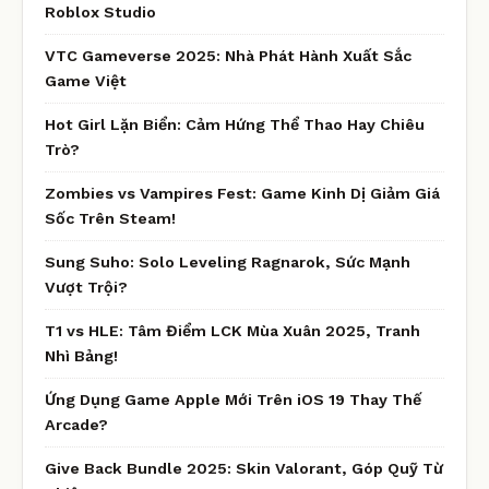
Roblox Studio
VTC Gameverse 2025: Nhà Phát Hành Xuất Sắc
Game Việt
Hot Girl Lặn Biển: Cảm Hứng Thể Thao Hay Chiêu
Trò?
Zombies vs Vampires Fest: Game Kinh Dị Giảm Giá
Sốc Trên Steam!
Sung Suho: Solo Leveling Ragnarok, Sức Mạnh
Vượt Trội?
T1 vs HLE: Tâm Điểm LCK Mùa Xuân 2025, Tranh
Nhì Bảng!
Ứng Dụng Game Apple Mới Trên iOS 19 Thay Thế
Arcade?
Give Back Bundle 2025: Skin Valorant, Góp Quỹ Từ