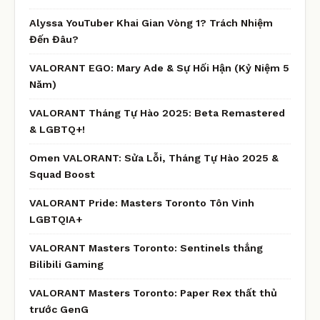
Alyssa YouTuber Khai Gian Vòng 1? Trách Nhiệm
Đến Đâu?
VALORANT EGO: Mary Ade & Sự Hối Hận (Kỷ Niệm 5
Năm)
VALORANT Tháng Tự Hào 2025: Beta Remastered
& LGBTQ+!
Omen VALORANT: Sửa Lỗi, Tháng Tự Hào 2025 &
Squad Boost
VALORANT Pride: Masters Toronto Tôn Vinh
LGBTQIA+
VALORANT Masters Toronto: Sentinels thắng
Bilibili Gaming
VALORANT Masters Toronto: Paper Rex thất thủ
trước GenG