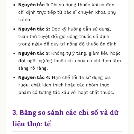
Nguyên tắc 1:
Chỉ sử dụng thuốc khi có đơn
chỉ định trực tiếp từ bác sĩ chuyên khoa phụ
trách.
Nguyên tắc 2:
Đọc kỹ hướng dẫn sử dụng,
tuân thủ tuyệt đối giờ uống thuốc cố định
trong ngày để duy trì nồng độ thuốc ổn định.
Nguyên tắc 3:
Không tự ý tăng, giảm liều hoặc
đột ngột ngưng thuốc khi chưa có chỉ định lâm
sàng rõ ràng.
Nguyên tắc 4:
Hạn chế tối đa sử dụng bia
rượu, chất kích thích hoặc các nhóm thực
phẩm có tương tác xấu với hoạt chất thuốc.
3. Bảng so sánh các chỉ số và dữ
liệu thực tế