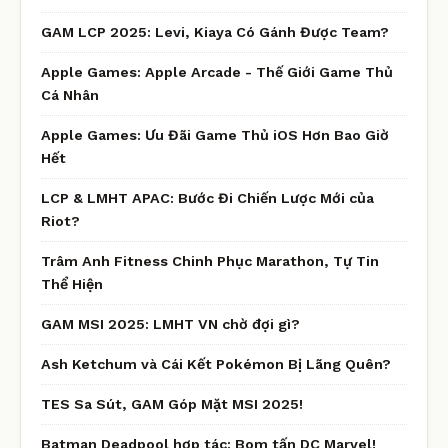
GAM LCP 2025: Levi, Kiaya Có Gánh Được Team?
Apple Games: Apple Arcade - Thế Giới Game Thủ
Cá Nhân
Apple Games: Ưu Đãi Game Thủ iOS Hơn Bao Giờ
Hết
LCP & LMHT APAC: Bước Đi Chiến Lược Mới của
Riot?
Trâm Anh Fitness Chinh Phục Marathon, Tự Tin
Thể Hiện
GAM MSI 2025: LMHT VN chờ đợi gì?
Ash Ketchum và Cái Kết Pokémon Bị Lãng Quên?
TES Sa Sút, GAM Góp Mặt MSI 2025!
Batman Deadpool hợp tác: Bom tấn DC Marvel!