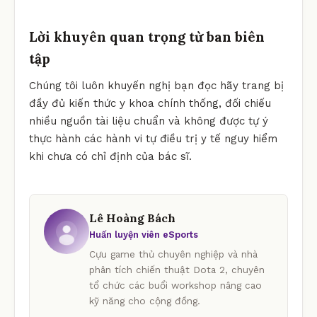
Lời khuyên quan trọng từ ban biên
tập
Chúng tôi luôn khuyến nghị bạn đọc hãy trang bị
đầy đủ kiến thức y khoa chính thống, đối chiếu
nhiều nguồn tài liệu chuẩn và không được tự ý
thực hành các hành vi tự điều trị y tế nguy hiểm
khi chưa có chỉ định của bác sĩ.
Lê Hoàng Bách
Huấn luyện viên eSports
Cựu game thủ chuyên nghiệp và nhà
phân tích chiến thuật Dota 2, chuyên
tổ chức các buổi workshop nâng cao
kỹ năng cho cộng đồng.