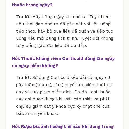
thuốc trong ngày?
Trả lời: Hãy uống ngay khi nhớ ra. Tuy nhiên,
nếu thời gian nhớ ra đã gần sát với liều uống
tiếp theo, hãy bỏ qua liều đã quên và tiếp tục
uống liều mới đúng lịch trình. Tuyệt đối không
tự ý uống gấp đôi liều để bù đắp.
Hỏi: Thuốc kháng viêm Corticoid dùng lâu ngày
có nguy hiểm không?
Trả lời: Sử dụng Corticoid kéo dài có nguy cơ
gây loãng xương, tăng huyết áp, viêm loét dạ
dày và suy giảm miễn dịch. Do đó, loại thuốc
này chỉ được dùng khi thật cần thiết và phải
chịu sự giám sát y khoa cực kỳ chặt chẽ của
bác sĩ chuyên khoa.
Hỏi: Rượu bia ảnh hưởng thế nào khi đang trong