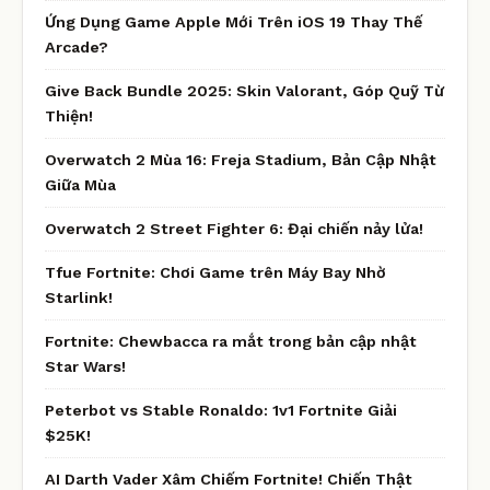
Ứng Dụng Game Apple Mới Trên iOS 19 Thay Thế
Arcade?
Give Back Bundle 2025: Skin Valorant, Góp Quỹ Từ
Thiện!
Overwatch 2 Mùa 16: Freja Stadium, Bản Cập Nhật
Giữa Mùa
Overwatch 2 Street Fighter 6: Đại chiến nảy lửa!
Tfue Fortnite: Chơi Game trên Máy Bay Nhờ
Starlink!
Fortnite: Chewbacca ra mắt trong bản cập nhật
Star Wars!
Peterbot vs Stable Ronaldo: 1v1 Fortnite Giải
$25K!
AI Darth Vader Xâm Chiếm Fortnite! Chiến Thật