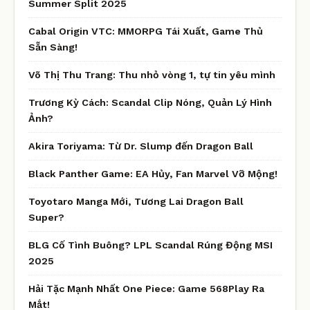
Summer Split 2025
Cabal Origin VTC: MMORPG Tái Xuất, Game Thủ
Sẵn Sàng!
Võ Thị Thu Trang: Thu nhỏ vòng 1, tự tin yêu mình
Trương Kỳ Cách: Scandal Clip Nóng, Quản Lý Hình
Ảnh?
Akira Toriyama: Từ Dr. Slump đến Dragon Ball
Black Panther Game: EA Hủy, Fan Marvel Vỡ Mộng!
Toyotaro Manga Mới, Tương Lai Dragon Ball
Super?
BLG Cố Tình Buông? LPL Scandal Rúng Động MSI
2025
Hải Tặc Mạnh Nhất One Piece: Game 568Play Ra
Mắt!