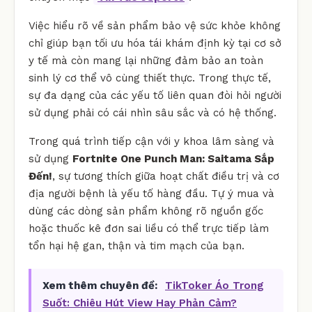
Việc hiểu rõ về sản phẩm bảo vệ sức khỏe không
chỉ giúp bạn tối ưu hóa tái khám định kỳ tại cơ sở
y tế mà còn mang lại những đảm bảo an toàn
sinh lý cơ thể vô cùng thiết thực. Trong thực tế,
sự đa dạng của các yếu tố liên quan đòi hỏi người
sử dụng phải có cái nhìn sâu sắc và có hệ thống.
Trong quá trình tiếp cận với y khoa lâm sàng và
sử dụng
Fortnite One Punch Man: Saitama Sắp
Đến!
, sự tương thích giữa hoạt chất điều trị và cơ
địa người bệnh là yếu tố hàng đầu. Tự ý mua và
dùng các dòng sản phẩm không rõ nguồn gốc
hoặc thuốc kê đơn sai liều có thể trực tiếp làm
tổn hại hệ gan, thận và tim mạch của bạn.
Xem thêm chuyên đề:
TikToker Áo Trong
Suốt: Chiêu Hút View Hay Phản Cảm?