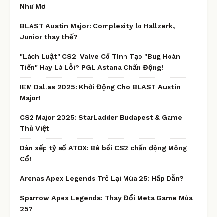
Như Mơ
BLAST Austin Major: Complexity lo Hallzerk,
Junior thay thế?
"Lách Luật" CS2: Valve Cố Tình Tạo "Bug Hoàn
Tiền" Hay Là Lỗi? PGL Astana Chấn Động!
IEM Dallas 2025: Khởi Động Cho BLAST Austin
Major!
CS2 Major 2025: StarLadder Budapest & Game
Thủ Việt
Dàn xếp tỷ số ATOX: Bê bối CS2 chấn động Mông
Cổ!
Arenas Apex Legends Trở Lại Mùa 25: Hấp Dẫn?
Sparrow Apex Legends: Thay Đổi Meta Game Mùa
25?