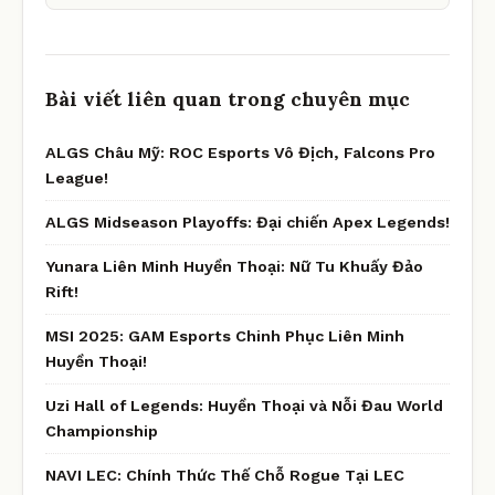
Bài viết liên quan trong chuyên mục
ALGS Châu Mỹ: ROC Esports Vô Địch, Falcons Pro
League!
ALGS Midseason Playoffs: Đại chiến Apex Legends!
Yunara Liên Minh Huyền Thoại: Nữ Tu Khuấy Đảo
Rift!
MSI 2025: GAM Esports Chinh Phục Liên Minh
Huyền Thoại!
Uzi Hall of Legends: Huyền Thoại và Nỗi Đau World
Championship
NAVI LEC: Chính Thức Thế Chỗ Rogue Tại LEC