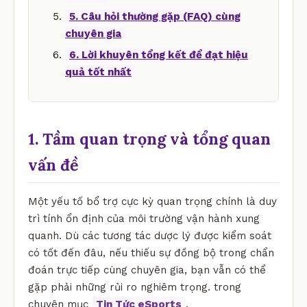
5. Câu hỏi thường gặp (FAQ) cùng
chuyên gia
6. Lời khuyên tổng kết để đạt hiệu
quả tốt nhất
1. Tầm quan trọng và tổng quan
vấn đề
Một yếu tố bổ trợ cực kỳ quan trọng chính là duy
trì tính ổn định của môi trường vận hành xung
quanh. Dù các tương tác dược lý được kiểm soát
có tốt đến đâu, nếu thiếu sự đồng bộ trong chẩn
đoán trực tiếp cùng chuyên gia, bạn vẫn có thể
gặp phải những rủi ro nghiêm trọng. trong
chuyên mục
Tin Tức eSports
.