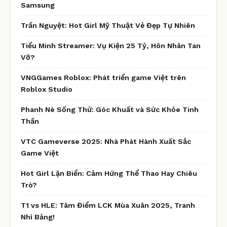
Samsung
Trần Nguyệt: Hot Girl Mỹ Thuật Vẻ Đẹp Tự Nhiên
Tiểu Minh Streamer: Vụ Kiện 25 Tỷ, Hôn Nhân Tan
Vỡ?
VNGGames Roblox: Phát triển game Việt trên
Roblox Studio
Phanh Nè Sống Thử: Góc Khuất và Sức Khỏe Tinh
Thần
VTC Gameverse 2025: Nhà Phát Hành Xuất Sắc
Game Việt
Hot Girl Lặn Biển: Cảm Hứng Thể Thao Hay Chiêu
Trò?
T1 vs HLE: Tâm Điểm LCK Mùa Xuân 2025, Tranh
Nhì Bảng!