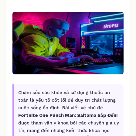
Chăm sóc sức khỏe và sử dụng thuốc an
toàn là yếu tố cốt lõi để duy trì chất lượng
cuộc sống ổn định. Bài viết về chủ đề
Fortnite One Punch Man: Saitama Sắp Đến!
được tham vấn y khoa bởi các chuyên gia uy
tín, mang đến những kiến thức khoa học