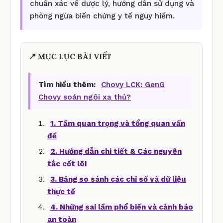
chuẩn xác về dược lý, hướng dẫn sử dụng và
phòng ngừa biến chứng y tế nguy hiểm.
📍 MỤC LỤC BÀI VIẾT
Tìm hiểu thêm:
Chovy LCK: GenG
Chovy soán ngôi xạ thủ?
1. Tầm quan trọng và tổng quan vấn
đề
2. Hướng dẫn chi tiết & Các nguyên
tắc cốt lõi
3. Bảng so sánh các chỉ số và dữ liệu
thực tế
4. Những sai lầm phổ biến và cảnh báo
an toàn