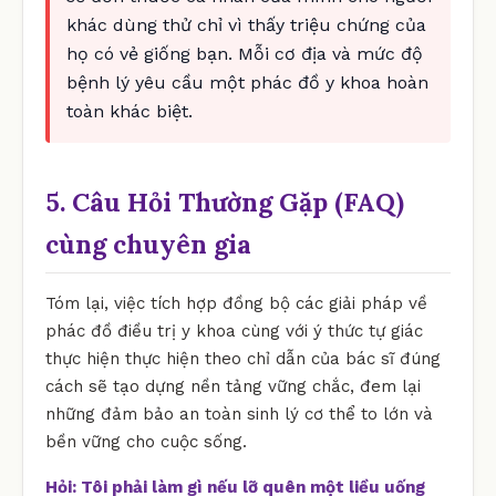
khác dùng thử chỉ vì thấy triệu chứng của
họ có vẻ giống bạn. Mỗi cơ địa và mức độ
bệnh lý yêu cầu một phác đồ y khoa hoàn
toàn khác biệt.
5. Câu Hỏi Thường Gặp (FAQ)
cùng chuyên gia
Tóm lại, việc tích hợp đồng bộ các giải pháp về
phác đồ điều trị y khoa cùng với ý thức tự giác
thực hiện thực hiện theo chỉ dẫn của bác sĩ đúng
cách sẽ tạo dựng nền tảng vững chắc, đem lại
những đảm bảo an toàn sinh lý cơ thể to lớn và
bền vững cho cuộc sống.
Hỏi: Tôi phải làm gì nếu lỡ quên một liều uống