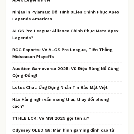
Ninjas in Pyjamas: Đội Hình 9Lies Chinh Phục Apex
Legends Americas
ALGS Pro League: Alliance Chinh Phục Meta Apex
Legends?
ROC Esports: Vé ALGS Pro League, Tiến Thẳng
Midseason Playoffs
Audition Gameverse 2025: Vũ Điệu Bùng Nổ Cùng
Cộng Đồng!
Lotus Chat: Ứng Dụng Nhắn Tin Bảo Mật Việt
Hàn Hằng nghi vấn mang thai, thay đổi phong
cách?
T1 HLE LCK: Vé MSI 2025 gọi tên ai?
Odyssey OLED G8: Màn hình gaming đỉnh cao từ