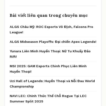
Bài viết liên quan trong chuyên mục
ALGS Châu Mỹ: ROC Esports Vô Địch, Falcons Pro
League!
ALGS Midseason Playoffs: Đại chiến Apex Legends!
Yunara Liên Minh Huyền Thoại: Nữ Tu Khuấy Đảo
Rift!
MSI 2025: GAM Esports Chinh Phục Liên Minh
Huyền Thoại!
Uzi Hall of Legends: Huyền Thoại và Nỗi Đau World
Championship
NAVI LEC: Chính Thức Thế Chỗ Rogue Tại LEC
Summer Split 2025