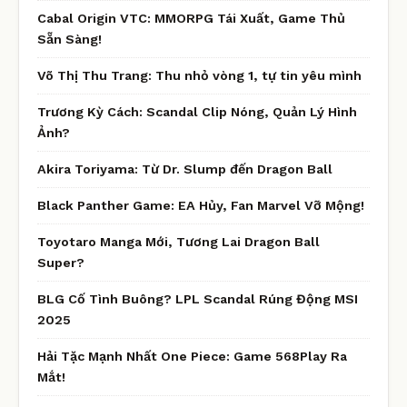
Cabal Origin VTC: MMORPG Tái Xuất, Game Thủ
Sẵn Sàng!
Võ Thị Thu Trang: Thu nhỏ vòng 1, tự tin yêu mình
Trương Kỳ Cách: Scandal Clip Nóng, Quản Lý Hình
Ảnh?
Akira Toriyama: Từ Dr. Slump đến Dragon Ball
Black Panther Game: EA Hủy, Fan Marvel Vỡ Mộng!
Toyotaro Manga Mới, Tương Lai Dragon Ball
Super?
BLG Cố Tình Buông? LPL Scandal Rúng Động MSI
2025
Hải Tặc Mạnh Nhất One Piece: Game 568Play Ra
Mắt!