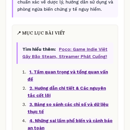
chuẩn xác về dược lý, hướng dẫn sử dụng và
phòng ngừa biến chứng y tế nguy hiểm.
📍 MỤC LỤC BÀI VIẾT
Tìm hiểu thêm:
Poco: Game Indie Việt
Gây Bão Steam, Streamer Phát Cuồng!
1. Tầm quan trọng và tổng quan vấn
đề
2. Hướng dẫn chi tiết & Các nguyên
tắc cốt lõi
3. Bảng so sánh các chỉ số và dữ liệu
thực tế
4. Những sai lầm phổ biến và cảnh báo
an toàn