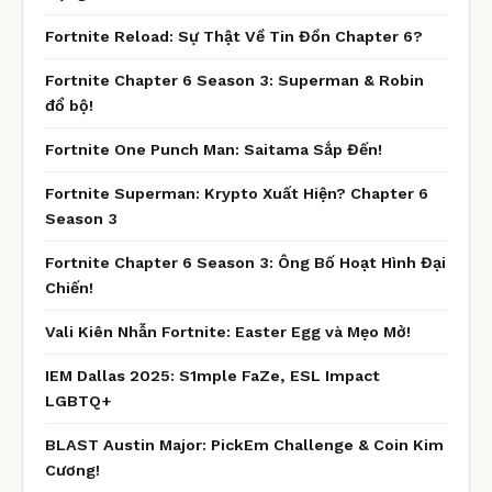
Fortnite Reload: Sự Thật Về Tin Đồn Chapter 6?
Fortnite Chapter 6 Season 3: Superman & Robin
đổ bộ!
Fortnite One Punch Man: Saitama Sắp Đến!
Fortnite Superman: Krypto Xuất Hiện? Chapter 6
Season 3
Fortnite Chapter 6 Season 3: Ông Bố Hoạt Hình Đại
Chiến!
Vali Kiên Nhẫn Fortnite: Easter Egg và Mẹo Mở!
IEM Dallas 2025: S1mple FaZe, ESL Impact
LGBTQ+
BLAST Austin Major: PickEm Challenge & Coin Kim
Cương!