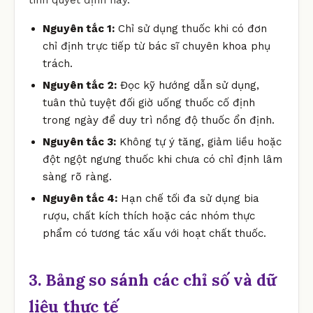
Nguyên tắc 1:
Chỉ sử dụng thuốc khi có đơn
chỉ định trực tiếp từ bác sĩ chuyên khoa phụ
trách.
Nguyên tắc 2:
Đọc kỹ hướng dẫn sử dụng,
tuân thủ tuyệt đối giờ uống thuốc cố định
trong ngày để duy trì nồng độ thuốc ổn định.
Nguyên tắc 3:
Không tự ý tăng, giảm liều hoặc
đột ngột ngưng thuốc khi chưa có chỉ định lâm
sàng rõ ràng.
Nguyên tắc 4:
Hạn chế tối đa sử dụng bia
rượu, chất kích thích hoặc các nhóm thực
phẩm có tương tác xấu với hoạt chất thuốc.
3. Bảng so sánh các chỉ số và dữ
liệu thực tế