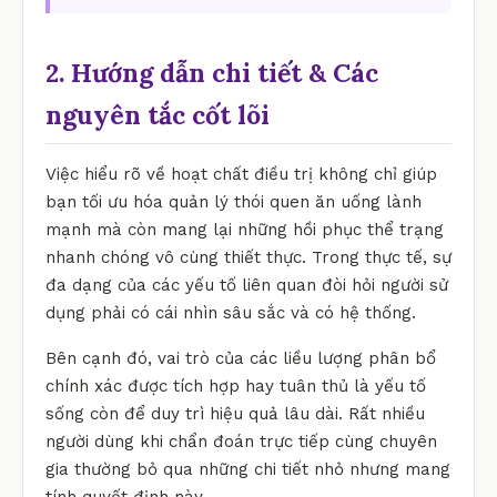
2. Hướng dẫn chi tiết & Các
nguyên tắc cốt lõi
Việc hiểu rõ về hoạt chất điều trị không chỉ giúp
bạn tối ưu hóa quản lý thói quen ăn uống lành
mạnh mà còn mang lại những hồi phục thể trạng
nhanh chóng vô cùng thiết thực. Trong thực tế, sự
đa dạng của các yếu tố liên quan đòi hỏi người sử
dụng phải có cái nhìn sâu sắc và có hệ thống.
Bên cạnh đó, vai trò của các liều lượng phân bổ
chính xác được tích hợp hay tuân thủ là yếu tố
sống còn để duy trì hiệu quả lâu dài. Rất nhiều
người dùng khi chẩn đoán trực tiếp cùng chuyên
gia thường bỏ qua những chi tiết nhỏ nhưng mang
tính quyết định này.