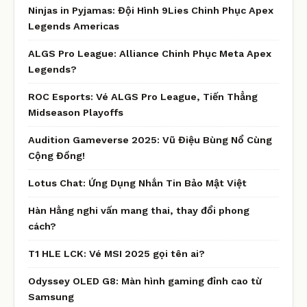
Ninjas in Pyjamas: Đội Hình 9Lies Chinh Phục Apex
Legends Americas
ALGS Pro League: Alliance Chinh Phục Meta Apex
Legends?
ROC Esports: Vé ALGS Pro League, Tiến Thẳng
Midseason Playoffs
Audition Gameverse 2025: Vũ Điệu Bùng Nổ Cùng
Cộng Đồng!
Lotus Chat: Ứng Dụng Nhắn Tin Bảo Mật Việt
Hàn Hằng nghi vấn mang thai, thay đổi phong
cách?
T1 HLE LCK: Vé MSI 2025 gọi tên ai?
Odyssey OLED G8: Màn hình gaming đỉnh cao từ
Samsung