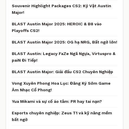
Souvenir Highlight Packages CS2: Kỷ Vật Austin
Major!
BLAST Austin Major 2025: HEROIC & B8 vào
Playoffs CS2!
BLAST Austin Major 2025: OG hạ NRG, Bất ngờ lớn!
BLAST Austin: Legacy FaZe Ngã Ngựa, Virtuspro &
paiN Đi Tiếp!
BLAST Austin Major: Giải đấu CS2 Chuyên Nghiệp
Vong Xuyên Phong Hoa Lục: Đăng Ký Sớm Game
Âm Nhạc Cổ Phong!
Yua Mikami và sự cố áo tắm: PR hay tai nạn?
Esports chuyên nghiệp: Zeus T1 và kỹ năng mềm
bất ngờ