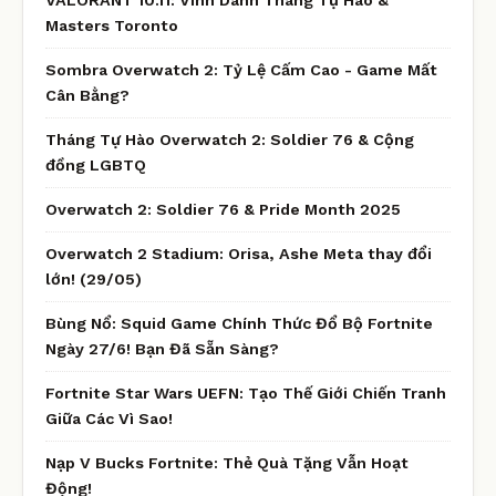
Masters Toronto
Sombra Overwatch 2: Tỷ Lệ Cấm Cao - Game Mất
Cân Bằng?
Tháng Tự Hào Overwatch 2: Soldier 76 & Cộng
đồng LGBTQ
Overwatch 2: Soldier 76 & Pride Month 2025
Overwatch 2 Stadium: Orisa, Ashe Meta thay đổi
lớn! (29/05)
Bùng Nổ: Squid Game Chính Thức Đổ Bộ Fortnite
Ngày 27/6! Bạn Đã Sẵn Sàng?
Fortnite Star Wars UEFN: Tạo Thế Giới Chiến Tranh
Giữa Các Vì Sao!
Nạp V Bucks Fortnite: Thẻ Quà Tặng Vẫn Hoạt
Động!