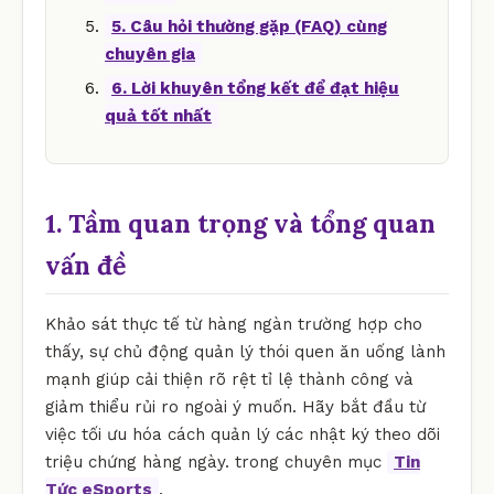
5. Câu hỏi thường gặp (FAQ) cùng
chuyên gia
6. Lời khuyên tổng kết để đạt hiệu
quả tốt nhất
1. Tầm quan trọng và tổng quan
vấn đề
Khảo sát thực tế từ hàng ngàn trường hợp cho
thấy, sự chủ động quản lý thói quen ăn uống lành
mạnh giúp cải thiện rõ rệt tỉ lệ thành công và
giảm thiểu rủi ro ngoài ý muốn. Hãy bắt đầu từ
việc tối ưu hóa cách quản lý các nhật ký theo dõi
triệu chứng hàng ngày. trong chuyên mục
Tin
Tức eSports
.