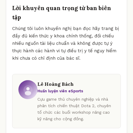
Lời khuyên quan trọng từ ban biên
tập
Chúng tôi luôn khuyến nghị bạn đọc hãy trang bị
đầy đủ kiến thức y khoa chính thống, đối chiếu
nhiều nguồn tài liệu chuẩn và không được tự ý
thực hành các hành vi tự điều trị y tế nguy hiểm
khi chưa có chỉ định của bác sĩ.
Lê Hoàng Bách
Huấn luyện viên eSports
Cựu game thủ chuyên nghiệp và nhà
phân tích chiến thuật Dota 2, chuyên
tổ chức các buổi workshop nâng cao
kỹ năng cho cộng đồng.