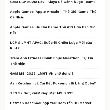
GAM LCP 2025: Levi, Kiaya Có Gánh Được Team?
Apple Games: Apple Arcade - Thế Giới Game Thủ
Cá Nhân
Apple Games: Ưu Đãi Game Thủ iOS Hơn Bao Giờ
Hết
LCP & LMHT APAC: Bước Đi Chiến Lược Mới của
Riot?
Trâm Anh Fitness Chinh Phục Marathon, Tự Tin
Thể Hiện
GAM MSI 2025: LMHT VN chờ đợi gì?
Ash Ketchum và Cái Kết Pokémon Bị Lãng Quên?
TES Sa Sút, GAM Góp Mặt MSI 2025!
Batman Deadpool hợp tác: Bom tấn DC Marvel!