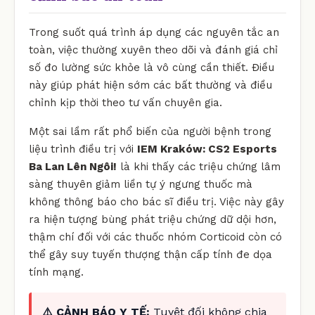
Trong suốt quá trình áp dụng các nguyên tắc an
toàn, việc thường xuyên theo dõi và đánh giá chỉ
số đo lường sức khỏe là vô cùng cần thiết. Điều
này giúp phát hiện sớm các bất thường và điều
chỉnh kịp thời theo tư vấn chuyên gia.
Một sai lầm rất phổ biến của người bệnh trong
liệu trình điều trị với
IEM Kraków: CS2 Esports
Ba Lan Lên Ngôi!
là khi thấy các triệu chứng lâm
sàng thuyên giảm liền tự ý ngưng thuốc mà
không thông báo cho bác sĩ điều trị. Việc này gây
ra hiện tượng bùng phát triệu chứng dữ dội hơn,
thậm chí đối với các thuốc nhóm Corticoid còn có
thể gây suy tuyến thượng thận cấp tính đe dọa
tính mạng.
⚠️ CẢNH BÁO Y TẾ:
Tuyệt đối không chia