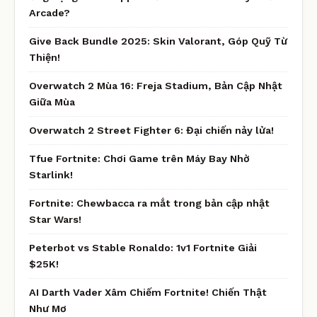
Arcade?
Give Back Bundle 2025: Skin Valorant, Góp Quỹ Từ
Thiện!
Overwatch 2 Mùa 16: Freja Stadium, Bản Cập Nhật
Giữa Mùa
Overwatch 2 Street Fighter 6: Đại chiến nảy lửa!
Tfue Fortnite: Chơi Game trên Máy Bay Nhờ
Starlink!
Fortnite: Chewbacca ra mắt trong bản cập nhật
Star Wars!
Peterbot vs Stable Ronaldo: 1v1 Fortnite Giải
$25K!
AI Darth Vader Xâm Chiếm Fortnite! Chiến Thật
Như Mơ