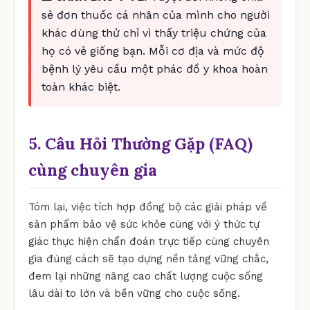
sẻ đơn thuốc cá nhân của mình cho người
khác dùng thử chỉ vì thấy triệu chứng của
họ có vẻ giống bạn. Mỗi cơ địa và mức độ
bệnh lý yêu cầu một phác đồ y khoa hoàn
toàn khác biệt.
5. Câu Hỏi Thường Gặp (FAQ)
cùng chuyên gia
Tóm lại, việc tích hợp đồng bộ các giải pháp về
sản phẩm bảo vệ sức khỏe cùng với ý thức tự
giác thực hiện chẩn đoán trực tiếp cùng chuyên
gia đúng cách sẽ tạo dựng nền tảng vững chắc,
đem lại những nâng cao chất lượng cuộc sống
lâu dài to lớn và bền vững cho cuộc sống.