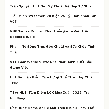
Trần Nguyệt: Hot Girl Mỹ Thuật Vẻ Đẹp Tự Nhiên
Tiểu Minh Streamer: Vụ Kiện 25 Tỷ, Hôn Nhân Tan
Vỡ?
VNGGames Roblox: Phát triển game Việt trên
Roblox Studio
Phanh Nè Sống Thử: Góc Khuất và Sức Khỏe Tinh
Thần
VTC Gameverse 2025: Nhà Phát Hành Xuất Sắc
Game Việt
Hot Girl Lặn Biển: Cảm Hứng Thể Thao Hay Chiêu
Trò?
T1 vs HLE: Tâm Điểm LCK Mùa Xuân 2025, Tranh
Nhì Bảng!
Ứng Dụng Game Apple Mới Trên iOS 19 Thay Thế