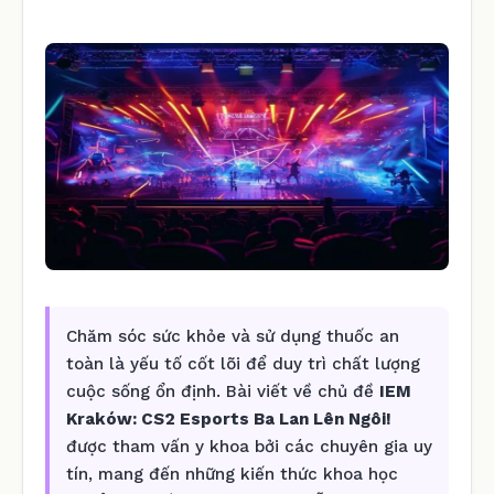
Chăm sóc sức khỏe và sử dụng thuốc an
toàn là yếu tố cốt lõi để duy trì chất lượng
cuộc sống ổn định. Bài viết về chủ đề
IEM
Kraków: CS2 Esports Ba Lan Lên Ngôi!
được tham vấn y khoa bởi các chuyên gia uy
tín, mang đến những kiến thức khoa học