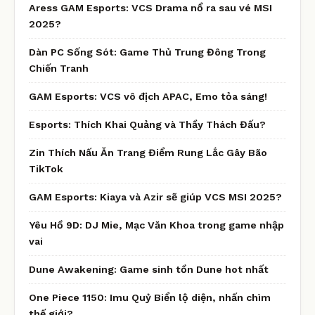
Aress GAM Esports: VCS Drama nổ ra sau vé MSI
2025?
Dàn PC Sống Sót: Game Thủ Trung Đông Trong
Chiến Tranh
GAM Esports: VCS vô địch APAC, Emo tỏa sáng!
Esports: Thích Khai Quảng và Thầy Thách Đấu?
Zin Thích Nấu Ăn Trang Điểm Rung Lắc Gây Bão
TikTok
GAM Esports: Kiaya và Azir sẽ giúp VCS MSI 2025?
Yêu Hồ 9D: DJ Mie, Mạc Văn Khoa trong game nhập
vai
Dune Awakening: Game sinh tồn Dune hot nhất
One Piece 1150: Imu Quỷ Biển lộ diện, nhấn chìm
thế giới?