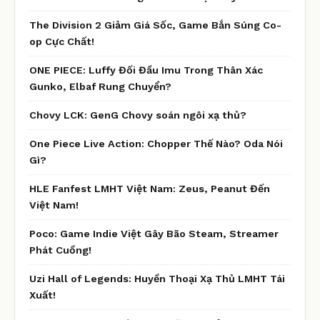
The Division 2 Giảm Giá Sốc, Game Bắn Súng Co-
op Cực Chất!
ONE PIECE: Luffy Đối Đầu Imu Trong Thân Xác
Gunko, Elbaf Rung Chuyển?
Chovy LCK: GenG Chovy soán ngôi xạ thủ?
One Piece Live Action: Chopper Thế Nào? Oda Nói
Gì?
HLE Fanfest LMHT Việt Nam: Zeus, Peanut Đến
Việt Nam!
Poco: Game Indie Việt Gây Bão Steam, Streamer
Phát Cuồng!
Uzi Hall of Legends: Huyền Thoại Xạ Thủ LMHT Tái
Xuất!