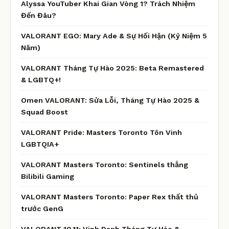
Alyssa YouTuber Khai Gian Vòng 1? Trách Nhiệm
Đến Đâu?
VALORANT EGO: Mary Ade & Sự Hối Hận (Kỷ Niệm 5
Năm)
VALORANT Tháng Tự Hào 2025: Beta Remastered
& LGBTQ+!
Omen VALORANT: Sửa Lỗi, Tháng Tự Hào 2025 &
Squad Boost
VALORANT Pride: Masters Toronto Tôn Vinh
LGBTQIA+
VALORANT Masters Toronto: Sentinels thắng
Bilibili Gaming
VALORANT Masters Toronto: Paper Rex thất thủ
trước GenG
VALORANT 10.11: Vinh Danh Tháng Tự Hào &