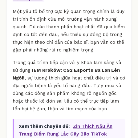
Một yếu tố bổ trợ cực kỳ quan trọng chính là duy
trì tính ổn định của môi trường vận hành xung
quanh. Dù các thành phần hoạt chất đã qua kiểm
định có tốt đến đâu, nếu thiếu sự đồng bộ trong
thực hiện theo chỉ dẫn của bác sĩ, bạn vẫn có thể
gặp phải những rủi ro nghiêm trọng.
Trong quá trình tiếp cận với y khoa lâm sàng và
sử dụng
IEM Kraków: CS2 Esports Ba Lan Lên
Ngôi!
, sự tương thích giữa hoạt chất điều trị và cơ
địa người bệnh là yếu tố hàng đầu. Tự ý mua và
dùng các dòng sản phẩm không rõ nguồn gốc
hoặc thuốc kê đơn sai liều có thể trực tiếp làm
tổn hại hệ gan, thận và tim mạch của bạn.
Xem thêm chuyên đề:
Zin Thích Nấu Ăn
Trang Điểm Rung Lắc Gây Bão TikTok