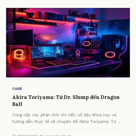
GAME
Akira Toriyama: Từ Dr. Slump đến Dragon
Ball
Cung cấp các phân tích chi tiết, số liệu khoa học và
hướng dẫn thực tế về chuyên đề Akira Toriyama: Từ Dr.
Slump đến Dragon Ball từ chuyên gia.