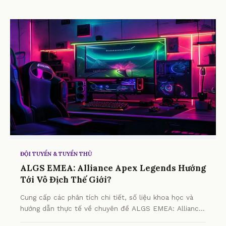
ĐỘI TUYỂN & TUYỂN THỦ
ALGS EMEA: Alliance Apex Legends Hướng
Tới Vô Địch Thế Giới?
Cung cấp các phân tích chi tiết, số liệu khoa học và
hướng dẫn thực tế về chuyên đề ALGS EMEA: Alliance
Apex Legends Hướng Tới Vô Địch Thế Giới? từ chuyên