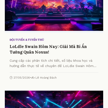
ĐỘI TUYỂN & TUYỂN THỦ
LoLdle Swain Hôm Nay: Giải Mã Bí Ẩn
Tướng Quân Noxus!
Cung cấp các phân tích chi tiết, số liệu khoa học và
hướng dẫn thực tế về chuyên đề LoLdle Swain Hôm
Nay: Giải Mã Bí Ẩn Tướng Quân Noxus! từ chuyên gia.
🕒 27/05/2026
•
✍️ Lê Hoàng Bách