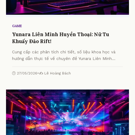
GAME
Yunara Liên Minh Huyền Thoại: Nữ Tu
Khuấy Đảo Rift!
Cung cấp các phân tích chi tiết, số liệu khoa học và
hướng dẫn thực tế về chuyên đề Yunara Liên Minh
Huyền Thoại: Nữ Tu Khuấy Đảo Rift! từ chuyên gia.
🕒 27/05/2026
•
✍️ Lê Hoàng Bách