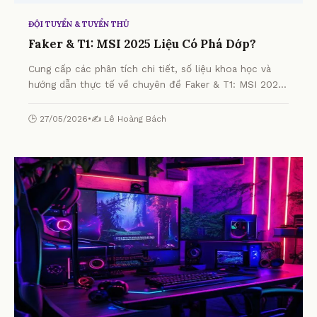
ĐỘI TUYỂN & TUYỂN THỦ
Faker & T1: MSI 2025 Liệu Có Phá Dớp?
Cung cấp các phân tích chi tiết, số liệu khoa học và
hướng dẫn thực tế về chuyên đề Faker & T1: MSI 2025
Liệu Có Phá Dớp? từ chuyên gia.
🕒 27/05/2026
•
✍️ Lê Hoàng Bách