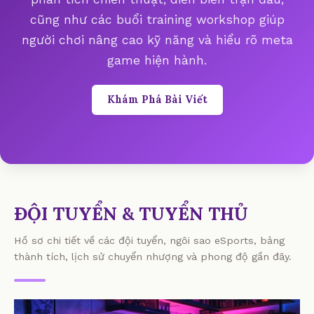
cũng như các buổi training workshop giúp
người chơi nâng cao kỹ năng và hiểu rõ meta
game hiện hành.
Khám Phá Bài Viết
ĐỘI TUYỂN & TUYỂN THỦ
Hồ sơ chi tiết về các đội tuyển, ngôi sao eSports, bảng
thành tích, lịch sử chuyển nhượng và phong độ gần đây.