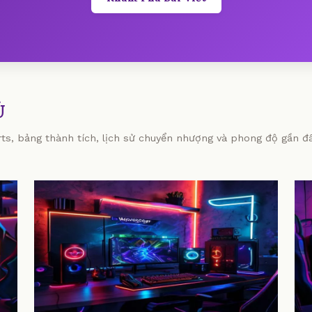
Ủ
orts, bảng thành tích, lịch sử chuyển nhượng và phong độ gần đâ