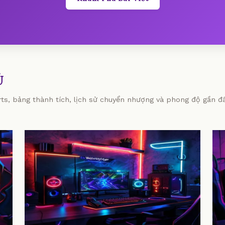
Ủ
orts, bảng thành tích, lịch sử chuyển nhượng và phong độ gần đâ