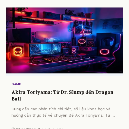
GAME
Akira Toriyama: Từ Dr. Slump đến Dragon
Ball
Cung cấp các phân tích chi tiết, số liệu khoa học và
hướng dẫn thực tế về chuyên đề Akira Toriyama: Từ Dr.
Slump đến Dragon Ball từ chuyên gia.