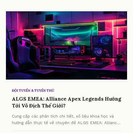
ĐỘI TUYỂN & TUYỂN THỦ
ALGS EMEA: Alliance Apex Legends Hướng
Tới Vô Địch Thế Giới?
Cung cấp các phân tích chi tiết, số liệu khoa học và
hướng dẫn thực tế về chuyên đề ALGS EMEA: Alliance
Apex Legends Hướng Tới Vô Địch Thế Giới? từ chuyên