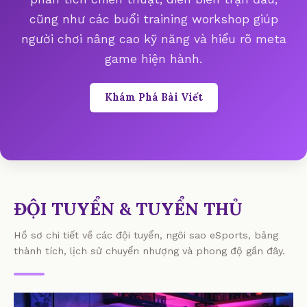
cũng như các buổi training workshop giúp
người chơi nâng cao kỹ năng và hiểu rõ meta
game hiện hành.
Khám Phá Bài Viết
ĐỘI TUYỂN & TUYỂN THỦ
Hồ sơ chi tiết về các đội tuyển, ngôi sao eSports, bảng
thành tích, lịch sử chuyển nhượng và phong độ gần đây.