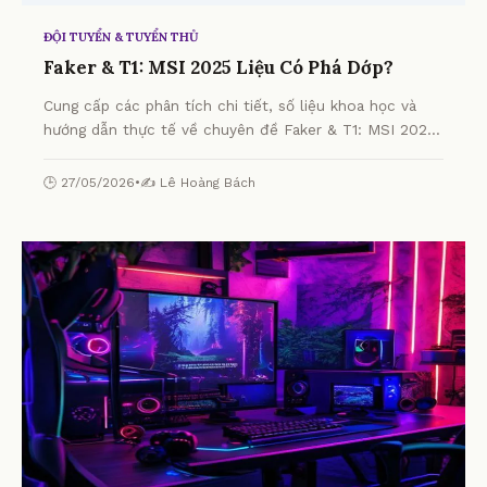
ĐỘI TUYỂN & TUYỂN THỦ
Faker & T1: MSI 2025 Liệu Có Phá Dớp?
Cung cấp các phân tích chi tiết, số liệu khoa học và
hướng dẫn thực tế về chuyên đề Faker & T1: MSI 2025
Liệu Có Phá Dớp? từ chuyên gia.
🕒 27/05/2026
•
✍️ Lê Hoàng Bách