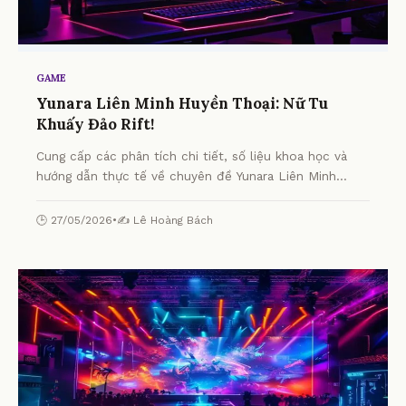
GAME
Yunara Liên Minh Huyền Thoại: Nữ Tu
Khuấy Đảo Rift!
Cung cấp các phân tích chi tiết, số liệu khoa học và
hướng dẫn thực tế về chuyên đề Yunara Liên Minh
Huyền Thoại: Nữ Tu Khuấy Đảo Rift! từ chuyên gia.
🕒 27/05/2026
•
✍️ Lê Hoàng Bách